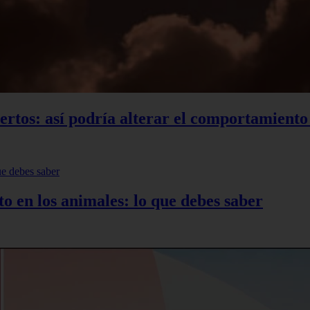
xpertos: así podría alterar el comportamient
to en los animales: lo que debes saber