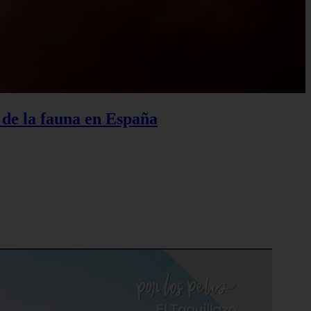
o de la fauna en España