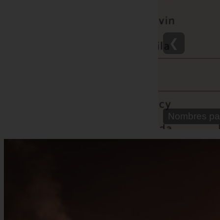
❮
Nombre para