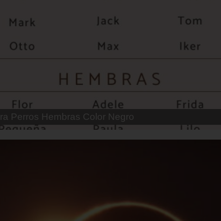
 Parejas de Gatos