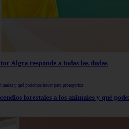
ctor Algra responde a todas las dudas
incendios forestales a los animales y qué po