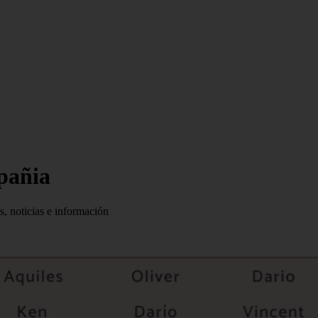
mpañia
s, noticias e información