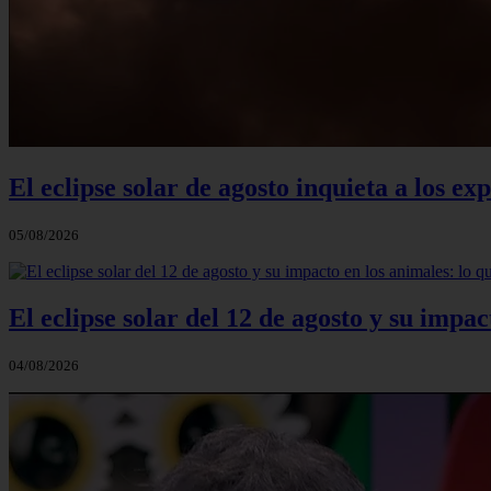
El eclipse solar de agosto inquieta a los e
05/08/2026
El eclipse solar del 12 de agosto y su impac
04/08/2026