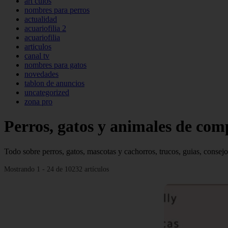
art culos
nombres para perros
actualidad
acuariofilia 2
acuariofilia
articulos
canal tv
nombres para gatos
novedades
tablon de anuncios
uncategorized
zona pro
Perros, gatos y animales de co
Todo sobre perros, gatos, mascotas y cachorros, trucos, guias, consejo
Mostrando 1 - 24 de 10232 artículos