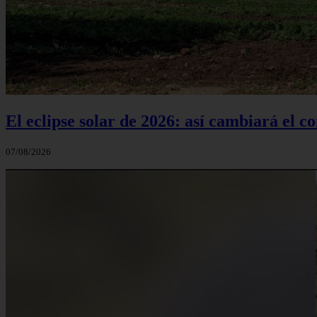
El eclipse solar de 2026: así cambiará el 
07/08/2026