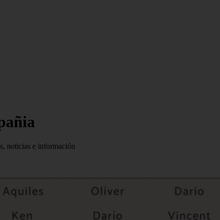
mpañia
s, noticias e información