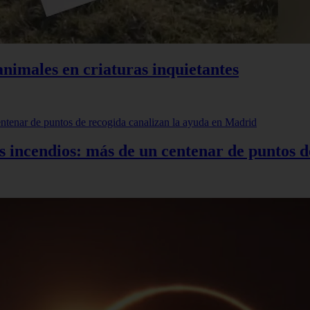
animales en criaturas inquietantes
os incendios: más de un centenar de puntos 