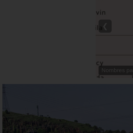
❮
Nombre para