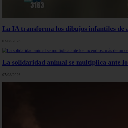
La IA transforma los dibujos infantiles de 
07/08/2026
La solidaridad animal se multiplica ante l
07/08/2026