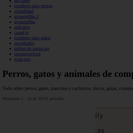
art culos
nombres para perros
actualidad
acuariofilia 2
acuariofilia
articulos
canal tv
nombres para gatos
novedades
tablon de anuncios
uncategorized
zona pro
Perros, gatos y animales de co
Todo sobre perros, gatos, mascotas y cachorros, trucos, guias, consejo
Mostrando 1 - 24 de 10235 artículos