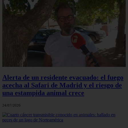
Alerta de un residente evacuado: el fuego
acecha al Safari de Madrid y el riesgo de
una estampida animal crece
24/07/2026