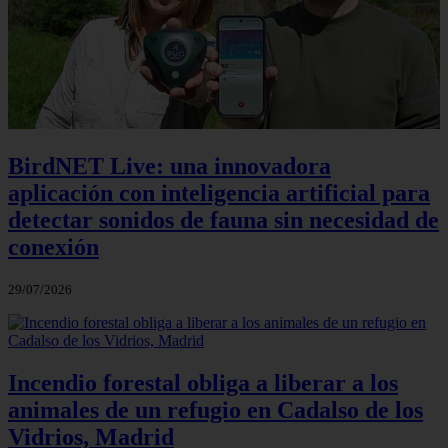
BirdNET Live: una innovadora
aplicación con inteligencia artificial para
detectar sonidos de fauna sin necesidad de
conexión
29/07/2026
Incendio forestal obliga a liberar a los
animales de un refugio en Cadalso de los
Vidrios, Madrid