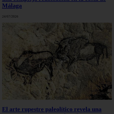
Málaga
24/07/2026
El arte rupestre paleolítico revela una