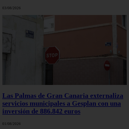
03/08/2026
Las Palmas de Gran Canaria externaliza
servicios municipales a Gesplan con una
inversión de 886.842 euros
01/08/2026