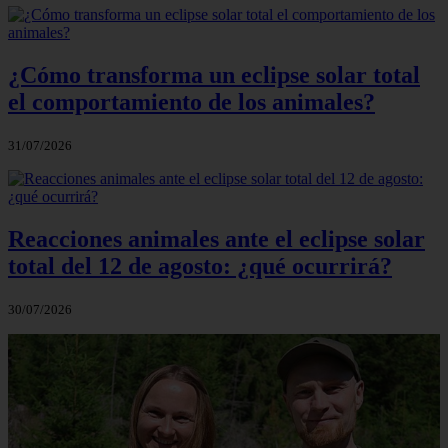
¿Cómo transforma un eclipse solar total
el comportamiento de los animales?
31/07/2026
Reacciones animales ante el eclipse solar
total del 12 de agosto: ¿qué ocurrirá?
30/07/2026