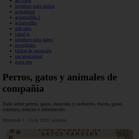
art culos
nombres para perros
actualidad
acuariofilia 2
acuariofilia
articulos
canal tv
nombres para gatos
novedades
tablon de anuncios
uncategorized
zona pro
Perros, gatos y animales de
compañia
Todo sobre perros, gatos, mascotas y cachorros, trucos, guias,
consejos, noticias e información
Mostrando 1 - 24 de 10232 artículos