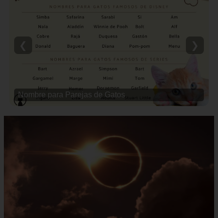
❮
❯
Nombre para Parejas de Gatos