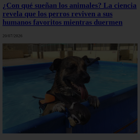
¿Con qué sueñan los animales? La ciencia
revela que los perros reviven a sus
humanos favoritos mientras duermen
20/07/2026