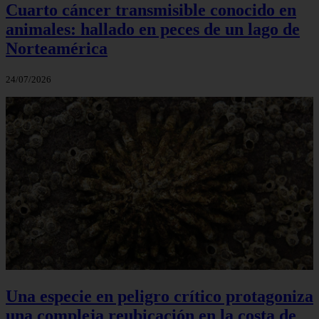
Cuarto cáncer transmisible conocido en
animales: hallado en peces de un lago de
Norteamérica
24/07/2026
Una especie en peligro crítico protagoniza
una compleja reubicación en la costa de