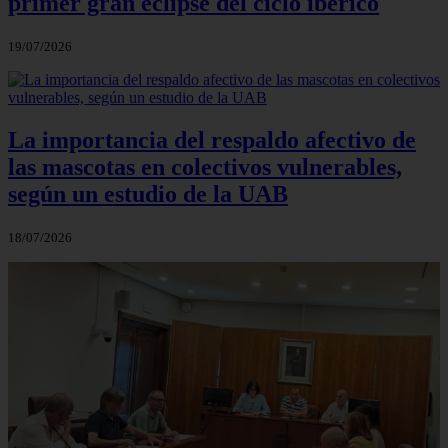
primer gran eclipse del ciclo ibérico
19/07/2026
La importancia del respaldo afectivo de
las mascotas en colectivos vulnerables,
según un estudio de la UAB
18/07/2026