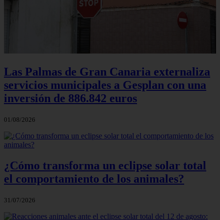
Las Palmas de Gran Canaria externaliza
servicios municipales a Gesplan con una
inversión de 886.842 euros
01/08/2026
¿Cómo transforma un eclipse solar total
el comportamiento de los animales?
31/07/2026