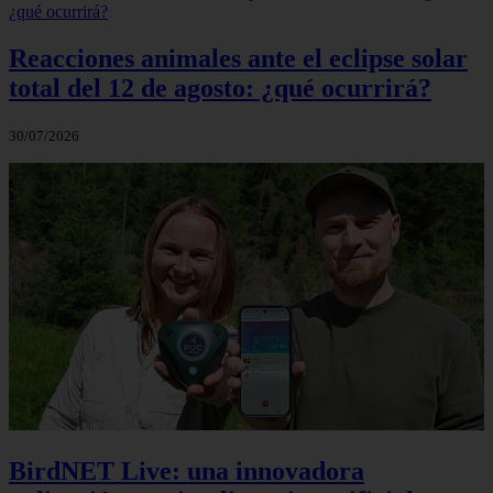
Reacciones animales ante el eclipse solar
total del 12 de agosto: ¿qué ocurrirá?
30/07/2026
BirdNET Live: una innovadora