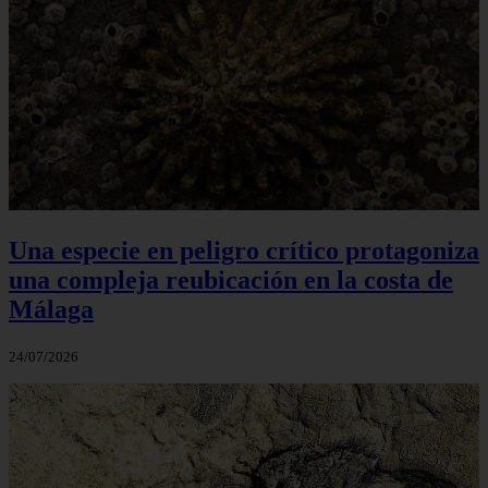
Una especie en peligro crítico protagoniza
una compleja reubicación en la costa de
Málaga
24/07/2026