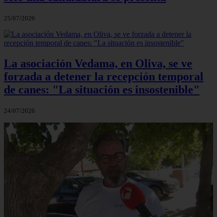
25/07/2026
La asociación Vedama, en Oliva, se ve
forzada a detener la recepción temporal
de canes: "La situación es insostenible"
24/07/2026