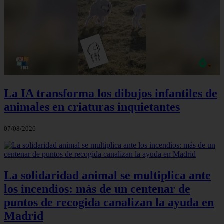
La IA transforma los dibujos infantiles de
animales en criaturas inquietantes
07/08/2026
La solidaridad animal se multiplica ante
los incendios: más de un centenar de
puntos de recogida canalizan la ayuda en
Madrid