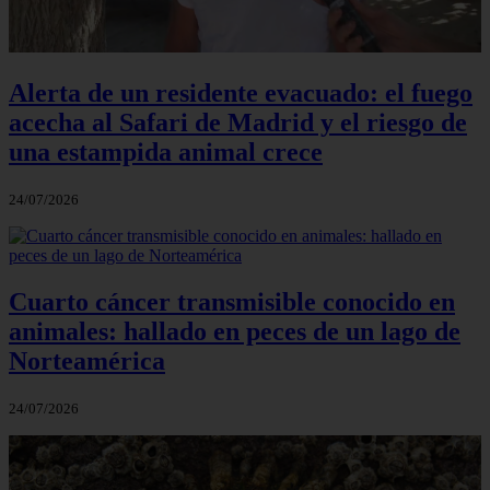
Alerta de un residente evacuado: el fuego
acecha al Safari de Madrid y el riesgo de
una estampida animal crece
24/07/2026
Cuarto cáncer transmisible conocido en
animales: hallado en peces de un lago de
Norteamérica
24/07/2026