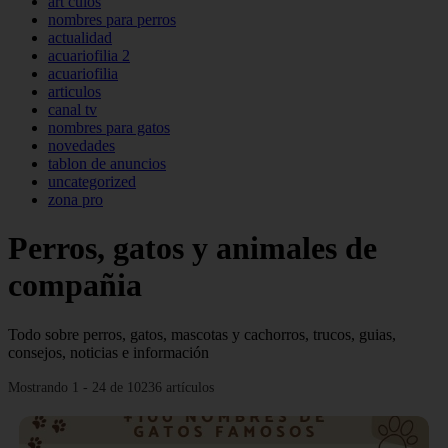
art culos
nombres para perros
actualidad
acuariofilia 2
acuariofilia
articulos
canal tv
nombres para gatos
novedades
tablon de anuncios
uncategorized
zona pro
Perros, gatos y animales de
compañia
Todo sobre perros, gatos, mascotas y cachorros, trucos, guias,
consejos, noticias e información
Mostrando 1 - 24 de 10236 artículos