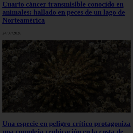
Cuarto cáncer transmisible conocido en
animales: hallado en peces de un lago de
Norteamérica
24/07/2026
Una especie en peligro crítico protagoniza
una compleja reubicación en la costa de