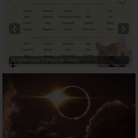
❮
❯
Nombre para Parejas de Gatos