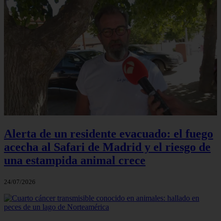
Alerta de un residente evacuado: el fuego
acecha al Safari de Madrid y el riesgo de
una estampida animal crece
24/07/2026