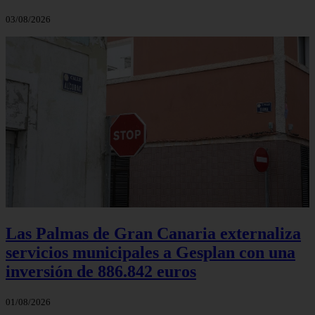
03/08/2026
Las Palmas de Gran Canaria externaliza
servicios municipales a Gesplan con una
inversión de 886.842 euros
01/08/2026