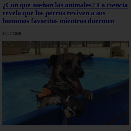
¿Con qué sueñan los animales? La ciencia
revela que los perros reviven a sus
humanos favoritos mientras duermen
20/07/2026