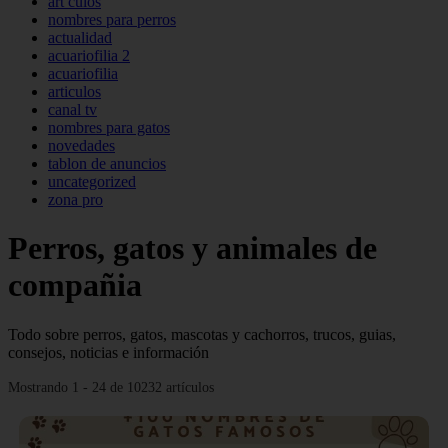
art culos
nombres para perros
actualidad
acuariofilia 2
acuariofilia
articulos
canal tv
nombres para gatos
novedades
tablon de anuncios
uncategorized
zona pro
Perros, gatos y animales de
compañia
Todo sobre perros, gatos, mascotas y cachorros, trucos, guias,
consejos, noticias e información
Mostrando 1 - 24 de 10232 artículos