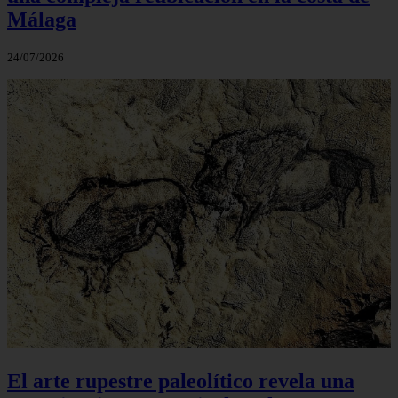
Málaga
24/07/2026
El arte rupestre paleolítico revela una