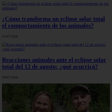
¿Cómo transforma un eclipse solar total
el comportamiento de los animales?
31/07/2026
Reacciones animales ante el eclipse solar
total del 12 de agosto: ¿qué ocurrirá?
30/07/2026