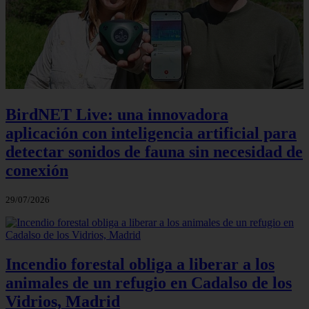
BirdNET Live: una innovadora
aplicación con inteligencia artificial para
detectar sonidos de fauna sin necesidad de
conexión
29/07/2026
Incendio forestal obliga a liberar a los
animales de un refugio en Cadalso de los
Vidrios, Madrid