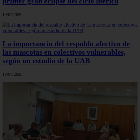
primer gran eclipse del ciclo ibérico
19/07/2026
La importancia del respaldo afectivo de
las mascotas en colectivos vulnerables,
según un estudio de la UAB
18/07/2026