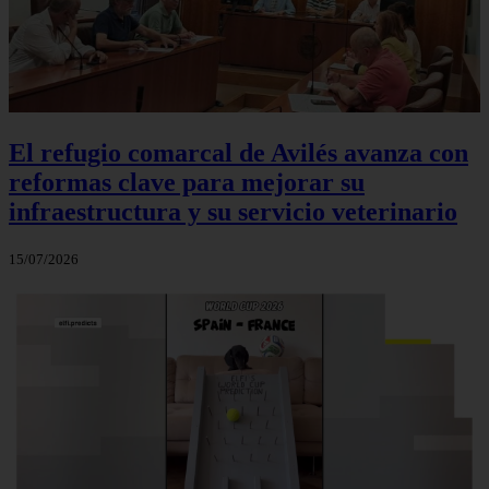
El refugio comarcal de Avilés avanza con
reformas clave para mejorar su
infraestructura y su servicio veterinario
15/07/2026