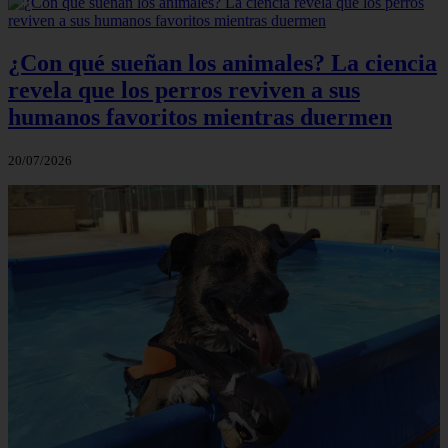
¿Con qué sueñan los animales? La ciencia
revela que los perros reviven a sus
humanos favoritos mientras duermen
20/07/2026