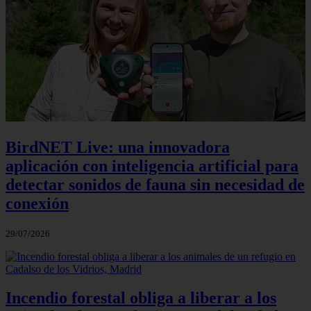
BirdNET Live: una innovadora
aplicación con inteligencia artificial para
detectar sonidos de fauna sin necesidad de
conexión
29/07/2026
Incendio forestal obliga a liberar a los