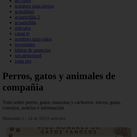
art culos
nombres para perros
actualidad
acuariofilia 2
acuariofilia
articulos
canal tv
nombres para gatos
novedades
tablon de anuncios
uncategorized
zona pro
Perros, gatos y animales de
compañia
Todo sobre perros, gatos, mascotas y cachorros, trucos, guias,
consejos, noticias e información
Mostrando 1 - 24 de 10231 artículos