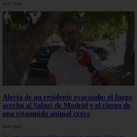
24/07/2026
Alerta de un residente evacuado: el fuego
acecha al Safari de Madrid y el riesgo de
una estampida animal crece
24/07/2026