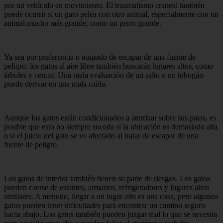
por un vehículo en movimiento. El traumatismo craneal también
puede ocurrir si un gato pelea con otro animal, especialmente con un
animal mucho más grande, como un perro grande.
Ya sea por preferencia o tratando de escapar de una fuente de
peligro, los gatos al aire libre también buscarán lugares altos, como
árboles y cercas. Una mala evaluación de un salto o un tobogán
puede derivar en una mala caída.
Aunque los gatos están condicionados a aterrizar sobre sus patas, es
posible que esto no siempre suceda si la ubicación es demasiado alta
o si el juicio del gato se ve afectado al tratar de escapar de una
fuente de peligro.
Los gatos de interior también tienen su parte de riesgos. Los gatos
pueden caerse de estantes, armarios, refrigeradores y lugares altos
similares. A menudo, llegar a un lugar alto es una cosa, pero algunos
gatos pueden tener dificultades para encontrar un camino seguro
hacia abajo. Los gatos también pueden juzgar mal lo que se necesita