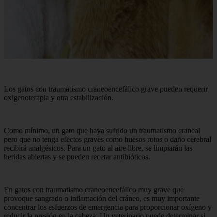
Los gatos con traumatismo craneoencefálico grave pueden requerir
oxigenoterapia y otra estabilización.
Como mínimo, un gato que haya sufrido un traumatismo craneal
pero que no tenga efectos graves como huesos rotos o daño cerebral
recibirá analgésicos. Para un gato al aire libre, se limpiarán las
heridas abiertas y se pueden recetar antibióticos.
En gatos con traumatismo craneoencefálico muy grave que
provoque sangrado o inflamación del cráneo, es muy importante
concentrar los esfuerzos de emergencia para proporcionar oxígeno y
reducir la presión en la cabeza. Un veterinario puede determinar si