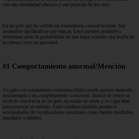
con una mentalidad alterada y una posición de los ojos.
En un gato que ha sufrido un traumatismo craneal reciente, hay
anomalías significativas que buscar. Estos pueden ayudarlo a
determinar tanto la probabilidad de que haya ocurrido una lesión en
la cabeza como su gravedad.
#1 Comportamiento anormal/Mención
Un gato con traumatismo craneoencefálico puede parecer mareado,
desorientado y no completamente consciente. Mation se refiere al
nivel de conciencia de un gato: su estado de alerta y su capacidad
para procesar su entorno. Estos cambios también pueden ir
acompañados de vocalizaciones anormales como fuertes maullidos,
maullidos o silbidos.