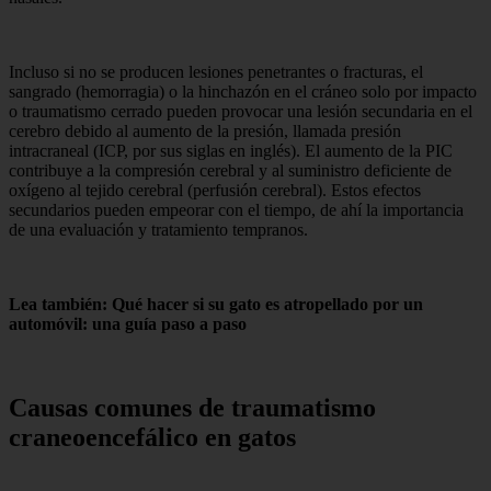
Incluso si no se producen lesiones penetrantes o fracturas, el
sangrado (hemorragia) o la hinchazón en el cráneo solo por impacto
o traumatismo cerrado pueden provocar una lesión secundaria en el
cerebro debido al aumento de la presión, llamada presión
intracraneal (ICP, por sus siglas en inglés). El aumento de la PIC
contribuye a la compresión cerebral y al suministro deficiente de
oxígeno al tejido cerebral (perfusión cerebral). Estos efectos
secundarios pueden empeorar con el tiempo, de ahí la importancia
de una evaluación y tratamiento tempranos.
Lea también: Qué hacer si su gato es atropellado por un
automóvil: una guía paso a paso
Causas comunes de traumatismo
craneoencefálico en gatos