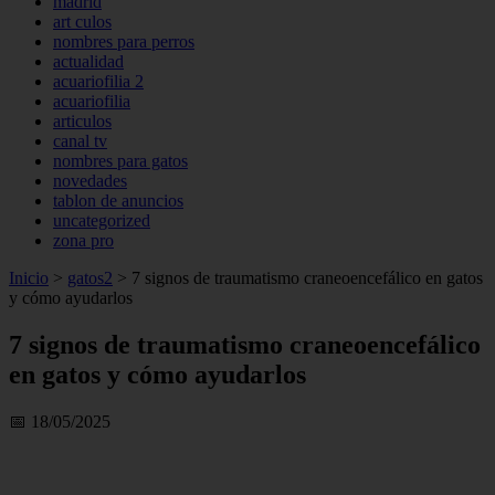
madrid
art culos
nombres para perros
actualidad
acuariofilia 2
acuariofilia
articulos
canal tv
nombres para gatos
novedades
tablon de anuncios
uncategorized
zona pro
Inicio
>
gatos2
>
7 signos de traumatismo craneoencefálico en gatos
y cómo ayudarlos
7 signos de traumatismo craneoencefálico
en gatos y cómo ayudarlos
📅 18/05/2025