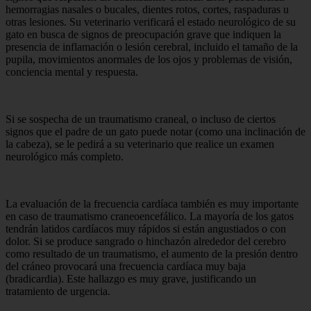
hemorragias nasales o bucales, dientes rotos, cortes, raspaduras u
otras lesiones. Su veterinario verificará el estado neurológico de su
gato en busca de signos de preocupación grave que indiquen la
presencia de inflamación o lesión cerebral, incluido el tamaño de la
pupila, movimientos anormales de los ojos y problemas de visión,
conciencia mental y respuesta.
Si se sospecha de un traumatismo craneal, o incluso de ciertos
signos que el padre de un gato puede notar (como una inclinación de
la cabeza), se le pedirá a su veterinario que realice un examen
neurológico más completo.
La evaluación de la frecuencia cardíaca también es muy importante
en caso de traumatismo craneoencefálico. La mayoría de los gatos
tendrán latidos cardíacos muy rápidos si están angustiados o con
dolor. Si se produce sangrado o hinchazón alrededor del cerebro
como resultado de un traumatismo, el aumento de la presión dentro
del cráneo provocará una frecuencia cardíaca muy baja
(bradicardia). Este hallazgo es muy grave, justificando un
tratamiento de urgencia.