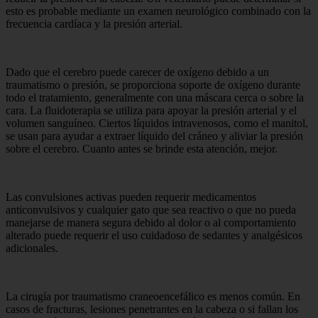
esto es probable mediante un examen neurológico combinado con la
frecuencia cardíaca y la presión arterial.
Dado que el cerebro puede carecer de oxígeno debido a un
traumatismo o presión, se proporciona soporte de oxígeno durante
todo el tratamiento, generalmente con una máscara cerca o sobre la
cara. La fluidoterapia se utiliza para apoyar la presión arterial y el
volumen sanguíneo. Ciertos líquidos intravenosos, como el manitol,
se usan para ayudar a extraer líquido del cráneo y aliviar la presión
sobre el cerebro. Cuanto antes se brinde esta atención, mejor.
Las convulsiones activas pueden requerir medicamentos
anticonvulsivos y cualquier gato que sea reactivo o que no pueda
manejarse de manera segura debido al dolor o al comportamiento
alterado puede requerir el uso cuidadoso de sedantes y analgésicos
adicionales.
La cirugía por traumatismo craneoencefálico es menos común. En
casos de fracturas, lesiones penetrantes en la cabeza o si fallan los