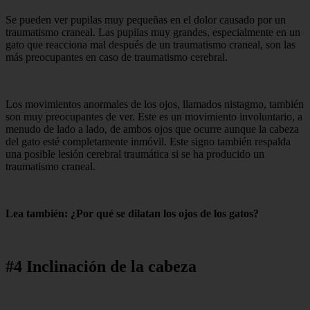
Se pueden ver pupilas muy pequeñas en el dolor causado por un
traumatismo craneal. Las pupilas muy grandes, especialmente en un
gato que reacciona mal después de un traumatismo craneal, son las
más preocupantes en caso de traumatismo cerebral.
Los movimientos anormales de los ojos, llamados nistagmo, también
son muy preocupantes de ver. Este es un movimiento involuntario, a
menudo de lado a lado, de ambos ojos que ocurre aunque la cabeza
del gato esté completamente inmóvil. Este signo también respalda
una posible lesión cerebral traumática si se ha producido un
traumatismo craneal.
Lea también: ¿Por qué se dilatan los ojos de los gatos?
#4 Inclinación de la cabeza