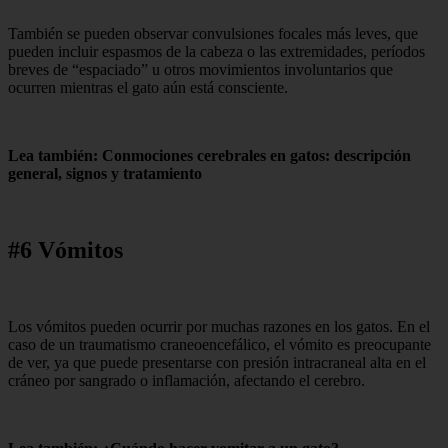
También se pueden observar convulsiones focales más leves, que
pueden incluir espasmos de la cabeza o las extremidades, períodos
breves de “espaciado” u otros movimientos involuntarios que
ocurren mientras el gato aún está consciente.
Lea también: Conmociones cerebrales en gatos: descripción
general, signos y tratamiento
#6 Vómitos
Los vómitos pueden ocurrir por muchas razones en los gatos. En el
caso de un traumatismo craneoencefálico, el vómito es preocupante
de ver, ya que puede presentarse con presión intracraneal alta en el
cráneo por sangrado o inflamación, afectando el cerebro.