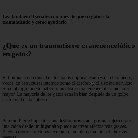
Lea también: 9 señales comunes de que su gato está
traumatizado y cómo ayudarlo
¿Qué es un traumatismo craneoencefálico
en gatos?
El traumatismo craneal en los gatos implica lesiones en el cráneo y, a
veces, en estructuras internas como el cerebro y el sistema nervioso.
Sin embargo, puede haber traumatismo craneoencefálico menor y
mayor. La mayoría de los gatos estarán bien después de un golpe
accidental en la cabeza.
Pero un fuerte impacto o una lesión provocada por un objeto o por
una caída desde un lugar alto puede acarrear efectos más graves.
Pueden ocurrir fracturas de cráneo, incluidas fracturas de huesos
nasales.