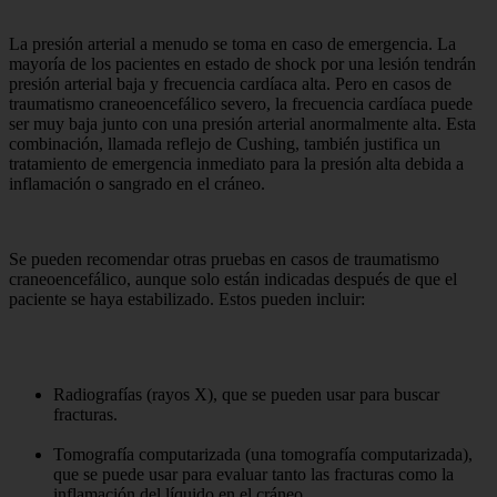
La presión arterial a menudo se toma en caso de emergencia. La
mayoría de los pacientes en estado de shock por una lesión tendrán
presión arterial baja y frecuencia cardíaca alta. Pero en casos de
traumatismo craneoencefálico severo, la frecuencia cardíaca puede
ser muy baja junto con una presión arterial anormalmente alta. Esta
combinación, llamada reflejo de Cushing, también justifica un
tratamiento de emergencia inmediato para la presión alta debida a
inflamación o sangrado en el cráneo.
Se pueden recomendar otras pruebas en casos de traumatismo
craneoencefálico, aunque solo están indicadas después de que el
paciente se haya estabilizado. Estos pueden incluir:
Radiografías (rayos X), que se pueden usar para buscar
fracturas.
Tomografía computarizada (una tomografía computarizada),
que se puede usar para evaluar tanto las fracturas como la
inflamación del líquido en el cráneo.