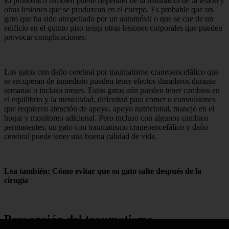
El pronóstico también puede depender de la naturaleza de la lesión y
otras lesiones que se produzcan en el cuerpo. Es probable que un
gato que ha sido atropellado por un automóvil o que se cae de un
edificio en el quinto piso tenga otras lesiones corporales que pueden
provocar complicaciones.
Los gatos con daño cerebral por traumatismo craneoencefálico que
se recuperan de inmediato pueden tener efectos duraderos durante
semanas o incluso meses. Estos gatos aún pueden tener cambios en
el equilibrio y la mentalidad, dificultad para comer o convulsiones
que requieren atención de apoyo, apoyo nutricional, manejo en el
hogar y monitoreo adicional. Pero incluso con algunos cambios
permanentes, un gato con traumatismo craneoencefálico y daño
cerebral puede tener una buena calidad de vida.
Lea también: Cómo evitar que su gato salte después de la
cirugía
Prevención del traumatismo