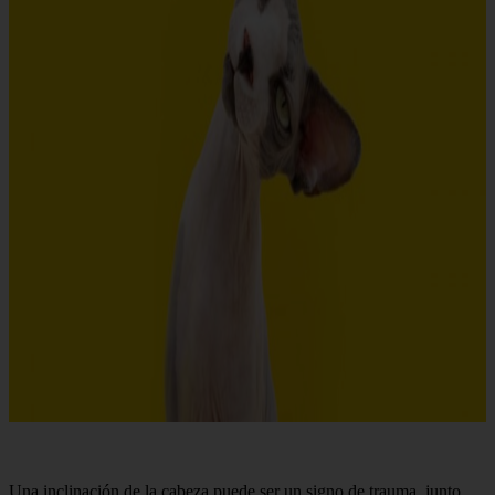
Una inclinación de la cabeza puede ser un signo de trauma, junto