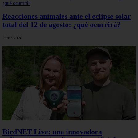
Reacciones animales ante el eclipse solar
total del 12 de agosto: ¿qué ocurrirá?
30/07/2026
BirdNET Live: una innovadora