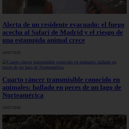
Alerta de un residente evacuado: el fuego
acecha al Safari de Madrid y el riesgo de
una estampida animal crece
24/07/2026
Cuarto cáncer transmisible conocido en
animales: hallado en peces de un lago de
Norteamérica
24/07/2026