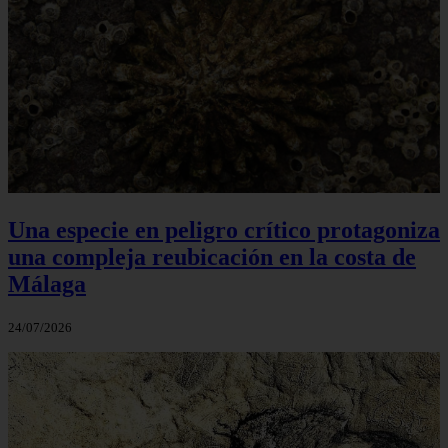
Una especie en peligro crítico protagoniza
una compleja reubicación en la costa de
Málaga
24/07/2026