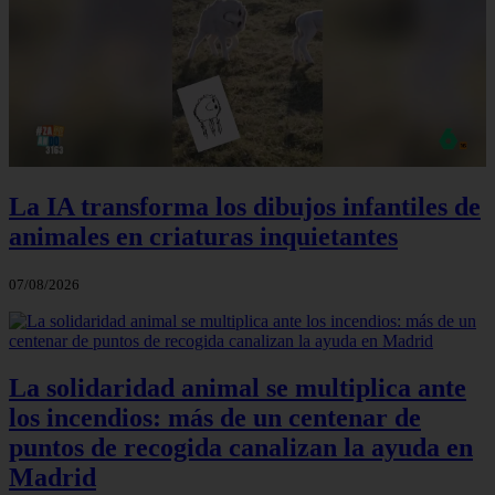
La IA transforma los dibujos infantiles de
animales en criaturas inquietantes
07/08/2026
La solidaridad animal se multiplica ante
los incendios: más de un centenar de
puntos de recogida canalizan la ayuda en
Madrid