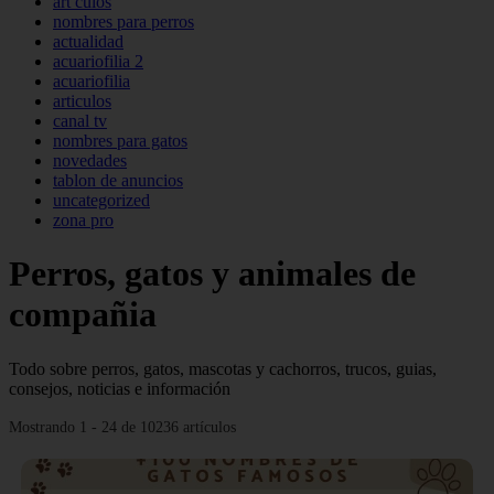
art culos
nombres para perros
actualidad
acuariofilia 2
acuariofilia
articulos
canal tv
nombres para gatos
novedades
tablon de anuncios
uncategorized
zona pro
Perros, gatos y animales de
compañia
Todo sobre perros, gatos, mascotas y cachorros, trucos, guias,
consejos, noticias e información
Mostrando 1 - 24 de 10236 artículos