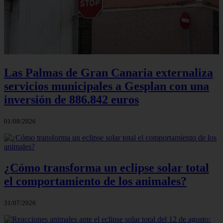
Las Palmas de Gran Canaria externaliza
servicios municipales a Gesplan con una
inversión de 886.842 euros
01/08/2026
¿Cómo transforma un eclipse solar total
el comportamiento de los animales?
31/07/2026