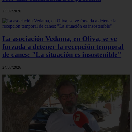
25/07/2026
La asociación Vedama, en Oliva, se ve
forzada a detener la recepción temporal
de canes: "La situación es insostenible"
24/07/2026