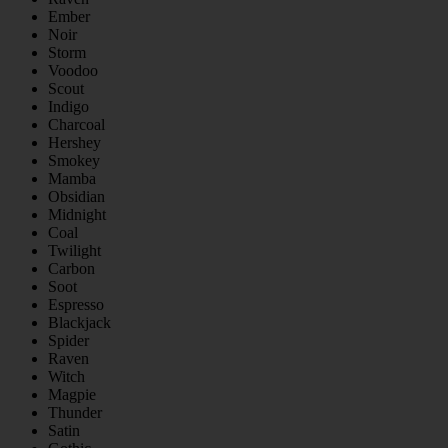
Ember
Noir
Storm
Voodoo
Scout
Indigo
Charcoal
Hershey
Smokey
Mamba
Obsidian
Midnight
Coal
Twilight
Carbon
Soot
Espresso
Blackjack
Spider
Raven
Witch
Magpie
Thunder
Satin