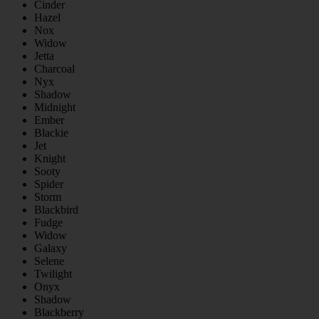
Cinder
Hazel
Nox
Widow
Jetta
Charcoal
Nyx
Shadow
Midnight
Ember
Blackie
Jet
Knight
Sooty
Spider
Storm
Blackbird
Fudge
Widow
Galaxy
Selene
Twilight
Onyx
Shadow
Blackberry