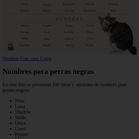
Nombre Cute para Gatos
Nombres para perras negras
En esta lista se presentan 100 ideas y opciones de nombres para
perras negras:
Nina
Luna
Shadow
Stella
Onyx
Coco
Pepper