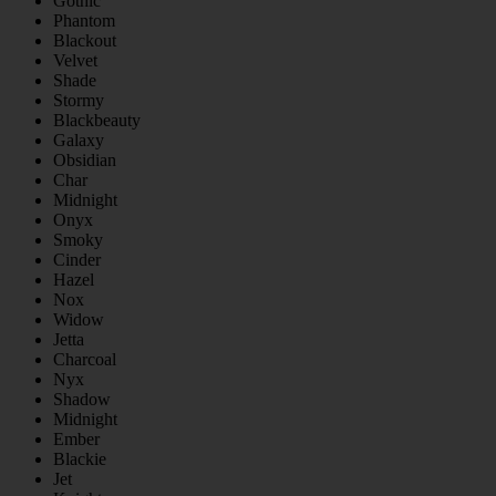
Gothic
Phantom
Blackout
Velvet
Shade
Stormy
Blackbeauty
Galaxy
Obsidian
Char
Midnight
Onyx
Smoky
Cinder
Hazel
Nox
Widow
Jetta
Charcoal
Nyx
Shadow
Midnight
Ember
Blackie
Jet