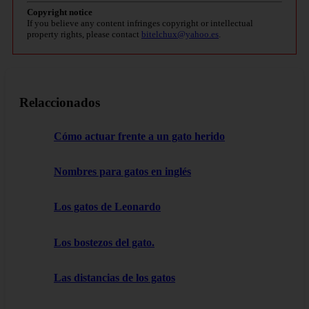
Copyright notice
If you believe any content infringes copyright or intellectual
property rights, please contact
bitelchux@yahoo.es
.
Relaccionados
Cómo actuar frente a un gato herido
Nombres para gatos en inglés
Los gatos de Leonardo
Los bostezos del gato.
Las distancias de los gatos