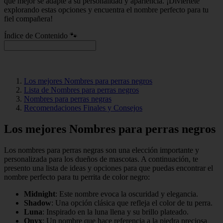
que mejor se adapte a su personalidad y apariencia. ¡Diviértete
explorando estas opciones y encuentra el nombre perfecto para tu
fiel compañera!
Índice de Contenido 🐾
Los mejores Nombres para perras negros
Lista de Nombres para perras negros
Nombres para perras negras
Recomendaciones Finales y Consejos
Los mejores Nombres para perras negros
Los nombres para perras negras son una elección importante y
personalizada para los dueños de mascotas. A continuación, te
presento una lista de ideas y opciones para que puedas encontrar el
nombre perfecto para tu perrita de color negro:
Midnight
: Este nombre evoca la oscuridad y elegancia.
Shadow
: Una opción clásica que refleja el color de tu perra.
Luna
: Inspirado en la luna llena y su brillo plateado.
Onyx
: Un nombre que hace referencia a la piedra preciosa