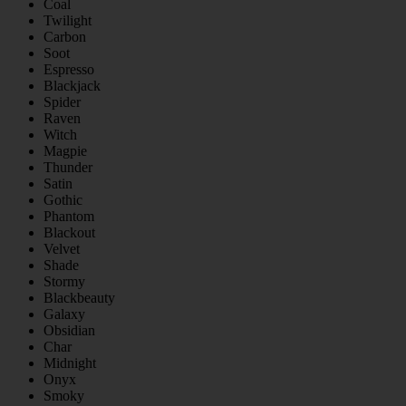
Coal
Twilight
Carbon
Soot
Espresso
Blackjack
Spider
Raven
Witch
Magpie
Thunder
Satin
Gothic
Phantom
Blackout
Velvet
Shade
Stormy
Blackbeauty
Galaxy
Obsidian
Char
Midnight
Onyx
Smoky