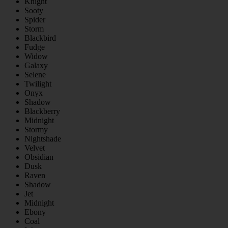
Knight
Sooty
Spider
Storm
Blackbird
Fudge
Widow
Galaxy
Selene
Twilight
Onyx
Shadow
Blackberry
Midnight
Stormy
Nightshade
Velvet
Obsidian
Dusk
Raven
Shadow
Jet
Midnight
Ebony
Coal