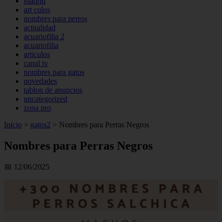
madrid
art culos
nombres para perros
actualidad
acuariofilia 2
acuariofilia
articulos
canal tv
nombres para gatos
novedades
tablon de anuncios
uncategorized
zona pro
Inicio
>
gatos2
>
Nombres para Perras Negros
Nombres para Perras Negros
📅 12/06/2025