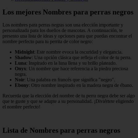
Los mejores Nombres para perras negros
Los nombres para perras negras son una elección importante y
personalizada para los dueños de mascotas. A continuación, te
presento una lista de ideas y opciones para que puedas encontrar el
nombre perfecto para tu perrita de color negro:
Midnight
: Este nombre evoca la oscuridad y elegancia.
Shadow
: Una opción clásica que refleja el color de tu perra.
Luna
: Inspirado en la luna llena y su brillo plateado.
Onyx
: Un nombre que hace referencia a la piedra preciosa
negra.
Noir
: Una palabra en francés que significa "negro".
Ebony
: Otro nombre inspirado en la madera negra de ébano.
Recuerda que la elección del nombre de tu perra negra debe ser algo
que te guste y que se adapte a su personalidad. ¡Diviértete eligiendo
el nombre perfecto!
Lista de Nombres para perras negros