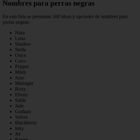
Nombres para perras negras
En esta lista se presentan 100 ideas y opciones de nombres para
perras negras:
Nina
Luna
Shadow
Stella
Onyx
Coco
Pepper
Misty
Juno
Midnight
Roxy
Ebony
Sable
Jade
Gotham
Velvet
Blackberry
Inky
Jet
Raven