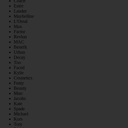
Coach
Estée
Lauder
Maybelline
L'Oreal
Max
Factor
Revlon
MAC
Benefit
Urban
Decay
Too
Faced
Kylie
Cosmetics
Fenty
Beauty
Marc
Jacobs
Kate
Spade
Michael
Kors
Tory