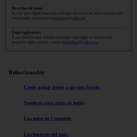
Derechos de autor
Si cree que algún contenido infringe derechos de autor o propiedad
intelectual, contacte en
bitelchux@yahoo.es
.
Copyright notice
If you believe any content infringes copyright or intellectual
property rights, please contact
bitelchux@yahoo.es
.
Relaccionados
Cómo actuar frente a un gato herido
Nombres para gatos en inglés
Los gatos de Leonardo
Los bostezos del gato.