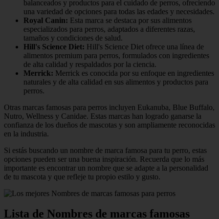
balanceados y productos para el cuidado de perros, ofreciendo
una variedad de opciones para todas las edades y necesidades.
Royal Canin:
Esta marca se destaca por sus alimentos
especializados para perros, adaptados a diferentes razas,
tamaños y condiciones de salud.
Hill's Science Diet:
Hill's Science Diet ofrece una línea de
alimentos premium para perros, formulados con ingredientes
de alta calidad y respaldados por la ciencia.
Merrick:
Merrick es conocida por su enfoque en ingredientes
naturales y de alta calidad en sus alimentos y productos para
perros.
Otras marcas famosas para perros incluyen Eukanuba, Blue Buffalo,
Nutro, Wellness y Canidae. Estas marcas han logrado ganarse la
confianza de los dueños de mascotas y son ampliamente reconocidas
en la industria.
Si estás buscando un nombre de marca famosa para tu perro, estas
opciones pueden ser una buena inspiración. Recuerda que lo más
importante es encontrar un nombre que se adapte a la personalidad
de tu mascota y que refleje tu propio estilo y gusto.
Lista de Nombres de marcas famosas