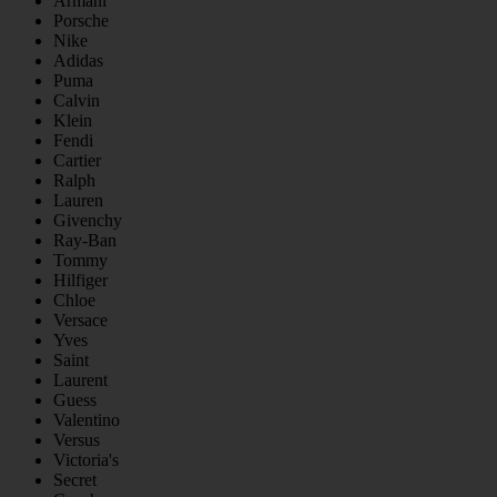
Armani
Porsche
Nike
Adidas
Puma
Calvin
Klein
Fendi
Cartier
Ralph
Lauren
Givenchy
Ray-Ban
Tommy
Hilfiger
Chloe
Versace
Yves
Saint
Laurent
Guess
Valentino
Versus
Victoria's
Secret