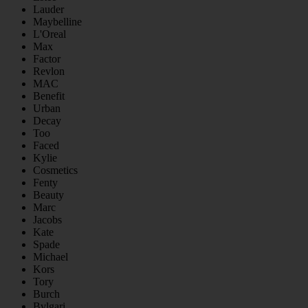
Lauder
Maybelline
L'Oreal
Max
Factor
Revlon
MAC
Benefit
Urban
Decay
Too
Faced
Kylie
Cosmetics
Fenty
Beauty
Marc
Jacobs
Kate
Spade
Michael
Kors
Tory
Burch
Bvlgari