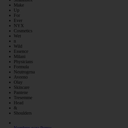
Make
Up
For
Ever
NYX
Cosmetics
Wet
n
Wild
Essence
Milani
Physicians
Formula
Neutrogena
Aveeno
Olay
Skincare
Pantene
Tresemme
Head
&
Shoulders
Nombres para Perros