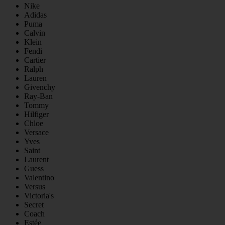
Nike
Adidas
Puma
Calvin
Klein
Fendi
Cartier
Ralph
Lauren
Givenchy
Ray-Ban
Tommy
Hilfiger
Chloe
Versace
Yves
Saint
Laurent
Guess
Valentino
Versus
Victoria's
Secret
Coach
Estée