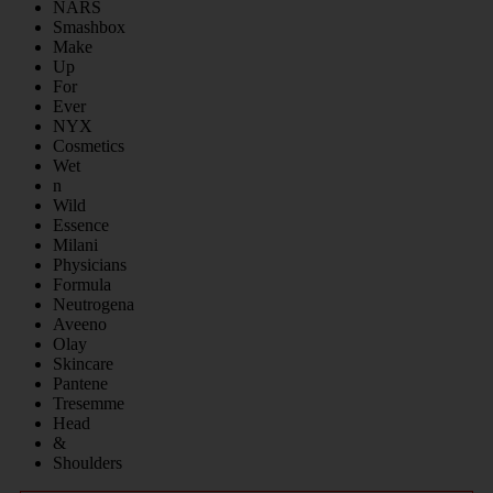
NARS
Smashbox
Make
Up
For
Ever
NYX
Cosmetics
Wet
n
Wild
Essence
Milani
Physicians
Formula
Neutrogena
Aveeno
Olay
Skincare
Pantene
Tresemme
Head
&
Shoulders