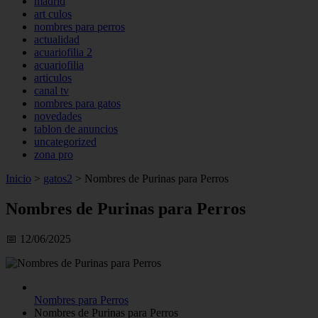
madrid
art culos
nombres para perros
actualidad
acuariofilia 2
acuariofilia
articulos
canal tv
nombres para gatos
novedades
tablon de anuncios
uncategorized
zona pro
Inicio
>
gatos2
>
Nombres de Purinas para Perros
Nombres de Purinas para Perros
📅 12/06/2025
Nombres para Perros
Nombres de Purinas para Perros