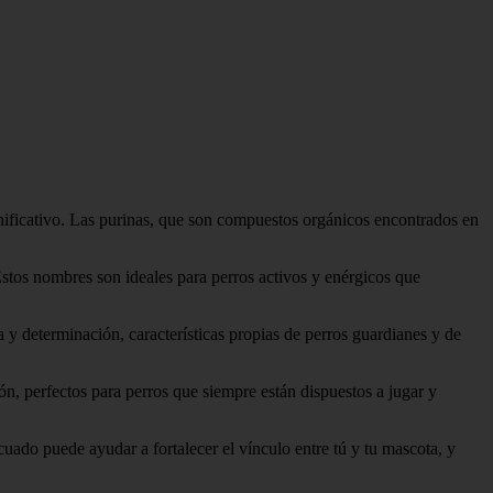
nificativo. Las purinas, que son compuestos orgánicos encontrados en
stos nombres son ideales para perros activos y enérgicos que
 y determinación, características propias de perros guardianes y de
, perfectos para perros que siempre están dispuestos a jugar y
uado puede ayudar a fortalecer el vínculo entre tú y tu mascota, y