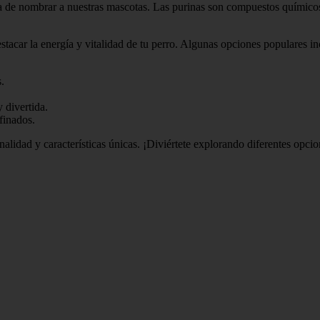
a de nombrar a nuestras mascotas. Las purinas son compuestos químicos
tacar la energía y vitalidad de tu perro. Algunas opciones populares in
.
 divertida.
finados.
nalidad y características únicas. ¡Diviértete explorando diferentes opc