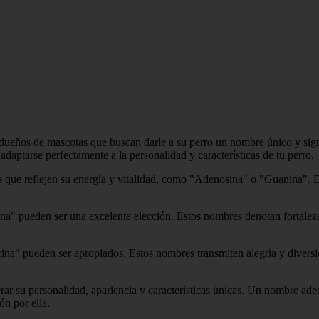
 dueños de mascotas que buscan darle a su perro un nombre único y sig
aptarse perfectamente a la personalidad y características de tu perro.
os que reflejen su energía y vitalidad, como "Adenosina" o "Guanina". E
na" pueden ser una excelente elección. Estos nombres denotan fortaleza
a" pueden ser apropiados. Estos nombres transmiten alegría y diversión
rar su personalidad, apariencia y características únicas. Un nombre adec
n por ella.