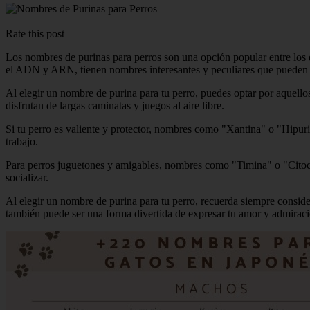
Rate this post
Los nombres de purinas para perros son una opción popular entre los
el ADN y ARN, tienen nombres interesantes y peculiares que pueden ad
Al elegir un nombre de purina para tu perro, puedes optar por aquell
disfrutan de largas caminatas y juegos al aire libre.
Si tu perro es valiente y protector, nombres como "Xantina" o "Hipuri
trabajo.
Para perros juguetones y amigables, nombres como "Timina" o "Citocin
socializar.
Al elegir un nombre de purina para tu perro, recuerda siempre conside
también puede ser una forma divertida de expresar tu amor y admiració