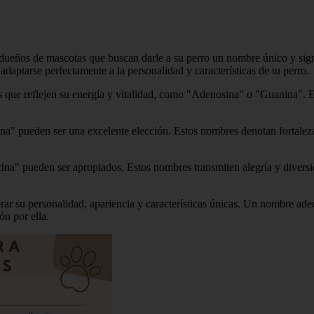
 dueños de mascotas que buscan darle a su perro un nombre único y sig
aptarse perfectamente a la personalidad y características de tu perro.
os que reflejen su energía y vitalidad, como "Adenosina" o "Guanina". E
na" pueden ser una excelente elección. Estos nombres denotan fortaleza
a" pueden ser apropiados. Estos nombres transmiten alegría y diversión
rar su personalidad, apariencia y características únicas. Un nombre adec
n por ella.