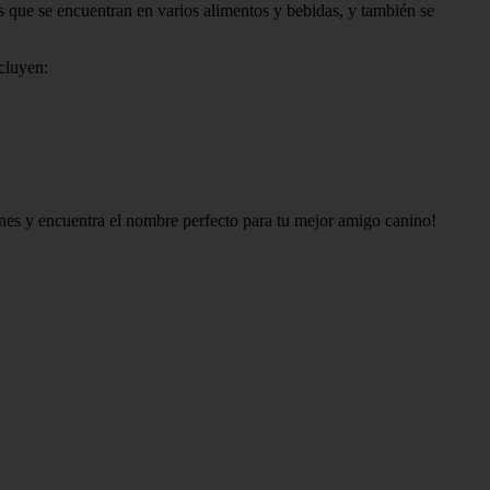
 que se encuentran en varios alimentos y bebidas, y también se
cluyen:
iones y encuentra el nombre perfecto para tu mejor amigo canino!