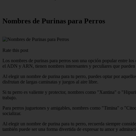
Nombres de Purinas para Perros
Rate this post
Los nombres de purinas para perros son una opción popular entre los
el ADN y ARN, tienen nombres interesantes y peculiares que pueden ad
Al elegir un nombre de purina para tu perro, puedes optar por aquell
disfrutan de largas caminatas y juegos al aire libre.
Si tu perro es valiente y protector, nombres como "Xantina" o "Hipuri
trabajo.
Para perros juguetones y amigables, nombres como "Timina" o "Citocin
socializar.
Al elegir un nombre de purina para tu perro, recuerda siempre conside
también puede ser una forma divertida de expresar tu amor y admiració