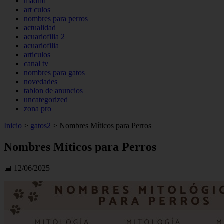
madrid
art culos
nombres para perros
actualidad
acuariofilia 2
acuariofilia
articulos
canal tv
nombres para gatos
novedades
tablon de anuncios
uncategorized
zona pro
Inicio
>
gatos2
>
Nombres Míticos para Perros
Nombres Míticos para Perros
📅 12/06/2025