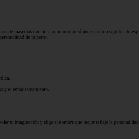
eños de mascotas que buscan un nombre único y con un significado espec
 personalidad de tu perro.
rdica.
tos y el embalsamamiento.
olar tu imaginación y elige el nombre que mejor refleje la personalidad