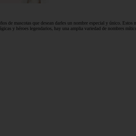
ños de mascotas que desean darles un nombre especial y único. Estos no
ágicas y héroes legendarios, hay una amplia variedad de nombres míticos