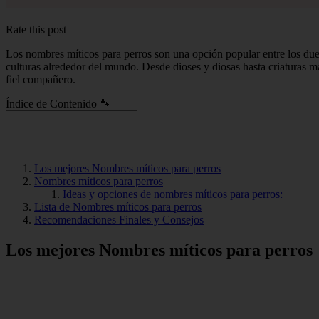
Rate this post
Los nombres míticos para perros son una opción popular entre los due
culturas alrededor del mundo. Desde dioses y diosas hasta criaturas m
fiel compañero.
Índice de Contenido 🐾
Los mejores Nombres míticos para perros
Nombres míticos para perros
Ideas y opciones de nombres míticos para perros:
Lista de Nombres míticos para perros
Recomendaciones Finales y Consejos
Los mejores Nombres míticos para perros