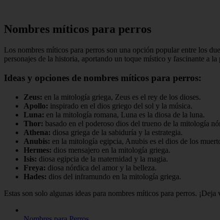
Nombres míticos para perros
Los nombres míticos para perros son una opción popular entre los du
personajes de la historia, aportando un toque místico y fascinante a la
Ideas y opciones de nombres míticos para perros:
Zeus:
en la mitología griega, Zeus es el rey de los dioses.
Apollo:
inspirado en el dios griego del sol y la música.
Luna:
en la mitología romana, Luna es la diosa de la luna.
Thor:
basado en el poderoso dios del trueno de la mitología nó
Athena:
diosa griega de la sabiduría y la estrategia.
Anubis:
en la mitología egipcia, Anubis es el dios de los muer
Hermes:
dios mensajero en la mitología griega.
Isis:
diosa egipcia de la maternidad y la magia.
Freya:
diosa nórdica del amor y la belleza.
Hades:
dios del inframundo en la mitología griega.
Estas son solo algunas ideas para nombres míticos para perros. ¡Deja v
Nombres para Perros