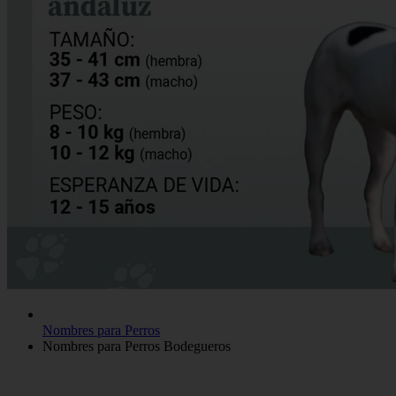
Nombres para Perros
Nombres para Perros Bodegueros