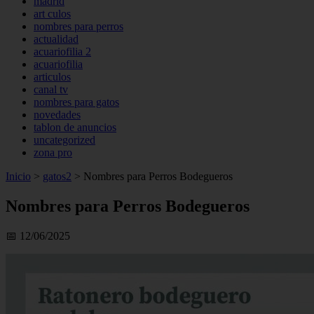
madrid
art culos
nombres para perros
actualidad
acuariofilia 2
acuariofilia
articulos
canal tv
nombres para gatos
novedades
tablon de anuncios
uncategorized
zona pro
Inicio
>
gatos2
>
Nombres para Perros Bodegueros
Nombres para Perros Bodegueros
📅 12/06/2025