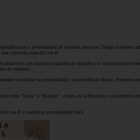
dentificación y personalidad de nuestras mascotas. Elegir el nombre ad
r una conexión especial con él.
andaluces, son una raza originaria de España y se caracterizan por ser
res de roedores.
rtante considerar su personalidad y características físicas. Podemos op
bres como "Luna" o "Bosque", o bien, en la literatura, con nombres c
ial con él y resaltar su personalidad única.