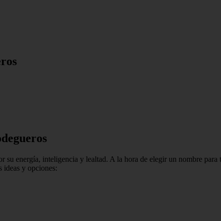
eros
odegueros
 su energía, inteligencia y lealtad. A la hora de elegir un nombre para 
s ideas y opciones: