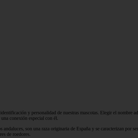
dentificación y personalidad de nuestras mascotas. Elegir el nombre ad
r una conexión especial con él.
andaluces, son una raza originaria de España y se caracterizan por ser
res de roedores.