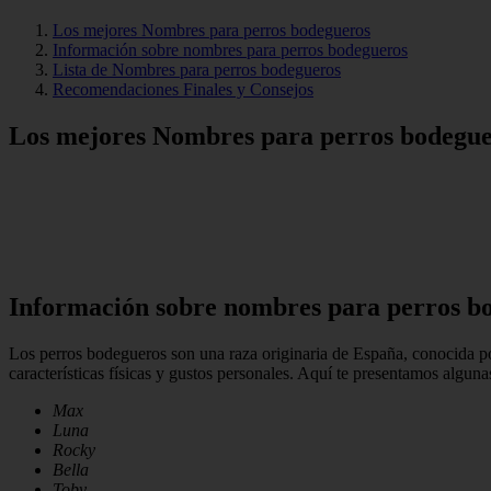
Los mejores Nombres para perros bodegueros
Información sobre nombres para perros bodegueros
Lista de Nombres para perros bodegueros
Recomendaciones Finales y Consejos
Los mejores Nombres para perros bodegu
Información sobre nombres para perros b
Los perros bodegueros son una raza originaria de España, conocida por
características físicas y gustos personales. Aquí te presentamos alguna
Max
Luna
Rocky
Bella
Toby