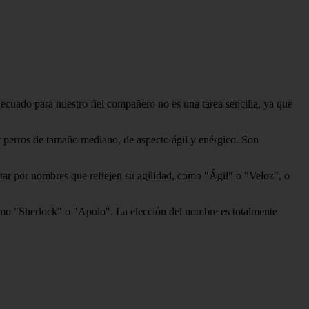
ecuado para nuestro fiel compañero no es una tarea sencilla, ya que
 perros de tamaño mediano, de aspecto ágil y enérgico. Son
tar por nombres que reflejen su agilidad, como "Ágil" o "Veloz", o
omo "Sherlock" o "Apolo". La elección del nombre es totalmente