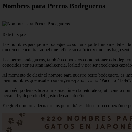
Nombres para Perros Bodegueros
Rate this post
Los nombres para perros bodegueros son una parte fundamental en la i
queremos encontrar aquel que refleje su carácter y que nos haga senti
Los perros bodegueros, también conocidos como ratoneros bodegueros 
conocidos por su gran inteligencia, lealtad y por ser excelentes cazado
Al momento de elegir el nombre para nuestro perro bodeguero, es impo
bien, nombres que resalten su origen español, como "Paco" o "Lola".
También podemos buscar inspiración en la naturaleza, utilizando nom
personal y depende del gusto de cada dueño.
Elegir el nombre adecuado nos permitirá establecer una conexión espec