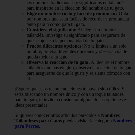
los nombres tradicionales y significados en tailandés
para inspirarte en la elección del nombre de tu gato.
Elige un nombre corto y fácil de pronunciar:
Opta
por nombres que sean fáciles de recordar y pronunciar
tanto para ti como para tu gato.
Considera el significado:
Al elegir un nombre
tailandés, investiga su significado para asegurarte de
que se ajuste a la personalidad de tu gato.
Prueba diferentes opciones:
No te limites a un solo
nombre, prueba diferentes opciones y observa cuál le
queda mejor a tu gato.
Observa la reacción de tu gato:
Al decirle el nombre
tailandés que has elegido, observa la reacción de tu gato
para asegurarte de que le guste y se sienta cómodo con
él.
¡Espero que estas recomendaciones te hayan sido útiles! Si
estás buscando un nombre único y con un toque tailandés
para tu gato, te invito a considerar alguna de las opciones e
ideas presentadas.
Si quieres conocer otros artículos parecidos a
Nombres
Tailandeses para Gatos
puedes visitar la categoría
Nombres
para Perros
.