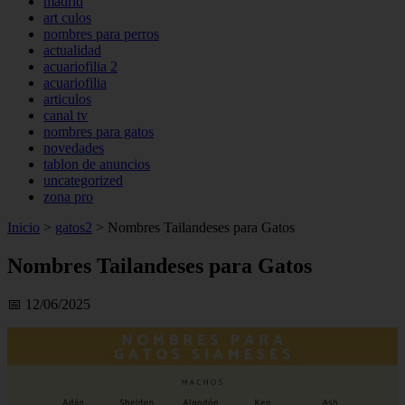
madrid
art culos
nombres para perros
actualidad
acuariofilia 2
acuariofilia
articulos
canal tv
nombres para gatos
novedades
tablon de anuncios
uncategorized
zona pro
Inicio
>
gatos2
>
Nombres Tailandeses para Gatos
Nombres Tailandeses para Gatos
📅 12/06/2025