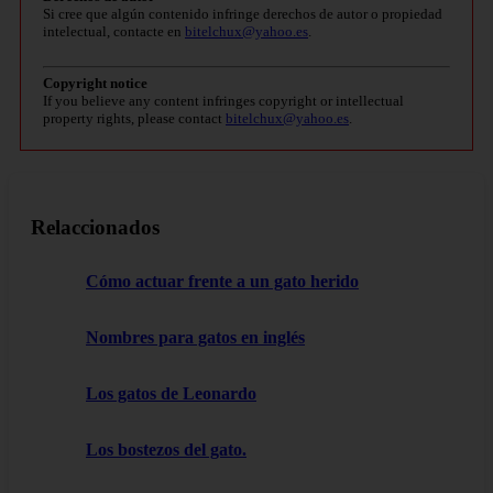
Si cree que algún contenido infringe derechos de autor o propiedad
intelectual, contacte en
bitelchux@yahoo.es
.
Copyright notice
If you believe any content infringes copyright or intellectual
property rights, please contact
bitelchux@yahoo.es
.
Relaccionados
Cómo actuar frente a un gato herido
Nombres para gatos en inglés
Los gatos de Leonardo
Los bostezos del gato.