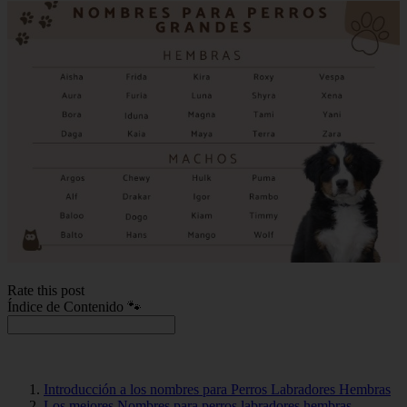
Rate this post
Índice de Contenido 🐾
Introducción a los nombres para Perros Labradores Hembras
Los mejores Nombres para perros labradores hembras