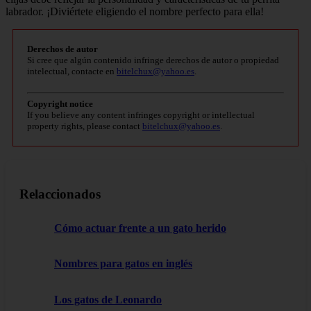
labrador. ¡Diviértete eligiendo el nombre perfecto para ella!
Derechos de autor
Si cree que algún contenido infringe derechos de autor o propiedad
intelectual, contacte en
bitelchux@yahoo.es
.
Copyright notice
If you believe any content infringes copyright or intellectual
property rights, please contact
bitelchux@yahoo.es
.
Relaccionados
Cómo actuar frente a un gato herido
Nombres para gatos en inglés
Los gatos de Leonardo