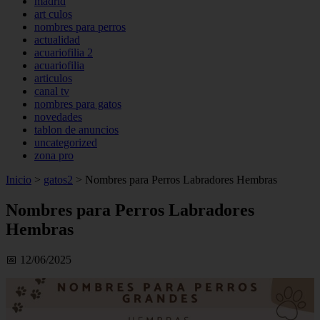
madrid
art culos
nombres para perros
actualidad
acuariofilia 2
acuariofilia
articulos
canal tv
nombres para gatos
novedades
tablon de anuncios
uncategorized
zona pro
Inicio
>
gatos2
>
Nombres para Perros Labradores Hembras
Nombres para Perros Labradores
Hembras
📅 12/06/2025