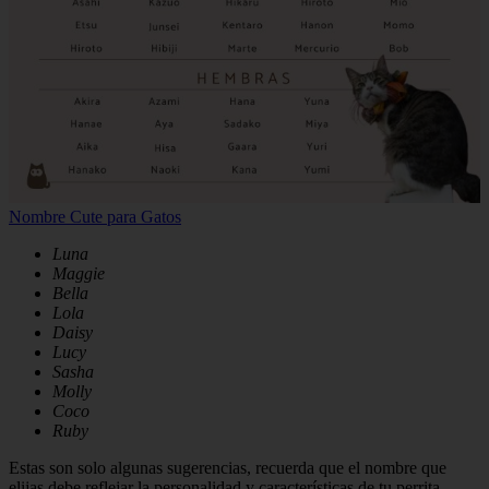
Nombre Cute para Gatos
Luna
Maggie
Bella
Lola
Daisy
Lucy
Sasha
Molly
Coco
Ruby
Estas son solo algunas sugerencias, recuerda que el nombre que
elijas debe reflejar la personalidad y características de tu perrita