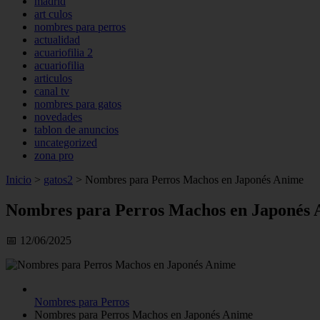
madrid
art culos
nombres para perros
actualidad
acuariofilia 2
acuariofilia
articulos
canal tv
nombres para gatos
novedades
tablon de anuncios
uncategorized
zona pro
Inicio
>
gatos2
>
Nombres para Perros Machos en Japonés Anime
Nombres para Perros Machos en Japonés
📅 12/06/2025
Nombres para Perros
Nombres para Perros Machos en Japonés Anime