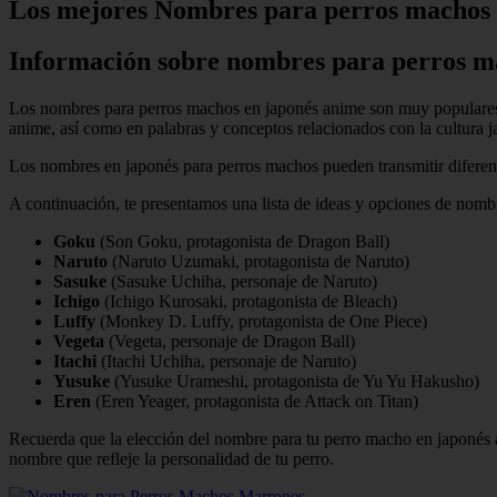
Los mejores Nombres para perros machos 
Información sobre nombres para perros m
Los nombres para perros machos en japonés anime son muy populares en
anime, así como en palabras y conceptos relacionados con la cultura j
Los nombres en japonés para perros machos pueden transmitir diferente
A continuación, te presentamos una lista de ideas y opciones de nom
Goku
(Son Goku, protagonista de Dragon Ball)
Naruto
(Naruto Uzumaki, protagonista de Naruto)
Sasuke
(Sasuke Uchiha, personaje de Naruto)
Ichigo
(Ichigo Kurosaki, protagonista de Bleach)
Luffy
(Monkey D. Luffy, protagonista de One Piece)
Vegeta
(Vegeta, personaje de Dragon Ball)
Itachi
(Itachi Uchiha, personaje de Naruto)
Yusuke
(Yusuke Urameshi, protagonista de Yu Yu Hakusho)
Eren
(Eren Yeager, protagonista de Attack on Titan)
Recuerda que la elección del nombre para tu perro macho en japonés an
nombre que refleje la personalidad de tu perro.