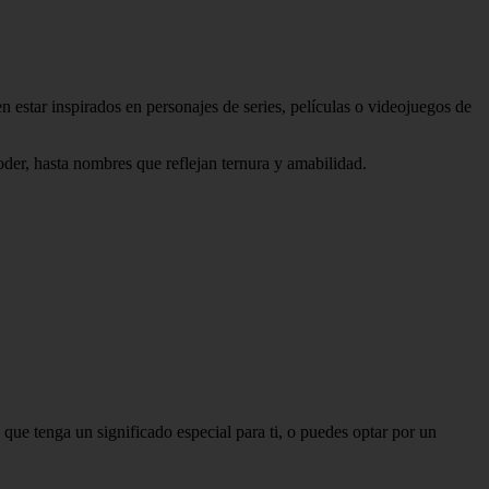
estar inspirados en personajes de series, películas o videojuegos de
der, hasta nombres que reflejan ternura y amabilidad.
ue tenga un significado especial para ti, o puedes optar por un