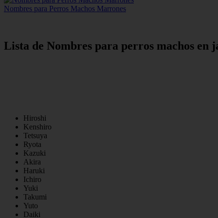
Nombres para Perros Machos Marrones
Lista de Nombres para perros machos en 
Hiroshi
Kenshiro
Tetsuya
Ryota
Kazuki
Akira
Haruki
Ichiro
Yuki
Takumi
Yuto
Daiki