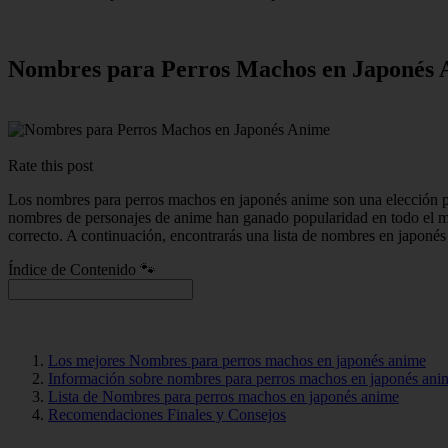
Nombres para Perros Machos en Japonés
Rate this post
Los nombres para perros machos en japonés anime son una elección pop
nombres de personajes de anime han ganado popularidad en todo el mu
correcto. A continuación, encontrarás una lista de nombres en japoné
Índice de Contenido 🐾
Los mejores Nombres para perros machos en japonés anime
Información sobre nombres para perros machos en japonés ani
Lista de Nombres para perros machos en japonés anime
Recomendaciones Finales y Consejos