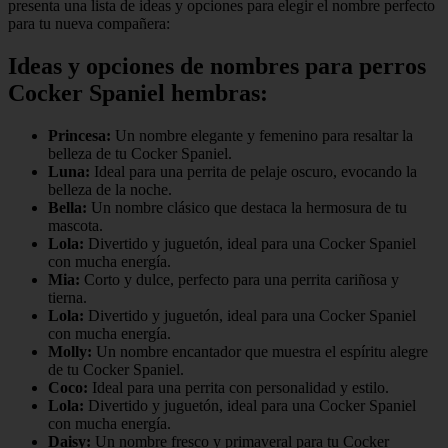
presenta una lista de ideas y opciones para elegir el nombre perfecto
para tu nueva compañera:
Ideas y opciones de nombres para perros
Cocker Spaniel hembras:
Princesa:
Un nombre elegante y femenino para resaltar la
belleza de tu Cocker Spaniel.
Luna:
Ideal para una perrita de pelaje oscuro, evocando la
belleza de la noche.
Bella:
Un nombre clásico que destaca la hermosura de tu
mascota.
Lola:
Divertido y juguetón, ideal para una Cocker Spaniel
con mucha energía.
Mia:
Corto y dulce, perfecto para una perrita cariñosa y
tierna.
Lola:
Divertido y juguetón, ideal para una Cocker Spaniel
con mucha energía.
Molly:
Un nombre encantador que muestra el espíritu alegre
de tu Cocker Spaniel.
Coco:
Ideal para una perrita con personalidad y estilo.
Lola:
Divertido y juguetón, ideal para una Cocker Spaniel
con mucha energía.
Daisy:
Un nombre fresco y primaveral para tu Cocker