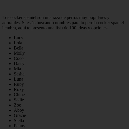
Los cocker spaniel son una raza de perros muy populares y
adorables. Si estás buscando nombres para tu perrita cocker spaniel
hembra, aquí te presento una lista de 100 ideas y opciones:
Lucy
Lola
Bella
Molly
Coco
Daisy
Mia
Sasha
Luna
Ruby
Roxy
Chloe
Sadie
Zoe
Abby
Gracie
Stella
Penny