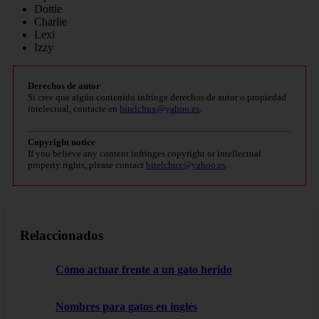
Dottie
Charlie
Lexi
Izzy
Derechos de autor
Si cree que algún contenido infringe derechos de autor o propiedad
intelectual, contacte en
bitelchux@yahoo.es
.
Copyright notice
If you believe any content infringes copyright or intellectual
property rights, please contact
bitelchux@yahoo.es
.
Relaccionados
Cómo actuar frente a un gato herido
Nombres para gatos en inglés