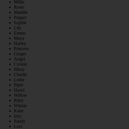
Millie
Rosie
Maddie
Pepper
Sophie
Lily
Emma
Maya
Harley
Princess
Ginger
Angel
Cookie
Missy
Charlie
Lottie
Piper
Hazel
Willow
Riley
Winnie
Katie
Izzy
Sandy
Lexi