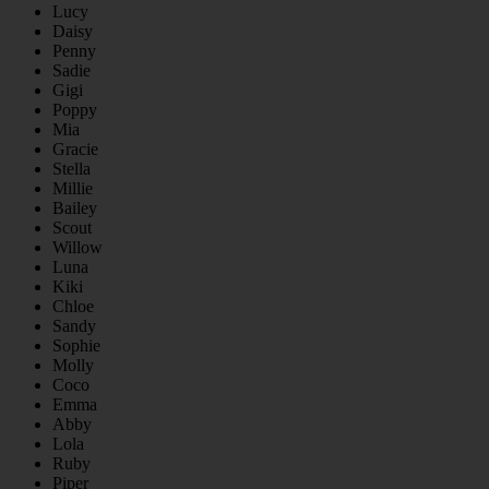
Lucy
Daisy
Penny
Sadie
Gigi
Poppy
Mia
Gracie
Stella
Millie
Bailey
Scout
Willow
Luna
Kiki
Chloe
Sandy
Sophie
Molly
Coco
Emma
Abby
Lola
Ruby
Piper