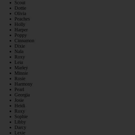
Scout
Dottie
Olivia
Peaches
Holly
Harper
Poppy
Cinnamon
Dixie
Nala
Roxy
Leia
Marley
Minnie
Rosie
Harmony
Pearl
Georgia
Josie
Heidi
Roxy
Sophie
Libby
Darcy
Lexie