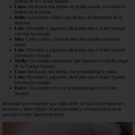
belleza de tu Cocker Spaniel.
Luna:
Ideal para una perrita de pelaje oscuro, evocando la
belleza de la noche.
Bella:
Un nombre clásico que destaca la hermosura de tu
mascota.
Lola:
Divertido y juguetón, ideal para una Cocker Spaniel
con mucha energía.
Mia:
Corto y dulce, perfecto para una perrita cariñosa y
tierna.
Lola:
Divertido y juguetón, ideal para una Cocker Spaniel
con mucha energía.
Molly:
Un nombre encantador que muestra el espíritu alegre
de tu Cocker Spaniel.
Coco:
Ideal para una perrita con personalidad y estilo.
Lola:
Divertido y juguetón, ideal para una Cocker Spaniel
con mucha energía.
Daisy:
Un nombre fresco y primaveral para tu Cocker
Spaniel.
Recuerda que el nombre que elijas debe ser fácil de pronunciar y
recordar, y debe reflejar la personalidad y características de tu
querida Cocker Spaniel hembra.