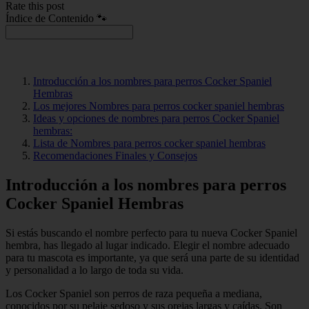
Rate this post
Índice de Contenido 🐾
Introducción a los nombres para perros Cocker Spaniel
Hembras
Los mejores Nombres para perros cocker spaniel hembras
Ideas y opciones de nombres para perros Cocker Spaniel
hembras:
Lista de Nombres para perros cocker spaniel hembras
Recomendaciones Finales y Consejos
Introducción a los nombres para perros
Cocker Spaniel Hembras
Si estás buscando el nombre perfecto para tu nueva Cocker Spaniel
hembra, has llegado al lugar indicado. Elegir el nombre adecuado
para tu mascota es importante, ya que será una parte de su identidad
y personalidad a lo largo de toda su vida.
Los Cocker Spaniel son perros de raza pequeña a mediana,
conocidos por su pelaje sedoso y sus orejas largas y caídas. Son