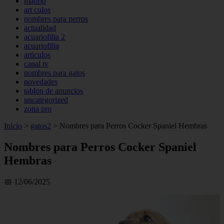
madrid
art culos
nombres para perros
actualidad
acuariofilia 2
acuariofilia
articulos
canal tv
nombres para gatos
novedades
tablon de anuncios
uncategorized
zona pro
Inicio
>
gatos2
>
Nombres para Perros Cocker Spaniel Hembras
Nombres para Perros Cocker Spaniel
Hembras
📅 12/06/2025