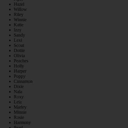
Hazel
Willow
Riley
Winnie
Katie
Izzy
Sandy
Lexi
Scout
Dottie
Olivia
Peaches
Holly
Harper
Poppy
Cinnamon
Dixie
Nala
Roxy
Leia
Marley
Minnie
Rosie
Harmony
Pearl