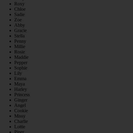
Roxy
Chloe
Sadie
Zoe
Abby
Gracie
Stella
Penny
Millie
Rosie
Maddie
Pepper
Sophie
Lily
Emma
Maya
Harley
Princess
Ginger
Angel
Cookie
Missy
Charlie
Lottie
Piper