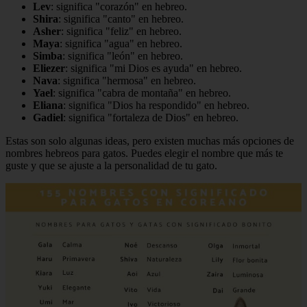
Lev
: significa "corazón" en hebreo.
Shira
: significa "canto" en hebreo.
Asher
: significa "feliz" en hebreo.
Maya
: significa "agua" en hebreo.
Simba
: significa "león" en hebreo.
Eliezer
: significa "mi Dios es ayuda" en hebreo.
Nava
: significa "hermosa" en hebreo.
Yael
: significa "cabra de montaña" en hebreo.
Eliana
: significa "Dios ha respondido" en hebreo.
Gadiel
: significa "fortaleza de Dios" en hebreo.
Estas son solo algunas ideas, pero existen muchas más opciones de
nombres hebreos para gatos. Puedes elegir el nombre que más te
guste y que se ajuste a la personalidad de tu gato.