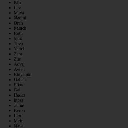
Kfir
Lev
Maya
Naomi
Oren
Pesach
Ruth
Shiri
Tova
Yariel
Zara
Zur
Adva
Avital
Binyamin
Daliah
Eliav
Gal
Hadas
Inbar
Jaime
Keren
Lior
Meir
Nava