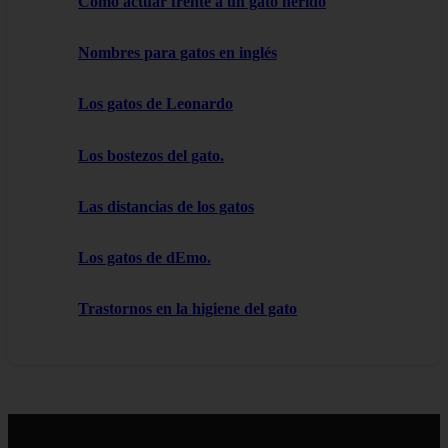
Cómo actuar frente a un gato herido
Nombres para gatos en inglés
Los gatos de Leonardo
Los bostezos del gato.
Las distancias de los gatos
Los gatos de dEmo.
Trastornos en la higiene del gato