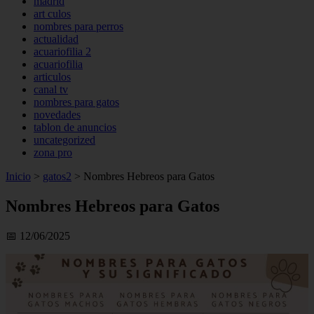
madrid
art culos
nombres para perros
actualidad
acuariofilia 2
acuariofilia
articulos
canal tv
nombres para gatos
novedades
tablon de anuncios
uncategorized
zona pro
Inicio
>
gatos2
>
Nombres Hebreos para Gatos
Nombres Hebreos para Gatos
📅 12/06/2025