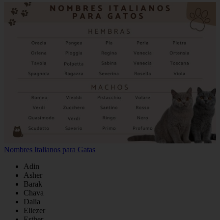
Nombres Italianos para Gatas
Adin
Asher
Barak
Chava
Dalia
Eliezer
Esther