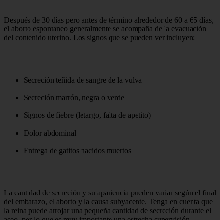
Después de 30 días pero antes de término alrededor de 60 a 65 días,
el aborto espontáneo generalmente se acompaña de la evacuación
del contenido uterino. Los signos que se pueden ver incluyen:
Secreción teñida de sangre de la vulva
Secreción marrón, negra o verde
Signos de fiebre (letargo, falta de apetito)
Dolor abdominal
Entrega de gatitos nacidos muertos
La cantidad de secreción y su apariencia pueden variar según el final
del embarazo, el aborto y la causa subyacente. Tenga en cuenta que
la reina puede arrojar una pequeña cantidad de secreción durante el
aseo, por lo que es muy importante una estrecha supervisión.