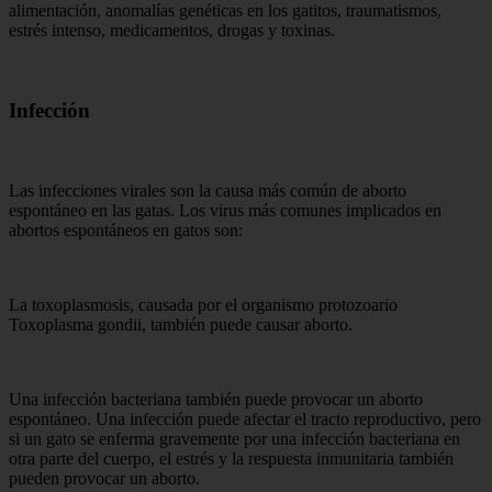
alimentación, anomalías genéticas en los gatitos, traumatismos,
estrés intenso, medicamentos, drogas y toxinas.
Infección
Las infecciones virales son la causa más común de aborto
espontáneo en las gatas. Los virus más comunes implicados en
abortos espontáneos en gatos son:
La toxoplasmosis, causada por el organismo protozoario
Toxoplasma gondii, también puede causar aborto.
Una infección bacteriana también puede provocar un aborto
espontáneo. Una infección puede afectar el tracto reproductivo, pero
si un gato se enferma gravemente por una infección bacteriana en
otra parte del cuerpo, el estrés y la respuesta inmunitaria también
pueden provocar un aborto.