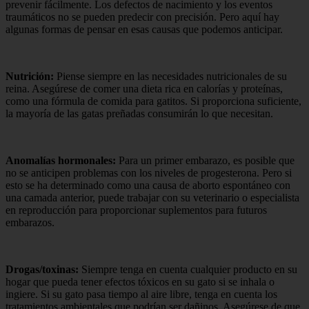
prevenir fácilmente. Los defectos de nacimiento y los eventos
traumáticos no se pueden predecir con precisión. Pero aquí hay
algunas formas de pensar en esas causas que podemos anticipar.
Nutrición:
Piense siempre en las necesidades nutricionales de su
reina. Asegúrese de comer una dieta rica en calorías y proteínas,
como una fórmula de comida para gatitos. Si proporciona suficiente,
la mayoría de las gatas preñadas consumirán lo que necesitan.
Anomalías hormonales:
Para un primer embarazo, es posible que
no se anticipen problemas con los niveles de progesterona. Pero si
esto se ha determinado como una causa de aborto espontáneo con
una camada anterior, puede trabajar con su veterinario o especialista
en reproducción para proporcionar suplementos para futuros
embarazos.
Drogas/toxinas:
Siempre tenga en cuenta cualquier producto en su
hogar que pueda tener efectos tóxicos en su gato si se inhala o
ingiere. Si su gato pasa tiempo al aire libre, tenga en cuenta los
tratamientos ambientales que podrían ser dañinos. Asegúrese de que