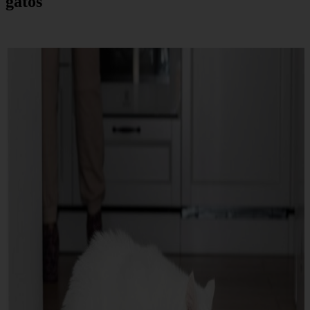
gatos