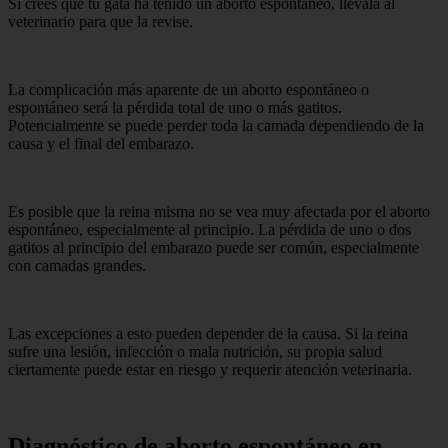
Si crees que tu gata ha tenido un aborto espontáneo, llévala al
veterinario para que la revise.
La complicación más aparente de un aborto espontáneo o
espontáneo será la pérdida total de uno o más gatitos.
Potencialmente se puede perder toda la camada dependiendo de la
causa y el final del embarazo.
Es posible que la reina misma no se vea muy afectada por el aborto
espontáneo, especialmente al principio. La pérdida de uno o dos
gatitos al principio del embarazo puede ser común, especialmente
con camadas grandes.
Las excepciones a esto pueden depender de la causa. Si la reina
sufre una lesión, infección o mala nutrición, su propia salud
ciertamente puede estar en riesgo y requerir atención veterinaria.
Diagnóstico de aborto espontáneo en