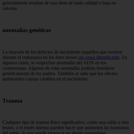
generalmente resultan de una dieta de mala calidad o baja en
calorías.
anomalías genéticas
La mayoría de los defectos de nacimiento (aquellos que ocurren
durante el embarazo) en los fetos tienen
sin causa identificable
. En
algunos casos, se sospechan anomalías del ADN en los
cromosomas. Algunas de estas anomalías podrían heredarse
genéticamente de los padres. También se sabe que los efectos
ambientales causan cambios en el nacimiento.
Trauma
Cualquier tipo de trauma físico significativo, como una caída u otra
lesión, o el estrés intenso pueden hacer que aumenten las hormonas
del estrés, lo que puede provocar un aborto espontáneo.