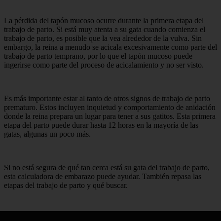
La pérdida del tapón mucoso ocurre durante la primera etapa del
trabajo de parto. Si está muy atenta a su gata cuando comienza el
trabajo de parto, es posible que la vea alrededor de la vulva. Sin
embargo, la reina a menudo se acicala excesivamente como parte del
trabajo de parto temprano, por lo que el tapón mucoso puede
ingerirse como parte del proceso de acicalamiento y no ser visto.
Es más importante estar al tanto de otros signos de trabajo de parto
prematuro. Estos incluyen inquietud y comportamiento de anidación
donde la reina prepara un lugar para tener a sus gatitos. Esta primera
etapa del parto puede durar hasta 12 horas en la mayoría de las
gatas, algunas un poco más.
Si no está segura de qué tan cerca está su gata del trabajo de parto,
esta calculadora de embarazo puede ayudar. También repasa las
etapas del trabajo de parto y qué buscar.