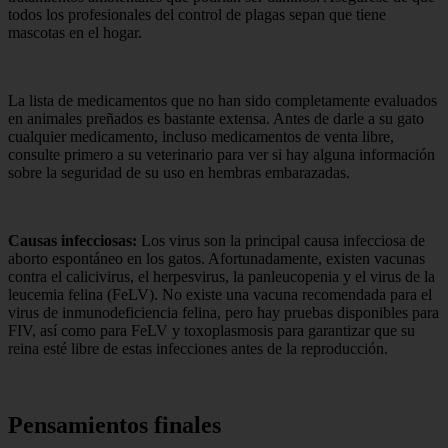
todos los profesionales del control de plagas sepan que tiene
mascotas en el hogar.
La lista de medicamentos que no han sido completamente evaluados
en animales preñados es bastante extensa. Antes de darle a su gato
cualquier medicamento, incluso medicamentos de venta libre,
consulte primero a su veterinario para ver si hay alguna información
sobre la seguridad de su uso en hembras embarazadas.
Causas infecciosas:
Los virus son la principal causa infecciosa de
aborto espontáneo en los gatos. Afortunadamente, existen vacunas
contra el calicivirus, el herpesvirus, la panleucopenia y el virus de la
leucemia felina (FeLV). No existe una vacuna recomendada para el
virus de inmunodeficiencia felina, pero hay pruebas disponibles para
FIV, así como para FeLV y toxoplasmosis para garantizar que su
reina esté libre de estas infecciones antes de la reproducción.
Pensamientos finales