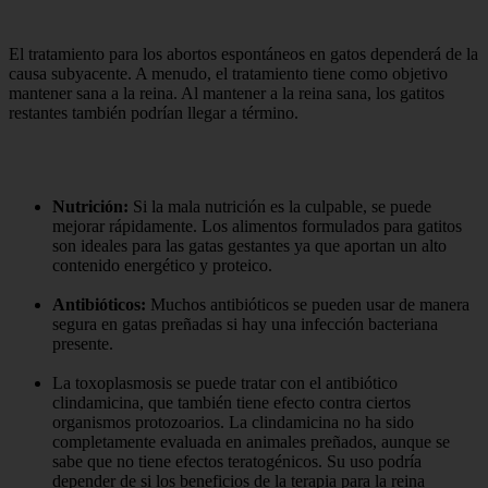
El tratamiento para los abortos espontáneos en gatos dependerá de la
causa subyacente. A menudo, el tratamiento tiene como objetivo
mantener sana a la reina. Al mantener a la reina sana, los gatitos
restantes también podrían llegar a término.
Nutrición:
Si la mala nutrición es la culpable, se puede
mejorar rápidamente. Los alimentos formulados para gatitos
son ideales para las gatas gestantes ya que aportan un alto
contenido energético y proteico.
Antibióticos:
Muchos antibióticos se pueden usar de manera
segura en gatas preñadas si hay una infección bacteriana
presente.
La toxoplasmosis se puede tratar con el antibiótico
clindamicina, que también tiene efecto contra ciertos
organismos protozoarios. La clindamicina no ha sido
completamente evaluada en animales preñados, aunque se
sabe que no tiene efectos teratogénicos. Su uso podría
depender de si los beneficios de la terapia para la reina