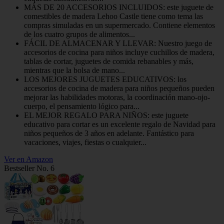
MÁS DE 20 ACCESORIOS INCLUIDOS: este juguete de
comestibles de madera Lehoo Castle tiene como tema las
compras simuladas en un supermercado. Contiene elementos
de los cuatro grupos de alimentos...
FÁCIL DE ALMACENAR Y LLEVAR: Nuestro juego de
accesorios de cocina para niños incluye cuchillos de madera,
tablas de cortar, juguetes de comida rebanables y más,
mientras que la bolsa de mano...
LOS MEJORES JUGUETES EDUCATIVOS: los
accesorios de cocina de madera para niños pequeños pueden
mejorar las habilidades motoras, la coordinación mano-ojo-
cuerpo, el pensamiento lógico para...
EL MEJOR REGALO PARA NIÑOS: este juguete
educativo para cortar es un excelente regalo de Navidad para
niños pequeños de 3 años en adelante. Fantástico para
vacaciones, viajes, fiestas o cualquier...
Ver en Amazon
Bestseller No. 6