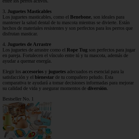
entre los perros activos.
3.
Juguetes Masticables
Los juguetes masticables, como el
Benebone
, son ideales para
mantener la salud dental de tu mascota mientras se divierte. Están
hechos de materiales resistentes y son perfectos para los perros que
disfrutan masticar.
4.
Juguetes de Arrastre
Los juguetes de arrastre como el
Rope Tug
son perfectos para jugar
en pareja. Fortalecen el vínculo entre tú y tu mascota, además de
ayudar a quemar energía.
Elegir los
accesorios
y
juguetes
adecuados es esencial para la
satisfacción y el
bienestar
de tu compañero peludo. Esta
comparativa te ayudará a tomar decisiones informadas para mejorar
su calidad de vida y asegurar momentos de
diversión
.
Bestseller No. 1