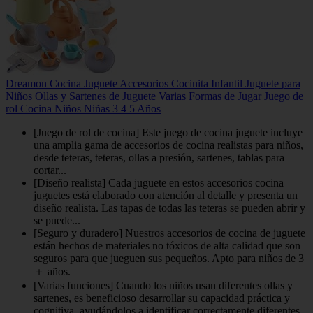
Dreamon Cocina Juguete Accesorios Cocinita Infantil Juguete para
Niños Ollas y Sartenes de Juguete Varias Formas de Jugar Juego de
rol Cocina Niños Niñas 3 4 5 Años
[Juego de rol de cocina] Este juego de cocina juguete incluye
una amplia gama de accesorios de cocina realistas para niños,
desde teteras, teteras, ollas a presión, sartenes, tablas para
cortar...
[Diseño realista] Cada juguete en estos accesorios cocina
juguetes está elaborado con atención al detalle y presenta un
diseño realista. Las tapas de todas las teteras se pueden abrir y
se puede...
[Seguro y duradero] Nuestros accesorios de cocina de juguete
están hechos de materiales no tóxicos de alta calidad que son
seguros para que jueguen sus pequeños. Apto para niños de 3
＋ años.
[Varias funciones] Cuando los niños usan diferentes ollas y
sartenes, es beneficioso desarrollar su capacidad práctica y
cognitiva, ayudándolos a identificar correctamente diferentes