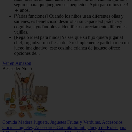
seguros para que jueguen sus pequeños. Apto para niños de 3
＋ años.
[Varias funciones] Cuando los niños usan diferentes ollas y
sartenes, es beneficioso desarrollar su capacidad práctica y
cognitiva, ayudándolos a identificar correctamente diferentes
vajillas.
[Regalo ideal para niños] Ya sea que su hijo quiera jugar al
chef, organizar una fiesta de té o simplemente participar en un
juego imaginativo, este cozinha criança de juguete ofrece
opciones de...
Ver en Amazon
Bestseller No. 5
Comida Madera Juguete, Juguetes Frutas y Verduras, Accesorios
Cocina Juguetes, Accesorios Cocinita Infantil, Juego de Roles para