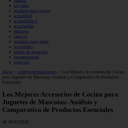
madrid
art culos
nombres para perros
actualidad
acuariofilia 2
acuariofilia
articulos
canal tv
nombres para gatos
novedades
tablon de anuncios
uncategorized
zona pro
Inicio
>
centroveterinariosures
>
Los Mejores Accesorios de Cocina
para Juguetes de Mascotas: Análisis y Comparativa de Productos
Esenciales
Los Mejores Accesorios de Cocina para
Juguetes de Mascotas: Análisis y
Comparativa de Productos Esenciales
📅 30/05/2026