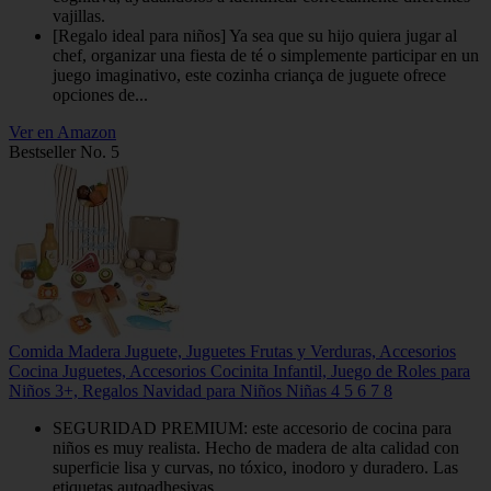
vajillas.
[Regalo ideal para niños] Ya sea que su hijo quiera jugar al
chef, organizar una fiesta de té o simplemente participar en un
juego imaginativo, este cozinha criança de juguete ofrece
opciones de...
Ver en Amazon
Bestseller No. 5
Comida Madera Juguete, Juguetes Frutas y Verduras, Accesorios
Cocina Juguetes, Accesorios Cocinita Infantil, Juego de Roles para
Niños 3+, Regalos Navidad para Niños Niñas 4 5 6 7 8
SEGURIDAD PREMIUM: este accesorio de cocina para
niños es muy realista. Hecho de madera de alta calidad con
superficie lisa y curvas, no tóxico, inodoro y duradero. Las
etiquetas autoadhesivas...