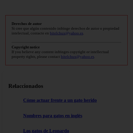
Derechos de autor
Si cree que algún contenido infringe derechos de autor o propiedad
intelectual, contacte en
bitelchux@yahoo.es
.
Copyright notice
If you believe any content infringes copyright or intellectual
property rights, please contact
bitelchux@yahoo.es
.
Relaccionados
Cómo actuar frente a un gato herido
Nombres para gatos en inglés
Los gatos de Leonardo