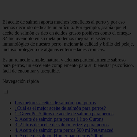
El aceite de salmón aporta muchos beneficios al perro y por eso
hemos decidido dedicarle un artículo. Por ejemplo, ¿sabía que el
aceite de salmón es rico en ácidos grasos positivos como el omega-
3? Incluyéndolo en su dieta podemos mejorar el sistema
inmunológico de nuestro perro, mejorar la calidad y brillo del pelaje,
incluso protegerlo de algunas enfermedades crónicas.
Es un remedio simple, natural y además particularmente sabroso
para perros, un excelente complemento para su bienestar psicofísico,
fácil de encontrar y asequible.
Navegación rápida
Los mejores aceites de salmón para perros
¿Cuál es el mejor aceite de salmón para perros?
1. GreenPet 5 litros de aceite de salmón para perros
2. Aceite de salmón para perros 1 litro Ourons
3. 2 litros de aceite de salmón grizzly para perros
4. Aceite de salmón para perros 500 ml PetAmazed
5. Aceite de salmón Hunter para perros 500ml