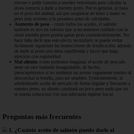
envase o pedir consejo a nuestro veterinario para calcular la
dosis correcta a darle a nuestro perro. Por lo general, se basa
en el peso del animal, así que asegúrese de tener a mano su
peso más reciente o lo pesamos antes de calcularlo.
Aumento de peso
– como todos los aceites, el salmón
también es rico en calorías que si no tenemos cuidado con la
dosis nuestro perro podría ganar peso considerablemente. No
hace falta decir que este efecto secundario se puede evitar
fácilmente siguiendo las instrucciones de dosificación, además
de darle al perro una dieta equilibrada y hacer que haga
ejercicio con regularidad.
Mal aliento
, como podemos imaginar, el aceite de pescado
tiene un olor bastante desagradable, de hecho,
preocupémonos si no sentimos un aroma vagamente marino al
descorchar la botella, para ser amables. Evidentemente, al
administrarle aceite de pescado de forma regular y frecuente a
nuestro perro, su aliento cambiará un poco pero nada que no
se pueda solucionar con una adecuada higiene bucal.
Preguntas más frecuentes
1. ¿Cuánto aceite de salmón puedo darle al