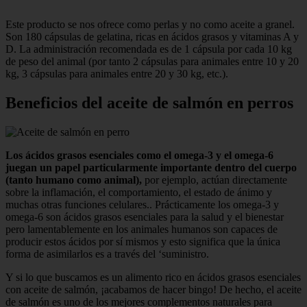
Este producto se nos ofrece como perlas y no como aceite a granel.
Son 180 cápsulas de gelatina, ricas en ácidos grasos y vitaminas A y
D. La administración recomendada es de 1 cápsula por cada 10 kg
de peso del animal (por tanto 2 cápsulas para animales entre 10 y 20
kg, 3 cápsulas para animales entre 20 y 30 kg, etc.).
Beneficios del aceite de salmón en perros
Los ácidos grasos esenciales como el omega-3 y el omega-6
juegan un papel particularmente importante dentro del cuerpo
(tanto humano como animal),
por ejemplo, actúan directamente
sobre la inflamación, el comportamiento, el estado de ánimo y
muchas otras funciones celulares.. Prácticamente los omega-3 y
omega-6 son ácidos grasos esenciales para la salud y el bienestar
pero lamentablemente en los animales humanos son capaces de
producir estos ácidos por sí mismos y esto significa que la única
forma de asimilarlos es a través del ‘suministro.
Y si lo que buscamos es un alimento rico en ácidos grasos esenciales
con aceite de salmón, ¡acabamos de hacer bingo! De hecho, el aceite
de salmón es uno de los mejores complementos naturales para