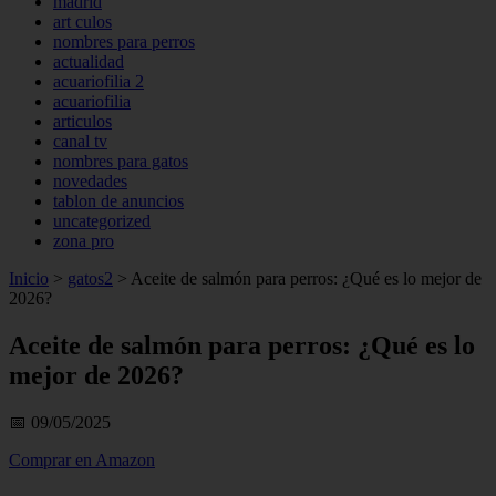
madrid
art culos
nombres para perros
actualidad
acuariofilia 2
acuariofilia
articulos
canal tv
nombres para gatos
novedades
tablon de anuncios
uncategorized
zona pro
Inicio
>
gatos2
>
Aceite de salmón para perros: ¿Qué es lo mejor de
2026?
Aceite de salmón para perros: ¿Qué es lo
mejor de 2026?
📅 09/05/2025
Comprar en Amazon