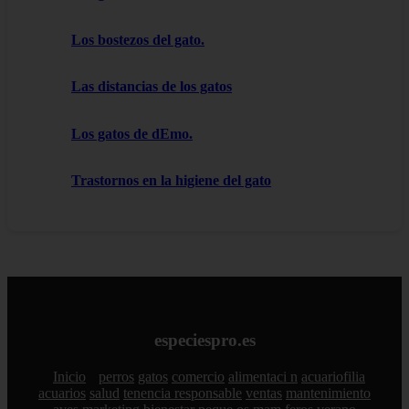
Los bostezos del gato.
Las distancias de los gatos
Los gatos de dEmo.
Trastornos en la higiene del gato
especiespro.es
Inicio
perros
gatos
comercio
alimentaci n
acuariofilia
acuarios
salud
tenencia responsable
ventas
mantenimiento