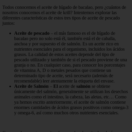
Todos conocemos el aceite de hígado de bacalao, pero ¿cuántos de
nosotros conocemos el aceite de krill? Intentemos explorar las
diferentes características de estos tres tipos de aceite de pescado
juntos:
Aceite de pescado
– el más famoso es el de hígado de
bacalao pero no solo está él, también está el de caballa,
anchoa y por supuesto el de salmón. Es un aceite rico en
nutrientes esenciales para el organismo, incluidos los ácidos
grasos. La calidad de estos aceites depende del tipo de
pescado utilizado y también de si el pescado proviene de una
granja o no. En cualquier caso, para conocer los porcentajes
de vitamina A, D o metales pesados ​​que contiene un
determinado tipo de aceite, será necesario (además de
recomendable) leer atentamente la etiqueta del envase.
Aceite de Salmón
–
El
aceite de
salmón
se obtiene
únicamente del salmón, generalmente se utilizan los desechos
animales como el intestino, la cabeza, las aletas, etc… Como
ya hemos escrito anteriormente, el aceite de salmón contiene
enormes cantidades de ácidos grasos positivos como omega-3
y omega-6, así como muchos otros nutrientes esenciales.