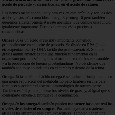
aceite de pescado y, en particular, en el aceite de salmón.
Los hemos mencionado una y otra vez en este artículo y son los dos
ácidos grasos más conocidos: omega-3 y omega-6 pero también
queremos agregar omega-9 a este apéndice, que cumple una función
igualmente importante. Pero exploremos estas preciosas
características:
Omega-3:
es un ácido graso muy importante contenido
principalmente en el aceite de pescado. Se divide en EPA (ácido
eicosapentaenoico) y DHA (ácido docosahexaenoico). Son dos
grasas antiinflamatorias con una función fundamental en el
organismo porque están ligadas al metabolismo de los eicosanoides
y a la producción de buenas prostaglandinas. No olvidemos que
también son muy abundantes en el cerebro y dentro de la retina.
Omega-6:
la acción del ácido omega-6 se traduce principalmente en
una mejor regulación del metabolismo pero también servirá para
fortalecer y acelerar el sistema inmunológico de nuestro perro.
También es útil para equilibrar los niveles de grasa y, al igual que su
contraparte omega-3, promueve la coagulación.
Omega-9: los omega-9
también pueden
mantener bajo control los
niveles de colesterol en sangre
. Por tanto, ayudan a mantener
alejadas las enfermedades cardiovasculares. También tienen una