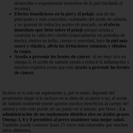
desarrollar o experimentar trastornos de la piel (incluido el
eccema).
Efectos beneficiosos en la piel y el pelaje
: una de las
principales y más conocidas cualidades del aceite de salmón,
y en general de todos los aceites de pescado, es
el efecto
inmediato que tiene sobre el pelaje
porque ayuda a
controlar la caída del cabello (especialmente en periodos de
muda), mejora su brillo, cuerpo y suavidad, hace
la piel más
suave y elástica, alivia las irritaciones cutáneas y elimina
la caspa.
Ayuda a prevenir los brotes de cáncer
: al ser muy rico en
omega-3, el aceite de salmón ayuda a reducir la inflamación y
muchos expertos creen que esto
ayuda a prevenir los brotes
de cáncer.
Incluso si es solo un suplemento y, por lo tanto, depende del
propietario elegir si lo incluye en la dieta de su perro o no, el aceite
de salmón realmente puede aportar muchos beneficios al cuerpo del
animal y esto solo puede ser un punto en sí mismo. por favor
. La
administración de un suplemento dietético rico en ácidos grasos
Omega 3, 6 y 9 permitirá al perro mantener una mejor salud.
También puede contener hasta 25 veces más minerales que muchos
otros alimentos.