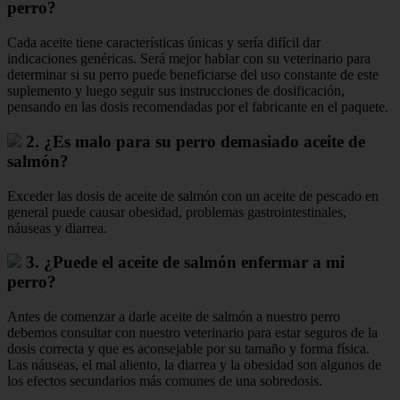
perro?
Cada aceite tiene características únicas y sería difícil dar
indicaciones genéricas. Será mejor hablar con su veterinario para
determinar si su perro puede beneficiarse del uso constante de este
suplemento y luego seguir sus instrucciones de dosificación,
pensando en las dosis recomendadas por el fabricante en el paquete.
2. ¿Es malo para su perro demasiado aceite de
salmón?
Exceder las dosis de aceite de salmón con un aceite de pescado en
general puede causar obesidad, problemas gastrointestinales,
náuseas y diarrea.
3. ¿Puede el aceite de salmón enfermar a mi
perro?
Antes de comenzar a darle aceite de salmón a nuestro perro
debemos consultar con nuestro veterinario para estar seguros de la
dosis correcta y que es aconsejable por su tamaño y forma física.
Las náuseas, el mal aliento, la diarrea y la obesidad son algunos de
los efectos secundarios más comunes de una sobredosis.