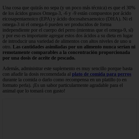
Una cosa que quizás no sepa (y un poco más técnica) es que el 30%
de los ácidos grasos Omega-3, -6 y -9 están compuestos por ácido
eicosapentaenoico (EPA) y ácido docosahexaenoico (DHA). Ni el
omega-3 ni el omega-6 pueden ser producidos de forma
independiente por el cuerpo del perro (mientras que el omega-9, sí)
y por eso es importante agregar estos dos ácidos a su dieta en lugar
de introducir una variedad de alimentos con altos niveles de uno u
otro.
Las cantidades asimiladas por un alimento nunca serían ni
remotamente comparables a la concentración proporcionada
por una dosis de aceite de pescado.
Además, administrar este suplemento es muy sencillo porque basta
con añadir la dosis recomendada al
plato de comida para perros
durante la comida o darlo como recompensa en un platillo (o en
formato perla). ¡Es un sabor particularmente agradable para el
animal que lo tomará con gusto!