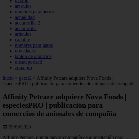
madrid
art culos
nombres para perros
actualidad
acuariofilia 2
acuariofilia
articulos
canal tv
nombres para gatos
novedades
tablon de anuncios
uncategorized
zona pro
Inicio
>
gatos2
>
Affinity Petcare adquiere Nova Foods |
especiesPRO | publicación para comercios de animales de compañía
Affinity Petcare adquiere Nova Foods |
especiesPRO | publicación para
comercios de animales de compañía
📅 05/06/2025
Affinity Petcare, quinta mayor compañía de alimentación para