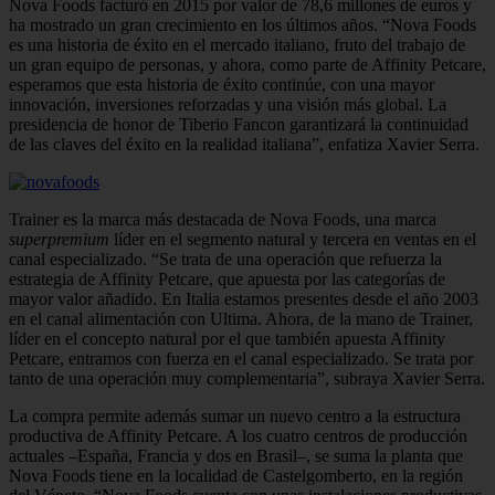
Nova Foods facturó en 2015 por valor de 78,6 millones de euros y
ha mostrado un gran crecimiento en los últimos años. “Nova Foods
es una historia de éxito en el mercado italiano, fruto del trabajo de
un gran equipo de personas, y ahora, como parte de Affinity Petcare,
esperamos que esta historia de éxito continúe, con una mayor
innovación, inversiones reforzadas y una visión más global. La
presidencia de honor de Tiberio Fancon garantizará la continuidad
de las claves del éxito en la realidad italiana”, enfatiza Xavier Serra.
Trainer es la marca más destacada de Nova Foods, una marca
superpremium
líder en el segmento natural y tercera en ventas en el
canal especializado. “Se trata de una operación que refuerza la
estrategia de Affinity Petcare, que apuesta por las categorías de
mayor valor añadido. En Italia estamos presentes desde el año 2003
en el canal alimentación con Ultima. Ahora, de la mano de Trainer,
líder en el concepto natural por el que también apuesta Affinity
Petcare, entramos con fuerza en el canal especializado. Se trata por
tanto de una operación muy complementaria”, subraya Xavier Serra.
La compra permite además sumar un nuevo centro a la estructura
productiva de Affinity Petcare. A los cuatro centros de producción
actuales –España, Francia y dos en Brasil–, se suma la planta que
Nova Foods tiene en la localidad de Castelgomberto, en la región