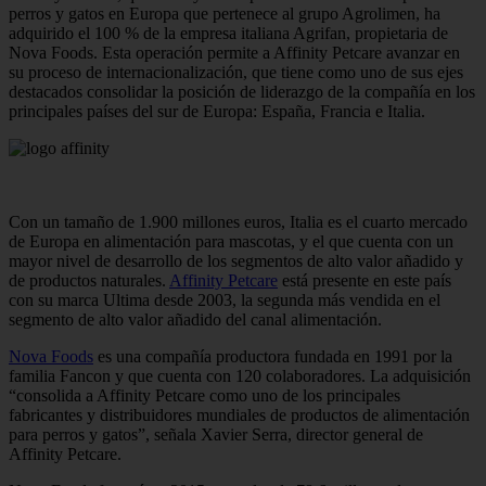
perros y gatos en Europa que pertenece al grupo Agrolimen, ha
adquirido el 100 % de la empresa italiana Agrifan, propietaria de
Nova Foods. Esta operación permite a Affinity Petcare avanzar en
su proceso de internacionalización, que tiene como uno de sus ejes
destacados consolidar la posición de liderazgo de la compañía en los
principales países del sur de Europa: España, Francia e Italia.
Con un tamaño de 1.900 millones euros, Italia es el cuarto mercado
de Europa en alimentación para mascotas, y el que cuenta con un
mayor nivel de desarrollo de los segmentos de alto valor añadido y
de productos naturales.
Affinity Petcare
está presente en este país
con su marca Ultima desde 2003, la segunda más vendida en el
segmento de alto valor añadido del canal alimentación.
Nova Foods
es una compañía productora fundada en 1991 por la
familia Fancon y que cuenta con 120 colaboradores. La adquisición
“consolida a Affinity Petcare como uno de los principales
fabricantes y distribuidores mundiales de productos de alimentación
para perros y gatos”, señala Xavier Serra, director general de
Affinity Petcare.