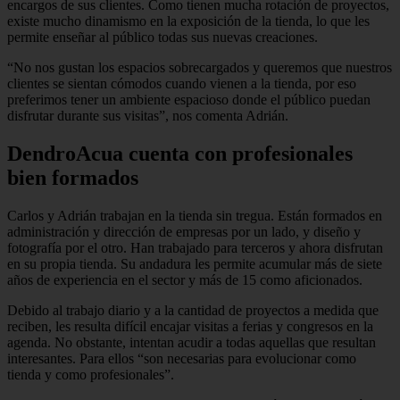
encargos de sus clientes. Como tienen mucha rotación de proyectos,
existe mucho dinamismo en la exposición de la tienda, lo que les
permite enseñar al público todas sus nuevas creaciones.
“No nos gustan los espacios sobrecargados y queremos que nuestros
clientes se sientan cómodos cuando vienen a la tienda, por eso
preferimos tener un ambiente espacioso donde el público puedan
disfrutar durante sus visitas”, nos comenta Adrián.
DendroAcua cuenta con profesionales
bien formados
Carlos y Adrián trabajan en la tienda sin tregua. Están formados en
administración y dirección de empresas por un lado, y diseño y
fotografía por el otro. Han trabajado para terceros y ahora disfrutan
en su propia tienda. Su andadura les permite acumular más de siete
años de experiencia en el sector y más de 15 como aficionados.
Debido al trabajo diario y a la cantidad de proyectos a medida que
reciben, les resulta difícil encajar visitas a ferias y congresos en la
agenda. No obstante, intentan acudir a todas aquellas que resultan
interesantes. Para ellos “son necesarias para evolucionar como
tienda y como profesionales”.