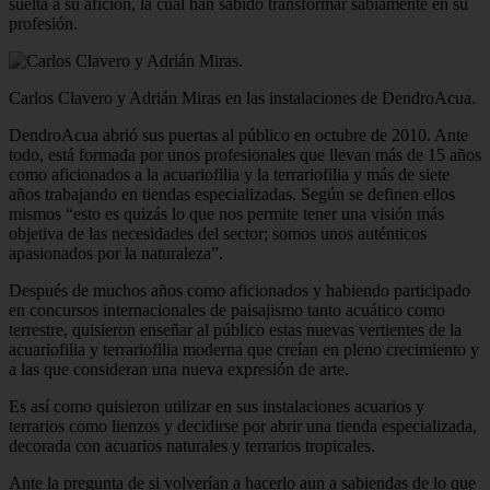
suelta a su afición, la cual han sabido transformar sabiamente en su
profesión.
Carlos Clavero y Adrián Miras en las instalaciones de DendroAcua.
DendroAcua abrió sus puertas al público en octubre de 2010. Ante
todo, está formada por unos profesionales que llevan más de 15 años
como aficionados a la acuariofilia y la terrariofilia y más de siete
años trabajando en tiendas especializadas. Según se definen ellos
mismos “esto es quizás lo que nos permite tener una visión más
objetiva de las necesidades del sector; somos unos auténticos
apasionados por la naturaleza”.
Después de muchos años como aficionados y habiendo participado
en concursos internacionales de paisajismo tanto acuático como
terrestre, quisieron enseñar al público estas nuevas vertientes de la
acuariofilia y terrariofilia moderna que creían en pleno crecimiento y
a las que consideran una nueva expresión de arte.
Es así como quisieron utilizar en sus instalaciones acuarios y
terrarios como lienzos y decidirse por abrir una tienda especializada,
decorada con acuarios naturales y terrarios tropicales.
Ante la pregunta de si volverían a hacerlo aun a sabiendas de lo que