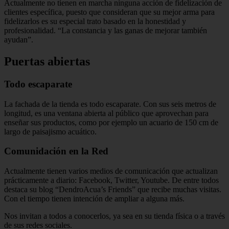
Actualmente no tienen en marcha ninguna acción de fidelización de
clientes específica, puesto que consideran que su mejor arma para
fidelizarlos es su especial trato basado en la honestidad y
profesionalidad. “La constancia y las ganas de mejorar también
ayudan”.
Puertas abiertas
Todo escaparate
La fachada de la tienda es todo escaparate. Con sus seis metros de
longitud, es una ventana abierta al público que aprovechan para
enseñar sus productos, como por ejemplo un acuario de 150 cm de
largo de paisajismo acuático.
Comunidación en la Red
Actualmente tienen varios medios de comunicación que actualizan
prác­ticamente a diario: Facebook, Twitter, Youtube. De entre todos
destaca su blog “DendroAcua’s Friends” que recibe muchas visitas.
Con el tiempo tienen inten­ción de ampliar a alguna más.
Nos invitan a todos a conocerlos, ya sea en su tienda física o a través
de sus redes sociales.