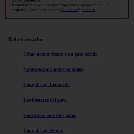
Copyright notice
If you believe any content infringes copyright or intellectual
property rights, please contact
bitelchux@yahoo.es
.
Relaccionados
Cómo actuar frente a un gato herido
Nombres para gatos en inglés
Los gatos de Leonardo
Los bostezos del gato.
Las distancias de los gatos
Los gatos de dEmo.