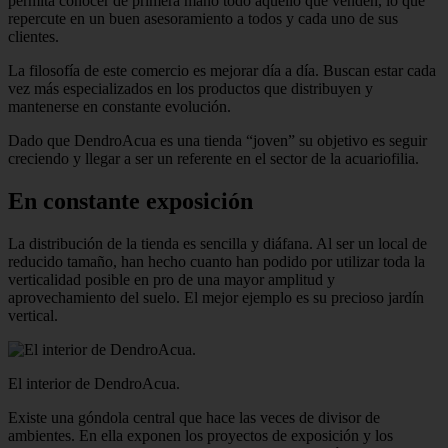
permita conocer de primera mano todo aquello que venden, lo que
repercute en un buen asesoramiento a todos y cada uno de sus
clientes.
La filosofía de este comercio es mejorar día a día. Buscan estar cada
vez más especializados en los productos que distribuyen y
mantenerse en constante evolución.
Dado que DendroAcua es una tienda “joven” su objetivo es seguir
creciendo y llegar a ser un referente en el sector de la acuariofilia.
En constante exposición
La distribución de la tienda es sencilla y diáfana. Al ser un local de
reducido tamaño, han hecho cuanto han podido por utilizar toda la
verticalidad posible en pro de una mayor amplitud y
aprovechamiento del suelo. El mejor ejemplo es su precioso jardín
vertical.
El interior de DendroAcua.
Existe una góndola central que hace las veces de divisor de
ambientes. En ella exponen los proyectos de exposición y los