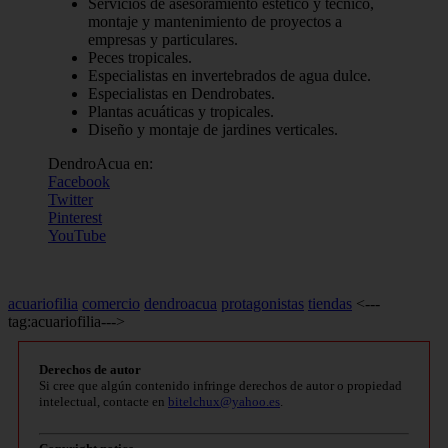
Servicios de asesoramiento estético y técnico,
montaje y mantenimiento de proyectos a
empresas y particulares.
Peces tropicales.
Especialistas en invertebrados de agua dulce.
Especialistas en Dendrobates.
Plantas acuáticas y tropicales.
Diseño y montaje de jardines verticales.
DendroAcua en:
Facebook
Twitter
Pinterest
YouTube
acuariofilia
comercio
dendroacua
protagonistas
tiendas
<---
tag:acuariofilia--->
Derechos de autor
Si cree que algún contenido infringe derechos de autor o propiedad
intelectual, contacte en
bitelchux@yahoo.es
.