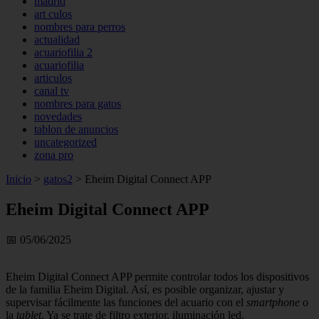
madrid
art culos
nombres para perros
actualidad
acuariofilia 2
acuariofilia
articulos
canal tv
nombres para gatos
novedades
tablon de anuncios
uncategorized
zona pro
Inicio
>
gatos2
>
Eheim Digital Connect APP
Eheim Digital Connect APP
📅 05/06/2025
Eheim Digital Connect APP permite controlar todos los dispositivos
de la familia Eheim Digital. Así, es posible organizar, ajustar y
supervisar fácilmente las funciones del acuario con el
smartphone
o
la
tablet
. Ya se trate de filtro exterior, iluminación led,