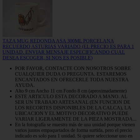
TAZA MUG REDONDA ASA 300ML PORCELANA
RECUERDO ASTURIAS VARIADO (EL PRECIO ES PARA 1
UNIDAD. ENVIAR MENSAJE ESPECIFICANDO CUAL
DESEA ESCOGER, SI NOS ES POSIBLE)
POR FAVOR, CONTACTE CON NOSOTROS SOBRE
CUALQUIER DUDA O PREGUNTA. ESTAREMOS
ENCANTADOS EN OFRECERLE TODA NUESTRA
AYUDA.
Alto 9 cm Ancho 11 cm Fondo 8 cm (aproximadamente)
ESTE ARTICULO ESTA DECORADO A MANO. AL
SER UN TRABAJO ARTESANAL (EN FUNCION DE
LOS RECORTES DISPONIBLES DE LA CALCA), LA
UBICACION Y EL MOTIVO DECORATIVO PUEDE
VARIAR LIGERAMENTE DE LA PIEZA MOSTRADA...
En la fotografía se muestra más de una unidad porque vienen
varios juntos empaquetados de forma surtida, pero el precio
indicado es solo para 1 unidad. Si quiere seleccionar uno en