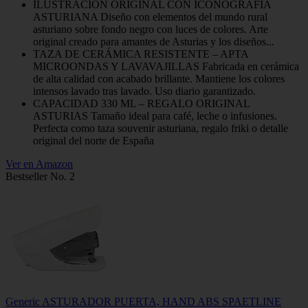
ILUSTRACIÓN ORIGINAL CON ICONOGRAFÍA
ASTURIANA Diseño con elementos del mundo rural
asturiano sobre fondo negro con luces de colores. Arte
original creado para amantes de Asturias y los diseños...
TAZA DE CERÁMICA RESISTENTE – APTA
MICROONDAS Y LAVAVAJILLAS Fabricada en cerámica
de alta calidad con acabado brillante. Mantiene los colores
intensos lavado tras lavado. Uso diario garantizado.
CAPACIDAD 330 ML – REGALO ORIGINAL
ASTURIAS Tamaño ideal para café, leche o infusiones.
Perfecta como taza souvenir asturiana, regalo friki o detalle
original del norte de España
Ver en Amazon
Bestseller No. 2
Generic ASTURADOR PUERTA, HAND ABS SPAETLINE