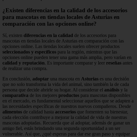
¿Existen diferencias en la calidad de los accesorios
para mascotas en tiendas locales de Asturias en
comparación con las opciones online?
Sí, existen
diferencias en la calidad
de los accesorios para
mascotas en tiendas locales de Asturias en comparación con las
opciones online. Las tiendas locales suelen ofrecer productos
seleccionados y específicos
para la región, mientras que las
opciones online pueden tener una gama más amplia, pero varían en
calidad y reputación
. Es importante comparar y leer
reseñas
antes
de realizar una compra.
En conclusión,
adoptar
una mascota en
Asturias
es una decisión
que no solo transforma la vida del animal, sino también la de cada
persona que decide abrirle su hogar. Al considerar el
análisis
y la
comparativa
de los mejores
productos
para mascotas disponibles
en el mercado, es fundamental seleccionar aquellos que se adapten a
las necesidades específicas de nuestros nuevos compañeros. Desde
alimentos
de calidad hasta
accesorios
que fomenten su bienestar,
cada elección contribuye a mejorar la calidad de vida de nuestras
mascotas adoptadas. Recuerda que al adoptar, además de ganar un
amigo fiel, estás brindando una segunda oportunidad a un ser
vulnerable. Así que, ¿qué esperas para dar ese gran paso y equipar