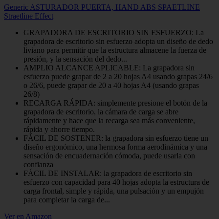
Generic ASTURADOR PUERTA, HAND ABS SPAETLINE
Straetline Effect
GRAPADORA DE ESCRITORIO SIN ESFUERZO: La
grapadora de escritorio sin esfuerzo adopta un diseño de dedo
liviano para permitir que la estructura almacene la fuerza de
presión, y la sensación del dedo...
AMPLIO ALCANCE APLICABLE: La grapadora sin
esfuerzo puede grapar de 2 a 20 hojas A4 usando grapas 24/6
o 26/6, puede grapar de 20 a 40 hojas A4 (usando grapas
26/8)
RECARGA RÁPIDA: simplemente presione el botón de la
grapadora de escritorio, la cámara de carga se abre
rápidamente y hace que la recarga sea más conveniente,
rápida y ahorre tiempo.
FÁCIL DE SOSTENER: la grapadora sin esfuerzo tiene un
diseño ergonómico, una hermosa forma aerodinámica y una
sensación de encuadernación cómoda, puede usarla con
confianza
FÁCIL DE INSTALAR: la grapadora de escritorio sin
esfuerzo con capacidad para 40 hojas adopta la estructura de
carga frontal, simple y rápida, una pulsación y un empujón
para completar la carga de...
Ver en Amazon