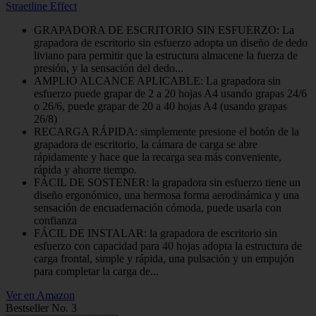
Straetline Effect
GRAPADORA DE ESCRITORIO SIN ESFUERZO: La
grapadora de escritorio sin esfuerzo adopta un diseño de dedo
liviano para permitir que la estructura almacene la fuerza de
presión, y la sensación del dedo...
AMPLIO ALCANCE APLICABLE: La grapadora sin
esfuerzo puede grapar de 2 a 20 hojas A4 usando grapas 24/6
o 26/6, puede grapar de 20 a 40 hojas A4 (usando grapas
26/8)
RECARGA RÁPIDA: simplemente presione el botón de la
grapadora de escritorio, la cámara de carga se abre
rápidamente y hace que la recarga sea más conveniente,
rápida y ahorre tiempo.
FÁCIL DE SOSTENER: la grapadora sin esfuerzo tiene un
diseño ergonómico, una hermosa forma aerodinámica y una
sensación de encuadernación cómoda, puede usarla con
confianza
FÁCIL DE INSTALAR: la grapadora de escritorio sin
esfuerzo con capacidad para 40 hojas adopta la estructura de
carga frontal, simple y rápida, una pulsación y un empujón
para completar la carga de...
Ver en Amazon
Bestseller No. 3