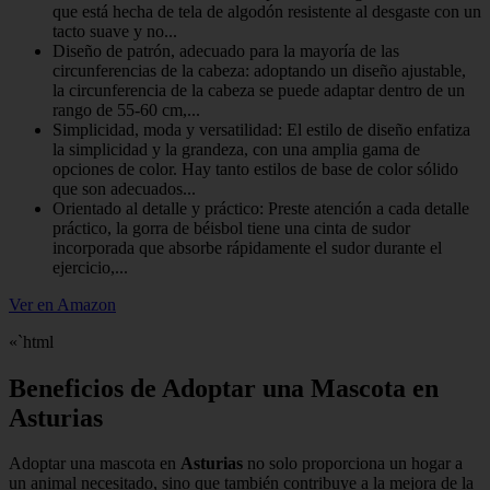
que está hecha de tela de algodón resistente al desgaste con un
tacto suave y no...
Diseño de patrón, adecuado para la mayoría de las
circunferencias de la cabeza: adoptando un diseño ajustable,
la circunferencia de la cabeza se puede adaptar dentro de un
rango de 55-60 cm,...
Simplicidad, moda y versatilidad: El estilo de diseño enfatiza
la simplicidad y la grandeza, con una amplia gama de
opciones de color. Hay tanto estilos de base de color sólido
que son adecuados...
Orientado al detalle y práctico: Preste atención a cada detalle
práctico, la gorra de béisbol tiene una cinta de sudor
incorporada que absorbe rápidamente el sudor durante el
ejercicio,...
Ver en Amazon
«`html
Beneficios de Adoptar una Mascota en
Asturias
Adoptar una mascota en
Asturias
no solo proporciona un hogar a
un animal necesitado, sino que también contribuye a la mejora de la