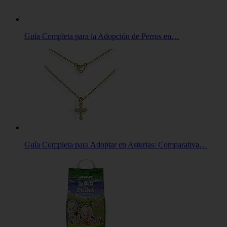
Guía Completa para la Adopción de Perros en…
Guía Completa para Adoptar en Asturias: Comparativa…