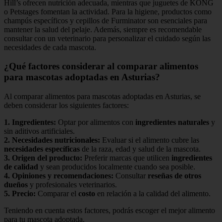
Hill’s ofrecen nutrición adecuada, mientras que juguetes de KONG
o Petstages fomentan la actividad. Para la higiene, productos como
champús específicos y cepillos de Furminator son esenciales para
mantener la salud del pelaje. Además, siempre es recomendable
consultar con un veterinario para personalizar el cuidado según las
necesidades de cada mascota.
¿Qué factores considerar al comparar alimentos
para mascotas adoptadas en Asturias?
Al comparar alimentos para mascotas adoptadas en Asturias, se
deben considerar los siguientes factores:
1.
Ingredientes
:
Optar por alimentos con
ingredientes naturales
y
sin aditivos artificiales.
2.
Necesidades nutricionales
:
Evaluar si el alimento cubre las
necesidades específicas
de la raza, edad y salud de la mascota.
3.
Origen del producto
:
Preferir marcas que utilicen
ingredientes
de calidad
y sean producidos localmente cuando sea posible.
4.
Opiniones y recomendaciones
:
Consultar
reseñas de otros
dueños
y profesionales veterinarios.
5.
Precio
:
Comparar el
costo
en relación a la calidad del alimento.
Teniendo en cuenta estos factores, podrás escoger el mejor alimento
para tu mascota adoptada.