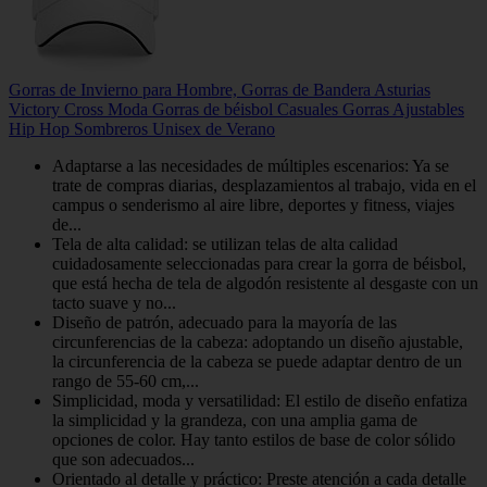
Gorras de Invierno para Hombre, Gorras de Bandera Asturias
Victory Cross Moda Gorras de béisbol Casuales Gorras Ajustables
Hip Hop Sombreros Unisex de Verano
Adaptarse a las necesidades de múltiples escenarios: Ya se
trate de compras diarias, desplazamientos al trabajo, vida en el
campus o senderismo al aire libre, deportes y fitness, viajes
de...
Tela de alta calidad: se utilizan telas de alta calidad
cuidadosamente seleccionadas para crear la gorra de béisbol,
que está hecha de tela de algodón resistente al desgaste con un
tacto suave y no...
Diseño de patrón, adecuado para la mayoría de las
circunferencias de la cabeza: adoptando un diseño ajustable,
la circunferencia de la cabeza se puede adaptar dentro de un
rango de 55-60 cm,...
Simplicidad, moda y versatilidad: El estilo de diseño enfatiza
la simplicidad y la grandeza, con una amplia gama de
opciones de color. Hay tanto estilos de base de color sólido
que son adecuados...
Orientado al detalle y práctico: Preste atención a cada detalle