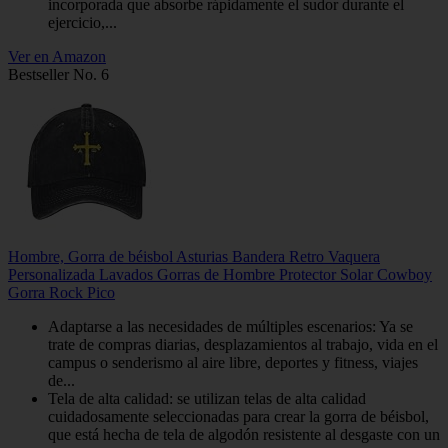
incorporada que absorbe rápidamente el sudor durante el
ejercicio,...
Ver en Amazon
Bestseller No. 6
Hombre, Gorra de béisbol Asturias Bandera Retro Vaquera
Personalizada Lavados Gorras de Hombre Protector Solar Cowboy
Gorra Rock Pico
Adaptarse a las necesidades de múltiples escenarios: Ya se
trate de compras diarias, desplazamientos al trabajo, vida en el
campus o senderismo al aire libre, deportes y fitness, viajes
de...
Tela de alta calidad: se utilizan telas de alta calidad
cuidadosamente seleccionadas para crear la gorra de béisbol,
que está hecha de tela de algodón resistente al desgaste con un