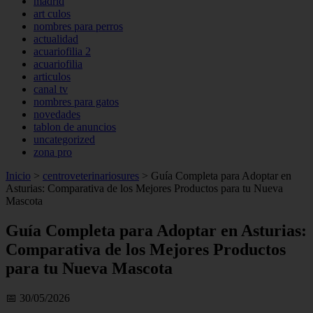
madrid
art culos
nombres para perros
actualidad
acuariofilia 2
acuariofilia
articulos
canal tv
nombres para gatos
novedades
tablon de anuncios
uncategorized
zona pro
Inicio
>
centroveterinariosures
>
Guía Completa para Adoptar en
Asturias: Comparativa de los Mejores Productos para tu Nueva
Mascota
Guía Completa para Adoptar en Asturias:
Comparativa de los Mejores Productos
para tu Nueva Mascota
📅 30/05/2026