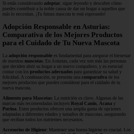
Si estás considerando
adoptar
, sigue leyendo y descubre cómo
puedes contribuir a la noble causa de dar un hogar a aquellos que
más lo necesitan. ¡Tu futura mascota te está esperando!
Adopción Responsable en Asturias:
Comparativa de los Mejores Productos
para el Cuidado de Tu Nueva Mascota
La
adopción responsable
es fundamental para asegurar el bienestar
de nuestras
mascotas
. En Asturias, cada vez son más las personas
que deciden abrir su hogar a un nuevo compañero, y es esencial
contar con los
productos adecuados
para garantizar su salud y
felicidad. A continuación, se presenta una
comparativa
de los
mejores productos que puedes considerar para el cuidado de tu
nueva mascota.
Alimento para Mascotas
: La nutrición es clave. Algunas de las
marcas más recomendadas incluyen
Royal Canin
,
Acana
y
Purina
. Estos productos ofrecen una amplia gama de opciones
adaptadas a diferentes edades y tamaños de mascotas, asegurando
que reciban todos los nutrientes necesarios.
Accesorios de Higiene
: Mantener una buena higiene es crucial. Los