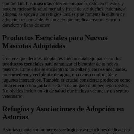
comunidad. Las
mascotas
ofrecen compañía, reducen el estrés y
pueden mejorar la salud mental y física de sus dueños. Además, al
adoptar, se apoya a los refugios locales y se fomenta la cultura de
adopción responsable. Es un acto que implica crear un vínculo
duradero y lleno de amor.
Productos Esenciales para Nuevas
Mascotas Adoptadas
Una vez que decides adoptar, es fundamental equiparse con los
productos esenciales
para garantizar el bienestar de tu nueva
mascota. Entre ellos se encuentran: un
collar
y
correa
adecuados,
un
comedero
y
recipiente de agua
, una
cama
confortable y
juguetes interactivos. También es crucial considerar productos como
un
arenero
o una
jaula
si se trata de un gato o un pequeño roedor.
No olvides incluir un kit de
salud
que incluya vacunas y un seguro
veterinario.
Refugios y Asociaciones de Adopción en
Asturias
Asturias cuenta con numerosos
refugios
y asociaciones dedicadas a