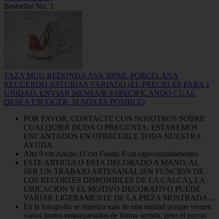
Bestseller No. 3
TAZA MUG REDONDA ASA 300ML PORCELANA
RECUERDO ASTURIAS VARIADO (EL PRECIO ES PARA 1
UNIDAD. ENVIAR MENSAJE ESPECIFICANDO CUAL
DESEA ESCOGER, SI NOS ES POSIBLE)
POR FAVOR, CONTACTE CON NOSOTROS SOBRE
CUALQUIER DUDA O PREGUNTA. ESTAREMOS
ENCANTADOS EN OFRECERLE TODA NUESTRA
AYUDA.
Alto 9 cm Ancho 11 cm Fondo 8 cm (aproximadamente)
ESTE ARTICULO ESTA DECORADO A MANO. AL
SER UN TRABAJO ARTESANAL (EN FUNCION DE
LOS RECORTES DISPONIBLES DE LA CALCA), LA
UBICACION Y EL MOTIVO DECORATIVO PUEDE
VARIAR LIGERAMENTE DE LA PIEZA MOSTRADA...
En la fotografía se muestra más de una unidad porque vienen
varios juntos empaquetados de forma surtida, pero el precio