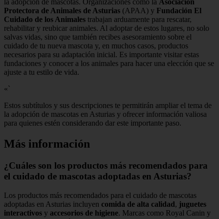
la adopción de mascotas. Organizaciones como la
Asociación
Protectora de Animales de Asturias
(APAA) y
Fundación El
Cuidado de los Animales
trabajan arduamente para rescatar,
rehabilitar y reubicar animales. Al adoptar de estos lugares, no solo
salvas vidas, sino que también recibes asesoramiento sobre el
cuidado de tu nueva mascota y, en muchos casos, productos
necesarios para su adaptación inicial. Es importante visitar estas
fundaciones y conocer a los animales para hacer una elección que se
ajuste a tu estilo de vida.
«`
Estos subtítulos y sus descripciones te permitirán ampliar el tema de
la adopción de mascotas en Asturias y ofrecer información valiosa
para quienes estén considerando dar este importante paso.
Más información
¿Cuáles son los productos más recomendados para
el cuidado de mascotas adoptadas en Asturias?
Los productos más recomendados para el cuidado de mascotas
adoptadas en Asturias incluyen
comida de alta calidad
,
juguetes
interactivos
y
accesorios de higiene
. Marcas como Royal Canin y