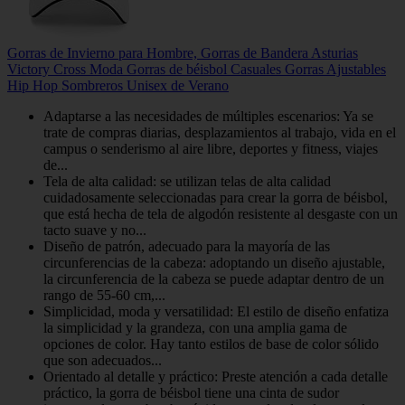
Gorras de Invierno para Hombre, Gorras de Bandera Asturias
Victory Cross Moda Gorras de béisbol Casuales Gorras Ajustables
Hip Hop Sombreros Unisex de Verano
Adaptarse a las necesidades de múltiples escenarios: Ya se
trate de compras diarias, desplazamientos al trabajo, vida en el
campus o senderismo al aire libre, deportes y fitness, viajes
de...
Tela de alta calidad: se utilizan telas de alta calidad
cuidadosamente seleccionadas para crear la gorra de béisbol,
que está hecha de tela de algodón resistente al desgaste con un
tacto suave y no...
Diseño de patrón, adecuado para la mayoría de las
circunferencias de la cabeza: adoptando un diseño ajustable,
la circunferencia de la cabeza se puede adaptar dentro de un
rango de 55-60 cm,...
Simplicidad, moda y versatilidad: El estilo de diseño enfatiza
la simplicidad y la grandeza, con una amplia gama de
opciones de color. Hay tanto estilos de base de color sólido
que son adecuados...
Orientado al detalle y práctico: Preste atención a cada detalle
práctico, la gorra de béisbol tiene una cinta de sudor