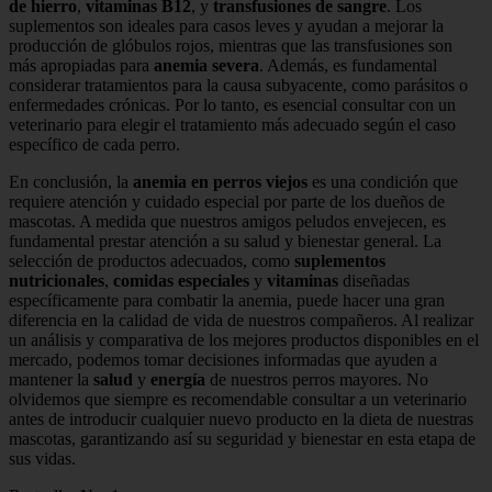
de hierro
,
vitaminas B12
, y
transfusiones de sangre
. Los
suplementos son ideales para casos leves y ayudan a mejorar la
producción de glóbulos rojos, mientras que las transfusiones son
más apropiadas para
anemia severa
. Además, es fundamental
considerar tratamientos para la causa subyacente, como parásitos o
enfermedades crónicas. Por lo tanto, es esencial consultar con un
veterinario para elegir el tratamiento más adecuado según el caso
específico de cada perro.
En conclusión, la
anemia en perros viejos
es una condición que
requiere atención y cuidado especial por parte de los dueños de
mascotas. A medida que nuestros amigos peludos envejecen, es
fundamental prestar atención a su salud y bienestar general. La
selección de productos adecuados, como
suplementos
nutricionales
,
comidas especiales
y
vitaminas
diseñadas
específicamente para combatir la anemia, puede hacer una gran
diferencia en la calidad de vida de nuestros compañeros. Al realizar
un análisis y comparativa de los mejores productos disponibles en el
mercado, podemos tomar decisiones informadas que ayuden a
mantener la
salud
y
energía
de nuestros perros mayores. No
olvidemos que siempre es recomendable consultar a un veterinario
antes de introducir cualquier nuevo producto en la dieta de nuestras
mascotas, garantizando así su seguridad y bienestar en esta etapa de
sus vidas.