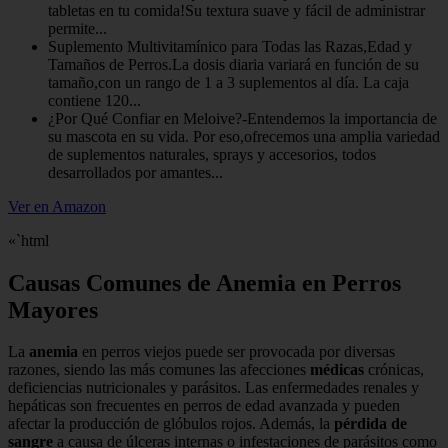
tabletas en tu comida!Su textura suave y fácil de administrar
permite...
Suplemento Multivitamínico para Todas las Razas,Edad y
Tamaños de Perros.La dosis diaria variará en función de su
tamaño,con un rango de 1 a 3 suplementos al día. La caja
contiene 120...
¿Por Qué Confiar en Meloive?-Entendemos la importancia de
su mascota en su vida. Por eso,ofrecemos una amplia variedad
de suplementos naturales, sprays y accesorios, todos
desarrollados por amantes...
Ver en Amazon
«`html
Causas Comunes de Anemia en Perros
Mayores
La
anemia
en perros viejos puede ser provocada por diversas
razones, siendo las más comunes las afecciones
médicas
crónicas,
deficiencias nutricionales y parásitos. Las enfermedades renales y
hepáticas son frecuentes en perros de edad avanzada y pueden
afectar la producción de glóbulos rojos. Además, la
pérdida de
sangre
a causa de úlceras internas o infestaciones de parásitos como