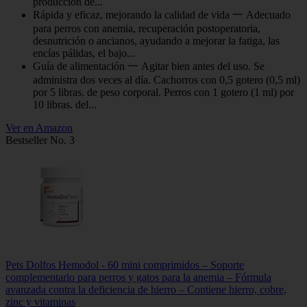
producción de...
Rápida y eficaz, mejorando la calidad de vida 一 Adecuado
para perros con anemia, recuperación postoperatoria,
desnutrición o ancianos, ayudando a mejorar la fatiga, las
encías pálidas, el bajo...
Guía de alimentación 一 Agitar bien antes del uso. Se
administra dos veces al día. Cachorros con 0,5 gotero (0,5 ml)
por 5 libras. de peso corporal. Perros con 1 gotero (1 ml) por
10 libras. del...
Ver en Amazon
Bestseller No. 3
Pets Dolfos Hemodol - 60 mini comprimidos – Soporte
complementario para perros y gatos para la anemia – Fórmula
avanzada contra la deficiencia de hierro – Contiene hierro, cobre,
zinc y vitaminas