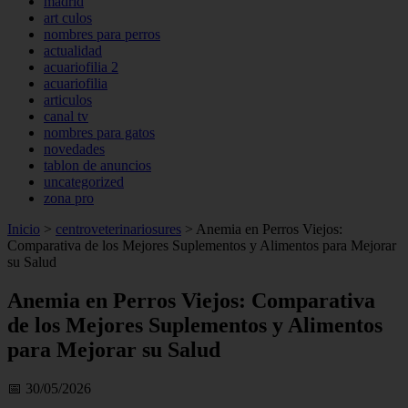
madrid
art culos
nombres para perros
actualidad
acuariofilia 2
acuariofilia
articulos
canal tv
nombres para gatos
novedades
tablon de anuncios
uncategorized
zona pro
Inicio
>
centroveterinariosures
>
Anemia en Perros Viejos:
Comparativa de los Mejores Suplementos y Alimentos para Mejorar
su Salud
Anemia en Perros Viejos: Comparativa
de los Mejores Suplementos y Alimentos
para Mejorar su Salud
📅 30/05/2026