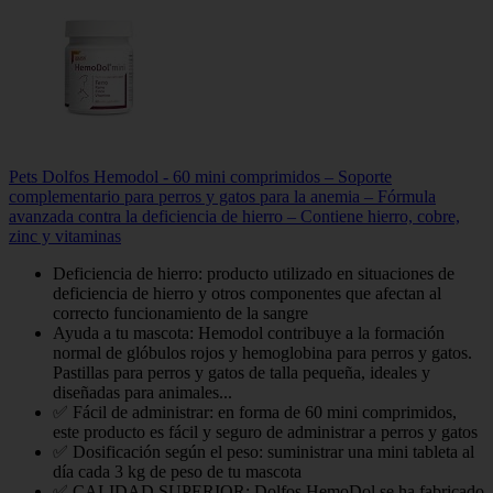
Pets Dolfos Hemodol - 60 mini comprimidos – Soporte
complementario para perros y gatos para la anemia – Fórmula
avanzada contra la deficiencia de hierro – Contiene hierro, cobre,
zinc y vitaminas
Deficiencia de hierro: producto utilizado en situaciones de
deficiencia de hierro y otros componentes que afectan al
correcto funcionamiento de la sangre
Ayuda a tu mascota: Hemodol contribuye a la formación
normal de glóbulos rojos y hemoglobina para perros y gatos.
Pastillas para perros y gatos de talla pequeña, ideales y
diseñadas para animales...
✅ Fácil de administrar: en forma de 60 mini comprimidos,
este producto es fácil y seguro de administrar a perros y gatos
✅ Dosificación según el peso: suministrar una mini tableta al
día cada 3 kg de peso de tu mascota
✅ CALIDAD SUPERIOR: Dolfos HemoDol se ha fabricado