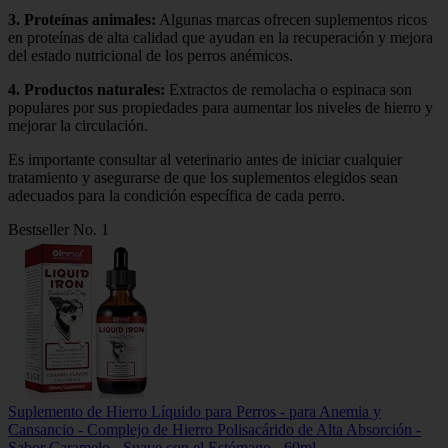
3.
Proteínas animales
:
Algunas marcas ofrecen suplementos ricos
en proteínas de alta calidad que ayudan en la recuperación y mejora
del estado nutricional de los perros anémicos.
4.
Productos naturales
:
Extractos de remolacha o espinaca son
populares por sus propiedades para aumentar los niveles de hierro y
mejorar la circulación.
Es importante consultar al veterinario antes de iniciar cualquier
tratamiento y asegurarse de que los suplementos elegidos sean
adecuados para la condición específica de cada perro.
Bestseller No. 1
Suplemento de Hierro Líquido para Perros - para Anemia y
Cansancio - Complejo de Hierro Polisacárido de Alta Absorción -
Sabor Caramelo - Suave con el Estómago - 60ml