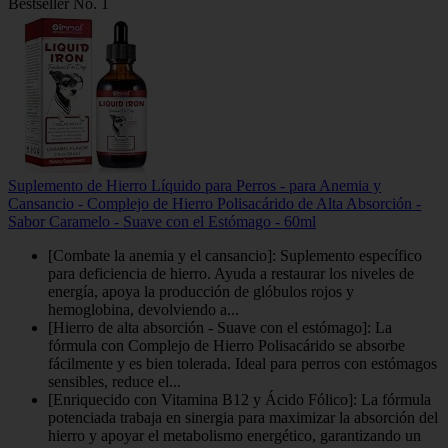
Bestseller No. 1
Suplemento de Hierro Líquido para Perros - para Anemia y
Cansancio - Complejo de Hierro Polisacárido de Alta Absorción -
Sabor Caramelo - Suave con el Estómago - 60ml
[Combate la anemia y el cansancio]: Suplemento específico
para deficiencia de hierro. Ayuda a restaurar los niveles de
energía, apoya la producción de glóbulos rojos y
hemoglobina, devolviendo a...
[Hierro de alta absorción - Suave con el estómago]: La
fórmula con Complejo de Hierro Polisacárido se absorbe
fácilmente y es bien tolerada. Ideal para perros con estómagos
sensibles, reduce el...
[Enriquecido con Vitamina B12 y Ácido Fólico]: La fórmula
potenciada trabaja en sinergia para maximizar la absorción del
hierro y apoyar el metabolismo energético, garantizando un