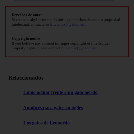
Derechos de autor
Si cree que algún contenido infringe derechos de autor o propiedad
intelectual, contacte en
bitelchux@yahoo.es
.
Copyright notice
If you believe any content infringes copyright or intellectual
property rights, please contact
bitelchux@yahoo.es
.
Relaccionados
Cómo actuar frente a un gato herido
Nombres para gatos en inglés
Los gatos de Leonardo