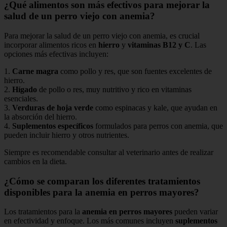
¿Qué alimentos son más efectivos para mejorar la
salud de un perro viejo con anemia?
Para mejorar la salud de un perro viejo con anemia, es crucial
incorporar alimentos ricos en
hierro
y
vitaminas B12 y C
. Las
opciones más efectivas incluyen:
1.
Carne magra
como pollo y res, que son fuentes excelentes de
hierro.
2.
Hígado
de pollo o res, muy nutritivo y rico en vitaminas
esenciales.
3.
Verduras de hoja verde
como espinacas y kale, que ayudan en
la absorción del hierro.
4.
Suplementos específicos
formulados para perros con anemia, que
pueden incluir hierro y otros nutrientes.
Siempre es recomendable consultar al veterinario antes de realizar
cambios en la dieta.
¿Cómo se comparan los diferentes tratamientos
disponibles para la anemia en perros mayores?
Los tratamientos para la
anemia en perros mayores
pueden variar
en efectividad y enfoque. Los más comunes incluyen
suplementos