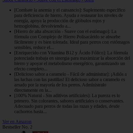
[Combate la anemia y el cansancio]: Suplemento específico
para deficiencia de hierro. Ayuda a restaurar los niveles de
energía, apoya la producción de glóbulos rojos y
hemoglobina, devolviendo a...
[Hierro de alta absorción - Suave con el estómago]: La
fórmula con Complejo de Hierro Polisacárido se absorbe
fácilmente y es bien tolerada. Ideal para perros con estómagos
sensibles, reduce el...
[Enriquecido con Vitamina B12 y Ácido Fólico]: La fórmula
potenciada trabaja en sinergia para maximizar la absorción del
hierro y apoyar el metabolismo energético, garantizando un
efecto completo...
[Delicioso sabor a caramelo - Fácil de administrar]: ¡Adiós a
las luchas con las pastillas! El delicioso sabor a caramelo es
amado por la mayoría de los perros. Admínistralo
directamente en la...
[100% Natural - Sin aditivos artificiales]: La pureza es lo
primero. Sin colorantes, sabores artificiales o conservantes.
Adecuado para perros de todas las razas y edades, desde
cachorros hasta...
Ver en Amazon
Bestseller No. 2