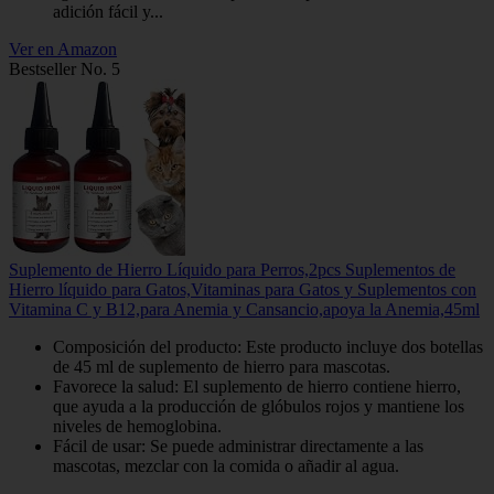
adición fácil y...
Ver en Amazon
Bestseller No. 5
Suplemento de Hierro Líquido para Perros,2pcs Suplementos de
Hierro líquido para Gatos,Vitaminas para Gatos y Suplementos con
Vitamina C y B12,para Anemia y Cansancio,apoya la Anemia,45ml
Composición del producto: Este producto incluye dos botellas
de 45 ml de suplemento de hierro para mascotas.
Favorece la salud: El suplemento de hierro contiene hierro,
que ayuda a la producción de glóbulos rojos y mantiene los
niveles de hemoglobina.
Fácil de usar: Se puede administrar directamente a las
mascotas, mezclar con la comida o añadir al agua.