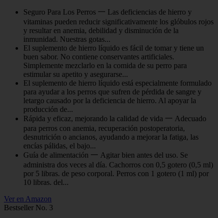
Seguro Para Los Perros 一 Las deficiencias de hierro y
vitaminas pueden reducir significativamente los glóbulos rojos
y resultar en anemia, debilidad y disminución de la
inmunidad. Nuestras gotas...
El suplemento de hierro líquido es fácil de tomar y tiene un
buen sabor. No contiene conservantes artificiales.
Simplemente mezclarlo en la comida de su perro para
estimular su apetito y asegurarse...
El suplemento de hierro líquido está especialmente formulado
para ayudar a los perros que sufren de pérdida de sangre y
letargo causado por la deficiencia de hierro. Al apoyar la
producción de...
Rápida y eficaz, mejorando la calidad de vida 一 Adecuado
para perros con anemia, recuperación postoperatoria,
desnutrición o ancianos, ayudando a mejorar la fatiga, las
encías pálidas, el bajo...
Guía de alimentación 一 Agitar bien antes del uso. Se
administra dos veces al día. Cachorros con 0,5 gotero (0,5 ml)
por 5 libras. de peso corporal. Perros con 1 gotero (1 ml) por
10 libras. del...
Ver en Amazon
Bestseller No. 3