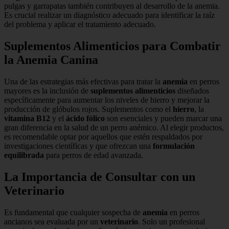
pulgas y garrapatas también contribuyen al desarrollo de la anemia.
Es crucial realizar un diagnóstico adecuado para identificar la raíz
del problema y aplicar el tratamiento adecuado.
Suplementos Alimenticios para Combatir
la Anemia Canina
Una de las estrategias más efectivas para tratar la
anemia
en perros
mayores es la inclusión de
suplementos alimenticios
diseñados
específicamente para aumentar los niveles de hierro y mejorar la
producción de glóbulos rojos. Suplementos como el
hierro
, la
vitamina B12
y el
ácido fólico
son esenciales y pueden marcar una
gran diferencia en la salud de un perro anémico. Al elegir productos,
es recomendable optar por aquellos que estén respaldados por
investigaciones científicas y que ofrezcan una
formulación
equilibrada
para perros de edad avanzada.
La Importancia de Consultar con un
Veterinario
Es fundamental que cualquier sospecha de
anemia
en perros
ancianos sea evaluada por un
veterinario
. Solo un profesional