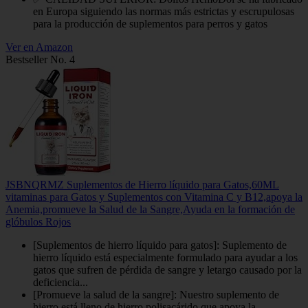
en Europa siguiendo las normas más estrictas y escrupulosas
para la producción de suplementos para perros y gatos
Ver en Amazon
Bestseller No. 4
JSBNQRMZ Suplementos de Hierro líquido para Gatos,60ML
vitaminas para Gatos y Suplementos con Vitamina C y B12,apoya la
Anemia,promueve la Salud de la Sangre,Ayuda en la formación de
glóbulos Rojos
[Suplementos de hierro líquido para gatos]: Suplemento de
hierro líquido está especialmente formulado para ayudar a los
gatos que sufren de pérdida de sangre y letargo causado por la
deficiencia...
[Promueve la salud de la sangre]: Nuestro suplemento de
hierro está lleno de hierro polisacárido que apoya la