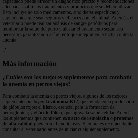
capacitado puede ofrecer un diagnóstico preciso y recomendaciones
adecuadas sobre los tratamientos y productos que se deben utilizar.
Esto incluye no solo medicamentos, sino dietas específicas y
suplementos que sean seguros y eficaces para el animal. Además, el
veterinario puede realizar análisis de sangre periódicos para
monitorear la salud del perro y ajustar el tratamiento según sea
necesario, garantizando así un enfoque integral en la lucha contra la
anemia.
«`
Más información
¿Cuáles son los mejores suplementos para combatir
la anemia en perros viejos?
Para combatir la anemia en perros viejos, algunos de los mejores
suplementos incluyen la
vitamina B12
, que ayuda en la producción
de glóbulos rojos; el
hierro
, esencial para la formación de
hemoglobina; y el
ácido fólico
, que apoya la salud celular. Además,
los suplementos que contienen
extracto de remolacha
o
proteínas
de alta calidad
pueden ser beneficiosos. Siempre es recomendable
consultar al veterinario antes de iniciar cualquier suplemento.