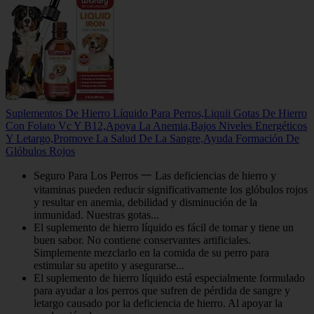
Suplementos De Hierro Líquido Para Perros,Liquii Gotas De Hierro
Con Folato Vc Y B12,Apoya La Anemia,Bajos Niveles Energéticos
Y Letargo,Promove La Salud De La Sangre,Ayuda Formación De
Glóbulos Rojos
Seguro Para Los Perros 一 Las deficiencias de hierro y
vitaminas pueden reducir significativamente los glóbulos rojos
y resultar en anemia, debilidad y disminución de la
inmunidad. Nuestras gotas...
El suplemento de hierro líquido es fácil de tomar y tiene un
buen sabor. No contiene conservantes artificiales.
Simplemente mezclarlo en la comida de su perro para
estimular su apetito y asegurarse...
El suplemento de hierro líquido está especialmente formulado
para ayudar a los perros que sufren de pérdida de sangre y
letargo causado por la deficiencia de hierro. Al apoyar la