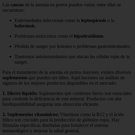
Las
causas
de la anemia en perros pueden variar, entre ellas se
encuentran:
Enfermedades infecciosas como la
leptospirosis
o la
babesiosis
.
Problemas endocrinos como el
hipotiroidismo
.
Pérdida de sangre por lesiones o problemas gastrointestinales.
Trastornos autoinmunitarios que atacan las células rojas de la
sangre.
Para el tratamiento de la anemia en perros mayores, existen diversos
suplementos
que pueden ser útiles. Aquí hacemos un análisis de
algunos de los mejores productos disponibles en el mercado:
1.
Hierro líquido
:
Suplementos que contienen hierro son esenciales
para combatir la deficiencia de este mineral. Productos con alta
biodisponibilidad aseguran una absorción eficiente.
2.
Suplementos vitamínicos
:
Vitaminas como la B12 y el ácido
fólico son cruciales para la producción de glóbulos rojos. Hay
fórmulas específicas diseñadas para fortalecer el sistema
inmunológico y mejorar la salud general.