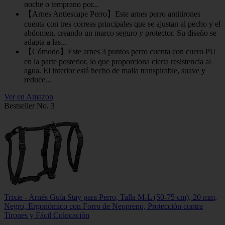
noche o temprano por...
【Arnes Antiescape Perro】Este arnes perro antitirones
cuenta con tres correas principales que se ajustan al pecho y el
abdomen, creando un marco seguro y protector. Su diseño se
adapta a las...
【Cómodo】Este arnes 3 puntos perro cuenta con cuero PU
en la parte posterior, lo que proporciona cierta resistencia al
agua. El interior está hecho de malla transpirable, suave y
reduce...
Ver en Amazon
Bestseller No. 3
Trixie - Arnés Guía Stay para Perro, Talla M-L (50-75 cm), 20 mm,
Negro, Ergonómico con Forro de Neopreno, Protección contra
Tirones y Fácil Colocación