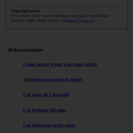
Copyright notice
If you believe any content infringes copyright or intellectual
property rights, please contact
bitelchux@yahoo.es
.
Relaccionados
Cómo actuar frente a un gato herido
Nombres para gatos en inglés
Los gatos de Leonardo
Los bostezos del gato.
Las distancias de los gatos