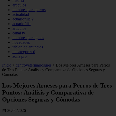
madrid
art culos
nombres para perros
actualidad
acuariofilia 2
acuariofilia
articulos
canal tv
nombres para gatos
novedades
tablon de anuncios
uncategorized
zona pro
Inicio
>
centroveterinariosures
>
Los Mejores Arneses para Perros
de Tres Puntos: Análisis y Comparativa de Opciones Seguras y
Cómodas
Los Mejores Arneses para Perros de Tres
Puntos: Análisis y Comparativa de
Opciones Seguras y Cómodas
📅 30/05/2026