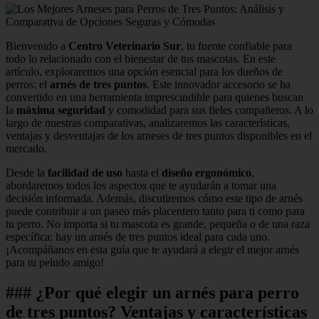
Bienvenido a
Centro Veterinario Sur
, tu fuente confiable para
todo lo relacionado con el bienestar de tus mascotas. En este
artículo, exploraremos una opción esencial para los dueños de
perros: el
arnés de tres puntos
. Este innovador accesorio se ha
convertido en una herramienta imprescindible para quienes buscan
la
máxima seguridad
y comodidad para sus fieles compañeros. A lo
largo de nuestras comparativas, analizaremos las características,
ventajas y desventajas de los arneses de tres puntos disponibles en el
mercado.
Desde la
facilidad de uso
hasta el
diseño ergonómico
,
abordaremos todos los aspectos que te ayudarán a tomar una
decisión informada. Además, discutiremos cómo este tipo de arnés
puede contribuir a un paseo más placentero tanto para ti como para
tu perro. No importa si tu mascota es grande, pequeña o de una raza
específica; hay un arnés de tres puntos ideal para cada uno.
¡Acompáñanos en esta guía que te ayudará a elegir el mejor arnés
para tu peludo amigo!
### ¿Por qué elegir un arnés para perro
de tres puntos? Ventajas y características