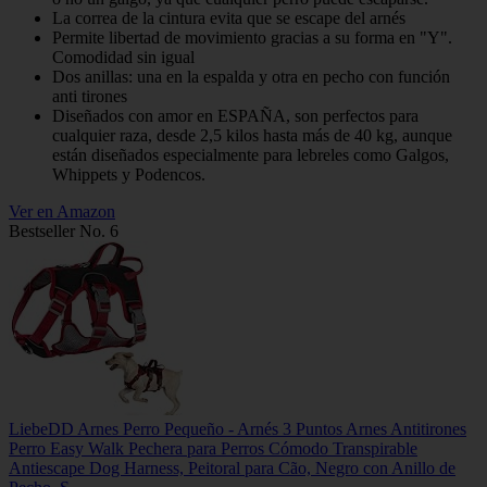
La correa de la cintura evita que se escape del arnés
Permite libertad de movimiento gracias a su forma en "Y".
Comodidad sin igual
Dos anillas: una en la espalda y otra en pecho con función
anti tirones
Diseñados con amor en ESPAÑA, son perfectos para
cualquier raza, desde 2,5 kilos hasta más de 40 kg, aunque
están diseñados especialmente para lebreles como Galgos,
Whippets y Podencos.
Ver en Amazon
Bestseller No. 6
LiebeDD Arnes Perro Pequeño - Arnés 3 Puntos Arnes Antitirones
Perro Easy Walk Pechera para Perros Cómodo Transpirable
Antiescape Dog Harness, Peitoral para Cão, Negro con Anillo de