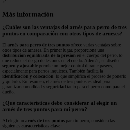
«`
Más información
¿Cuáles son las ventajas del arnés para perro de tres
puntos en comparación con otros tipos de arneses?
El
arnés para perro de tres puntos
ofrece varias ventajas sobre
otros tipos de arneses. En primer lugar, proporciona una
distribución equilibrada de la presión
en el cuerpo del perro, lo
que reduce el riesgo de lesiones en el cuello. Además, su diseño
seguro y ajustable
permite un mejor control durante paseos,
especialmente para perros inquietos. También facilita la
identificación y colocación
, lo que simplifica el proceso de ponerlo
y quitarlo. En resumen, el arnés de tres puntos es ideal para
garantizar comodidad y
seguridad
tanto para el perro como para el
dueño.
¿Qué características debo considerar al elegir un
arnés de tres puntos para mi perro?
Al elegir un
arnés de tres puntos
para tu perro, considera las
siguientes
características clave
: