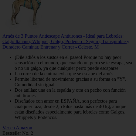
Arnés de 3 Puntos Antiescape Antitirones - Ideal para Lebreles:
Galgo Italiano, Whippet, Galgo, Podenco - Seguro, Transpirable y
Duradero Caminar, Entrenar y Correr - Celeste, M
¡Dile adiós a los sustos en el paseo! Porque no hay peor
sensación en el mundo, que cuando un perro se te escapa, sea
o no un galgo, ya que cualquier perro puede escaparse.
La correa de la cintura evita que se escape del arnés
Permite libertad de movimiento gracias a su forma en "Y".
Comodidad sin igual
Dos anillas: una en la espalda y otra en pecho con función
anti tirones
Diseñados con amor en ESPAÑA, son perfectos para
cualquier raza, desde 2,5 kilos hasta más de 40 kg, aunque
están diseñados especialmente para lebreles como Galgos,
Whippets y Podencos.
Ver en Amazon
Bestseller No. 2