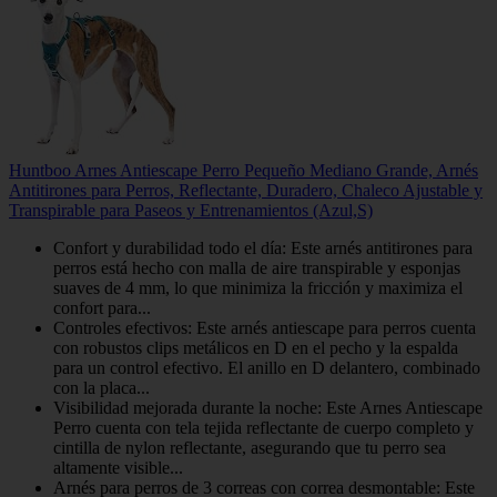
Huntboo Arnes Antiescape Perro Pequeño Mediano Grande, Arnés
Antitirones para Perros, Reflectante, Duradero, Chaleco Ajustable y
Transpirable para Paseos y Entrenamientos (Azul,S)
Confort y durabilidad todo el día: Este arnés antitirones para
perros está hecho con malla de aire transpirable y esponjas
suaves de 4 mm, lo que minimiza la fricción y maximiza el
confort para...
Controles efectivos: Este arnés antiescape para perros cuenta
con robustos clips metálicos en D en el pecho y la espalda
para un control efectivo. El anillo en D delantero, combinado
con la placa...
Visibilidad mejorada durante la noche: Este Arnes Antiescape
Perro cuenta con tela tejida reflectante de cuerpo completo y
cintilla de nylon reflectante, asegurando que tu perro sea
altamente visible...
Arnés para perros de 3 correas con correa desmontable: Este