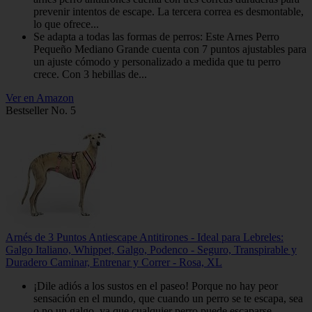
prevenir intentos de escape. La tercera correa es desmontable,
lo que ofrece...
Se adapta a todas las formas de perros: Este Arnes Perro
Pequeño Mediano Grande cuenta con 7 puntos ajustables para
un ajuste cómodo y personalizado a medida que tu perro
crece. Con 3 hebillas de...
Ver en Amazon
Bestseller No. 5
Arnés de 3 Puntos Antiescape Antitirones - Ideal para Lebreles:
Galgo Italiano, Whippet, Galgo, Podenco - Seguro, Transpirable y
Duradero Caminar, Entrenar y Correr - Rosa, XL
¡Dile adiós a los sustos en el paseo! Porque no hay peor
sensación en el mundo, que cuando un perro se te escapa, sea
o no un galgo, ya que cualquier perro puede escaparse.