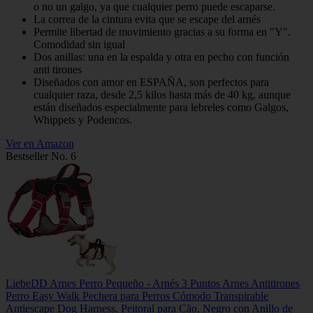
o no un galgo, ya que cualquier perro puede escaparse.
La correa de la cintura evita que se escape del arnés
Permite libertad de movimiento gracias a su forma en "Y".
Comodidad sin igual
Dos anillas: una en la espalda y otra en pecho con función
anti tirones
Diseñados con amor en ESPAÑA, son perfectos para
cualquier raza, desde 2,5 kilos hasta más de 40 kg, aunque
están diseñados especialmente para lebreles como Galgos,
Whippets y Podencos.
Ver en Amazon
Bestseller No. 6
LiebeDD Arnes Perro Pequeño - Arnés 3 Puntos Arnes Antitirones
Perro Easy Walk Pechera para Perros Cómodo Transpirable
Antiescape Dog Harness, Peitoral para Cão, Negro con Anillo de