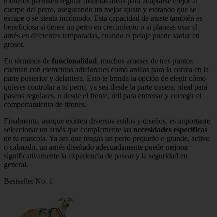
modelos permiten regular distintas áreas para adaptarse mejor al
cuerpo del perro, asegurando un mejor ajuste y evitando que se
escape o se sienta incómodo. Esta capacidad de ajuste también es
beneficiosa si tienes un perro en crecimiento o si planeas usar el
arnés en diferentes temporadas, cuando el pelaje puede variar en
grosor.
En términos de
funcionalidad
, muchos arneses de tres puntos
cuentan con elementos adicionales como anillas para la correa en la
parte posterior y delantera. Esto te brinda la opción de elegir cómo
quieres controlar a tu perro, ya sea desde la parte trasera, ideal para
paseos regulares, o desde el frente, útil para entrenar y corregir el
comportamiento de tirones.
Finalmente, aunque existen diversos estilos y diseños, es importante
seleccionar un arnés que complemente las
necesidades específicas
de tu mascota. Ya sea que tengas un perro pequeño o grande, activo
o calmado, un arnés diseñado adecuadamente puede mejorar
significativamente la experiencia de pasear y la seguridad en
general.
Bestseller No. 1