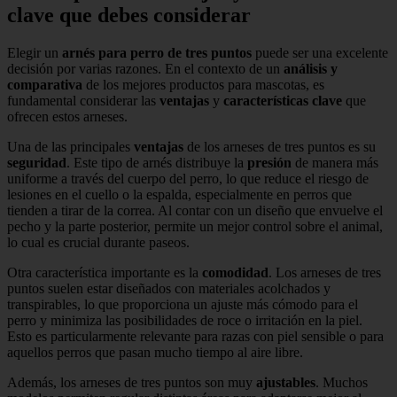
clave que debes considerar
Elegir un
arnés para perro de tres puntos
puede ser una excelente
decisión por varias razones. En el contexto de un
análisis y
comparativa
de los mejores productos para mascotas, es
fundamental considerar las
ventajas
y
características clave
que
ofrecen estos arneses.
Una de las principales
ventajas
de los arneses de tres puntos es su
seguridad
. Este tipo de arnés distribuye la
presión
de manera más
uniforme a través del cuerpo del perro, lo que reduce el riesgo de
lesiones en el cuello o la espalda, especialmente en perros que
tienden a tirar de la correa. Al contar con un diseño que envuelve el
pecho y la parte posterior, permite un mejor control sobre el animal,
lo cual es crucial durante paseos.
Otra característica importante es la
comodidad
. Los arneses de tres
puntos suelen estar diseñados con materiales acolchados y
transpirables, lo que proporciona un ajuste más cómodo para el
perro y minimiza las posibilidades de roce o irritación en la piel.
Esto es particularmente relevante para razas con piel sensible o para
aquellos perros que pasan mucho tiempo al aire libre.
Además, los arneses de tres puntos son muy
ajustables
. Muchos