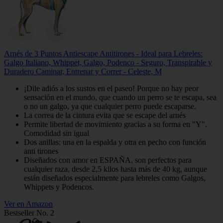
Arnés de 3 Puntos Antiescape Antitirones - Ideal para Lebreles:
Galgo Italiano, Whippet, Galgo, Podenco - Seguro, Transpirable y
Duradero Caminar, Entrenar y Correr - Celeste, M
¡Dile adiós a los sustos en el paseo! Porque no hay peor
sensación en el mundo, que cuando un perro se te escapa, sea
o no un galgo, ya que cualquier perro puede escaparse.
La correa de la cintura evita que se escape del arnés
Permite libertad de movimiento gracias a su forma en "Y".
Comodidad sin igual
Dos anillas: una en la espalda y otra en pecho con función
anti tirones
Diseñados con amor en ESPAÑA, son perfectos para
cualquier raza, desde 2,5 kilos hasta más de 40 kg, aunque
están diseñados especialmente para lebreles como Galgos,
Whippets y Podencos.
Ver en Amazon
Bestseller No. 2