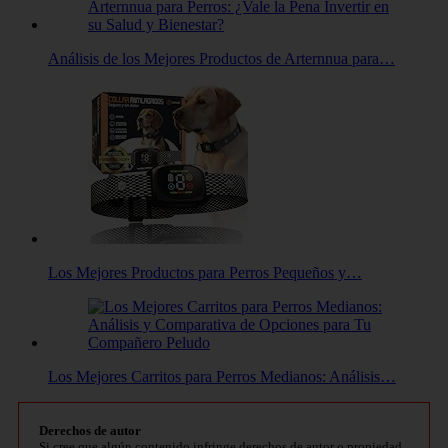
Análisis de los Mejores Productos de Arternnua para…
Los Mejores Productos para Perros Pequeños y…
Los Mejores Carritos para Perros Medianos: Análisis…
Derechos de autor
Si cree que algún contenido infringe derechos de autor o propiedad