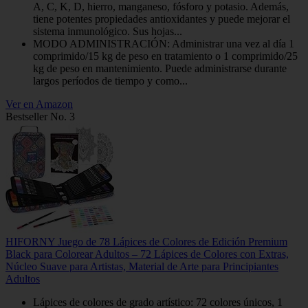
A, C, K, D, hierro, manganeso, fósforo y potasio. Además,
tiene potentes propiedades antioxidantes y puede mejorar el
sistema inmunológico. Sus hojas...
MODO ADMINISTRACIÓN: Administrar una vez al día 1
comprimido/15 kg de peso en tratamiento o 1 comprimido/25
kg de peso en mantenimiento. Puede administrarse durante
largos períodos de tiempo y como...
Ver en Amazon
Bestseller No. 3
HIFORNY Juego de 78 Lápices de Colores de Edición Premium
Black para Colorear Adultos – 72 Lápices de Colores con Extras,
Núcleo Suave para Artistas, Material de Arte para Principiantes
Adultos
Lápices de colores de grado artístico: 72 colores únicos, 1