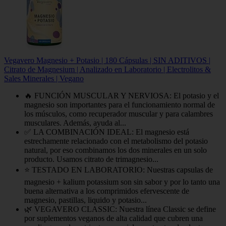
Vegavero Magnesio + Potasio | 180 Cápsulas | SIN ADITIVOS |
Citrato de Magnesium | Analizado en Laboratorio | Electrolitos &
Sales Minerales | Vegano
🔥 FUNCIÓN MUSCULAR Y NERVIOSA: El potasio y el
magnesio son importantes para el funcionamiento normal de
los músculos, como recuperador muscular y para calambres
musculares. Además, ayuda al...
✅ LA COMBINACIÓN IDEAL: El magnesio está
estrechamente relacionado con el metabolismo del potasio
natural, por eso combinamos los dos minerales en un solo
producto. Usamos citrato de trimagnesio...
⭐ TESTADO EN LABORATORIO: Nuestras capsulas de
magnesio + kalium potassium son sin sabor y por lo tanto una
buena alternativa a los comprimidos efervescente de
magnesio, pastillas, liquido y potasio...
🌿 VEGAVERO CLASSIC: Nuestra línea Classic se define
por suplementos veganos de alta calidad que cubren una