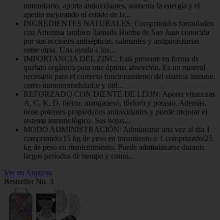
inmunitario, aporta antioxidantes, aumenta la energía y el
apetito mejorando el estado de la...
INGREDIENTES NATURALES: Comprimidos formulados
con Artemisa tambien llamada Hierba de San Juan conocida
por sus acciones antisépticas, calmantes y antiparasitarias
entre otras. Una ayuda a los...
IMPORTANCIA DEL ZINC: Está presente en forma de
quelato orgánico para una óptima absorción. Es un mineral
necesario para el correcto funcionamiento del sistema inmune,
como inmunomodulador y útil...
REFORZADO CON DIENTE DE LEON: Aporta vitaminas
A, C, K, D, hierro, manganeso, fósforo y potasio. Además,
tiene potentes propiedades antioxidantes y puede mejorar el
sistema inmunológico. Sus hojas...
MODO ADMINISTRACIÓN: Administrar una vez al día 1
comprimido/15 kg de peso en tratamiento o 1 comprimido/25
kg de peso en mantenimiento. Puede administrarse durante
largos períodos de tiempo y como...
Ver en Amazon
Bestseller No. 3