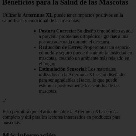
Beneficios para la Salud de las Mascotas
Utilizar la
Arternnua XL
puede tener impactos positivos en la
salud física y emocional de las mascotas:
Postura Correcta
: Su diseño ergonómico ayuda
a prevenir problemas ortopédicos gracias a una
postura adecuada durante el descanso.
Reducción de Estrés
: Proporcionar un espacio
cómodo y seguro puede disminuir la ansiedad en
mascotas, creando un ambiente más relajado en
el hogar.
Estimulación Sensorial
: Los materiales
utilizados en la Arternnua XL están diseñados
para ser agradables al tacto, lo que puede
estimular positivamente los sentidos de las
mascotas.
«`
Esto permitirá que el artículo sobre la Arternnua XL sea más
completo y útil para los lectores interesados en productos para
mascotas.
Más información