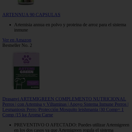
ARTENNUA 90 CAPSULAS
Artemisia annua en polvo y proteina de arroz para el sistema
inmune
Ver en Amazon
Bestseller No. 2
Drasanvi ARTEMIGREEN COMPLEMENTO NUTRICIONAL
Perros | con Artemisa y ViItaminas | Apoyo Sistema Inmune Perros |
Lesmaniosis Perro |Protección Mosquito leishmania |30 Comp= 1
Comp /15 kg Aroma Carne
PREVENTIVO O AFECTADO: Puedes utilizar Artemigreen
en los dos casos ya que Artemigreen regula el sistema