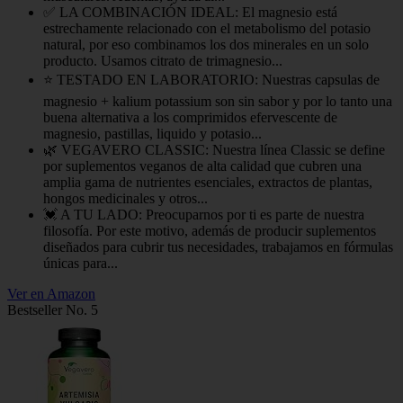
✅ LA COMBINACIÓN IDEAL: El magnesio está
estrechamente relacionado con el metabolismo del potasio
natural, por eso combinamos los dos minerales en un solo
producto. Usamos citrato de trimagnesio...
⭐ TESTADO EN LABORATORIO: Nuestras capsulas de
magnesio + kalium potassium son sin sabor y por lo tanto una
buena alternativa a los comprimidos efervescente de
magnesio, pastillas, liquido y potasio...
🌿 VEGAVERO CLASSIC: Nuestra línea Classic se define
por suplementos veganos de alta calidad que cubren una
amplia gama de nutrientes esenciales, extractos de plantas,
hongos medicinales y otros...
💓 A TU LADO: Preocuparnos por ti es parte de nuestra
filosofía. Por este motivo, además de producir suplementos
diseñados para cubrir tus necesidades, trabajamos en fórmulas
únicas para...
Ver en Amazon
Bestseller No. 5