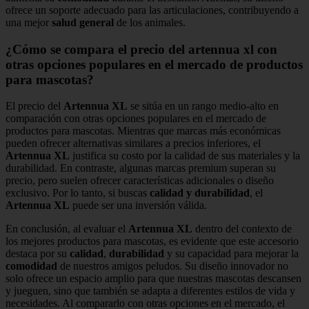
ofrece un soporte adecuado para las articulaciones, contribuyendo a
una mejor
salud general
de los animales.
¿Cómo se compara el precio del artennua xl con
otras opciones populares en el mercado de productos
para mascotas?
El precio del
Artennua XL
se sitúa en un rango medio-alto en
comparación con otras opciones populares en el mercado de
productos para mascotas. Mientras que marcas más económicas
pueden ofrecer alternativas similares a precios inferiores, el
Artennua XL
justifica su costo por la calidad de sus materiales y la
durabilidad. En contraste, algunas marcas premium superan su
precio, pero suelen ofrecer características adicionales o diseño
exclusivo. Por lo tanto, si buscas
calidad y durabilidad
, el
Artennua XL
puede ser una inversión válida.
En conclusión, al evaluar el
Artennua XL
dentro del contexto de
los mejores productos para mascotas, es evidente que este accesorio
destaca por su
calidad
,
durabilidad
y su capacidad para mejorar la
comodidad
de nuestros amigos peludos. Su diseño innovador no
solo ofrece un espacio amplio para que nuestras mascotas descansen
y jueguen, sino que también se adapta a diferentes estilos de vida y
necesidades. Al compararlo con otras opciones en el mercado, el