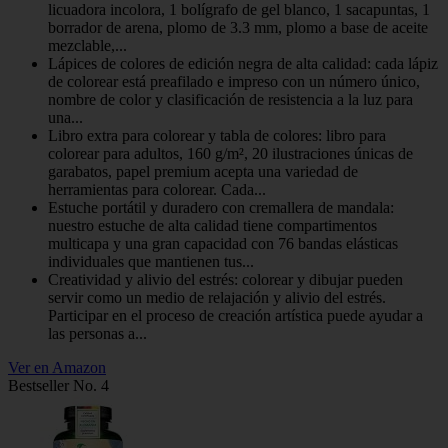
licuadora incolora, 1 bolígrafo de gel blanco, 1 sacapuntas, 1
borrador de arena, plomo de 3.3 mm, plomo a base de aceite
mezclable,...
Lápices de colores de edición negra de alta calidad: cada lápiz
de colorear está preafilado e impreso con un número único,
nombre de color y clasificación de resistencia a la luz para
una...
Libro extra para colorear y tabla de colores: libro para
colorear para adultos, 160 g/m², 20 ilustraciones únicas de
garabatos, papel premium acepta una variedad de
herramientas para colorear. Cada...
Estuche portátil y duradero con cremallera de mandala:
nuestro estuche de alta calidad tiene compartimentos
multicapa y una gran capacidad con 76 bandas elásticas
individuales que mantienen tus...
Creatividad y alivio del estrés: colorear y dibujar pueden
servir como un medio de relajación y alivio del estrés.
Participar en el proceso de creación artística puede ayudar a
las personas a...
Ver en Amazon
Bestseller No. 4