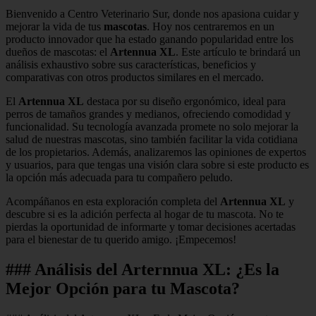
Bienvenido a Centro Veterinario Sur, donde nos apasiona cuidar y
mejorar la vida de tus
mascotas
. Hoy nos centraremos en un
producto innovador que ha estado ganando popularidad entre los
dueños de mascotas: el
Artennua XL
. Este artículo te brindará un
análisis exhaustivo sobre sus características, beneficios y
comparativas con otros productos similares en el mercado.
El
Artennua XL
destaca por su diseño ergonómico, ideal para
perros de tamaños grandes y medianos, ofreciendo comodidad y
funcionalidad. Su tecnología avanzada promete no solo mejorar la
salud de nuestras mascotas, sino también facilitar la vida cotidiana
de los propietarios. Además, analizaremos las opiniones de expertos
y usuarios, para que tengas una visión clara sobre si este producto es
la opción más adecuada para tu compañero peludo.
Acompáñanos en esta exploración completa del
Artennua XL
y
descubre si es la adición perfecta al hogar de tu mascota. No te
pierdas la oportunidad de informarte y tomar decisiones acertadas
para el bienestar de tu querido amigo. ¡Empecemos!
### Análisis del Arternnua XL: ¿Es la
Mejor Opción para tu Mascota?