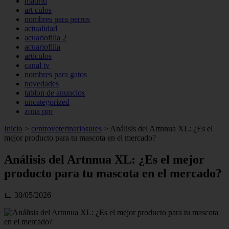
madrid
art culos
nombres para perros
actualidad
acuariofilia 2
acuariofilia
articulos
canal tv
nombres para gatos
novedades
tablon de anuncios
uncategorized
zona pro
Inicio
>
centroveterinariosures
>
Análisis del Artnnua XL: ¿Es el
mejor producto para tu mascota en el mercado?
Análisis del Artnnua XL: ¿Es el mejor
producto para tu mascota en el mercado?
📅 30/05/2026