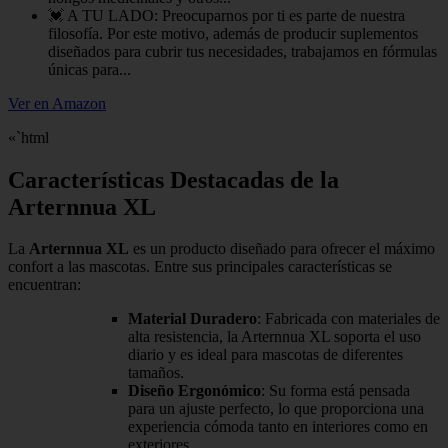
💓 A TU LADO: Preocuparnos por ti es parte de nuestra
filosofía. Por este motivo, además de producir suplementos
diseñados para cubrir tus necesidades, trabajamos en fórmulas
únicas para...
Ver en Amazon
«`html
Características Destacadas de la
Arternnua XL
La
Arternnua XL
es un producto diseñado para ofrecer el máximo
confort a las mascotas. Entre sus principales características se
encuentran:
Material Duradero
: Fabricada con materiales de
alta resistencia, la Arternnua XL soporta el uso
diario y es ideal para mascotas de diferentes
tamaños.
Diseño Ergonómico
: Su forma está pensada
para un ajuste perfecto, lo que proporciona una
experiencia cómoda tanto en interiores como en
exteriores.