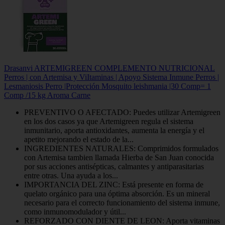
Drasanvi ARTEMIGREEN COMPLEMENTO NUTRICIONAL
Perros | con Artemisa y ViItaminas | Apoyo Sistema Inmune Perros |
Lesmaniosis Perro |Protección Mosquito leishmania |30 Comp= 1
Comp /15 kg Aroma Carne
PREVENTIVO O AFECTADO: Puedes utilizar Artemigreen
en los dos casos ya que Artemigreen regula el sistema
inmunitario, aporta antioxidantes, aumenta la energía y el
apetito mejorando el estado de la...
INGREDIENTES NATURALES: Comprimidos formulados
con Artemisa tambien llamada Hierba de San Juan conocida
por sus acciones antisépticas, calmantes y antiparasitarias
entre otras. Una ayuda a los...
IMPORTANCIA DEL ZINC: Está presente en forma de
quelato orgánico para una óptima absorción. Es un mineral
necesario para el correcto funcionamiento del sistema inmune,
como inmunomodulador y útil...
REFORZADO CON DIENTE DE LEON: Aporta vitaminas