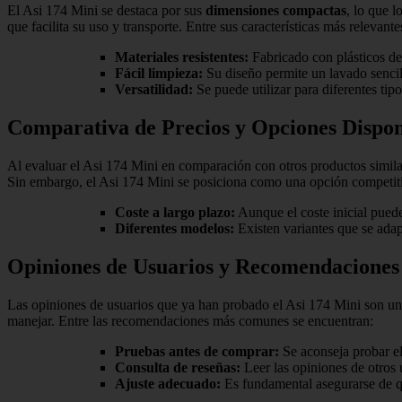
El Asi 174 Mini se destaca por sus
dimensiones compactas
, lo que 
que facilita su uso y transporte. Entre sus características más relevant
Materiales resistentes:
Fabricado con plásticos de 
Fácil limpieza:
Su diseño permite un lavado sencil
Versatilidad:
Se puede utilizar para diferentes tip
Comparativa de Precios y Opciones Dispon
Al evaluar el Asi 174 Mini en comparación con otros productos simila
Sin embargo, el Asi 174 Mini se posiciona como una opción competitiv
Coste a largo plazo:
Aunque el coste inicial puede
Diferentes modelos:
Existen variantes que se adap
Opiniones de Usuarios y Recomendaciones
Las opiniones de usuarios que ya han probado el Asi 174 Mini son un
manejar. Entre las recomendaciones más comunes se encuentran:
Pruebas antes de comprar:
Se aconseja probar el
Consulta de reseñas:
Leer las opiniones de otros 
Ajuste adecuado:
Es fundamental asegurarse de qu