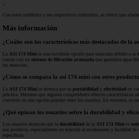
«`
Con estos subtítulos y sus respectivos contenidos, se ofrece una visi
Más información
¿Cuáles son las características más destacadas de la 
La
ASi 174 Mini
es una excelente opción para mascotas debido a su
cuenta con un
sistema de filtración avanzada
que garantiza agua lim
tus mascotas.
¿Cómo se compara la asi 174 mini con otros producto
La
ASI 174 Mini
se destaca por su
portabilidad
y
efectividad
en com
práctica. Mientras que algunos competidores ofrecen características 
convierte en una opción popular entre los usuarios. En resumen, es un
¿Qué opinan los usuarios sobre la durabilidad y eficac
Los usuarios destacan que la
durabilidad
de la
ASI 174 Mini
es
sati
son positivos, especialmente en relación al rendimiento y facilidad d
específicas.