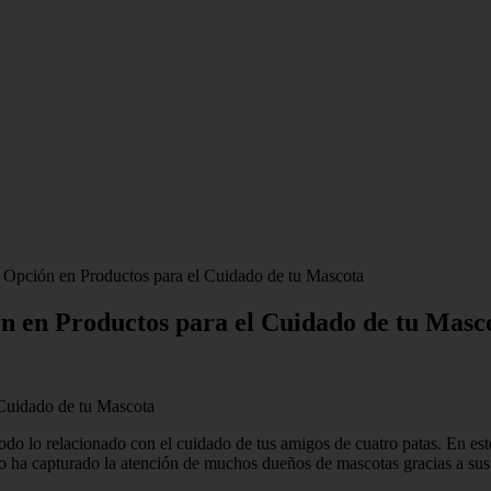
 Opción en Productos para el Cuidado de tu Mascota
ón en Productos para el Cuidado de tu Masc
todo lo relacionado con el cuidado de tus amigos de cuatro patas. En est
lo ha capturado la atención de muchos dueños de mascotas gracias a sus c