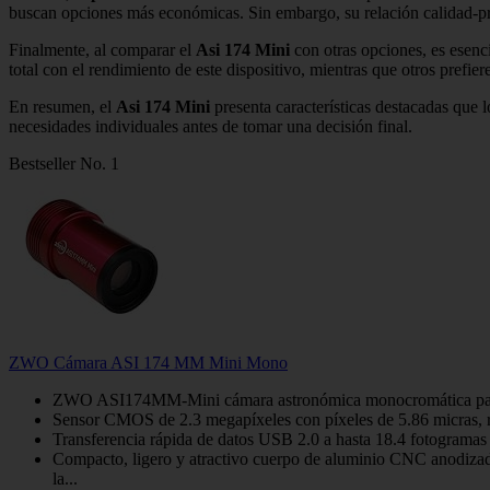
buscan opciones más económicas. Sin embargo, su relación calidad-preci
Finalmente, al comparar el
Asi 174 Mini
con otras opciones, es esenci
total con el rendimiento de este dispositivo, mientras que otros prefier
En resumen, el
Asi 174 Mini
presenta características destacadas que 
necesidades individuales antes de tomar una decisión final.
Bestseller No. 1
ZWO Cámara ASI 174 MM Mini Mono
ZWO ASI174MM-Mini cámara astronómica monocromática para autog
Sensor CMOS de 2.3 megapíxeles con píxeles de 5.86 micras, re
Transferencia rápida de datos USB 2.0 a hasta 18.4 fotograma
Compacto, ligero y atractivo cuerpo de aluminio CNC anodizado 
la...