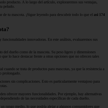
o producto. A lo largo del artículo, exploraremos sus ventajas,
tu peludo.
star de tu mascota. ¡Sigue leyendo para descubrir todo lo que el
asi 174
ota?
 funcionalidades innovadoras. En este análisis, evaluaremos sus
to del dueño como de la mascota. Su peso ligero y dimensiones
lo que lo hace destacar frente a otras opciones que no ofrecen tales
al cuando se trata de productos para mascotas, ya que la resistencia a
so prolongado.
raciones sin complicaciones. Esto es particularmente ventajoso para
otas.
den ofrecer mayores funcionalidades. Por ejemplo, hay alternativas
 dependiendo de las necesidades específicas de cada dueño.
n un rango medio, lo que podría alejar a algunos consumidores que