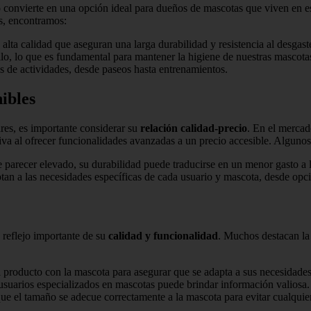
lo convierte en una opción ideal para dueños de mascotas que viven en
es, encontramos:
alta calidad que aseguran una larga durabilidad y resistencia al desgast
lo, lo que es fundamental para mantener la higiene de nuestras mascota
os de actividades, desde paseos hasta entrenamientos.
ibles
res, es importante considerar su
relación calidad-precio
. En el mercad
a al ofrecer funcionalidades avanzadas a un precio accesible. Algunos 
 parecer elevado, su durabilidad puede traducirse en un menor gasto a l
tan a las necesidades específicas de cada usuario y mascota, desde opci
 reflejo importante de su
calidad y funcionalidad
. Muchos destacan l
 producto con la mascota para asegurar que se adapta a sus necesidade
usuarios especializados en mascotas puede brindar información valiosa.
e el tamaño se adecue correctamente a la mascota para evitar cualquie