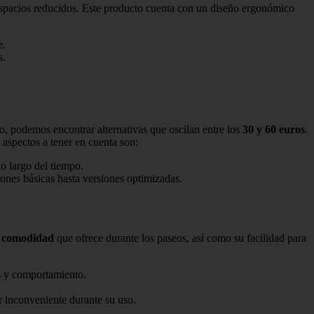
 espacios reducidos. Este producto cuenta con un diseño ergonómico
e.
s.
o, podemos encontrar alternativas que oscilan entre los
30 y 60 euros
.
aspectos a tener en cuenta son:
o largo del tiempo.
ones básicas hasta versiones optimizadas.
a
comodidad
que ofrece durante los paseos, así como su facilidad para
s y comportamiento.
r inconveniente durante su uso.