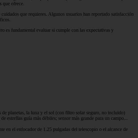
s que ofrece.
de cuidados que requieres. Algunos usuarios han reportado satisfacción
ficos.
ero es fundamental evaluar si cumple con las expectativas y
anetas, la luna y el sol (con filtro solar seguro, no incluido)
e estrellas guía más débiles; sensor más grande para un campo...
e en el enfocador de 1.25 pulgadas del telescopio o el alcance de