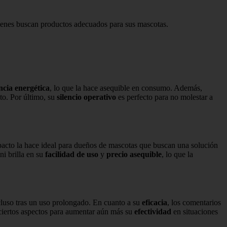
quienes buscan productos adecuados para sus mascotas.
encia energética
, lo que la hace asequible en consumo. Además,
nto. Por último, su
silencio operativo
es perfecto para no molestar a
acto la hace ideal para dueños de mascotas que buscan una solución
ni brilla en su
facilidad de uso
y
precio asequible
, lo que la
luso tras un uso prolongado. En cuanto a su
eficacia
, los comentarios
 ciertos aspectos para aumentar aún más su
efectividad
en situaciones