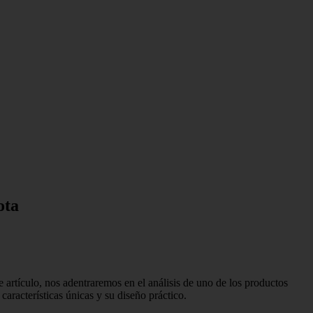
ota
e artículo, nos adentraremos en el análisis de uno de los productos
aracterísticas únicas y su diseño práctico.