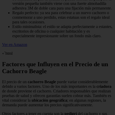
versión pequeña también viene con una fuerte almohadilla
adhesiva 3M de doble cara para una fijación más permanente.
Regalo perfecto: ya sea para celebrar a un nuevo cachorro o
conmemorar a uno perdido, estas estatuas son el regalo ideal
para tales ocasiones.
Estilo minimalista: el estilo se adapta perfectamente a estantes,
escritorios de oficina o cualquier habitación y es
especialmente impresionante sobre un fondo más claro.
Ver en Amazon
«`html
Factores que Influyen en el Precio de un
Cachorro Beagle
El precio de un
cachorro Beagle
puede variar considerablemente
debido a varios factores. Uno de los más importantes es la
criadora
de donde proviene el cachorro. Criadores responsables que realizan
pruebas de salud y ofrecen garantías suelen cobrar más. También es
vital considerar la
ubicación geográfica
; en algunas regiones, la
demanda puede aumentar los precios significativamente.
Otros factores a tener en cuenta son la
pedigrí
del cachorro y sus