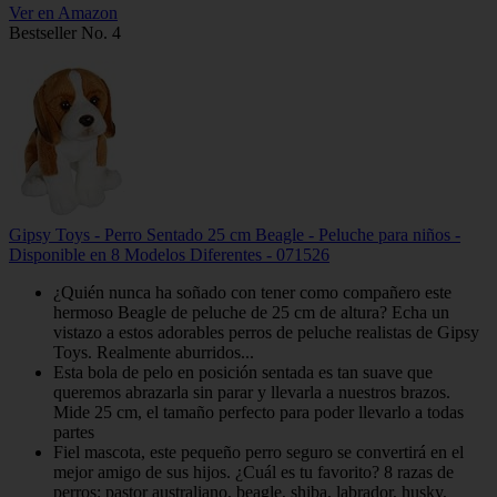
Ver en Amazon
Bestseller No. 4
Gipsy Toys - Perro Sentado 25 cm Beagle - Peluche para niños -
Disponible en 8 Modelos Diferentes - 071526
¿Quién nunca ha soñado con tener como compañero este
hermoso Beagle de peluche de 25 cm de altura? Echa un
vistazo a estos adorables perros de peluche realistas de Gipsy
Toys. Realmente aburridos...
Esta bola de pelo en posición sentada es tan suave que
queremos abrazarla sin parar y llevarla a nuestros brazos.
Mide 25 cm, el tamaño perfecto para poder llevarlo a todas
partes
Fiel mascota, este pequeño perro seguro se convertirá en el
mejor amigo de sus hijos. ¿Cuál es tu favorito? 8 razas de
perros: pastor australiano, beagle, shiba, labrador, husky,