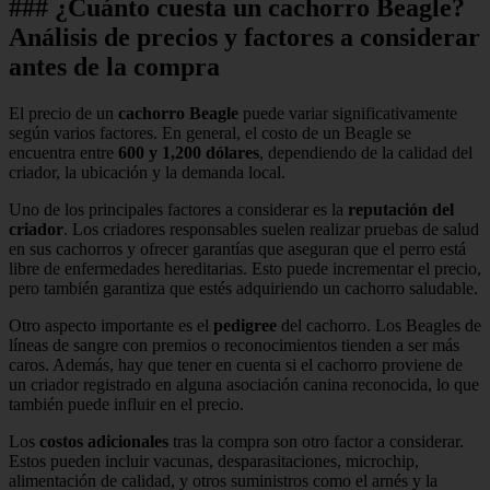
### ¿Cuánto cuesta un cachorro Beagle?
Análisis de precios y factores a considerar
antes de la compra
El precio de un
cachorro Beagle
puede variar significativamente
según varios factores. En general, el costo de un Beagle se
encuentra entre
600 y 1,200 dólares
, dependiendo de la calidad del
criador, la ubicación y la demanda local.
Uno de los principales factores a considerar es la
reputación del
criador
. Los criadores responsables suelen realizar pruebas de salud
en sus cachorros y ofrecer garantías que aseguran que el perro está
libre de enfermedades hereditarias. Esto puede incrementar el precio,
pero también garantiza que estés adquiriendo un cachorro saludable.
Otro aspecto importante es el
pedigree
del cachorro. Los Beagles de
líneas de sangre con premios o reconocimientos tienden a ser más
caros. Además, hay que tener en cuenta si el cachorro proviene de
un criador registrado en alguna asociación canina reconocida, lo que
también puede influir en el precio.
Los
costos adicionales
tras la compra son otro factor a considerar.
Estos pueden incluir vacunas, desparasitaciones, microchip,
alimentación de calidad, y otros suministros como el arnés y la