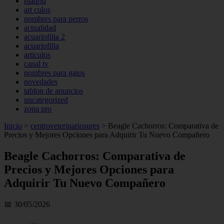
madrid
art culos
nombres para perros
actualidad
acuariofilia 2
acuariofilia
articulos
canal tv
nombres para gatos
novedades
tablon de anuncios
uncategorized
zona pro
Inicio
>
centroveterinariosures
>
Beagle Cachorros: Comparativa de
Precios y Mejores Opciones para Adquirir Tu Nuevo Compañero
Beagle Cachorros: Comparativa de
Precios y Mejores Opciones para
Adquirir Tu Nuevo Compañero
📅 30/05/2026