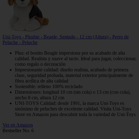
Uni-Toys - Plushie - Beagle, Sentado - 12 cm (Altura) - Perro de
Peluche - Peluche
Plus: el bonito Beagle impresiona por su acabado de alta
calidad. Realista y suave al tacto. Ideal para jugar, coleccionar,
como regalo o decoración
Impresionante calidad: diseño realista, acabado de primera
clase, seguridad probada, material exterior principalmente de
fibra acrílica de alta calidad
Sostenible: relleno 100% reciclado
Dimensiones: longitud 10 cm (sin cola) o 13 cm (con cola),
ancho 8 cm, altura 12 cm
UNI-TOYS Calidad: desde 1991, la marca Uni-Toys es
sinónimo de peluches de excelente calidad. Visita Uni-Toys
Store en Amazon para descubrir toda la variedad de Uni-Toys
Ver en Amazon
Bestseller No. 6