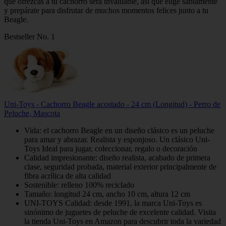
que ofrezcas a tu cachorro será invaluable, así que elige sabiamente
y prepárate para disfrutar de muchos momentos felices junto a tu
Beagle.
Bestseller No. 1
Uni-Toys - Cachorro Beagle acostado - 24 cm (Longitud) - Perro de
Peluche, Mascota
Vida: el cachorro Beagle en un diseño clásico es un peluche
para amar y abrazar. Realista y esponjoso. Un clásico Uni-
Toys Ideal para jugar, coleccionar, regalo o decoración
Calidad impresionante: diseño realista, acabado de primera
clase, seguridad probada, material exterior principalmente de
fibra acrílica de alta calidad
Sostenible: relleno 100% reciclado
Tamaño: longitud 24 cm, ancho 10 cm, altura 12 cm
UNI-TOYS Calidad: desde 1991, la marca Uni-Toys es
sinónimo de juguetes de peluche de excelente calidad. Visita
la tienda Uni-Toys en Amazon para descubrir toda la variedad