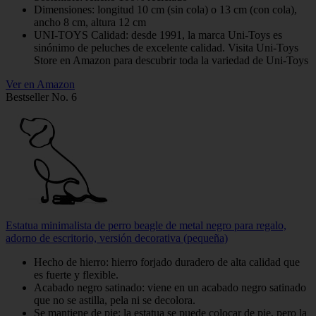
Dimensiones: longitud 10 cm (sin cola) o 13 cm (con cola),
ancho 8 cm, altura 12 cm
UNI-TOYS Calidad: desde 1991, la marca Uni-Toys es
sinónimo de peluches de excelente calidad. Visita Uni-Toys
Store en Amazon para descubrir toda la variedad de Uni-Toys
Ver en Amazon
Bestseller No. 6
Estatua minimalista de perro beagle de metal negro para regalo,
adorno de escritorio, versión decorativa (pequeña)
Hecho de hierro: hierro forjado duradero de alta calidad que
es fuerte y flexible.
Acabado negro satinado: viene en un acabado negro satinado
que no se astilla, pela ni se decolora.
Se mantiene de pie: la estatua se puede colocar de pie, pero la