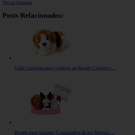
Ver en Amazon
Posts Relacionados:
Guía Completa para Comprar un Beagle Cachorro:…
Beagle para Adoptar: Comparativa de los Mejores…