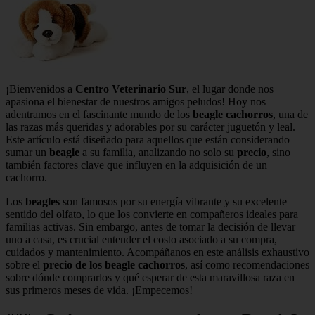
¡Bienvenidos a
Centro Veterinario Sur
, el lugar donde nos
apasiona el bienestar de nuestros amigos peludos! Hoy nos
adentramos en el fascinante mundo de los
beagle cachorros
, una de
las razas más queridas y adorables por su carácter juguetón y leal.
Este artículo está diseñado para aquellos que están considerando
sumar un
beagle
a su familia, analizando no solo su
precio
, sino
también factores clave que influyen en la adquisición de un
cachorro.
Los
beagles
son famosos por su energía vibrante y su excelente
sentido del olfato, lo que los convierte en compañeros ideales para
familias activas. Sin embargo, antes de tomar la decisión de llevar
uno a casa, es crucial entender el costo asociado a su compra,
cuidados y mantenimiento. Acompáñanos en este análisis exhaustivo
sobre el
precio de los beagle cachorros
, así como recomendaciones
sobre dónde comprarlos y qué esperar de esta maravillosa raza en
sus primeros meses de vida. ¡Empecemos!