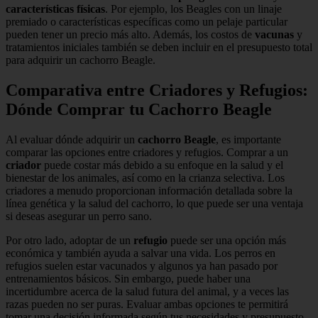
características físicas
. Por ejemplo, los Beagles con un linaje
premiado o características específicas como un pelaje particular
pueden tener un precio más alto. Además, los costos de
vacunas
y
tratamientos iniciales también se deben incluir en el presupuesto total
para adquirir un cachorro Beagle.
Comparativa entre Criadores y Refugios:
Dónde Comprar tu Cachorro Beagle
Al evaluar dónde adquirir un
cachorro Beagle
, es importante
comparar las opciones entre criadores y refugios. Comprar a un
criador
puede costar más debido a su enfoque en la salud y el
bienestar de los animales, así como en la crianza selectiva. Los
criadores a menudo proporcionan información detallada sobre la
línea genética y la salud del cachorro, lo que puede ser una ventaja
si deseas asegurar un perro sano.
Por otro lado, adoptar de un
refugio
puede ser una opción más
económica y también ayuda a salvar una vida. Los perros en
refugios suelen estar vacunados y algunos ya han pasado por
entrenamientos básicos. Sin embargo, puede haber una
incertidumbre acerca de la salud futura del animal, y a veces las
razas pueden no ser puras. Evaluar ambas opciones te permitirá
tomar una decisión informada según tus necesidades y presupuesto.