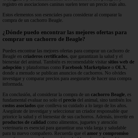
registro en asociaciones caninas suelen tener un precio más alto.
Estos elementos son esenciales para considerar al comparar la
compra de un cachorro Beagle.
¿Dónde puedo encontrar las mejores ofertas para
comprar un cachorro de Beagle?
Puedes encontrar las mejores ofertas para comprar un cachorro de
Beagle en
criaderos certificados
, que garantizan la salud y el
bienestar del animal. También es recomendable visitar
sitios web de
adopción
y plataformas como
Facebook Marketplace
o
OLX
,
donde a menudo se publican anuncios de cachorros. No olvides
investigar y comparar precios para asegurarte de hacer una compra
informada.
En conclusión, al considerar la compra de un
cachorro Beagle
, es
fundamental evaluar no solo el
precio
del animal, sino también los
costos asociados
que conlleva su cuidado a lo largo de los años.
Asegúrate de investigar y seleccionar un criador responsable que
priorice la salud y el bienestar de sus cachorros. Además, invertir en
productos de calidad
como alimentos, juguetes y atención
veterinaria es esencial para garantizar una vida larga y saludable
para tu nuevo compañero. Recuerda que el
amor y compromiso