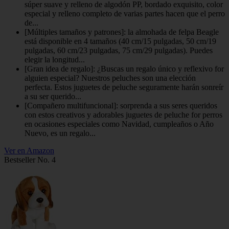
súper suave y relleno de algodón PP, bordado exquisito, color
especial y relleno completo de varias partes hacen que el perro
de...
[Múltiples tamaños y patrones]: la almohada de felpa Beagle
está disponible en 4 tamaños (40 cm/15 pulgadas, 50 cm/19
pulgadas, 60 cm/23 pulgadas, 75 cm/29 pulgadas). Puedes
elegir la longitud...
[Gran idea de regalo]: ¿Buscas un regalo único y reflexivo for
alguien especial? Nuestros peluches son una elección
perfecta. Estos juguetes de peluche seguramente harán sonreír
a su ser querido...
[Compañero multifuncional]: sorprenda a sus seres queridos
con estos creativos y adorables juguetes de peluche for perros
en ocasiones especiales como Navidad, cumpleaños o Año
Nuevo, es un regalo...
Ver en Amazon
Bestseller No. 4