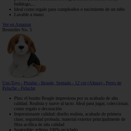
bulldogo,...
Ideal como regalo para cumpleaños o nacimiento de un niño
Lavable a mano
Ver en Amazon
Bestseller No. 5
Uni-Toys - Plushie - Beagle, Sentado - 12 cm (Altura) - Perro de
Peluche - Peluche
Plus: el bonito Beagle impresiona por su acabado de alta
calidad. Realista y suave al tacto. Ideal para jugar, coleccionar,
como regalo o decoración
Impresionante calidad: diseño realista, acabado de primera
clase, seguridad probada, material exterior principalmente de
fibra acrílica de alta calidad
Sostenible: relleno 100% reciclado