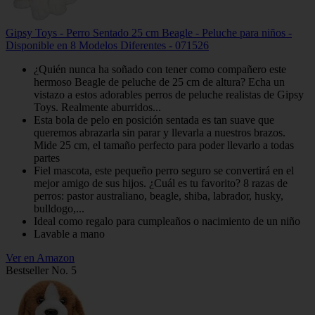
Gipsy Toys - Perro Sentado 25 cm Beagle - Peluche para niños -
Disponible en 8 Modelos Diferentes - 071526
¿Quién nunca ha soñado con tener como compañero este
hermoso Beagle de peluche de 25 cm de altura? Echa un
vistazo a estos adorables perros de peluche realistas de Gipsy
Toys. Realmente aburridos...
Esta bola de pelo en posición sentada es tan suave que
queremos abrazarla sin parar y llevarla a nuestros brazos.
Mide 25 cm, el tamaño perfecto para poder llevarlo a todas
partes
Fiel mascota, este pequeño perro seguro se convertirá en el
mejor amigo de sus hijos. ¿Cuál es tu favorito? 8 razas de
perros: pastor australiano, beagle, shiba, labrador, husky,
bulldogo,...
Ideal como regalo para cumpleaños o nacimiento de un niño
Lavable a mano
Ver en Amazon
Bestseller No. 5