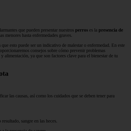
alarmantes que pueden presentar nuestros
perros
es la
presencia de
mas menores hasta enfermedades graves.
a que esto puede ser un indicativo de malestar o enfermedad. En este
 proporcionaremos consejos sobre cómo prevenir problemas
y alimentación, ya que son factores clave para el bienestar de tu
ota
icar las causas, así como los cuidados que se deben tener para
 resultado, sangre en las heces.
r a la presencia de sangre.