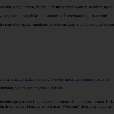
nstante a agua fresca, ya que la
deshidratación
puede ser un riesgo si 
asegúrate de seguir las indicaciones del veterinario rigurosamente.
estra mascota y actuar rápidamente ante cualquier signo preocupante, co
, artículo lúdico para el Día de los Inocentes o para el carnaval
 Widmann, seguro que engañas a alguien
 Sin embargo, cuando la persona se da cuenta de que es una broma, la ris
enda de la marca. Haga clic en la marca "Widmann" debajo del título del