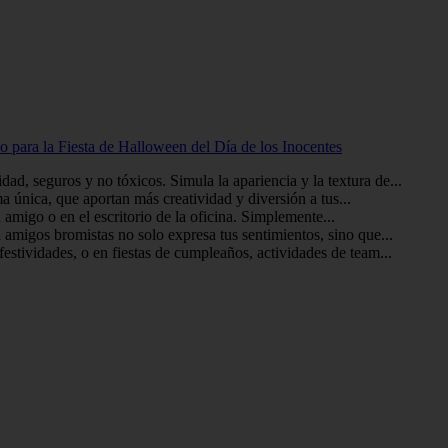
 para la Fiesta de Halloween del Día de los Inocentes
d, seguros y no tóxicos. Simula la apariencia y la textura de...
a única, que aportan más creatividad y diversión a tus...
n amigo o en el escritorio de la oficina. Simplemente...
amigos bromistas no solo expresa tus sentimientos, sino que...
estividades, o en fiestas de cumpleaños, actividades de team...