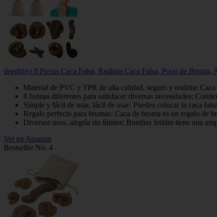
deegbbyi 8 Piezas Caca Falsa, Realista Caca Falsa, Poop de Broma, A
Material de PVC y TPR de alta calidad, seguro y realista: Caca 
8 formas diferentes para satisfacer diversas necesidades: Contie
Simple y fácil de usar, fácil de usar: Puedes colocar la caca fal
Regalo perfecto para bromas: Caca de broma es un regalo de bro
Diversos usos, alegría sin límites: Bombas fetidas tiene una amp
Ver en Amazon
Bestseller No. 4