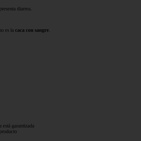
presenta diarrea.
mo es la
caca con sangre
.
a está garantizada
 producto