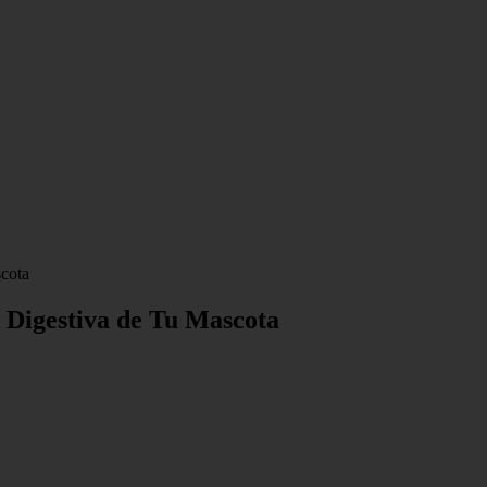
scota
d Digestiva de Tu Mascota