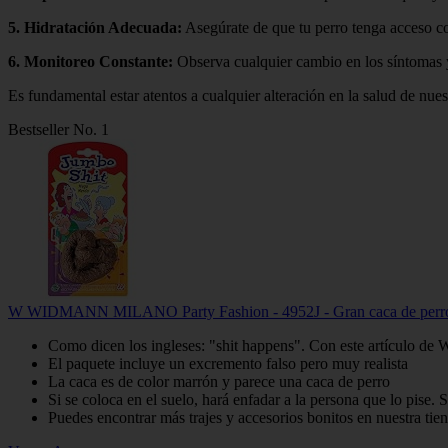
5.
Hidratación Adecuada
:
Asegúrate de que tu perro tenga acceso co
6.
Monitoreo Constante
:
Observa cualquier cambio en los síntomas y 
Es fundamental estar atentos a cualquier alteración en la salud de nu
Bestseller No. 1
W WIDMANN MILANO Party Fashion - 4952J - Gran caca de perro falsa
Como dicen los ingleses: "shit happens". Con este artículo de
El paquete incluye un excremento falso pero muy realista
La caca es de color marrón y parece una caca de perro
Si se coloca en el suelo, hará enfadar a la persona que lo pise.
Puedes encontrar más trajes y accesorios bonitos en nuestra ti