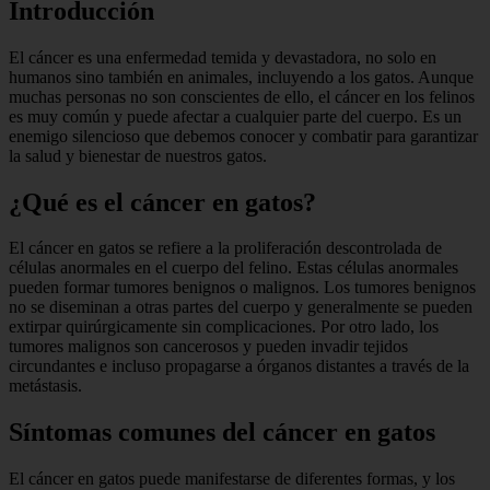
Introducción
El cáncer es una enfermedad temida y devastadora, no solo en
humanos sino también en animales, incluyendo a los gatos. Aunque
muchas personas no son conscientes de ello, el cáncer en los felinos
es muy común y puede afectar a cualquier parte del cuerpo. Es un
enemigo silencioso que debemos conocer y combatir para garantizar
la salud y bienestar de nuestros gatos.
¿Qué es el cáncer en gatos?
El cáncer en gatos se refiere a la proliferación descontrolada de
células anormales en el cuerpo del felino. Estas células anormales
pueden formar tumores benignos o malignos. Los tumores benignos
no se diseminan a otras partes del cuerpo y generalmente se pueden
extirpar quirúrgicamente sin complicaciones. Por otro lado, los
tumores malignos son cancerosos y pueden invadir tejidos
circundantes e incluso propagarse a órganos distantes a través de la
metástasis.
Síntomas comunes del cáncer en gatos
El cáncer en gatos puede manifestarse de diferentes formas, y los