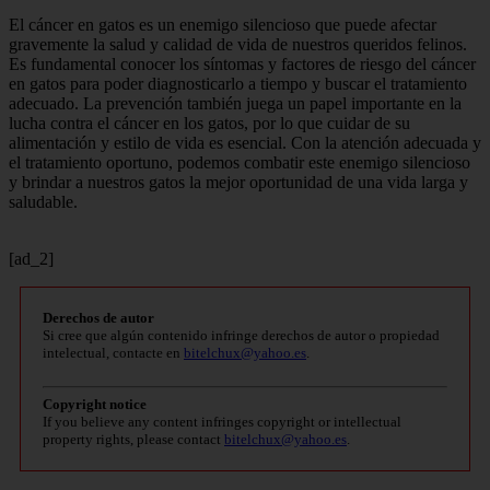
El cáncer en gatos es un enemigo silencioso que puede afectar
gravemente la salud y calidad de vida de nuestros queridos felinos.
Es fundamental conocer los síntomas y factores de riesgo del cáncer
en gatos para poder diagnosticarlo a tiempo y buscar el tratamiento
adecuado. La prevención también juega un papel importante en la
lucha contra el cáncer en los gatos, por lo que cuidar de su
alimentación y estilo de vida es esencial. Con la atención adecuada y
el tratamiento oportuno, podemos combatir este enemigo silencioso
y brindar a nuestros gatos la mejor oportunidad de una vida larga y
saludable.
[ad_2]
Derechos de autor
Si cree que algún contenido infringe derechos de autor o propiedad
intelectual, contacte en
bitelchux@yahoo.es
.
Copyright notice
If you believe any content infringes copyright or intellectual
property rights, please contact
bitelchux@yahoo.es
.