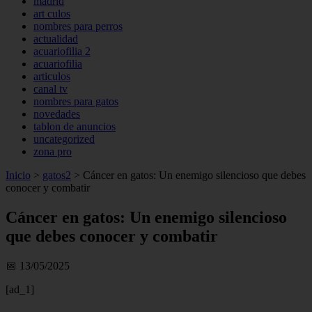
madrid
art culos
nombres para perros
actualidad
acuariofilia 2
acuariofilia
articulos
canal tv
nombres para gatos
novedades
tablon de anuncios
uncategorized
zona pro
Inicio
>
gatos2
>
Cáncer en gatos: Un enemigo silencioso que debes
conocer y combatir
Cáncer en gatos: Un enemigo silencioso
que debes conocer y combatir
📅 13/05/2025
[ad_1]