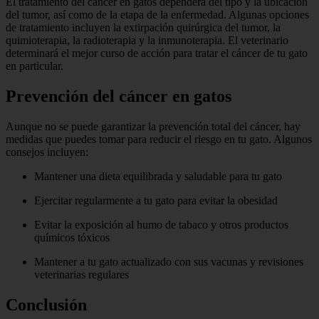
El tratamiento del cáncer en gatos dependerá del tipo y la ubicación
del tumor, así como de la etapa de la enfermedad. Algunas opciones
de tratamiento incluyen la extirpación quirúrgica del tumor, la
quimioterapia, la radioterapia y la inmunoterapia. El veterinario
determinará el mejor curso de acción para tratar el cáncer de tu gato
en particular.
Prevención del cáncer en gatos
Aunque no se puede garantizar la prevención total del cáncer, hay
medidas que puedes tomar para reducir el riesgo en tu gato. Algunos
consejos incluyen:
Mantener una dieta equilibrada y saludable para tu gato
Ejercitar regularmente a tu gato para evitar la obesidad
Evitar la exposición al humo de tabaco y otros productos
químicos tóxicos
Mantener a tu gato actualizado con sus vacunas y revisiones
veterinarias regulares
Conclusión