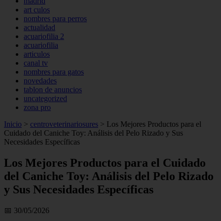
madrid
art culos
nombres para perros
actualidad
acuariofilia 2
acuariofilia
articulos
canal tv
nombres para gatos
novedades
tablon de anuncios
uncategorized
zona pro
Inicio
>
centroveterinariosures
>
Los Mejores Productos para el
Cuidado del Caniche Toy: Análisis del Pelo Rizado y Sus
Necesidades Específicas
Los Mejores Productos para el Cuidado
del Caniche Toy: Análisis del Pelo Rizado
y Sus Necesidades Específicas
📅 30/05/2026