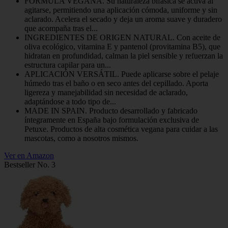
FÓRMULA VEGANA. Su naturaleza bifásica se activa al
agitarse, permitiendo una aplicación cómoda, uniforme y sin
aclarado. Acelera el secado y deja un aroma suave y duradero
que acompaña tras el...
INGREDIENTES DE ORIGEN NATURAL. Con aceite de
oliva ecológico, vitamina E y pantenol (provitamina B5), que
hidratan en profundidad, calman la piel sensible y refuerzan la
estructura capilar para un...
APLICACIÓN VERSÁTIL. Puede aplicarse sobre el pelaje
húmedo tras el baño o en seco antes del cepillado. Aporta
ligereza y manejabilidad sin necesidad de aclarado,
adaptándose a todo tipo de...
MADE IN SPAIN. Producto desarrollado y fabricado
íntegramente en España bajo formulación exclusiva de
Petuxe. Productos de alta cosmética vegana para cuidar a las
mascotas, como a nosotros mismos.
Ver en Amazon
Bestseller No. 3