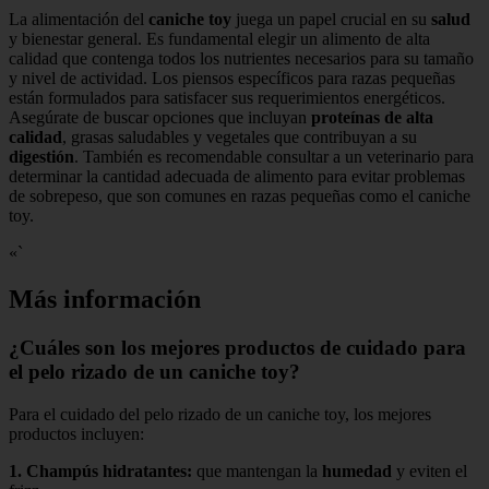
La alimentación del
caniche toy
juega un papel crucial en su
salud
y bienestar general. Es fundamental elegir un alimento de alta
calidad que contenga todos los nutrientes necesarios para su tamaño
y nivel de actividad. Los piensos específicos para razas pequeñas
están formulados para satisfacer sus requerimientos energéticos.
Asegúrate de buscar opciones que incluyan
proteínas de alta
calidad
, grasas saludables y vegetales que contribuyan a su
digestión
. También es recomendable consultar a un veterinario para
determinar la cantidad adecuada de alimento para evitar problemas
de sobrepeso, que son comunes en razas pequeñas como el caniche
toy.
«`
Más información
¿Cuáles son los mejores productos de cuidado para
el pelo rizado de un caniche toy?
Para el cuidado del pelo rizado de un caniche toy, los mejores
productos incluyen:
1.
Champús hidratantes
:
que mantengan la
humedad
y eviten el