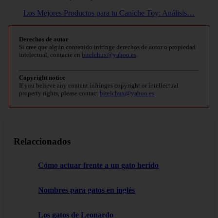
Los Mejores Productos para tu Caniche Toy: Análisis…
Derechos de autor
Si cree que algún contenido infringe derechos de autor o propiedad
intelectual, contacte en
bitelchux@yahoo.es
.
Copyright notice
If you believe any content infringes copyright or intellectual
property rights, please contact
bitelchux@yahoo.es
.
Relaccionados
Cómo actuar frente a un gato herido
Nombres para gatos en inglés
Los gatos de Leonardo