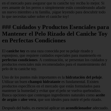
en el mercado para asegurar que tu caniche toy reciba lo mejor. Si
eres amante de los perros o simplemente estás considerando añadir
un nuevo miembro a tu familia, ¡sigue leyendo para descubrir todo
lo que necesitas saber sobre el caniche toy!
### Cuidados y Productos Esenciales para
Mantener el Pelo Rizado del Caniche Toy
en Perfectas Condiciones
El
caniche toy
es una raza conocida por su pelaje rizado y
esponjoso, que requiere cuidados especiales para mantenerlo en
perfectas condiciones
. A continuación, se presentan los cuidados y
productos esenciales más recomendados para el mantenimiento del
pelo de tu caniche toy.
Uno de los puntos más importantes es la
hidratación del pelaje
.
Utilizar un buen
champú hidratante
es fundamental. Existen
productos específicos en el mercado que están formulados para
mantener la humedad y evitar que el pelo se vuelva quebradizo.
Busca opciones que contengan ingredientes naturales como
aceite
de argán
o
aloe vera
, que son ideales para nutrir el pelo rizado.
Después del baño, es esencial aplicar un
acondicionador
adecuado.