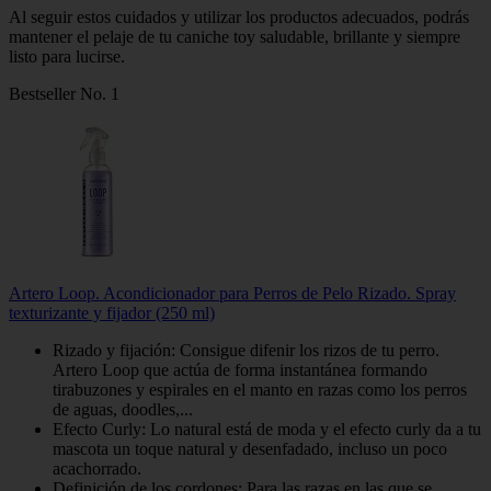
Al seguir estos cuidados y utilizar los productos adecuados, podrás
mantener el pelaje de tu caniche toy saludable, brillante y siempre
listo para lucirse.
Bestseller No. 1
Artero Loop. Acondicionador para Perros de Pelo Rizado. Spray
texturizante y fijador (250 ml)
Rizado y fijación: Consigue difenir los rizos de tu perro.
Artero Loop que actúa de forma instantánea formando
tirabuzones y espirales en el manto en razas como los perros
de aguas, doodles,...
Efecto Curly: Lo natural está de moda y el efecto curly da a tu
mascota un toque natural y desenfadado, incluso un poco
acachorrado.
Definición de los cordones: Para las razas en las que se