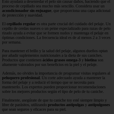
Esto ayudará a desenredar el pelo sin causar daños, haciendo que el
proceso de cepillado sea mucho más sencillo. Considera usar un
acondicionador sin enjuague
, que proporciona una capa adicional
de protección y suavidad.
El
cepillado regular
es otra parte crucial del cuidado del pelaje. Un
cepillo de cerdas suaves o un peine especializado para razas de pelo
rizado ayuda a evitar que se formen nudos y mantenga el pelaje en
óptimas condiciones. La frecuencia ideal es de al menos 2 a 3 veces
por semana.
Para mantener el brillo y la salud del pelaje, algunos dueños optan
por añadir suplementos nutricionales a la dieta de sus caniches.
Productos que contienen
ácidos grasos omega-3
y
biotina
son
altamente valorados por sus beneficios en la piel y el pelaje.
Además, no olvides la importancia de programar visitas regulares al
peluquero profesional
. Un corte adecuado ayuda a mantener la
forma del pelaje y a reducir el tiempo que se necesita para
mantenerlo. Los expertos pueden proporcionar recomendaciones
sobre los mejores productos según el tipo de pelo de tu caniche.
Finalmente, asegúrate de que tu caniche toy esté siempre limpio y
libre de parásitos, utilizando
productos antipulgas
y
antipulgones
que sean seguros y eficaces para su piel.