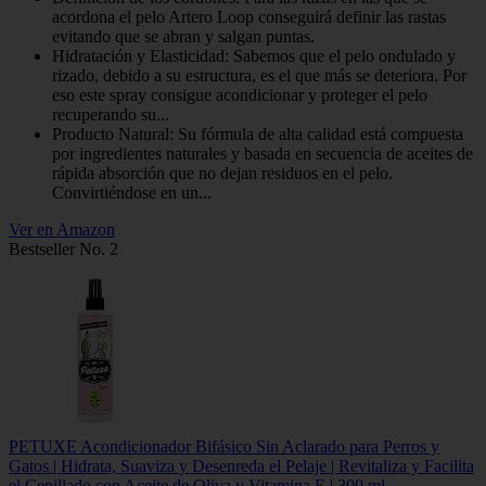
acordona el pelo Artero Loop conseguirá definir las rastas
evitando que se abran y salgan puntas.
Hidratación y Elasticidad: Sabemos que el pelo ondulado y
rizado, debido a su estructura, es el que más se deteriora. Por
eso este spray consigue acondicionar y proteger el pelo
recuperando su...
Producto Natural: Su fórmula de alta calidad está compuesta
por ingredientes naturales y basada en secuencia de aceites de
rápida absorción que no dejan residuos en el pelo.
Convirtiéndose en un...
Ver en Amazon
Bestseller No. 2
PETUXE Acondicionador Bifásico Sin Aclarado para Perros y
Gatos | Hidrata, Suaviza y Desenreda el Pelaje | Revitaliza y Facilita
el Cepillado con Aceite de Oliva y Vitamina E | 300 ml