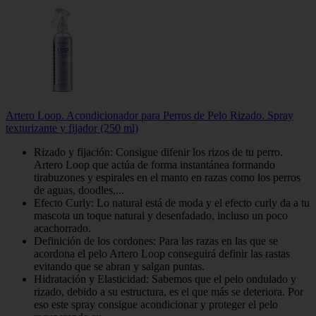
Artero Loop. Acondicionador para Perros de Pelo Rizado. Spray
texturizante y fijador (250 ml)
Rizado y fijación: Consigue difenir los rizos de tu perro.
Artero Loop que actúa de forma instantánea formando
tirabuzones y espirales en el manto en razas como los perros
de aguas, doodles,...
Efecto Curly: Lo natural está de moda y el efecto curly da a tu
mascota un toque natural y desenfadado, incluso un poco
acachorrado.
Definición de los cordones: Para las razas en las que se
acordona el pelo Artero Loop conseguirá definir las rastas
evitando que se abran y salgan puntas.
Hidratación y Elasticidad: Sabemos que el pelo ondulado y
rizado, debido a su estructura, es el que más se deteriora. Por
eso este spray consigue acondicionar y proteger el pelo