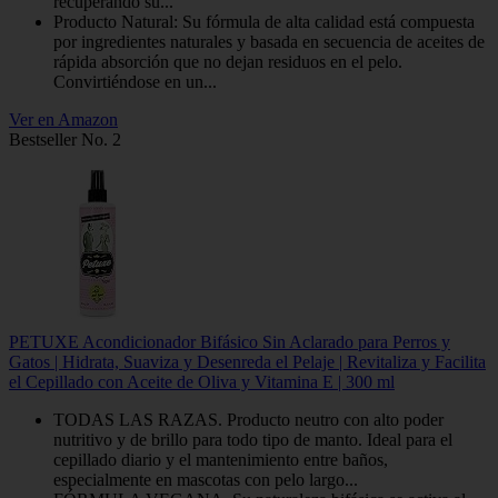
recuperando su...
Producto Natural: Su fórmula de alta calidad está compuesta
por ingredientes naturales y basada en secuencia de aceites de
rápida absorción que no dejan residuos en el pelo.
Convirtiéndose en un...
Ver en Amazon
Bestseller No. 2
PETUXE Acondicionador Bifásico Sin Aclarado para Perros y
Gatos | Hidrata, Suaviza y Desenreda el Pelaje | Revitaliza y Facilita
el Cepillado con Aceite de Oliva y Vitamina E | 300 ml
TODAS LAS RAZAS. Producto neutro con alto poder
nutritivo y de brillo para todo tipo de manto. Ideal para el
cepillado diario y el mantenimiento entre baños,
especialmente en mascotas con pelo largo...