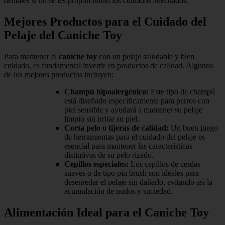
dentales si no se les proporcionan los cuidados adecuados.
Mejores Productos para el Cuidado del
Pelaje del Caniche Toy
Para mantener al
caniche toy
con un pelaje saludable y bien
cuidado, es fundamental invertir en productos de calidad. Algunos
de los mejores productos incluyen:
Champú hipoalergénico:
Este tipo de champú
está diseñado específicamente para perros con
piel sensible y ayudará a mantener su pelaje
limpio sin irritar su piel.
Corta pelo o tijeras de calidad:
Un buen juego
de herramientas para el cuidado del pelaje es
esencial para mantener las características
distintivas de su pelo rizado.
Cepillos especiales:
Los cepillos de cerdas
suaves o de tipo pin brush son ideales para
desenredar el pelaje sin dañarlo, evitando así la
acumulación de nudos y suciedad.
Alimentación Ideal para el Caniche Toy