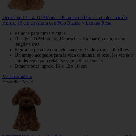
Depesche 13514 TOPModel - Peluche de Perro en Color marrón,
Aprox. 16 cm de Altura con Pelo Rizado y Lengua Rosa
Peluche para niñas y niños
Diseño: TOPModel by Depesche - En marrón claro y con
lengüeta rosa
Figura de peluche con pelo suave y rizado y orejas flexibles
Un amigo acogedor para la vida cotidiana, el ocio, los viajes o
simplemente para relajarse y conciliar el sueño
Dimensiones: aprox. 16 x 12 x 10 cm
Ver en Amazon
Bestseller No. 4