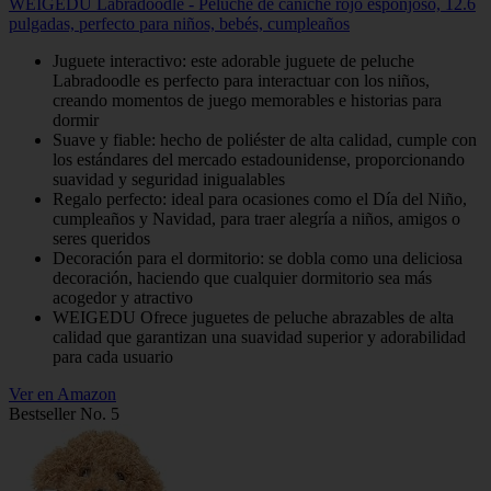
WEIGEDU Labradoodle - Peluche de caniche rojo esponjoso, 12.6
pulgadas, perfecto para niños, bebés, cumpleaños
Juguete interactivo: este adorable juguete de peluche
Labradoodle es perfecto para interactuar con los niños,
creando momentos de juego memorables e historias para
dormir
Suave y fiable: hecho de poliéster de alta calidad, cumple con
los estándares del mercado estadounidense, proporcionando
suavidad y seguridad inigualables
Regalo perfecto: ideal para ocasiones como el Día del Niño,
cumpleaños y Navidad, para traer alegría a niños, amigos o
seres queridos
Decoración para el dormitorio: se dobla como una deliciosa
decoración, haciendo que cualquier dormitorio sea más
acogedor y atractivo
WEIGEDU Ofrece juguetes de peluche abrazables de alta
calidad que garantizan una suavidad superior y adorabilidad
para cada usuario
Ver en Amazon
Bestseller No. 5