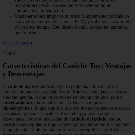
importar la ocasión. Ya sea que estés celebrando un
cumpleaños, un bautizo o...
Mantener a Sara limpia es un truco Simplemente colócala en
la lavadora en un ciclo suave a 30 °C, y volverá a su adorable
yo en poco tiempo. Este diseño lavable a máquina garantiza
que Sara se...
Ver en Amazon
«`html
Características del Caniche Toy: Ventajas
y Desventajas
El
caniche toy
es una raza de perro pequeña, conocida por su
tamaño compacto y su pelaje rizado. Entre las ventajas, destaca su
alta inteligencia, lo que los convierte en una opción ideal para el
entrenamiento
y la socialización. Además, son perros
hipoalergénicos, lo que significa que son menos propensos a causar
alergias en personas sensibles. Sin embargo, tienen algunas
desventajas, como su necesidad de
cuidado del pelaje
, ya que
necesitan ser cepillados regularmente para evitar enredos y mantener
su apariencia. También pueden ser más susceptibles a problemas