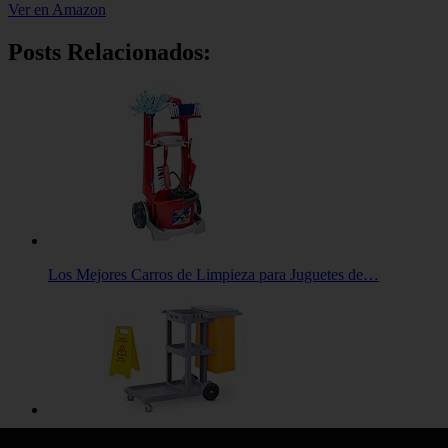
Ver en Amazon
Posts Relacionados:
Los Mejores Carros de Limpieza para Juguetes de…
Los Mejores Carros de Limpieza Pequeños para…