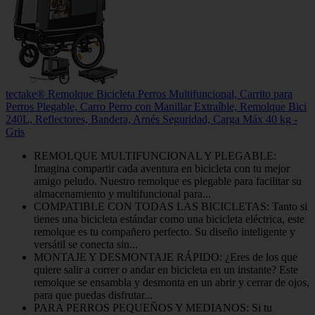
tectake® Remolque Bicicleta Perros Multifuncional, Carrito para
Perros Plegable, Carro Perro con Manillar Extraíble, Remolque Bici
240L, Reflectores, Bandera, Arnés Seguridad, Carga Máx 40 kg -
Gris
REMOLQUE MULTIFUNCIONAL Y PLEGABLE:
Imagina compartir cada aventura en bicicleta con tu mejor
amigo peludo. Nuestro remolque es plegable para facilitar su
almacenamiento y multifuncional para...
COMPATIBLE CON TODAS LAS BICICLETAS: Tanto si
tienes una bicicleta estándar como una bicicleta eléctrica, este
remolque es tu compañero perfecto. Su diseño inteligente y
versátil se conecta sin...
MONTAJE Y DESMONTAJE RÁPIDO: ¿Eres de los que
quiere salir a correr o andar en bicicleta en un instante? Este
remolque se ensambla y desmonta en un abrir y cerrar de ojos,
para que puedas disfrutar...
PARA PERROS PEQUEÑOS Y MEDIANOS: Si tu