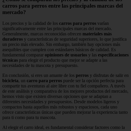
carros para perros entre las principales marcas del
mercado?
Los precios y la calidad de los
carros para perros
varían
significativamente entre las principales marcas del mercado.
Generalmente, marcas reconocidas ofrecen
materiales más
duraderos
y características de seguridad superiores, lo que justifica
un precio más elevado. Sin embargo, también hay opciones más
asequibles que cumplen con estándares básicos de calidad. Es
fundamental comparar
opiniones de usuarios
y las
especificaciones
técnicas
para elegir el producto que mejor se adapte a las
necesidades de tu mascota y presupuesto.
En conclusión, si eres un amante de los
perros
y disfrutas de salir en
bicicleta
, un
carro para perros
puede ser la opción perfecta para
compartir tus aventuras al aire libre con tu fiel compañero. A través
de este análisis y comparativa de los mejores productos del mercado,
hemos visto que existen diversas opciones que se adaptan a
diferentes necesidades y presupuestos. Desde modelos ligeros y
compactos hasta aquellos más robustos y espaciosos, cada uno
ofrece características únicas que pueden mejorar la experiencia tanto
para ti como para tu mascota.
Al elegir el carro ideal, es fundamental considerar factores como la