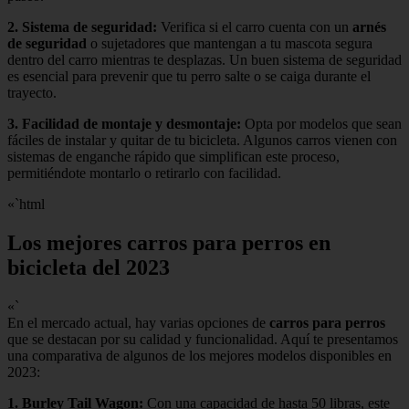
2.
Sistema de seguridad
:
Verifica si el carro cuenta con un
arnés
de seguridad
o sujetadores que mantengan a tu mascota segura
dentro del carro mientras te desplazas. Un buen sistema de seguridad
es esencial para prevenir que tu perro salte o se caiga durante el
trayecto.
3.
Facilidad de montaje y desmontaje
:
Opta por modelos que sean
fáciles de instalar y quitar de tu bicicleta. Algunos carros vienen con
sistemas de enganche rápido que simplifican este proceso,
permitiéndote montarlo o retirarlo con facilidad.
«`html
Los mejores carros para perros en
bicicleta del 2023
«`
En el mercado actual, hay varias opciones de
carros para perros
que se destacan por su calidad y funcionalidad. Aquí te presentamos
una comparativa de algunos de los mejores modelos disponibles en
2023:
1.
Burley Tail Wagon
:
Con una capacidad de hasta 50 libras, este