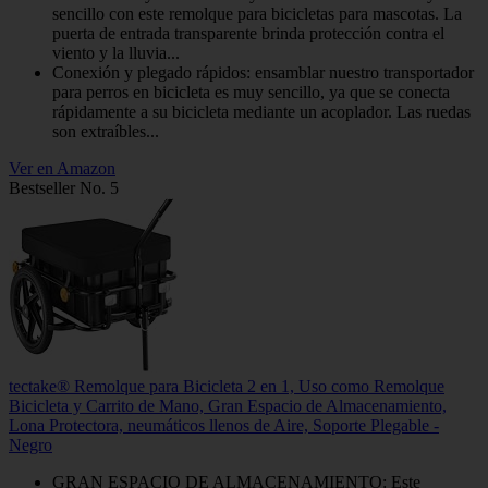
sencillo con este remolque para bicicletas para mascotas. La
puerta de entrada transparente brinda protección contra el
viento y la lluvia...
Conexión y plegado rápidos: ensamblar nuestro transportador
para perros en bicicleta es muy sencillo, ya que se conecta
rápidamente a su bicicleta mediante un acoplador. Las ruedas
son extraíbles...
Ver en Amazon
Bestseller No. 5
tectake® Remolque para Bicicleta 2 en 1, Uso como Remolque
Bicicleta y Carrito de Mano, Gran Espacio de Almacenamiento,
Lona Protectora, neumáticos llenos de Aire, Soporte Plegable -
Negro
GRAN ESPACIO DE ALMACENAMIENTO: Este