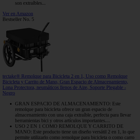
son extraíbles...
Ver en Amazon
Bestseller No. 5
tectake® Remolque para Bicicleta 2 en 1, Uso como Remolque
Bicicleta y Carrito de Mano, Gran Espacio de Almacenamiento,
Lona Protectora, neumáticos llenos de Aire, Soporte Plegable -
Negro
GRAN ESPACIO DE ALMACENAMIENTO: Este
remolque para bicicleta ofrece un gran espacio de
almacenamiento con una caja extraíble, perfecta para llevar
herramientas bici y otros artículos importantes....
USO 2 EN 1 COMO REMOLQUE Y CARRITO DE
MANO: Este producto tiene un diseño versátil 2 en 1, lo que
permite utilizarlo como remolque para bicicleta o como carro