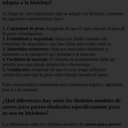
adapta a la bicicleta?
Al elegir un carro para perros que se adapta a la bicicleta, considera
las siguientes características clave:
1.
Capacidad de peso
:
Asegúrate de que el carro soporte el peso de
tu perro cómodamente.
2.
Estabilidad y seguridad
:
Busca un diseño robusto con
cinturones de seguridad y una base firme para evitar vuelcos.
3.
Materiales resistentes
:
Opta por materiales duraderos y
resistentes a la intemperie que protejan a tu mascota.
4.
Facilidad de montaje
:
El sistema de acoplamiento debe ser
sencillo para una rápida instalación y desmontaje.
5.
Ventilación
:
Asegúrate de que el carro tenga suficiente
ventilación para que tu perro esté cómodo durante el paseo.
Estas características asegurarán una experiencia segura y agradable
para ti y tu mascota.
¿Qué diferencias hay entre los distintos modelos de
carros para perros diseñados específicamente para
su uso en bicicletas?
Las diferencias entre los distintos modelos de
carros para perros