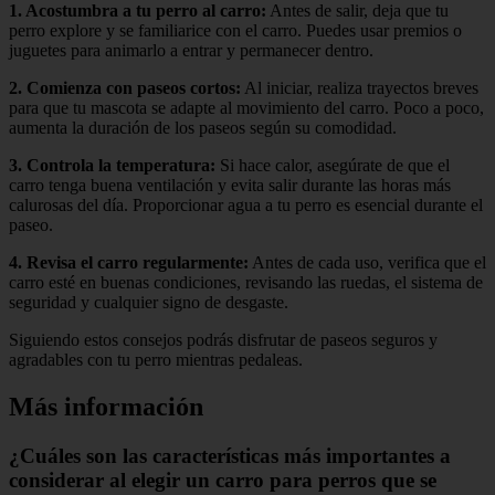
1.
Acostumbra a tu perro al carro
:
Antes de salir, deja que tu
perro explore y se familiarice con el carro. Puedes usar premios o
juguetes para animarlo a entrar y permanecer dentro.
2.
Comienza con paseos cortos
:
Al iniciar, realiza trayectos breves
para que tu mascota se adapte al movimiento del carro. Poco a poco,
aumenta la duración de los paseos según su comodidad.
3.
Controla la temperatura
:
Si hace calor, asegúrate de que el
carro tenga buena ventilación y evita salir durante las horas más
calurosas del día. Proporcionar agua a tu perro es esencial durante el
paseo.
4.
Revisa el carro regularmente
:
Antes de cada uso, verifica que el
carro esté en buenas condiciones, revisando las ruedas, el sistema de
seguridad y cualquier signo de desgaste.
Siguiendo estos consejos podrás disfrutar de paseos seguros y
agradables con tu perro mientras pedaleas.
Más información
¿Cuáles son las características más importantes a
considerar al elegir un carro para perros que se