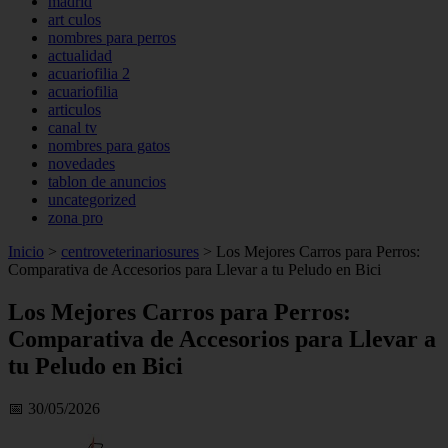
madrid
art culos
nombres para perros
actualidad
acuariofilia 2
acuariofilia
articulos
canal tv
nombres para gatos
novedades
tablon de anuncios
uncategorized
zona pro
Inicio
>
centroveterinariosures
>
Los Mejores Carros para Perros:
Comparativa de Accesorios para Llevar a tu Peludo en Bici
Los Mejores Carros para Perros:
Comparativa de Accesorios para Llevar a
tu Peludo en Bici
📅 30/05/2026