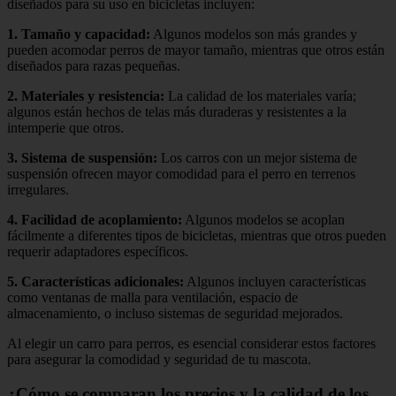
diseñados para su uso en bicicletas incluyen:
1.
Tamaño y capacidad
:
Algunos modelos son más grandes y
pueden acomodar perros de mayor tamaño, mientras que otros están
diseñados para razas pequeñas.
2.
Materiales y resistencia
:
La calidad de los materiales varía;
algunos están hechos de telas más duraderas y resistentes a la
intemperie que otros.
3.
Sistema de suspensión
:
Los carros con un mejor sistema de
suspensión ofrecen mayor comodidad para el perro en terrenos
irregulares.
4.
Facilidad de acoplamiento
:
Algunos modelos se acoplan
fácilmente a diferentes tipos de bicicletas, mientras que otros pueden
requerir adaptadores específicos.
5.
Características adicionales
:
Algunos incluyen características
como ventanas de malla para ventilación, espacio de
almacenamiento, o incluso sistemas de seguridad mejorados.
Al elegir un carro para perros, es esencial considerar estos factores
para asegurar la comodidad y seguridad de tu mascota.
¿Cómo se comparan los precios y la calidad de los