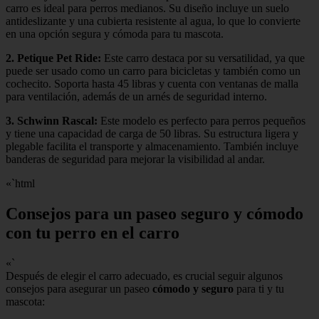
carro es ideal para perros medianos. Su diseño incluye un suelo
antideslizante y una cubierta resistente al agua, lo que lo convierte
en una opción segura y cómoda para tu mascota.
2.
Petique Pet Ride
:
Este carro destaca por su versatilidad, ya que
puede ser usado como un carro para bicicletas y también como un
cochecito. Soporta hasta 45 libras y cuenta con ventanas de malla
para ventilación, además de un arnés de seguridad interno.
3.
Schwinn Rascal
:
Este modelo es perfecto para perros pequeños
y tiene una capacidad de carga de 50 libras. Su estructura ligera y
plegable facilita el transporte y almacenamiento. También incluye
banderas de seguridad para mejorar la visibilidad al andar.
«`html
Consejos para un paseo seguro y cómodo
con tu perro en el carro
«`
Después de elegir el carro adecuado, es crucial seguir algunos
consejos para asegurar un paseo
cómodo y seguro
para ti y tu
mascota: