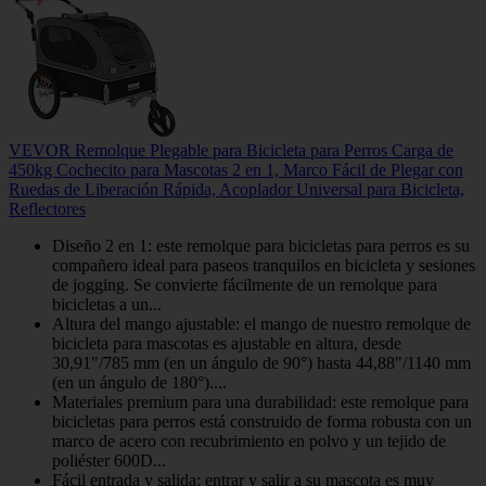
VEVOR Remolque Plegable para Bicicleta para Perros Carga de
450kg Cochecito para Mascotas 2 en 1, Marco Fácil de Plegar con
Ruedas de Liberación Rápida, Acoplador Universal para Bicicleta,
Reflectores
Diseño 2 en 1: este remolque para bicicletas para perros es su
compañero ideal para paseos tranquilos en bicicleta y sesiones
de jogging. Se convierte fácilmente de un remolque para
bicicletas a un...
Altura del mango ajustable: el mango de nuestro remolque de
bicicleta para mascotas es ajustable en altura, desde
30,91"/785 mm (en un ángulo de 90°) hasta 44,88"/1140 mm
(en un ángulo de 180°)....
Materiales premium para una durabilidad: este remolque para
bicicletas para perros está construido de forma robusta con un
marco de acero con recubrimiento en polvo y un tejido de
poliéster 600D...
Fácil entrada y salida: entrar y salir a su mascota es muy