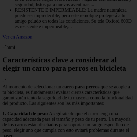
seguridad, listos para nuevas aventuras....
RESISTENTE E IMPERMEABLE: La madre naturaleza
puede ser impredecible, pero este remolque protegerá a tu
amigo peludo en todas las condiciones. Su tela Oxford 600D
es resistente e impermeable,...
Ver en Amazon
«`html
Características clave a considerar al
elegir un carro para perros en bicicleta
«`
Al momento de seleccionar un
carro para perros
que se acople a
tu bicicleta, es fundamental evaluar ciertas características que
garantizarán tanto la seguridad de tu mascota como la funcionalidad
del producto. Las siguientes son las más importantes:
1.
Capacidad de peso
:
Asegúrate de que el carro tenga una
capacidad adecuada para el tamaño y peso de tu perro. La mayoría
de los carros están diseñados para soportar un rango específico de
peso; elegir uno que cumpla con esto evitará problemas durante el
paseo.