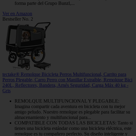
forma parte del Grupo Bunzl,...
Ver en Amazon
Bestseller No. 2
tectake® Remolque Bicicleta Perros Multifuncional, Carrito para
Perros Plegable, Carro Perro con Manillar Extraíble, Remolque Bici
240L, Reflectores, Bandera, Arnés Seguridad, Carga Máx 40 kg -
Gris
REMOLQUE MULTIFUNCIONAL Y PLEGABLE:
Imagina compartir cada aventura en bicicleta con tu mejor
amigo peludo. Nuestro remolque es plegable para facilitar su
almacenamiento y multifuncional para...
COMPATIBLE CON TODAS LAS BICICLETAS: Tanto si
tienes una bicicleta estándar como una bicicleta eléctrica, este
remolque es tu compañero perfecto. Su diseño inteligente y