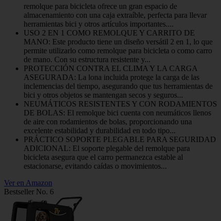
remolque para bicicleta ofrece un gran espacio de
almacenamiento con una caja extraíble, perfecta para llevar
herramientas bici y otros artículos importantes....
USO 2 EN 1 COMO REMOLQUE Y CARRITO DE
MANO: Este producto tiene un diseño versátil 2 en 1, lo que
permite utilizarlo como remolque para bicicleta o como carro
de mano. Con su estructura resistente y...
PROTECCIÓN CONTRA EL CLIMA Y LA CARGA
ASEGURADA: La lona incluida protege la carga de las
inclemencias del tiempo, asegurando que tus herramientas de
bici y otros objetos se mantengan secos y seguros...
NEUMÁTICOS RESISTENTES Y CON RODAMIENTOS
DE BOLAS: El remolque bici cuenta con neumáticos llenos
de aire con rodamientos de bolas, proporcionando una
excelente estabilidad y durabilidad en todo tipo...
PRÁCTICO SOPORTE PLEGABLE PARA SEGURIDAD
ADICIONAL: El soporte plegable del remolque para
bicicleta asegura que el carro permanezca estable al
estacionarse, evitando caídas o movimientos...
Ver en Amazon
Bestseller No. 6