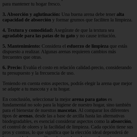
para mantener tu hogar fresco.
3.
Absorción y aglutinación
:
Una buena arena debe tener
alta
capacidad de absorción
y formar grumos que faciliten la limpieza.
4.
Textura y comodidad
:
Asegúrate de que la textura sea
agradable para las patas de tu gato
y no cause irritación.
5.
Mantenimiento
:
Considera el
esfuerzo de limpieza
que estás
dispuesto a realizar. Algunas arenas requieren cambios más
frecuentes que otras.
6.
Precio
:
Evalúa el costo en relación calidad-precio, considerando
tu presupuesto y la frecuencia de uso.
Teniendo en cuenta estos aspectos, podrás elegir la arena que mejor
se adapte a tu mascota y a tu hogar.
En conclusión, seleccionar la mejor
arena para gatos
es
fundamental no solo para la higiene de nuestro hogar, sino también
para el bienestar de nuestras
mascotas
. Al comparar los diferentes
tipos de
arenas
, desde las a base de arcilla hasta las alternativas
biodegradables, es esencial considerar aspectos como la
absorción
,
el control de olores y la facilidad de limpieza. Cada opción tiene sus
pros y contras, lo que significa que la elección ideal dependerá de