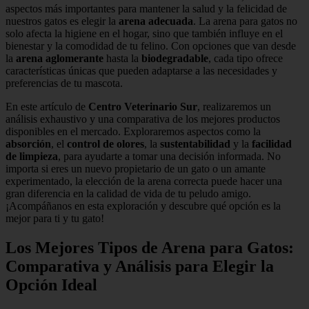
aspectos más importantes para mantener la salud y la felicidad de
nuestros gatos es elegir la
arena adecuada
. La arena para gatos no
solo afecta la higiene en el hogar, sino que también influye en el
bienestar y la comodidad de tu felino. Con opciones que van desde
la
arena aglomerante
hasta la
biodegradable
, cada tipo ofrece
características únicas que pueden adaptarse a las necesidades y
preferencias de tu mascota.
En este artículo de
Centro Veterinario Sur
, realizaremos un
análisis exhaustivo y una comparativa de los mejores productos
disponibles en el mercado. Exploraremos aspectos como la
absorción
, el
control de olores
, la
sustentabilidad
y la
facilidad
de limpieza
, para ayudarte a tomar una decisión informada. No
importa si eres un nuevo propietario de un gato o un amante
experimentado, la elección de la arena correcta puede hacer una
gran diferencia en la calidad de vida de tu peludo amigo.
¡Acompáñanos en esta exploración y descubre qué opción es la
mejor para ti y tu gato!
Los Mejores Tipos de Arena para Gatos:
Comparativa y Análisis para Elegir la
Opción Ideal