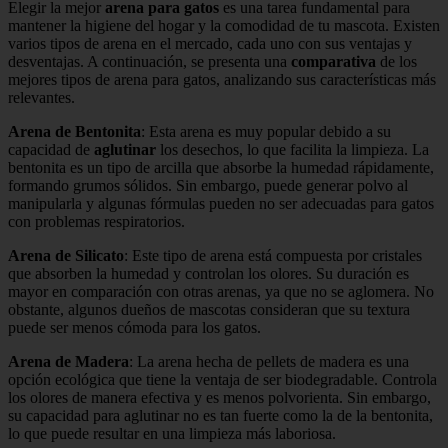
Elegir la mejor
arena para gatos
es una tarea fundamental para
mantener la higiene del hogar y la comodidad de tu mascota. Existen
varios tipos de arena en el mercado, cada uno con sus ventajas y
desventajas. A continuación, se presenta una
comparativa
de los
mejores tipos de arena para gatos, analizando sus características más
relevantes.
Arena de Bentonita
: Esta arena es muy popular debido a su
capacidad de
aglutinar
los desechos, lo que facilita la limpieza. La
bentonita es un tipo de arcilla que absorbe la humedad rápidamente,
formando grumos sólidos. Sin embargo, puede generar polvo al
manipularla y algunas fórmulas pueden no ser adecuadas para gatos
con problemas respiratorios.
Arena de Silicato
: Este tipo de arena está compuesta por cristales
que absorben la humedad y controlan los olores. Su duración es
mayor en comparación con otras arenas, ya que no se aglomera. No
obstante, algunos dueños de mascotas consideran que su textura
puede ser menos cómoda para los gatos.
Arena de Madera
: La arena hecha de pellets de madera es una
opción ecológica que tiene la ventaja de ser biodegradable. Controla
los olores de manera efectiva y es menos polvorienta. Sin embargo,
su capacidad para aglutinar no es tan fuerte como la de la bentonita,
lo que puede resultar en una limpieza más laboriosa.