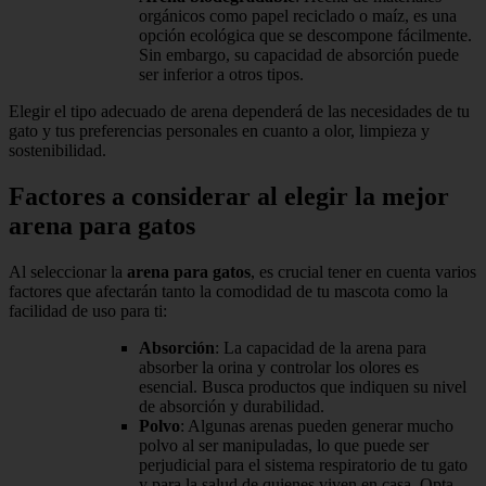
orgánicos como papel reciclado o maíz, es una
opción ecológica que se descompone fácilmente.
Sin embargo, su capacidad de absorción puede
ser inferior a otros tipos.
Elegir el tipo adecuado de arena dependerá de las necesidades de tu
gato y tus preferencias personales en cuanto a olor, limpieza y
sostenibilidad.
Factores a considerar al elegir la mejor
arena para gatos
Al seleccionar la
arena para gatos
, es crucial tener en cuenta varios
factores que afectarán tanto la comodidad de tu mascota como la
facilidad de uso para ti:
Absorción
: La capacidad de la arena para
absorber la orina y controlar los olores es
esencial. Busca productos que indiquen su nivel
de absorción y durabilidad.
Polvo
: Algunas arenas pueden generar mucho
polvo al ser manipuladas, lo que puede ser
perjudicial para el sistema respiratorio de tu gato
y para la salud de quienes viven en casa. Opta