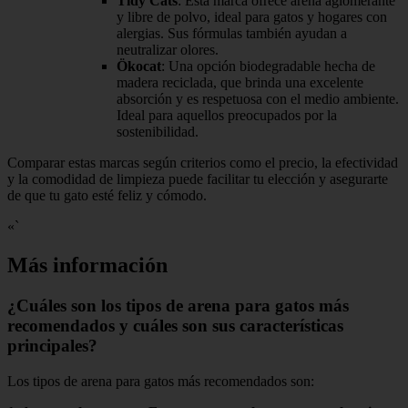
Tidy Cats
: Esta marca ofrece arena aglomerante
y libre de polvo, ideal para gatos y hogares con
alergias. Sus fórmulas también ayudan a
neutralizar olores.
Ökocat
: Una opción biodegradable hecha de
madera reciclada, que brinda una excelente
absorción y es respetuosa con el medio ambiente.
Ideal para aquellos preocupados por la
sostenibilidad.
Comparar estas marcas según criterios como el precio, la efectividad
y la comodidad de limpieza puede facilitar tu elección y asegurarte
de que tu gato esté feliz y cómodo.
«`
Más información
¿Cuáles son los tipos de arena para gatos más
recomendados y cuáles son sus características
principales?
Los tipos de arena para gatos más recomendados son: