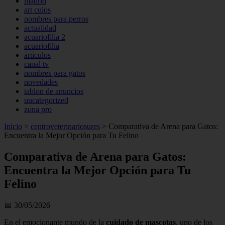
madrid
art culos
nombres para perros
actualidad
acuariofilia 2
acuariofilia
articulos
canal tv
nombres para gatos
novedades
tablon de anuncios
uncategorized
zona pro
Inicio
>
centroveterinariosures
>
Comparativa de Arena para Gatos:
Encuentra la Mejor Opción para Tu Felino
Comparativa de Arena para Gatos:
Encuentra la Mejor Opción para Tu
Felino
📅 30/05/2026
En el emocionante mundo de la
cuidado de mascotas
, uno de los