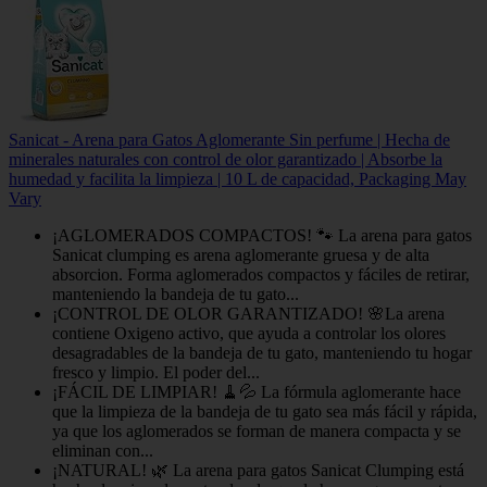
Sanicat - Arena para Gatos Aglomerante Sin perfume | Hecha de
minerales naturales con control de olor garantizado | Absorbe la
humedad y facilita la limpieza | 10 L de capacidad, Packaging May
Vary
¡AGLOMERADOS COMPACTOS! 🐾 La arena para gatos
Sanicat clumping es arena aglomerante gruesa y de alta
absorcion. Forma aglomerados compactos y fáciles de retirar,
manteniendo la bandeja de tu gato...
¡CONTROL DE OLOR GARANTIZADO! 🌸La arena
contiene Oxigeno activo, que ayuda a controlar los olores
desagradables de la bandeja de tu gato, manteniendo tu hogar
fresco y limpio. El poder del...
¡FÁCIL DE LIMPIAR! 🧹💦 La fórmula aglomerante hace
que la limpieza de la bandeja de tu gato sea más fácil y rápida,
ya que los aglomerados se forman de manera compacta y se
eliminan con...
¡NATURAL! 🌿 La arena para gatos Sanicat Clumping está