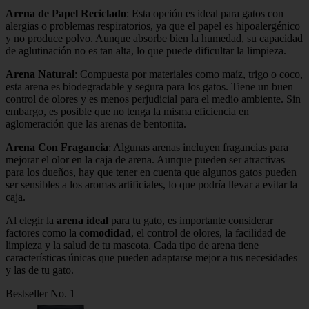
Arena de Papel Reciclado
: Esta opción es ideal para gatos con
alergias o problemas respiratorios, ya que el papel es hipoalergénico
y no produce polvo. Aunque absorbe bien la humedad, su capacidad
de aglutinación no es tan alta, lo que puede dificultar la limpieza.
Arena Natural
: Compuesta por materiales como maíz, trigo o coco,
esta arena es biodegradable y segura para los gatos. Tiene un buen
control de olores y es menos perjudicial para el medio ambiente. Sin
embargo, es posible que no tenga la misma eficiencia en
aglomeración que las arenas de bentonita.
Arena Con Fragancia
: Algunas arenas incluyen fragancias para
mejorar el olor en la caja de arena. Aunque pueden ser atractivas
para los dueños, hay que tener en cuenta que algunos gatos pueden
ser sensibles a los aromas artificiales, lo que podría llevar a evitar la
caja.
Al elegir la
arena ideal
para tu gato, es importante considerar
factores como la
comodidad
, el control de olores, la facilidad de
limpieza y la salud de tu mascota. Cada tipo de arena tiene
características únicas que pueden adaptarse mejor a tus necesidades
y las de tu gato.
Bestseller No. 1