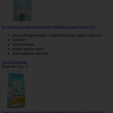
by Amazon Arena aglomerante ultrablanca para Gatos 10 L
arena ultraglomerante y extrablanca para gatos exigentes
Antiolor
ultrabsorbente
apenas genera polvo
extremamente eficiente
Ver en Amazon
Bestseller No. 4
Sanicat - Arena para Gatos Aglomerante Sin perfume | Hecha de