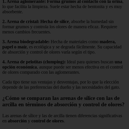
1.
Arena aglomerante
:
Forma grumos al contacto con la orina
,
lo que facilita la limpieza. Suele estar hecha de bentonita y es muy
absorbente.
2.
Arena de cristal
:
Hecha de sílice
, absorbe la humedad sin
formar grumos y controla los olores de manera eficaz. Requiere
menos cambios frecuentes.
3.
Arena biodegradable
:
Hecha de materiales como
madera,
papel o maíz
, es ecológica y se degrada fácilmente. Su capacidad
de absorción y control de olores varía según el tipo.
4.
Arena de pelotitas (clumping)
:
Ideal para quienes buscan
una
opción económica
, aunque puede ser menos efectiva en el control
de olores comparado con las aglomerantes.
Cada tipo tiene sus ventajas y desventajas, por lo que la elección
depende de las preferencias del dueño y las necesidades del gato.
¿Cómo se comparan las arenas de sílice con las de
arcilla en términos de absorción y control de olores?
Las arenas de sílice y las de arcilla tienen diferencias significativas
en
absorción
y
control de olores
.