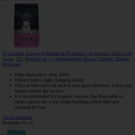
by Amazon Arenero Prémium de Bentonita con Aroma a Talco para
Gatos, 25L (Paquete de 1) (Anteriormente Marca Lifelong, Mismo
Producto)
High absorption - min. 450%
Odour control, high clumping ability
This cat litter does not stick to cat's paws therefore, it does not
spread outside the cat box
It is recommended for hygiene reasons, that disposable or
rubber gloves are worn whilst handling soiled litter and
washing the tray
Ver en Amazon
Bestseller No. 6