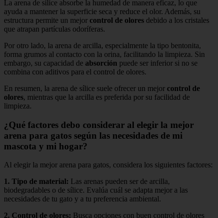
La arena de sílice absorbe la humedad de manera eficaz, lo que
ayuda a mantener la superficie seca y reduce el olor. Además, su
estructura permite un mejor
control de olores
debido a los cristales
que atrapan partículas odoríferas.
Por otro lado, la arena de arcilla, especialmente la tipo bentonita,
forma grumos al contacto con la orina, facilitando la limpieza. Sin
embargo, su capacidad de
absorción
puede ser inferior si no se
combina con aditivos para el control de olores.
En resumen, la arena de sílice suele ofrecer un mejor
control de
olores
, mientras que la arcilla es preferida por su facilidad de
limpieza.
¿Qué factores debo considerar al elegir la mejor
arena para gatos según las necesidades de mi
mascota y mi hogar?
Al elegir la mejor arena para gatos, considera los siguientes factores:
1.
Tipo de material
:
Las arenas pueden ser de arcilla,
biodegradables o de sílice. Evalúa cuál se adapta mejor a las
necesidades de tu gato y a tu preferencia ambiental.
2.
Control de olores
:
Busca opciones con buen control de olores