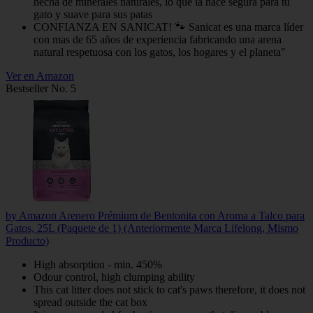
hecha de minerales naturales, lo que la hace segura para tu
gato y suave para sus patas
CONFIANZA EN SANICAT! 🐾 Sanicat es una marca líder
con mas de 65 años de experiencia fabricando una arena
natural respetuosa con los gatos, los hogares y el planeta"
Ver en Amazon
Bestseller No. 5
by Amazon Arenero Prémium de Bentonita con Aroma a Talco para
Gatos, 25L (Paquete de 1) (Anteriormente Marca Lifelong, Mismo
Producto)
High absorption - min. 450%
Odour control, high clumping ability
This cat litter does not stick to cat's paws therefore, it does not
spread outside the cat box