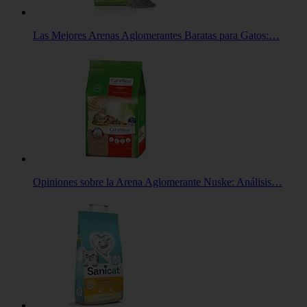
Las Mejores Arenas Aglomerantes Baratas para Gatos:…
Opiniones sobre la Arena Aglomerante Nuske: Análisis…