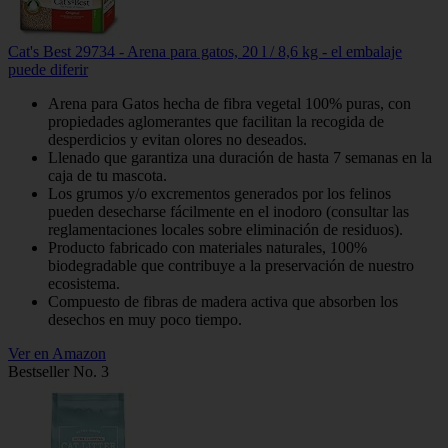
Cat's Best 29734 - Arena para gatos, 20 l / 8,6 kg - el embalaje
puede diferir
Arena para Gatos hecha de fibra vegetal 100% puras, con
propiedades aglomerantes que facilitan la recogida de
desperdicios y evitan olores no deseados.
Llenado que garantiza una duración de hasta 7 semanas en la
caja de tu mascota.
Los grumos y/o excrementos generados por los felinos
pueden desecharse fácilmente en el inodoro (consultar las
reglamentaciones locales sobre eliminación de residuos).
Producto fabricado con materiales naturales, 100%
biodegradable que contribuye a la preservación de nuestro
ecosistema.
Compuesto de fibras de madera activa que absorben los
desechos en muy poco tiempo.
Ver en Amazon
Bestseller No. 3