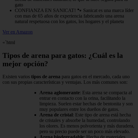
gato
CONFIANZA EN SANICAT! 🐾 Sanicat es una marca líder
con mas de 65 años de experiencia fabricando una arena
natural respetuosa con los gatos, los hogares y el planeta
Ver en Amazon
«`html
Tipos de arena para gatos: ¿Cuál es la
mejor opción?
Existen varios
tipos de arena
para gatos en el mercado, cada uno
con sus propias características y ventajas. Los más comunes son:
Arena aglomerante
: Esta arena se compacta al
entrar en contacto con la orina, facilitando la
limpieza. Suelen estar hechas de bentonita y son
muy populares entre los dueños de gatos.
Arena de cristal
: Este tipo de arena está hecha
de cristales y absorbe la humedad, controlando
los olores. Es menos polvorienta y más duradera,
pero su precio puede ser un poco más elevado.
Arena biodegradable
: Hecha de materiales