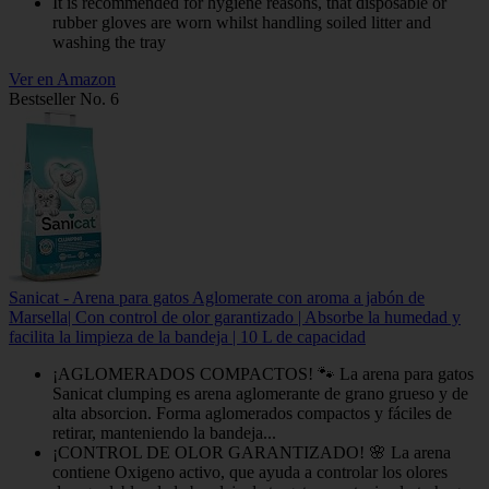
It is recommended for hygiene reasons, that disposable or
rubber gloves are worn whilst handling soiled litter and
washing the tray
Ver en Amazon
Bestseller No. 6
Sanicat - Arena para gatos Aglomerate con aroma a jabón de
Marsella| Con control de olor garantizado | Absorbe la humedad y
facilita la limpieza de la bandeja | 10 L de capacidad
¡AGLOMERADOS COMPACTOS! 🐾 La arena para gatos
Sanicat clumping es arena aglomerante de grano grueso y de
alta absorcion. Forma aglomerados compactos y fáciles de
retirar, manteniendo la bandeja...
¡CONTROL DE OLOR GARANTIZADO! 🌸 La arena
contiene Oxigeno activo, que ayuda a controlar los olores