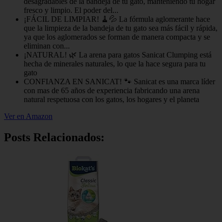
desagradables de la bandeja de tu gato, manteniendo tu hogar
fresco y limpio. El poder del...
¡FÁCIL DE LIMPIAR! 🧹💦 La fórmula aglomerante hace
que la limpieza de la bandeja de tu gato sea más fácil y rápida,
ya que los aglomerados se forman de manera compacta y se
eliminan con...
¡NATURAL! 🌿 La arena para gatos Sanicat Clumping está
hecha de minerales naturales, lo que la hace segura para tu
gato
CONFIANZA EN SANICAT! 🐾 Sanicat es una marca líder
con mas de 65 años de experiencia fabricando una arena
natural respetuosa con los gatos, los hogares y el planeta
Ver en Amazon
Posts Relacionados: