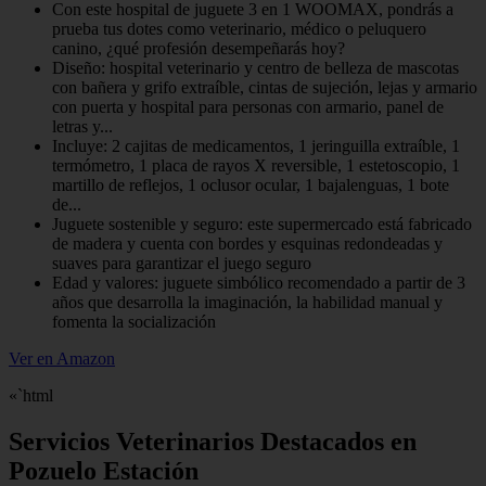
Con este hospital de juguete 3 en 1 WOOMAX, pondrás a
prueba tus dotes como veterinario, médico o peluquero
canino, ¿qué profesión desempeñarás hoy?
Diseño: hospital veterinario y centro de belleza de mascotas
con bañera y grifo extraíble, cintas de sujeción, lejas y armario
con puerta y hospital para personas con armario, panel de
letras y...
Incluye: 2 cajitas de medicamentos, 1 jeringuilla extraíble, 1
termómetro, 1 placa de rayos X reversible, 1 estetoscopio, 1
martillo de reflejos, 1 oclusor ocular, 1 bajalenguas, 1 bote
de...
Juguete sostenible y seguro: este supermercado está fabricado
de madera y cuenta con bordes y esquinas redondeadas y
suaves para garantizar el juego seguro
Edad y valores: juguete simbólico recomendado a partir de 3
años que desarrolla la imaginación, la habilidad manual y
fomenta la socialización
Ver en Amazon
«`html
Servicios Veterinarios Destacados en
Pozuelo Estación