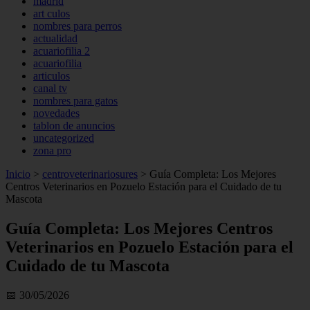
madrid
art culos
nombres para perros
actualidad
acuariofilia 2
acuariofilia
articulos
canal tv
nombres para gatos
novedades
tablon de anuncios
uncategorized
zona pro
Inicio
>
centroveterinariosures
>
Guía Completa: Los Mejores
Centros Veterinarios en Pozuelo Estación para el Cuidado de tu
Mascota
Guía Completa: Los Mejores Centros
Veterinarios en Pozuelo Estación para el
Cuidado de tu Mascota
📅 30/05/2026