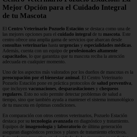
Mejor Opción para el Cuidado Integral
de tu Mascota
El
Centro Veterinario Pozuelo Estación
se destaca como una de
las mejores opciones para el
cuidado integral
de tu
mascota
. Este
centro ofrece una amplia gama de servicios que abarcan desde
consultas veterinarias
hasta
urgencias
y
especialidades médicas
.
Además, cuenta con un equipo de
profesionales altamente
capacitados
, lo que garantiza que tu mascota reciba la atención
adecuada en cualquier momento.
Uno de los aspectos más valorados por los dueños de mascotas es la
preocupación por el bienestar animal
. El Centro Veterinario
Pozuelo Estación pone en práctica protocolos de
salud preventiva
,
que incluyen
vacunaciones
,
desparasitaciones
y
chequeos
regulares
. Esto no solo permite detectar problemas de salud a
tiempo, sino que también ayuda a mantener el sistema inmunológico
de tu mascota en óptimas condiciones.
En comparación con otros centros veterinarios, Pozuelo Estación
destaca por su
tecnología avanzada
en diagnóstico y tratamiento.
Equipos de
imagenología
y
laboratorio
de última generación
aseguran diagnósticos precisos y planes de tratamiento efectivos.