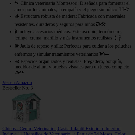
🐾 Clínica veterinaria Montessori: Diseñada para fomentar el
amor por los animales, la empatía y el juego simbólico 👩‍⚕️🐶
🪵 Estructura robusta de madera: Fabricada con materiales
resistentes, duraderos y seguros para niños 🧸🛠
🧪 Incluye accesorios médicos: Estetoscopio, termómetro,
jeringa, crema, martillo y más instrumentos realistas 💉🩺
🐕 Jaula de reposo y silla: Perfectas para cuidar a los peluches
enfermos y simular tratamientos veterinarios 🐩🛏
🧼 Espacios organizados y realistas: Fregadero, botiquín,
medidor de altura y pruebas visuales para un juego completo
🧽👀
Ver en Amazon
Bestseller No. 3
Chicos - Centro Veterinario | Casita Infantil Exterior e Interior |
Incluye 11 Utensilios de Veterinario | a Partir de 24 Meses, Color