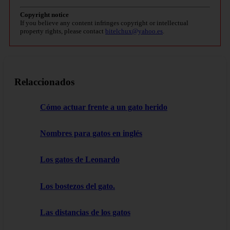
Copyright notice
If you believe any content infringes copyright or intellectual
property rights, please contact
bitelchux@yahoo.es
.
Relaccionados
Cómo actuar frente a un gato herido
Nombres para gatos en inglés
Los gatos de Leonardo
Los bostezos del gato.
Las distancias de los gatos