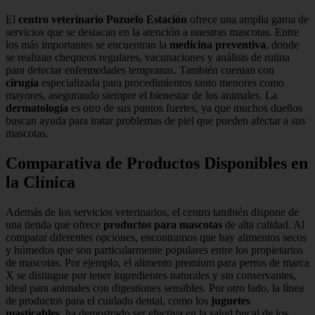
El
centro veterinario Pozuelo Estación
ofrece una amplia gama de
servicios que se destacan en la atención a nuestras mascotas. Entre
los más importantes se encuentran la
medicina preventiva
, donde
se realizan chequeos regulares, vacunaciones y análisis de rutina
para detectar enfermedades tempranas. También cuentan con
cirugía
especializada para procedimientos tanto menores como
mayores, asegurando siempre el bienestar de los animales. La
dermatología
es otro de sus puntos fuertes, ya que muchos dueños
buscan ayuda para tratar problemas de piel que pueden afectar a sus
mascotas.
Comparativa de Productos Disponibles en
la Clínica
Además de los servicios veterinarios, el centro también dispone de
una tienda que ofrece
productos para mascotas
de alta calidad. Al
comparar diferentes opciones, encontramos que hay alimentos secos
y húmedos que son particularmente populares entre los propietarios
de mascotas. Por ejemplo, el alimento premium para perros de marca
X se distingue por tener ingredientes naturales y sin conservantes,
ideal para animales con digestiones sensibles. Por otro lado, la línea
de productos para el cuidado dental, como los
juguetes
masticables
, ha demostrado ser efectiva en la salud bucal de los