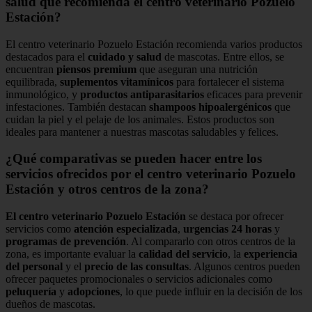
salud que recomienda el centro veterinario Pozuelo
Estación?
El centro veterinario Pozuelo Estación recomienda varios productos
destacados para el
cuidado y salud
de mascotas. Entre ellos, se
encuentran
piensos premium
que aseguran una nutrición
equilibrada,
suplementos vitamínicos
para fortalecer el sistema
inmunológico, y
productos antiparasitarios
eficaces para prevenir
infestaciones. También destacan
shampoos hipoalergénicos
que
cuidan la piel y el pelaje de los animales. Estos productos son
ideales para mantener a nuestras mascotas saludables y felices.
¿Qué comparativas se pueden hacer entre los
servicios ofrecidos por el centro veterinario Pozuelo
Estación y otros centros de la zona?
El centro veterinario Pozuelo Estación
se destaca por ofrecer
servicios como
atención especializada
,
urgencias 24 horas
y
programas de prevención
. Al compararlo con otros centros de la
zona, es importante evaluar la
calidad del servicio
, la
experiencia
del personal
y el
precio de las consultas
. Algunos centros pueden
ofrecer paquetes promocionales o servicios adicionales como
peluquería
y
adopciones
, lo que puede influir en la decisión de los
dueños de mascotas.