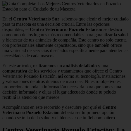
En el
Centro Veterinario Sur
, sabemos que elegir el mejor cuidado
para tu mascota es una decisión crucial. Entre las opciones
disponibles, el
Centro Veterinario Pozuelo Estación
se destaca
como uno de los lugares más recomendables para garantizar la salud
y bienestar de tus animales de compañía. Este centro no solo cuenta
con profesionales altamente capacitados, sino que también ofrece
una variedad de servicios diseñados específicamente para atender las
necesidades de cada mascota.
En este artículo, realizaremos un
análisis detallado
y una
comparativa
de los servicios y tratamientos que ofrece el Centro
Veterinario Pozuelo Estación, así como su tecnología, instalaciones
y valoraciones de otros dueños de mascotas. Nuestro objetivo es
proporcionarte toda la información necesaria para que tomes una
decisión informada y elijas el lugar adecuado donde tu peludo
recibirá la atención que merece.
Acompáñanos en este recorrido y descubre por qué el
Centro
Veterinario Pozuelo Estación
debería ser tu primera opción
cuando se trata de la salud y el bienestar de tu fiel compañero.
Centro Veterinario Pozuelo Estación: La