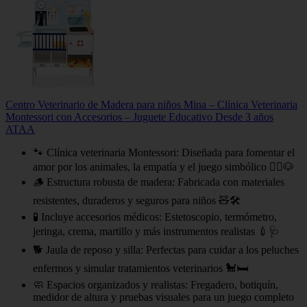
Centro Veterinario de Madera para niños Mina – Clínica Veterinaria
Montessori con Accesorios – Juguete Educativo Desde 3 años
ATAA
🐾 Clínica veterinaria Montessori: Diseñada para fomentar el
amor por los animales, la empatía y el juego simbólico 👩‍⚕️🐶
🪵 Estructura robusta de madera: Fabricada con materiales
resistentes, duraderos y seguros para niños 🧸🛠
🧪 Incluye accesorios médicos: Estetoscopio, termómetro,
jeringa, crema, martillo y más instrumentos realistas 💉🩺
🐕 Jaula de reposo y silla: Perfectas para cuidar a los peluches
enfermos y simular tratamientos veterinarios 🐩🛏
🧼 Espacios organizados y realistas: Fregadero, botiquín,
medidor de altura y pruebas visuales para un juego completo