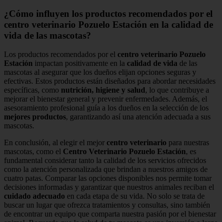
¿Cómo influyen los productos recomendados por el
centro veterinario Pozuelo Estación en la calidad de
vida de las mascotas?
Los productos recomendados por el
centro veterinario Pozuelo
Estación
impactan positivamente en la
calidad de vida
de las
mascotas al asegurar que los dueños elijan opciones seguras y
efectivas. Estos productos están diseñados para abordar necesidades
específicas, como
nutrición, higiene y salud
, lo que contribuye a
mejorar el bienestar general y prevenir enfermedades. Además, el
asesoramiento profesional guía a los dueños en la selección de los
mejores productos
, garantizando así una atención adecuada a sus
mascotas.
En conclusión, al elegir el mejor
centro veterinario
para nuestras
mascotas, como el
Centro Veterinario Pozuelo Estación
, es
fundamental considerar tanto la calidad de los servicios ofrecidos
como la atención personalizada que brindan a nuestros amigos de
cuatro patas. Comparar las opciones disponibles nos permite tomar
decisiones informadas y garantizar que nuestros animales reciban el
cuidado adecuado
en cada etapa de su vida. No solo se trata de
buscar un lugar que ofrezca tratamientos y consultas, sino también
de encontrar un equipo que comparta nuestra pasión por el bienestar