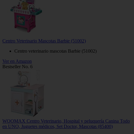
Centro Veterinario Mascotas Barbie (51002)
Centro veterinario mascotas Barbie (51002)
Ver en Amazon
Bestseller No. 6
WOOMAX Centro Veterinario, Hospital y peluquería Canina Todo
en UNO, Juguetes médicos, Set Doctor, Mascotas (85400)