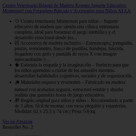
Centro Veterinario Infantil de Madera Konner Juguete Educativo
Montessori con Fregadero Báscula y Accesorios para Niños ATAA
🐶 Centro veterinario Montessori para niños – Juguete
educativo de madera que simula una clínica veterinaria
completa, ideal para fomentar el juego simbólico y el
desarrollo emocional desde los...
🧸 Accesorios de madera incluidos – Estetoscopio, jeringuilla,
pinzas, termómetro, frasco de pastillas, bandejas, báscula,
fregadero con grifo y pantalla de rayos X con imagen
intercambiable y...
🧠 Estimula la empatía y la imaginación – Perfecto para que
los niños aprendan a cuidar de los animales mientras
desarrollan habilidades cognitivas, sociales y de organización.
🪵 Materiales seguros y resistentes – Fabricado en madera
natural con acabados seguros, estructura estable y diseño
realista que garantiza horas de juego educativo.
🎁 Regalo original para niños y niñas – Recomendado a partir
de 3 años, fácil de montar, con mesa plegable y estanterías.
Medidas: 62 x 25.5 x 74 cm | Peso: 5.6 kg
Ver en Amazon
Bestseller No. 2