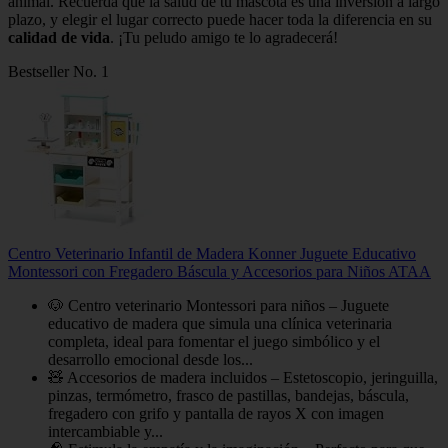
animal. Recuerda que la salud de tu mascota es una inversión a largo
plazo, y elegir el lugar correcto puede hacer toda la diferencia en su
calidad de vida
. ¡Tu peludo amigo te lo agradecerá!
Bestseller No. 1
Centro Veterinario Infantil de Madera Konner Juguete Educativo
Montessori con Fregadero Báscula y Accesorios para Niños ATAA
🐶 Centro veterinario Montessori para niños – Juguete
educativo de madera que simula una clínica veterinaria
completa, ideal para fomentar el juego simbólico y el
desarrollo emocional desde los...
🧸 Accesorios de madera incluidos – Estetoscopio, jeringuilla,
pinzas, termómetro, frasco de pastillas, bandejas, báscula,
fregadero con grifo y pantalla de rayos X con imagen
intercambiable y...