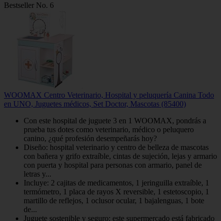
Bestseller No. 6
WOOMAX Centro Veterinario, Hospital y peluquería Canina Todo
en UNO, Juguetes médicos, Set Doctor, Mascotas (85400)
Con este hospital de juguete 3 en 1 WOOMAX, pondrás a
prueba tus dotes como veterinario, médico o peluquero
canino, ¿qué profesión desempeñarás hoy?
Diseño: hospital veterinario y centro de belleza de mascotas
con bañera y grifo extraíble, cintas de sujeción, lejas y armario
con puerta y hospital para personas con armario, panel de
letras y...
Incluye: 2 cajitas de medicamentos, 1 jeringuilla extraíble, 1
termómetro, 1 placa de rayos X reversible, 1 estetoscopio, 1
martillo de reflejos, 1 oclusor ocular, 1 bajalenguas, 1 bote
de...
Juguete sostenible y seguro: este supermercado está fabricado