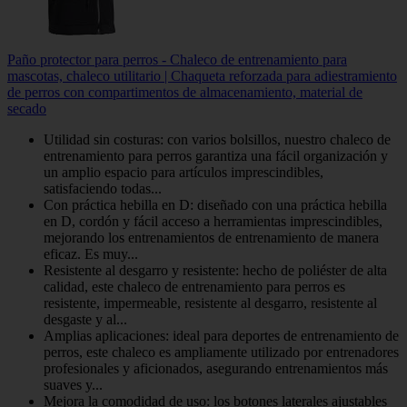
Paño protector para perros - Chaleco de entrenamiento para
mascotas, chaleco utilitario | Chaqueta reforzada para adiestramiento
de perros con compartimentos de almacenamiento, material de
secado
Utilidad sin costuras: con varios bolsillos, nuestro chaleco de
entrenamiento para perros garantiza una fácil organización y
un amplio espacio para artículos imprescindibles,
satisfaciendo todas...
Con práctica hebilla en D: diseñado con una práctica hebilla
en D, cordón y fácil acceso a herramientas imprescindibles,
mejorando los entrenamientos de entrenamiento de manera
eficaz. Es muy...
Resistente al desgarro y resistente: hecho de poliéster de alta
calidad, este chaleco de entrenamiento para perros es
resistente, impermeable, resistente al desgarro, resistente al
desgaste y al...
Amplias aplicaciones: ideal para deportes de entrenamiento de
perros, este chaleco es ampliamente utilizado por entrenadores
profesionales y aficionados, asegurando entrenamientos más
suaves y...
Mejora la comodidad de uso: los botones laterales ajustables