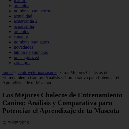
madrid
art culos
nombres para perros
actualidad
acuariofilia 2
acuariofilia
articulos
canal tv
nombres para gatos
novedades
tablon de anuncios
uncategorized
zona pro
Inicio
>
centroveterinariosures
>
Los Mejores Chalecos de
Entrenamiento Canino: Análisis y Comparativa para Potenciar el
Aprendizaje de tu Mascota
Los Mejores Chalecos de Entrenamiento
Canino: Análisis y Comparativa para
Potenciar el Aprendizaje de tu Mascota
📅 30/05/2026