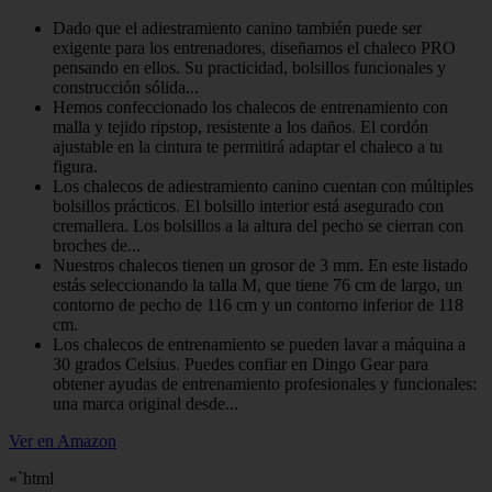
Dado que el adiestramiento canino también puede ser
exigente para los entrenadores, diseñamos el chaleco PRO
pensando en ellos. Su practicidad, bolsillos funcionales y
construcción sólida...
Hemos confeccionado los chalecos de entrenamiento con
malla y tejido ripstop, resistente a los daños. El cordón
ajustable en la cintura te permitirá adaptar el chaleco a tu
figura.
Los chalecos de adiestramiento canino cuentan con múltiples
bolsillos prácticos. El bolsillo interior está asegurado con
cremallera. Los bolsillos a la altura del pecho se cierran con
broches de...
Nuestros chalecos tienen un grosor de 3 mm. En este listado
estás seleccionando la talla M, que tiene 76 cm de largo, un
contorno de pecho de 116 cm y un contorno inferior de 118
cm.
Los chalecos de entrenamiento se pueden lavar a máquina a
30 grados Celsius. Puedes confiar en Dingo Gear para
obtener ayudas de entrenamiento profesionales y funcionales:
una marca original desde...
Ver en Amazon
«`html