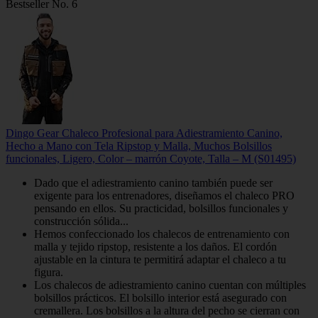
Bestseller No. 6
Dingo Gear Chaleco Profesional para Adiestramiento Canino,
Hecho a Mano con Tela Ripstop y Malla, Muchos Bolsillos
funcionales, Ligero, Color – marrón Coyote, Talla – M (S01495)
Dado que el adiestramiento canino también puede ser
exigente para los entrenadores, diseñamos el chaleco PRO
pensando en ellos. Su practicidad, bolsillos funcionales y
construcción sólida...
Hemos confeccionado los chalecos de entrenamiento con
malla y tejido ripstop, resistente a los daños. El cordón
ajustable en la cintura te permitirá adaptar el chaleco a tu
figura.
Los chalecos de adiestramiento canino cuentan con múltiples
bolsillos prácticos. El bolsillo interior está asegurado con
cremallera. Los bolsillos a la altura del pecho se cierran con