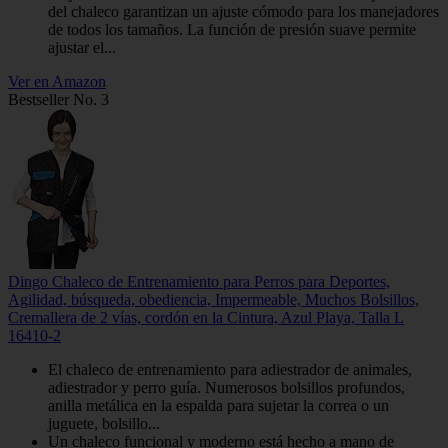
del chaleco garantizan un ajuste cómodo para los manejadores
de todos los tamaños. La función de presión suave permite
ajustar el...
Ver en Amazon
Bestseller No. 3
Dingo Chaleco de Entrenamiento para Perros para Deportes,
Agilidad, búsqueda, obediencia, Impermeable, Muchos Bolsillos,
Cremallera de 2 vías, cordón en la Cintura, Azul Playa, Talla L
16410-2
El chaleco de entrenamiento para adiestrador de animales,
adiestrador y perro guía. Numerosos bolsillos profundos,
anilla metálica en la espalda para sujetar la correa o un
juguete, bolsillo...
Un chaleco funcional y moderno está hecho a mano de