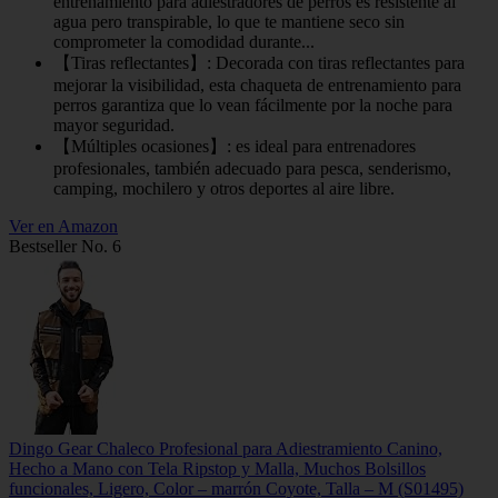
entrenamiento para adiestradores de perros es resistente al
agua pero transpirable, lo que te mantiene seco sin
comprometer la comodidad durante...
【Tiras reflectantes】: Decorada con tiras reflectantes para
mejorar la visibilidad, esta chaqueta de entrenamiento para
perros garantiza que lo vean fácilmente por la noche para
mayor seguridad.
【Múltiples ocasiones】: es ideal para entrenadores
profesionales, también adecuado para pesca, senderismo,
camping, mochilero y otros deportes al aire libre.
Ver en Amazon
Bestseller No. 6
Dingo Gear Chaleco Profesional para Adiestramiento Canino,
Hecho a Mano con Tela Ripstop y Malla, Muchos Bolsillos
funcionales, Ligero, Color – marrón Coyote, Talla – M (S01495)