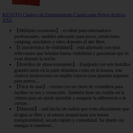
KESOTO Chaleco de Entrenamiento Canino para Perros Activos,
XXL
【Múltiples ocasiones】: es ideal para entrenadores
profesionales, también adecuado para pesca, senderismo,
camping, mochilero y otros deportes al aire libre.
【Característica de visibilidad】: está adornado con tiras
reflectantes que brindan buena visibilidad y garantizan que lo
vean durante la noche.
【Bolsillos de almacenamiento】: Equipado con seis bolsillos
grandes tanto en la parte delantera como en la trasera, este
chaleco proporciona un amplio espacio para guardar juguetes
para perros,...
【Fácil de usar】: cuenta con un cierre de cremallera para
facilitar su uso y extracción. También tiene un cordón en la
cintura para un ajuste ajustable y asegurar la adherencia a tu
cuerpo.
【Material】: está hecho de nailon que evita eficazmente que
el agua se filtre y al mismo proporciona una buena
transpirabilidad, secado rápido y comodidad. Su diseño sin
mangas te mantiene...