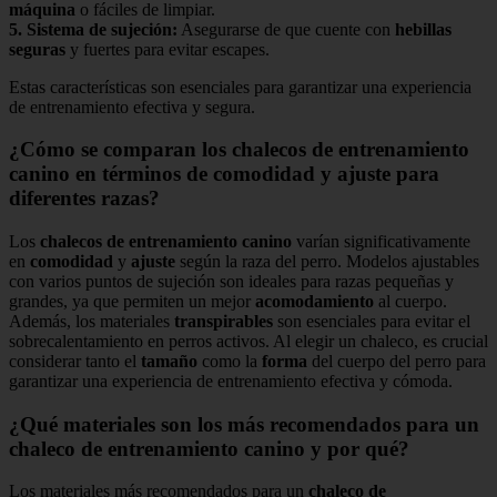
máquina
o fáciles de limpiar.
5.
Sistema de sujeción
:
Asegurarse de que cuente con
hebillas
seguras
y fuertes para evitar escapes.
Estas características son esenciales para garantizar una experiencia
de entrenamiento efectiva y segura.
¿Cómo se comparan los chalecos de entrenamiento
canino en términos de comodidad y ajuste para
diferentes razas?
Los
chalecos de entrenamiento canino
varían significativamente
en
comodidad
y
ajuste
según la raza del perro. Modelos ajustables
con varios puntos de sujeción son ideales para razas pequeñas y
grandes, ya que permiten un mejor
acomodamiento
al cuerpo.
Además, los materiales
transpirables
son esenciales para evitar el
sobrecalentamiento en perros activos. Al elegir un chaleco, es crucial
considerar tanto el
tamaño
como la
forma
del cuerpo del perro para
garantizar una experiencia de entrenamiento efectiva y cómoda.
¿Qué materiales son los más recomendados para un
chaleco de entrenamiento canino y por qué?
Los materiales más recomendados para un
chaleco de