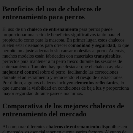
Beneficios del uso de chalecos de
entrenamiento para perros
El uso de un
chaleco de entrenamiento
para perros puede
proporcionar una serie de beneficios significativos tanto para el
propietario como para la mascota. En primer lugar, estos chalecos
suelen estar diseñados para ofrecer
comodidad y seguridad
, lo que
permite un ajuste adecuado sin causar molestias al perro. Además,
muchos modelos están fabricados con materiales
transpirables
,
perfectos para mantener a tu perro fresco durante las sesiones de
entrenamiento. También hay que destacar que el chaleco ayuda a
mejorar el control
sobre el perro, facilitando las correcciones
durante el adiestramiento y reduciendo el riesgo de distracciones.
Por último, algunos chalecos incluyen
elementos reflectantes
, lo
que aumenta la visibilidad en condiciones de baja luz y proporciona
mayor seguridad durante paseos nocturnos.
Comparativa de los mejores chalecos de
entrenamiento del mercado
Al comparar diferentes
chalecos de entrenamiento
disponibles en
el mercado, es esencial tener en cuenta varios factores. Algunos de