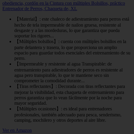
obediencia, cordón en la Cintura con múltiples Bolsillos, práctico
Entrenador de Perros, Chaqueta de, XL
【Material】: este chaleco de adiestramiento para perros está
hecho de tela impermeable de nailon gruesa, resistente al
desgaste y a las mordeduras, lo que garantiza que pueda
soportar los rigores...
【Múltiples bolsillos】: cuenta con múltiples bolsillos en la
parte delantera y trasera, lo que proporciona un amplio
espacio para guardar todos esenciales del entrenamiento de su
perro.
【Impermeable y resistente al agua Transpirable: de
entrenamiento para adiestradores de perros es resistente al
agua pero transpirable, lo que te mantiene seco sin
comprometer la comodidad durante...
【Tiras reflectantes】: Decorada con tiras reflectantes para
mejorar la visibilidad, esta chaqueta de entrenamiento para
perros garantiza que lo vean fácilmente por la noche para
mayor seguridad.
【Múltiples ocasiones】: es ideal para entrenadores
profesionales, también adecuado para pesca, senderismo,
camping, mochilero y otros deportes al aire libre.
Ver en Amazon