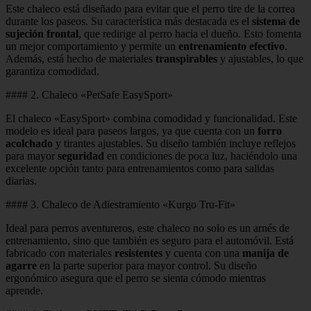
Este chaleco está diseñado para evitar que el perro tire de la correa
durante los paseos. Su característica más destacada es el
sistema de
sujeción frontal
, que redirige al perro hacia el dueño. Esto fomenta
un mejor comportamiento y permite un
entrenamiento efectivo
.
Además, está hecho de materiales
transpirables
y ajustables, lo que
garantiza comodidad.
#### 2. Chaleco «PetSafe EasySport»
El chaleco «EasySport» combina comodidad y funcionalidad. Este
modelo es ideal para paseos largos, ya que cuenta con un
forro
acolchado
y tirantes ajustables. Su diseño también incluye reflejos
para mayor
seguridad
en condiciones de poca luz, haciéndolo una
excelente opción tanto para entrenamientos como para salidas
diarias.
#### 3. Chaleco de Adiestramiento «Kurgo Tru-Fit»
Ideal para perros aventureros, este chaleco no solo es un arnés de
entrenamiento, sino que también es seguro para el automóvil. Está
fabricado con materiales
resistentes
y cuenta con una
manija de
agarre
en la parte superior para mayor control. Su diseño
ergonómico asegura que el perro se sienta cómodo mientras
aprende.