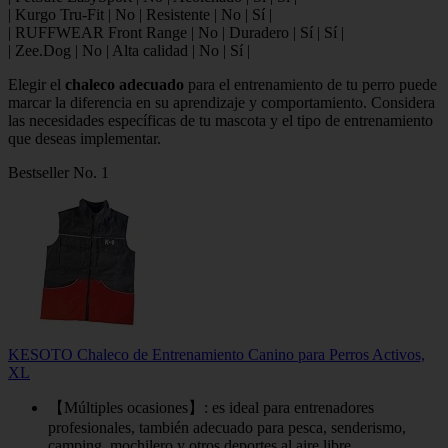
| Kurgo Tru-Fit | No | Resistente | No | Sí |
| RUFFWEAR Front Range | No | Duradero | Sí | Sí |
| Zee.Dog | No | Alta calidad | No | Sí |
Elegir el
chaleco adecuado
para el entrenamiento de tu perro puede
marcar la diferencia en su aprendizaje y comportamiento. Considera
las necesidades específicas de tu mascota y el tipo de entrenamiento
que deseas implementar.
Bestseller No. 1
KESOTO Chaleco de Entrenamiento Canino para Perros Activos,
XL
【Múltiples ocasiones】: es ideal para entrenadores
profesionales, también adecuado para pesca, senderismo,
camping, mochilero y otros deportes al aire libre.