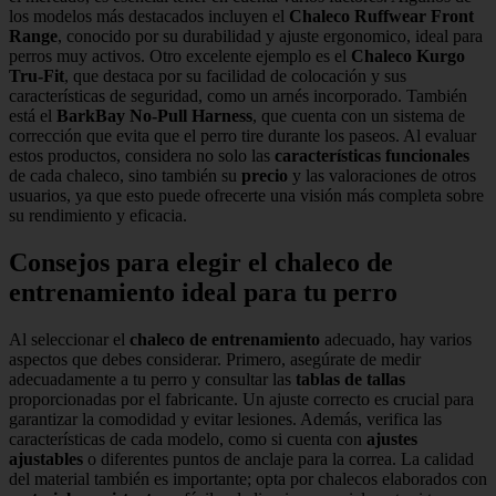
los modelos más destacados incluyen el
Chaleco Ruffwear Front
Range
, conocido por su durabilidad y ajuste ergonomico, ideal para
perros muy activos. Otro excelente ejemplo es el
Chaleco Kurgo
Tru-Fit
, que destaca por su facilidad de colocación y sus
características de seguridad, como un arnés incorporado. También
está el
BarkBay No-Pull Harness
, que cuenta con un sistema de
corrección que evita que el perro tire durante los paseos. Al evaluar
estos productos, considera no solo las
características funcionales
de cada chaleco, sino también su
precio
y las valoraciones de otros
usuarios, ya que esto puede ofrecerte una visión más completa sobre
su rendimiento y eficacia.
Consejos para elegir el chaleco de
entrenamiento ideal para tu perro
Al seleccionar el
chaleco de entrenamiento
adecuado, hay varios
aspectos que debes considerar. Primero, asegúrate de medir
adecuadamente a tu perro y consultar las
tablas de tallas
proporcionadas por el fabricante. Un ajuste correcto es crucial para
garantizar la comodidad y evitar lesiones. Además, verifica las
características de cada modelo, como si cuenta con
ajustes
ajustables
o diferentes puntos de anclaje para la correa. La calidad
del material también es importante; opta por chalecos elaborados con