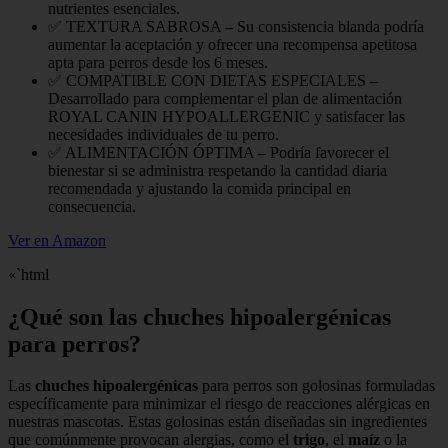
nutrientes esenciales.
✅ TEXTURA SABROSA – Su consistencia blanda podría
aumentar la aceptación y ofrecer una recompensa apetitosa
apta para perros desde los 6 meses.
✅ COMPATIBLE CON DIETAS ESPECIALES –
Desarrollado para complementar el plan de alimentación
ROYAL CANIN HYPOALLERGENIC y satisfacer las
necesidades individuales de tu perro.
✅ ALIMENTACIÓN ÓPTIMA – Podría favorecer el
bienestar si se administra respetando la cantidad diaria
recomendada y ajustando la comida principal en
consecuencia.
Ver en Amazon
«`html
¿Qué son las chuches hipoalergénicas
para perros?
Las
chuches hipoalergénicas
para perros son golosinas formuladas
específicamente para minimizar el riesgo de reacciones alérgicas en
nuestras mascotas. Estas golosinas están diseñadas sin ingredientes
que comúnmente provocan alergias, como el
trigo
, el
maíz
o la