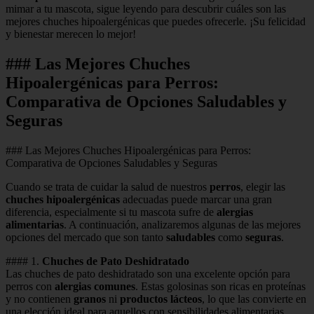
mimar a tu mascota, sigue leyendo para descubrir cuáles son las
mejores chuches hipoalergénicas que puedes ofrecerle. ¡Su felicidad
y bienestar merecen lo mejor!
### Las Mejores Chuches
Hipoalergénicas para Perros:
Comparativa de Opciones Saludables y
Seguras
### Las Mejores Chuches Hipoalergénicas para Perros:
Comparativa de Opciones Saludables y Seguras
Cuando se trata de cuidar la salud de nuestros
perros
, elegir las
chuches hipoalergénicas
adecuadas puede marcar una gran
diferencia, especialmente si tu mascota sufre de
alergias
alimentarias
. A continuación, analizaremos algunas de las mejores
opciones del mercado que son tanto
saludables
como
seguras
.
#### 1.
Chuches de Pato Deshidratado
Las chuches de pato deshidratado son una excelente opción para
perros con
alergias comunes
. Estas golosinas son ricas en proteínas
y no contienen
granos
ni
productos lácteos
, lo que las convierte en
una elección ideal para aquellos con sensibilidades alimentarias.