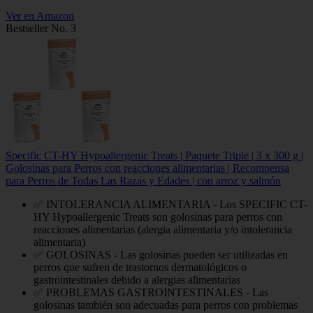
Ver en Amazon
Bestseller No. 3
Specific CT-HY Hypoallergenic Treats | Paquete Triple | 3 x 300 g |
Golosinas para Perros con reacciones alimentarias | Recompensa
para Perros de Todas Las Razas y Edades | con arroz y salmón
✅ INTOLERANCIA ALIMENTARIA - Los SPECIFIC CT-
HY Hypoallergenic Treats son golosinas para perros con
reacciones alimentarias (alergia alimentaria y/o intolerancia
alimentaria)
✅ GOLOSINAS - Las golosinas pueden ser utilizadas en
perros que sufren de trastornos dermatológicos o
gastrointestinales debido a alergias alimentarias
✅ PROBLEMAS GASTROINTESTINALES - Las
golosinas también son adecuadas para perros con problemas