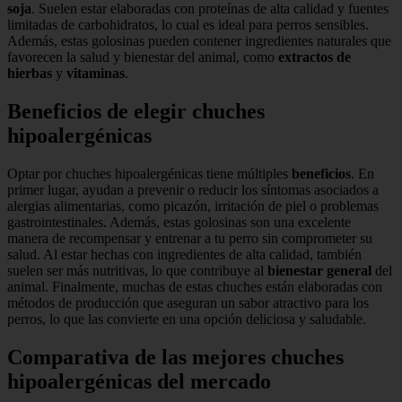
soja
. Suelen estar elaboradas con proteínas de alta calidad y fuentes
limitadas de carbohidratos, lo cual es ideal para perros sensibles.
Además, estas golosinas pueden contener ingredientes naturales que
favorecen la salud y bienestar del animal, como
extractos de
hierbas
y
vitaminas
.
Beneficios de elegir chuches
hipoalergénicas
Optar por chuches hipoalergénicas tiene múltiples
beneficios
. En
primer lugar, ayudan a prevenir o reducir los síntomas asociados a
alergias alimentarias, como picazón, irritación de piel o problemas
gastrointestinales. Además, estas golosinas son una excelente
manera de recompensar y entrenar a tu perro sin comprometer su
salud. Al estar hechas con ingredientes de alta calidad, también
suelen ser más nutritivas, lo que contribuye al
bienestar general
del
animal. Finalmente, muchas de estas chuches están elaboradas con
métodos de producción que aseguran un sabor atractivo para los
perros, lo que las convierte en una opción deliciosa y saludable.
Comparativa de las mejores chuches
hipoalergénicas del mercado