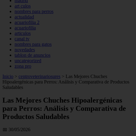
madrid
art culos
nombres para perros
actualidad
acuariofilia 2
acuariofilia
articulos
canal tv
nombres para gatos
novedades
tablon de anuncios
uncategorized
zona pro
Inicio
>
centroveterinariosures
>
Las Mejores Chuches
Hipoalergénicas para Perros: Análisis y Comparativa de Productos
Saludables
Las Mejores Chuches Hipoalergénicas
para Perros: Análisis y Comparativa de
Productos Saludables
📅 30/05/2026