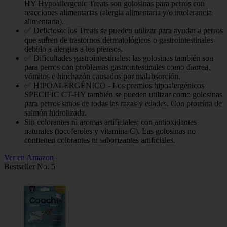
HY Hypoallergenic Treats son golosinas para perros con
reacciones alimentarias (alergia alimentaria y/o intolerancia
alimentaria).
✅ Delicioso: los Treats se pueden utilizar para ayudar a perros
que sufren de trastornos dermatológicos o gastrointestinales
debido a alergias a los piensos.
✅ Dificultades gastrointestinales: las golosinas también son
para perros con problemas gastrointestinales como diarrea,
vómitos e hinchazón causados por malabsorción.
✅ HIPOALERGÉNICO - Los premios hipoalergénicos
SPECIFIC CT-HY también se pueden utilizar como golosinas
para perros sanos de todas las razas y edades. Con proteína de
salmón hidrolizada.
Sin colorantes ni aromas artificiales: con antioxidantes
naturales (tocoferoles y vitamina C). Las golosinas no
contienen colorantes ni saborizantes artificiales.
Ver en Amazon
Bestseller No. 5