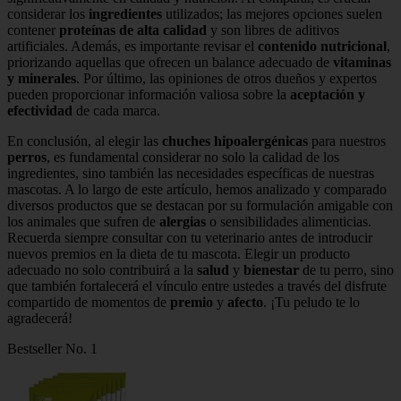
considerar los
ingredientes
utilizados; las mejores opciones suelen
contener
proteínas de alta calidad
y son libres de aditivos
artificiales. Además, es importante revisar el
contenido nutricional
,
priorizando aquellas que ofrecen un balance adecuado de
vitaminas
y minerales
. Por último, las opiniones de otros dueños y expertos
pueden proporcionar información valiosa sobre la
aceptación y
efectividad
de cada marca.
En conclusión, al elegir las
chuches hipoalergénicas
para nuestros
perros
, es fundamental considerar no solo la calidad de los
ingredientes, sino también las necesidades específicas de nuestras
mascotas. A lo largo de este artículo, hemos analizado y comparado
diversos productos que se destacan por su formulación amigable con
los animales que sufren de
alergias
o sensibilidades alimenticias.
Recuerda siempre consultar con tu veterinario antes de introducir
nuevos premios en la dieta de tu mascota. Elegir un producto
adecuado no solo contribuirá a la
salud
y
bienestar
de tu perro, sino
que también fortalecerá el vínculo entre ustedes a través del disfrute
compartido de momentos de
premio
y
afecto
. ¡Tu peludo te lo
agradecerá!
Bestseller No. 1