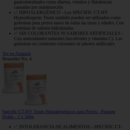
gastrointestinales como diarrea, vómitos y flatulencias
causadas por malabsorción
✅ HIPOALERGÉNICO - Los SPECIFIC CT-HY
Hypoallergenic Treats también pueden ser utilizados como
golosinas para perros sanos de todas las razas y edades. Con
proteínas de salmón hidrolizadas
✅ SIN COLORANTES NI SABORES ARTIFICIALES -
Con antioxidantes naturales (tocoferoles y vitamina C). Las
golosinas no contienen colorantes ni sabores artificiales
Ver en Amazon
Bestseller No. 4
Specific CT-HY Treats Hipoalergénicos para Perros - Paquete
Doble - 2 x 300g
✅ INTOLERANCIA DE ALIMENTOS - SPECIFIC CT-