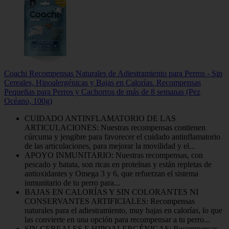
Coachi Recompensas Naturales de Adiestramiento para Perros - Sin
Cereales, Hipoalergénicas y Bajas en Calorías. Recompensas
Pequeñas para Perros y Cachorros de más de 8 semanas (Pez
Océano, 100g)
CUIDADO ANTINFLAMATORIO DE LAS
ARTICULACIONES: Nuestras recompensas contienen
cúrcuma y jengibre para favorecer el cuidado antinflamatorio
de las articulaciones, para mejorar la movilidad y el...
APOYO INMUNITARIO: Nuestras recompensas, con
pescado y batata, son ricas en proteínas y están repletas de
antioxidantes y Omega 3 y 6, que refuerzan el sistema
inmunitario de tu perro para...
BAJAS EN CALORÍAS Y SIN COLORANTES NI
CONSERVANTES ARTIFICIALES: Recompensas
naturales para el adiestramiento, muy bajas en calorías, lo que
las convierte en una opción para recompensar a tu perro...
SIN CEREALES E HIPOALERGÉNICAS: Recompensas