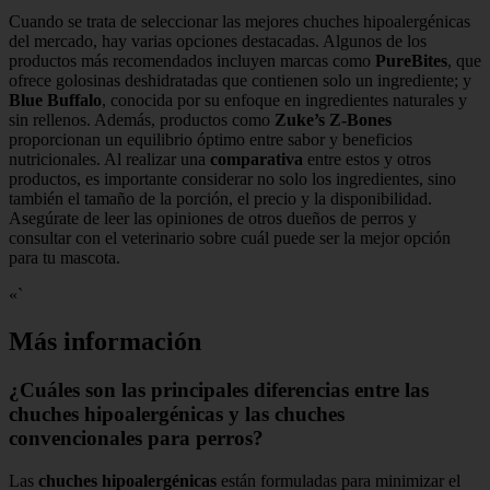
Cuando se trata de seleccionar las mejores chuches hipoalergénicas
del mercado, hay varias opciones destacadas. Algunos de los
productos más recomendados incluyen marcas como
PureBites
, que
ofrece golosinas deshidratadas que contienen solo un ingrediente; y
Blue Buffalo
, conocida por su enfoque en ingredientes naturales y
sin rellenos. Además, productos como
Zuke’s Z-Bones
proporcionan un equilibrio óptimo entre sabor y beneficios
nutricionales. Al realizar una
comparativa
entre estos y otros
productos, es importante considerar no solo los ingredientes, sino
también el tamaño de la porción, el precio y la disponibilidad.
Asegúrate de leer las opiniones de otros dueños de perros y
consultar con el veterinario sobre cuál puede ser la mejor opción
para tu mascota.
«`
Más información
¿Cuáles son las principales diferencias entre las
chuches hipoalergénicas y las chuches
convencionales para perros?
Las
chuches hipoalergénicas
están formuladas para minimizar el