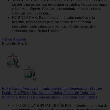
ideales para perros con estómagos sensibles, ya que son sanas
y fáciles de digerir. Creadas para minimizar las reacciones
alérgicas, son la opción...
HORNEADAS: Para conservar el valor nutritivo y la
frescura, recompensas para cachorros semihúmedas,
irresistiblemente sabrosas y blandas. Fáciles de partir y
elaboradas en el Reino Unido: la...
Ver en Amazon
Bestseller No. 6
Royal Canin Veterinary - Tratamientos hipoalergénicos | Paquete
Doble | 2 x 230 g | Snacks para Adultos Perros de Todos los
tamaños y Razas | En Bolsa resellable | Proteínas hidrolizadas
✅ FÓRMULA HIPOALERGÉNICA – Contiene proteína de
soja hidrolizada, que podría minimizar el riesgo de reacciones