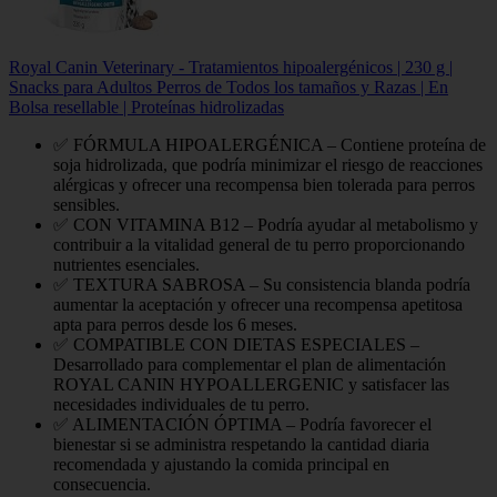
Royal Canin Veterinary - Tratamientos hipoalergénicos | 230 g |
Snacks para Adultos Perros de Todos los tamaños y Razas | En
Bolsa resellable | Proteínas hidrolizadas
✅ FÓRMULA HIPOALERGÉNICA – Contiene proteína de
soja hidrolizada, que podría minimizar el riesgo de reacciones
alérgicas y ofrecer una recompensa bien tolerada para perros
sensibles.
✅ CON VITAMINA B12 – Podría ayudar al metabolismo y
contribuir a la vitalidad general de tu perro proporcionando
nutrientes esenciales.
✅ TEXTURA SABROSA – Su consistencia blanda podría
aumentar la aceptación y ofrecer una recompensa apetitosa
apta para perros desde los 6 meses.
✅ COMPATIBLE CON DIETAS ESPECIALES –
Desarrollado para complementar el plan de alimentación
ROYAL CANIN HYPOALLERGENIC y satisfacer las
necesidades individuales de tu perro.
✅ ALIMENTACIÓN ÓPTIMA – Podría favorecer el
bienestar si se administra respetando la cantidad diaria
recomendada y ajustando la comida principal en
consecuencia.