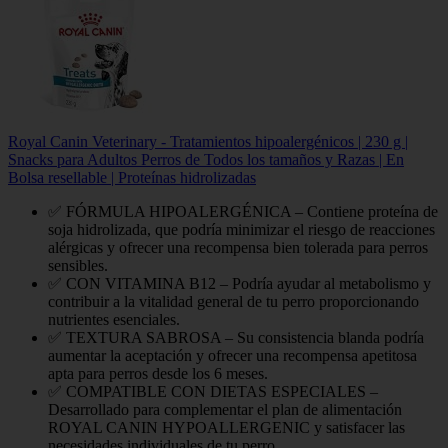
Royal Canin Veterinary - Tratamientos hipoalergénicos | 230 g |
Snacks para Adultos Perros de Todos los tamaños y Razas | En
Bolsa resellable | Proteínas hidrolizadas
✅ FÓRMULA HIPOALERGÉNICA – Contiene proteína de
soja hidrolizada, que podría minimizar el riesgo de reacciones
alérgicas y ofrecer una recompensa bien tolerada para perros
sensibles.
✅ CON VITAMINA B12 – Podría ayudar al metabolismo y
contribuir a la vitalidad general de tu perro proporcionando
nutrientes esenciales.
✅ TEXTURA SABROSA – Su consistencia blanda podría
aumentar la aceptación y ofrecer una recompensa apetitosa
apta para perros desde los 6 meses.
✅ COMPATIBLE CON DIETAS ESPECIALES –
Desarrollado para complementar el plan de alimentación
ROYAL CANIN HYPOALLERGENIC y satisfacer las
necesidades individuales de tu perro.