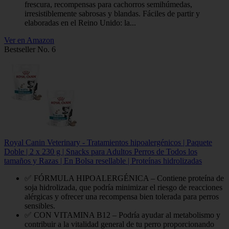
frescura, recompensas para cachorros semihúmedas,
irresistiblemente sabrosas y blandas. Fáciles de partir y
elaboradas en el Reino Unido: la...
Ver en Amazon
Bestseller No. 6
Royal Canin Veterinary - Tratamientos hipoalergénicos | Paquete
Doble | 2 x 230 g | Snacks para Adultos Perros de Todos los
tamaños y Razas | En Bolsa resellable | Proteínas hidrolizadas
✅ FÓRMULA HIPOALERGÉNICA – Contiene proteína de
soja hidrolizada, que podría minimizar el riesgo de reacciones
alérgicas y ofrecer una recompensa bien tolerada para perros
sensibles.
✅ CON VITAMINA B12 – Podría ayudar al metabolismo y
contribuir a la vitalidad general de tu perro proporcionando