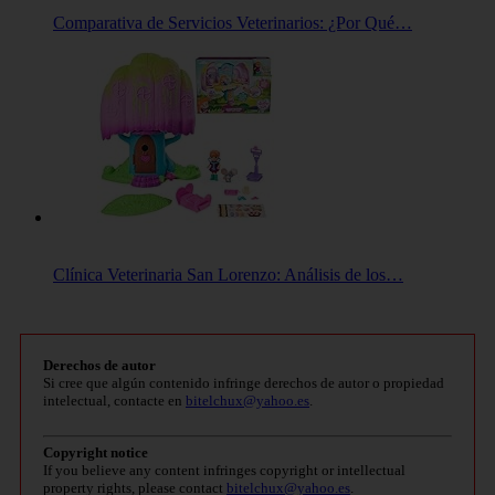
Comparativa de Servicios Veterinarios: ¿Por Qué…
Clínica Veterinaria San Lorenzo: Análisis de los…
Derechos de autor
Si cree que algún contenido infringe derechos de autor o propiedad
intelectual, contacte en
bitelchux@yahoo.es
.
Copyright notice
If you believe any content infringes copyright or intellectual
property rights, please contact
bitelchux@yahoo.es
.