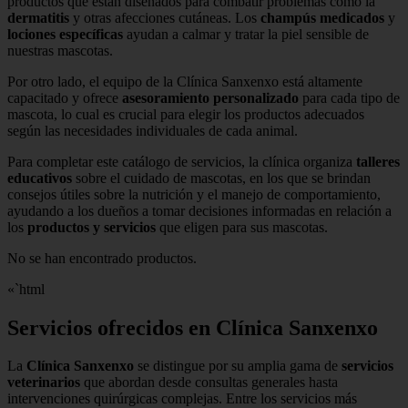
productos que están diseñados para combatir problemas como la
dermatitis
y otras afecciones cutáneas. Los
champús medicados
y
lociones específicas
ayudan a calmar y tratar la piel sensible de
nuestras mascotas.
Por otro lado, el equipo de la Clínica Sanxenxo está altamente
capacitado y ofrece
asesoramiento personalizado
para cada tipo de
mascota, lo cual es crucial para elegir los productos adecuados
según las necesidades individuales de cada animal.
Para completar este catálogo de servicios, la clínica organiza
talleres
educativos
sobre el cuidado de mascotas, en los que se brindan
consejos útiles sobre la nutrición y el manejo de comportamiento,
ayudando a los dueños a tomar decisiones informadas en relación a
los
productos y servicios
que eligen para sus mascotas.
No se han encontrado productos.
«`html
Servicios ofrecidos en Clínica Sanxenxo
La
Clínica Sanxenxo
se distingue por su amplia gama de
servicios
veterinarios
que abordan desde consultas generales hasta
intervenciones quirúrgicas complejas. Entre los servicios más