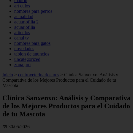
madrid
art culos
nombres para perros
actualidad
acuariofilia 2
acuariofilia
articulos
canal tv
nombres para gatos
novedades
tablon de anuncios
uncategorized
zona pro
Inicio
>
centroveterinariosures
>
Clínica Sanxenxo: Análisis y
Comparativa de los Mejores Productos para el Cuidado de tu
Mascota
Clínica Sanxenxo: Análisis y Comparativa
de los Mejores Productos para el Cuidado
de tu Mascota
📅 30/05/2026