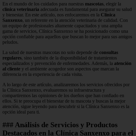
En el mundo de los cuidados para nuestras
mascotas
, elegir la
clínica veterinaria
adecuada es fundamental para asegurar su salud
y bienestar. En este artículo, nos enfocaremos en la
Clínica
Sanxenxo
, un referente en la atención veterinaria de calidad. Con
un equipo de profesionales altamente capacitados y una amplia
gama de servicios, Clínica Sanxenxo se ha posicionado como una
opción confiable para aquellos que buscan lo mejor para sus amigos
peludos.
La salud de nuestras mascotas no solo depende de
consultas
regulares
, sino también de la disponibilidad de tratamientos
especializados y prevención de enfermedades. Además, la
atención
al cliente
y el ambiente acogedor son aspectos que marcan la
diferencia en la experiencia de cada visita.
A lo largo de este artículo, analizaremos los servicios ofrecidos por
la Clínica Sanxenxo, evaluaremos su infraestructura y
compartiremos las opiniones de los dueños que han confiado en
ellos. Si te preocupa el bienestar de tu mascota y buscas la mejor
atención, sigue leyendo para descubrir si la Clínica Sanxenxo es la
opción ideal para ti.
### Análisis de Servicios y Productos
Destacados en la Clínica Sanxenxo para el