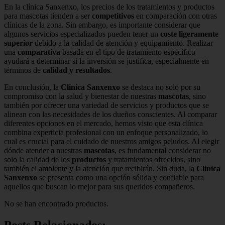
En la clínica Sanxenxo, los precios de los tratamientos y productos
para mascotas tienden a ser
competitivos
en comparación con otras
clínicas de la zona. Sin embargo, es importante considerar que
algunos servicios especializados pueden tener un
coste ligeramente
superior
debido a la calidad de atención y equipamiento. Realizar
una
comparativa
basada en el tipo de tratamiento específico
ayudará a determinar si la inversión se justifica, especialmente en
términos de
calidad y resultados
.
En conclusión, la
Clinica Sanxenxo
se destaca no solo por su
compromiso con la salud y bienestar de nuestras
mascotas
, sino
también por ofrecer una variedad de servicios y productos que se
alinean con las necesidades de los dueños conscientes. Al comparar
diferentes opciones en el mercado, hemos visto que esta clínica
combina experticia profesional con un enfoque personalizado, lo
cual es crucial para el cuidado de nuestros amigos peludos. Al elegir
dónde atender a nuestras
mascotas
, es fundamental considerar no
solo la calidad de los
productos
y tratamientos ofrecidos, sino
también el ambiente y la atención que recibirán. Sin duda, la
Clinica
Sanxenxo
se presenta como una opción sólida y confiable para
aquellos que buscan lo mejor para sus queridos compañeros.
No se han encontrado productos.