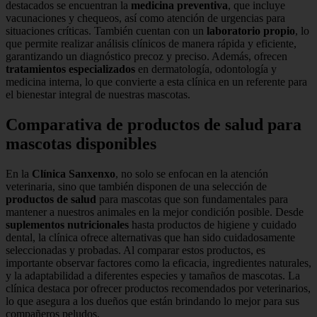
destacados se encuentran la
medicina preventiva
, que incluye
vacunaciones y chequeos, así como atención de urgencias para
situaciones críticas. También cuentan con un
laboratorio propio
, lo
que permite realizar análisis clínicos de manera rápida y eficiente,
garantizando un diagnóstico precoz y preciso. Además, ofrecen
tratamientos especializados
en dermatología, odontología y
medicina interna, lo que convierte a esta clínica en un referente para
el bienestar integral de nuestras mascotas.
Comparativa de productos de salud para
mascotas disponibles
En la
Clínica Sanxenxo
, no solo se enfocan en la atención
veterinaria, sino que también disponen de una selección de
productos de salud
para mascotas que son fundamentales para
mantener a nuestros animales en la mejor condición posible. Desde
suplementos nutricionales
hasta productos de higiene y cuidado
dental, la clínica ofrece alternativas que han sido cuidadosamente
seleccionadas y probadas. Al comparar estos productos, es
importante observar factores como la eficacia, ingredientes naturales,
y la adaptabilidad a diferentes especies y tamaños de mascotas. La
clínica destaca por ofrecer productos recomendados por veterinarios,
lo que asegura a los dueños que están brindando lo mejor para sus
compañeros peludos.