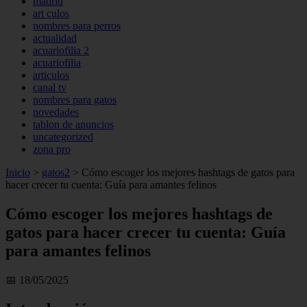
madrid
art culos
nombres para perros
actualidad
acuariofilia 2
acuariofilia
articulos
canal tv
nombres para gatos
novedades
tablon de anuncios
uncategorized
zona pro
Inicio
>
gatos2
>
Cómo escoger los mejores hashtags de gatos para
hacer crecer tu cuenta: Guía para amantes felinos
Cómo escoger los mejores hashtags de
gatos para hacer crecer tu cuenta: Guía
para amantes felinos
📅 18/05/2025