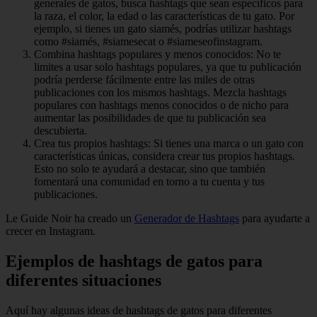
generales de gatos, busca hashtags que sean específicos para
la raza, el color, la edad o las características de tu gato. Por
ejemplo, si tienes un gato siamés, podrías utilizar hashtags
como #siamés, #siamesecat o #siameseofinstagram.
Combina hashtags populares y menos conocidos: No te
limites a usar solo hashtags populares, ya que tu publicación
podría perderse fácilmente entre las miles de otras
publicaciones con los mismos hashtags. Mezcla hashtags
populares con hashtags menos conocidos o de nicho para
aumentar las posibilidades de que tu publicación sea
descubierta.
Crea tus propios hashtags: Si tienes una marca o un gato con
características únicas, considera crear tus propios hashtags.
Esto no solo te ayudará a destacar, sino que también
fomentará una comunidad en torno a tu cuenta y tus
publicaciones.
Le Guide Noir ha creado un
Generador de Hashtags
para ayudarte a
crecer en Instagram.
Ejemplos de hashtags de gatos para
diferentes situaciones
Aquí hay algunas ideas de hashtags de gatos para diferentes