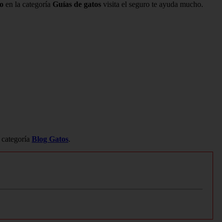
to
en la categoría
Guías de gatos
visita el seguro te ayuda mucho.
a categoría
Blog Gatos
.