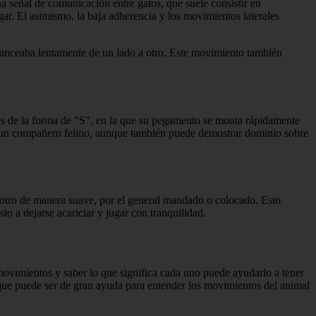
a señal de comunicación entre gatos, que suele consistir en
gar. El asimismo, la baja adherencia y los movimientos laterales
lanceaba lentamente de un lado a otro. Este movimiento también
vés de la forma de "S", en la que su pegamento se monta rápidamente
con un compañero felino, aunque también puede demostrar dominio sobre
a otro de manera suave, por el general mandado o colocado. Esto
to a dejarse acariciar y jugar con tranquilidad.
vimientos y saber lo que significa cada uno puede ayudarlo a tener
que puede ser de gran ayuda para entender los movimientos del animal