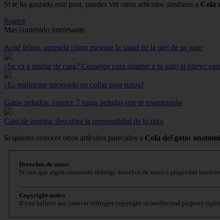
Si te ha gustado este post, puedes ver otros artículos similares a
Cola 
Source
Mas contenido interesante
Acné felino: aprenda cómo mejorar la salud de la piel de su gato
¿Se va a mudar de casa? Consejos para adaptar a tu gato al nuevo ent
¿Es realmente necesario un collar para gatos?
Gatos peludos: conoce 7 razas peludas que te enamorarán
Gato de angora: descubra la personalidad de la raza
Si quieres conocer otros artículos parecidos a
Cola del gato: anatomí
Derechos de autor
Si cree que algún contenido infringe derechos de autor o propiedad intelect
Copyright notice
If you believe any content infringes copyright or intellectual property right