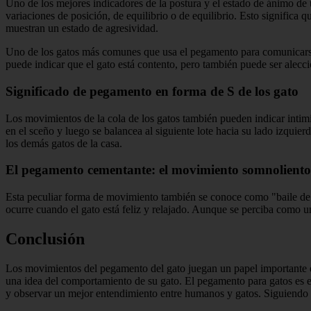
Uno de los mejores indicadores de la postura y el estado de ánimo de 
variaciones de posición, de equilibrio o de equilibrio. Esto significa
muestran un estado de agresividad.
Uno de los gatos más comunes que usa el pegamento para comunicarse 
puede indicar que el gato está contento, pero también puede ser aleccio
Significado de pegamento en forma de S de los gato
Los movimientos de la cola de los gatos también pueden indicar intim
en el sceño y luego se balancea al siguiente lote hacia su lado izqui
los demás gatos de la casa.
El pegamento cementante: el movimiento somnoliento 
Esta peculiar forma de movimiento también se conoce como "baile de l
ocurre cuando el gato está feliz y relajado. Aunque se perciba como una
Conclusión
Los movimientos del pegamento del gato juegan un papel importante e
una idea del comportamiento de su gato. El pegamento para gatos es 
y observar un mejor entendimiento entre humanos y gatos. Siguiendo e