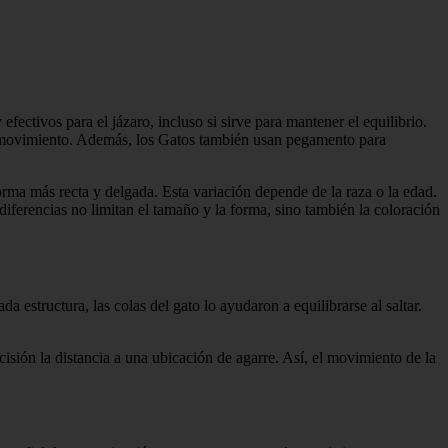
ctivos para el jázaro, incluso si sirve para mantener el equilibrio.
el movimiento. Además, los Gatos también usan pegamento para
rma más recta y delgada. Esta variación depende de la raza o la edad.
ferencias no limitan el tamaño y la forma, sino también la coloración
a estructura, las colas del gato lo ayudaron a equilibrarse al saltar.
isión la distancia a una ubicación de agarre. Así, el movimiento de la