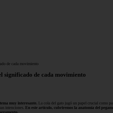
icado de cada movimiento
el significado de cada movimiento
 tema muy interesante.
La cola del gato jugó un papel crucial como pa
 sus intenciones.
En este artículo, cubriremos la anatomía del pegam
 pegamento.