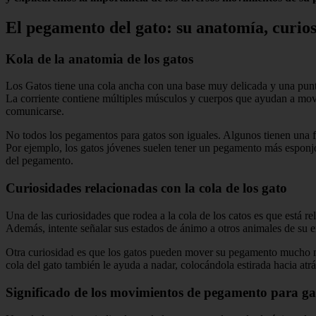
El pegamento del gato: su anatomía, curios
Kola de la anatomia de los gatos
Los Gatos tiene una cola ancha con una base muy delicada y una punta 
La corriente contiene múltiples músculos y cuerpos que ayudan a mov
comunicarse.
No todos los pegamentos para gatos son iguales. Algunos tienen una f
Por ejemplo, los gatos jóvenes suelen tener un pegamento más esponjo
del pegamento.
Curiosidades relacionadas con la cola de los gato
Una de las curiosidades que rodea a la cola de los catos es que está rel
Además, intente señalar sus estados de ánimo a otros animales de su e
Otra curiosidad es que los gatos pueden mover su pegamento mucho más 
cola del gato también le ayuda a nadar, colocándola estirada hacia atr
Significado de los movimientos de pegamento para ga