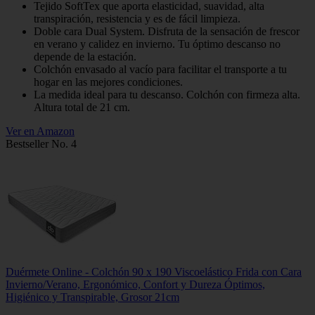
Tejido SoftTex que aporta elasticidad, suavidad, alta
transpiración, resistencia y es de fácil limpieza.
Doble cara Dual System. Disfruta de la sensación de frescor
en verano y calidez en invierno. Tu óptimo descanso no
depende de la estación.
Colchón envasado al vacío para facilitar el transporte a tu
hogar en las mejores condiciones.
La medida ideal para tu descanso. Colchón con firmeza alta.
Altura total de 21 cm.
Ver en Amazon
Bestseller No. 4
Duérmete Online - Colchón 90 x 190 Viscoelástico Frida con Cara
Invierno/Verano, Ergonómico, Confort y Dureza Óptimos,
Higiénico y Transpirable, Grosor 21cm