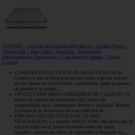
COSMOS - Colchón Viscoelástico 90x190 cm - Upsilon Promo -
Espuma HR y Blue Latex - Semifirme, Transpirable,
Hipoalergénico, Ergonómico - Cara Invierno Verano, 7 Zonas
Confort
CONFORT ENVOLVENTE: El colchón UPSILON de
Cosmos es uno de los productos con mejor relación calidad-
precio, ofrece un confort firme y envolvente, limita los puntos
de presión y se adapta...
UN COLCHÓN HIPOALERGÉNICO DE CALIDAD: El
núcleo de espuma de poliuretano HQ ofrece una
adaptabilidad ideal, combinando firmeza y suavidad. Reduce
la presencia de ácaros gracias a sus millones de...
ESPUMA VISCOELÁSTICA DE ÚLTIMA
GENERACIÓN: La espuma VISCO V200, más densa que la
espuma tradicional, reduce la presión sobre las zonas
sensibles, creando un efecto de ingravidez y limitando los...