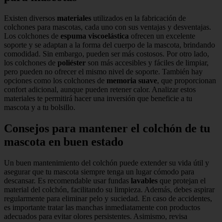
Existen diversos
materiales
utilizados en la fabricación de
colchones para mascotas, cada uno con sus ventajas y desventajas.
Los colchones de
espuma viscoelástica
ofrecen un excelente
soporte y se adaptan a la forma del cuerpo de la mascota, brindando
comodidad. Sin embargo, pueden ser más costosos. Por otro lado,
los colchones de
poliéster
son más accesibles y fáciles de limpiar,
pero pueden no ofrecer el mismo nivel de soporte. También hay
opciones como los colchones de
memoria suave
, que proporcionan
confort adicional, aunque pueden retener calor. Analizar estos
materiales te permitirá hacer una inversión que beneficie a tu
mascota y a tu bolsillo.
Consejos para mantener el colchón de tu
mascota en buen estado
Un buen mantenimiento del colchón puede extender su vida útil y
asegurar que tu mascota siempre tenga un lugar cómodo para
descansar. Es recomendable usar fundas
lavables
que protejan el
material del colchón, facilitando su limpieza. Además, debes aspirar
regularmente para eliminar pelo y suciedad. En caso de accidentes,
es importante tratar las manchas inmediatamente con productos
adecuados para evitar olores persistentes. Asimismo, revisa