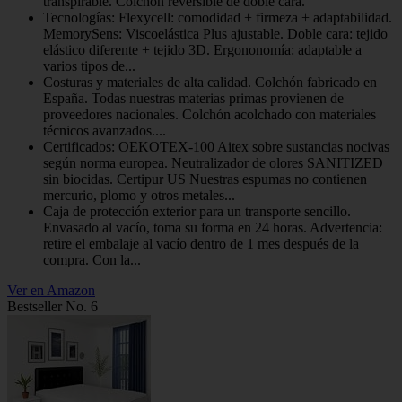
transpirable. Colchón reversible de doble cara.
Tecnologías: Flexycell: comodidad + firmeza + adaptabilidad.
MemorySens: Viscoelástica Plus ajustable. Doble cara: tejido
elástico diferente + tejido 3D. Ergononomía: adaptable a
varios tipos de...
Costuras y materiales de alta calidad. Colchón fabricado en
España. Todas nuestras materias primas provienen de
proveedores nacionales. Colchón acolchado con materiales
técnicos avanzados....
Certificados: OEKOTEX-100 Aitex sobre sustancias nocivas
según norma europea. Neutralizador de olores SANITIZED
sin biocidas. Certipur US Nuestras espumas no contienen
mercurio, plomo y otros metales...
Caja de protección exterior para un transporte sencillo.
Envasado al vacío, toma su forma en 24 horas. Advertencia:
retire el embalaje al vacío dentro de 1 mes después de la
compra. Con la...
Ver en Amazon
Bestseller No. 6