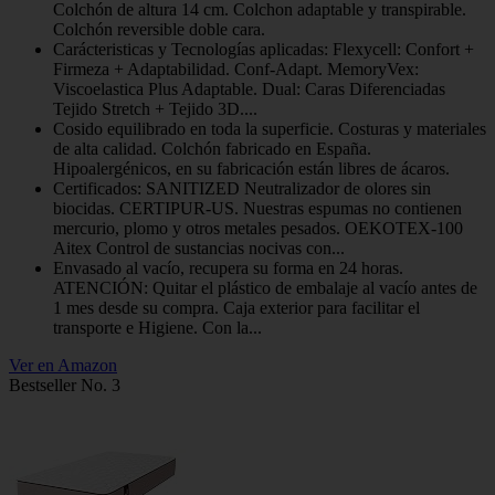
Colchón de altura 14 cm. Colchon adaptable y transpirable.
Colchón reversible doble cara.
Carácteristicas y Tecnologías aplicadas: Flexycell: Confort +
Firmeza + Adaptabilidad. Conf-Adapt. MemoryVex:
Viscoelastica Plus Adaptable. Dual: Caras Diferenciadas
Tejido Stretch + Tejido 3D....
Cosido equilibrado en toda la superficie. Costuras y materiales
de alta calidad. Colchón fabricado en España.
Hipoalergénicos, en su fabricación están libres de ácaros.
Certificados: SANITIZED Neutralizador de olores sin
biocidas. CERTIPUR-US. Nuestras espumas no contienen
mercurio, plomo y otros metales pesados. OEKOTEX-100
Aitex Control de sustancias nocivas con...
Envasado al vacío, recupera su forma en 24 horas.
ATENCIÓN: Quitar el plástico de embalaje al vacío antes de
1 mes desde su compra. Caja exterior para facilitar el
transporte e Higiene. Con la...
Ver en Amazon
Bestseller No. 3