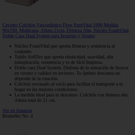
Cecotec Colchón Viscoelástico Flow PureVital 1900 Medida
90x190. Multicapa, Altura 21cm, Firmeza Alta, Núcleo FoamVital,
Doble Cara Dual System para Invierno y Verano
Núcleo FoamVital que aporta firmeza y resistencia al
conjunto.
Tejido SoftTex que aporta elasticidad, suavidad, alta
transpiración, resistencia y es de fácil limpieza.
Doble cara Dual System. Disfruta de la sensación de frescor
en verano y calidez en invierno. Tu óptimo descanso no
depende de la estación.
Colchón envasado al vacío para facilitar el transporte a tu
hogar en las mejores condiciones.
La medida ideal para tu descanso. Colchón con firmeza alta.
Altura total de 21 cm.
Ver en Amazon
Bestseller No. 4