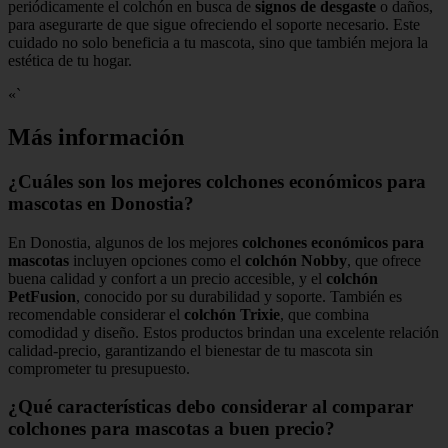
periódicamente el colchón en busca de
signos de desgaste
o daños,
para asegurarte de que sigue ofreciendo el soporte necesario. Este
cuidado no solo beneficia a tu mascota, sino que también mejora la
estética de tu hogar.
«`
Más información
¿Cuáles son los mejores colchones económicos para
mascotas en Donostia?
En Donostia, algunos de los mejores
colchones económicos para
mascotas
incluyen opciones como el
colchón Nobby
, que ofrece
buena calidad y confort a un precio accesible, y el
colchón
PetFusion
, conocido por su durabilidad y soporte. También es
recomendable considerar el
colchón Trixie
, que combina
comodidad y diseño. Estos productos brindan una excelente relación
calidad-precio, garantizando el bienestar de tu mascota sin
comprometer tu presupuesto.
¿Qué características debo considerar al comparar
colchones para mascotas a buen precio?