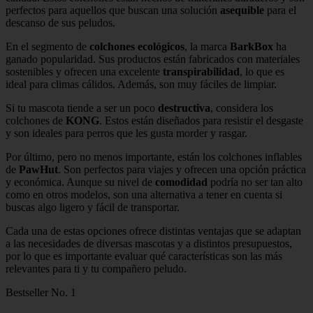
perfectos para aquellos que buscan una solución
asequible
para el
descanso de sus peludos.
En el segmento de
colchones ecológicos
, la marca
BarkBox
ha
ganado popularidad. Sus productos están fabricados con materiales
sostenibles y ofrecen una excelente
transpirabilidad
, lo que es
ideal para climas cálidos. Además, son muy fáciles de limpiar.
Si tu mascota tiende a ser un poco
destructiva
, considera los
colchones de
KONG
. Estos están diseñados para resistir el desgaste
y son ideales para perros que les gusta morder y rasgar.
Por último, pero no menos importante, están los colchones inflables
de
PawHut
. Son perfectos para viajes y ofrecen una opción práctica
y económica. Aunque su nivel de
comodidad
podría no ser tan alto
como en otros modelos, son una alternativa a tener en cuenta si
buscas algo ligero y fácil de transportar.
Cada una de estas opciones ofrece distintas ventajas que se adaptan
a las necesidades de diversas mascotas y a distintos presupuestos,
por lo que es importante evaluar qué características son las más
relevantes para ti y tu compañero peludo.
Bestseller No. 1