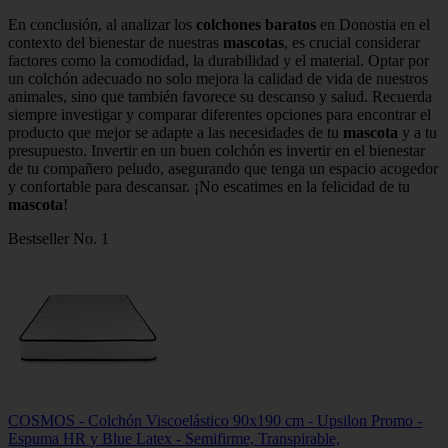
En conclusión, al analizar los
colchones baratos
en Donostia en el
contexto del bienestar de nuestras
mascotas
, es crucial considerar
factores como la comodidad, la durabilidad y el material. Optar por
un colchón adecuado no solo mejora la calidad de vida de nuestros
animales, sino que también favorece su descanso y salud. Recuerda
siempre investigar y comparar diferentes opciones para encontrar el
producto que mejor se adapte a las necesidades de tu
mascota
y a tu
presupuesto. Invertir en un buen colchón es invertir en el bienestar
de tu compañero peludo, asegurando que tenga un espacio acogedor
y confortable para descansar. ¡No escatimes en la felicidad de tu
mascota
!
Bestseller No. 1
COSMOS - Colchón Viscoelástico 90x190 cm - Upsilon Promo -
Espuma HR y Blue Latex - Semifirme, Transpirable,