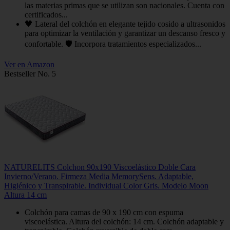
las materias primas que se utilizan son nacionales. Cuenta con
certificados...
🖤 Lateral del colchón en elegante tejido cosido a ultrasonidos
para optimizar la ventilación y garantizar un descanso fresco y
confortable. 🛡️ Incorpora tratamientos especializados...
Ver en Amazon
Bestseller No. 5
NATURELITS Colchon 90x190 Viscoelástico Doble Cara
Invierno/Verano. Firmeza Media MemorySens. Adaptable,
Higiénico y Transpirable. Individual Color Gris. Modelo Moon
Altura 14 cm
Colchón para camas de 90 x 190 cm con espuma
viscoelástica. Altura del colchón: 14 cm. Colchón adaptable y