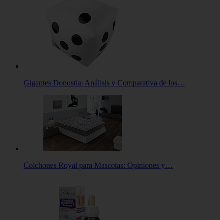
Gigantes Donostia: Análisis y Comparativa de los…
Colchones Royal para Mascotas: Opiniones y…