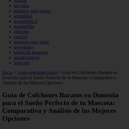
madrid
art culos
nombres para perros
actualidad
acuariofilia 2
acuariofilia
articulos
canal tv
nombres para gatos
novedades
tablon de anuncios
uncategorized
zona pro
Inicio
>
centroveterinariosures
>
Guía de Colchones Baratos en
Donostia para el Sueño Perfecto de tu Mascota: Comparativa y
Análisis de las Mejores Opciones
Guía de Colchones Baratos en Donostia
para el Sueño Perfecto de tu Mascota:
Comparativa y Análisis de las Mejores
Opciones