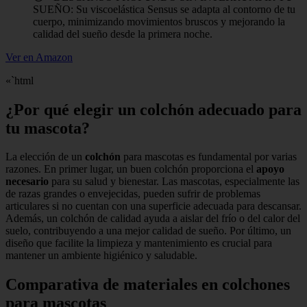
SUEÑO: Su viscoelástica Sensus se adapta al contorno de tu
cuerpo, minimizando movimientos bruscos y mejorando la
calidad del sueño desde la primera noche.
Ver en Amazon
«`html
¿Por qué elegir un colchón adecuado para
tu mascota?
La elección de un
colchón
para mascotas es fundamental por varias
razones. En primer lugar, un buen colchón proporciona el
apoyo
necesario
para su salud y bienestar. Las mascotas, especialmente las
de razas grandes o envejecidas, pueden sufrir de problemas
articulares si no cuentan con una superficie adecuada para descansar.
Además, un colchón de calidad ayuda a aislar del frío o del calor del
suelo, contribuyendo a una mejor calidad de sueño. Por último, un
diseño que facilite la limpieza y mantenimiento es crucial para
mantener un ambiente higiénico y saludable.
Comparativa de materiales en colchones
para mascotas