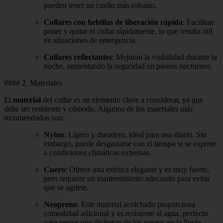
pueden tener un cuello más robusto.
Collares con hebillas de liberación rápida
: Facilitan
poner y quitar el collar rápidamente, lo que resulta útil
en situaciones de emergencia.
Collares reflectantes
: Mejoran la visibilidad durante la
noche, aumentando la seguridad en paseos nocturnos.
#### 2. Materiales
El
material
del collar es un elemento clave a considerar, ya que
debe ser resistente y cómodo. Algunos de los materiales más
recomendados son:
Nylon
: Ligero y duradero, ideal para uso diario. Sin
embargo, puede desgastarse con el tiempo si se expone
a condiciones climáticas extremas.
Cuero
: Ofrece una estética elegante y es muy fuerte,
pero requiere un mantenimiento adecuado para evitar
que se agriete.
Neopreno
: Este material acolchado proporciona
comodidad adicional y es resistente al agua, perfecto
para perros que disfrutan de los paseos en la lluvia.