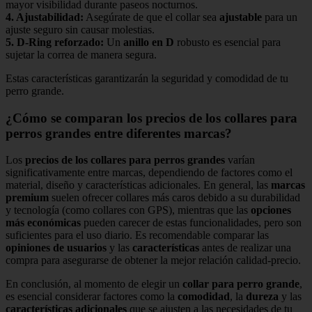
mayor visibilidad durante paseos nocturnos.
4.
Ajustabilidad
:
Asegúrate de que el collar sea
ajustable
para un
ajuste seguro sin causar molestias.
5.
D-Ring reforzado
:
Un
anillo en D
robusto es esencial para
sujetar la correa de manera segura.
Estas características garantizarán la seguridad y comodidad de tu
perro grande.
¿Cómo se comparan los precios de los collares para
perros grandes entre diferentes marcas?
Los
precios de los collares para perros grandes
varían
significativamente entre marcas, dependiendo de factores como el
material, diseño y características adicionales. En general, las
marcas
premium
suelen ofrecer collares más caros debido a su durabilidad
y tecnología (como collares con GPS), mientras que las
opciones
más económicas
pueden carecer de estas funcionalidades, pero son
suficientes para el uso diario. Es recomendable comparar las
opiniones de usuarios
y las
características
antes de realizar una
compra para asegurarse de obtener la mejor relación calidad-precio.
En conclusión, al momento de elegir un
collar para perro grande
,
es esencial considerar factores como la
comodidad
, la
dureza
y las
características adicionales
que se ajusten a las necesidades de tu