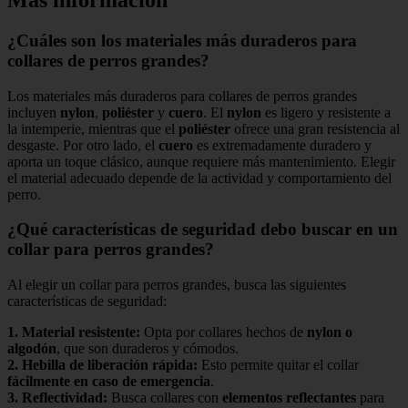
¿Cuáles son los materiales más duraderos para
collares de perros grandes?
Los materiales más duraderos para collares de perros grandes
incluyen
nylon
,
poliéster
y
cuero
. El
nylon
es ligero y resistente a
la intemperie, mientras que el
poliéster
ofrece una gran resistencia al
desgaste. Por otro lado, el
cuero
es extremadamente duradero y
aporta un toque clásico, aunque requiere más mantenimiento. Elegir
el material adecuado depende de la actividad y comportamiento del
perro.
¿Qué características de seguridad debo buscar en un
collar para perros grandes?
Al elegir un collar para perros grandes, busca las siguientes
características de seguridad:
1.
Material resistente
:
Opta por collares hechos de
nylon o
algodón
, que son duraderos y cómodos.
2.
Hebilla de liberación rápida
:
Esto permite quitar el collar
fácilmente en caso de emergencia
.
3.
Reflectividad
:
Busca collares con
elementos reflectantes
para