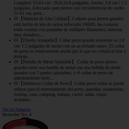
Longitud: 53-63 cm / 20.8-24.8 pulgadas, Ancho: 3.8 cm / 1.5
pulgadas. Adecuado para perros con circunferencia de cuello
51-61 cm, para...
🐶【Material de Alta Calidad】Collares para perros grandes
está hecho de tela de nylon reforzado 1000D, las costuras
están cosidas con puntadas de múltiples filamentos, material
muy duradero,...
🐶【Diseño Amigable】Collar perro grande resistente es 3.8
cm/ 1.5 pulgadas de ancho con un acolchado suave. El collar
de perro es relativamente ancho por lo que no cortará al tirar y
protege...
🐶【Hebilla de Metal Ajustable】 Collar de perro perros
grandes tiene una hebilla de metal con una hebilla de doble
pasador con 5 puntos ajustables, y el collar de perro de
adiestramiento tiene...
🐶【Multiusos Collar de Perro】Collar perro collar se puede
utilizar para el entrenamiento del perro, patrullar, senderismo,
footing, caza, camping, trabajo, correr, saltar, viajar,
acampar....
Ver en Amazon
Bestseller No. 4