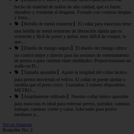
hecho de material de nailon de alta calidad, que es fuerte,
duradero y resistente al desgaste. Forrado con costuras limpias
y forro...
🐕【Hebilla de metal resistente】El collar para mascotas tiene
una hebilla de metal resistente de liberación rápida que es
resistente y fácil de poner y quitar, muy difícil de romper, lo
que...
🐕【Diseño de mango seguro】El diseño del mango ofrece
un control mejor y directo para las sesiones de entrenamiento
de perros o para caminar entre multitudes. Proporcionamos un
anillo en D...
🐕【Tamaño ajustable】Ajuste la longitud del collar táctico
para perros moviendo el velcro. El collar se puede ajustar a
medida que el perro crece. 3 tamaños 3 colores disponibles.
METRO...
🐕【Ampliamente utilizado】Nuestro collar básico ajustable
para mascotas es ideal para entrenar perros, patrullar, caminar,
trabajar, caminar, correr y cazar. Adecuado para perros
medianos y...
Ver en Amazon
Bestseller No. 2