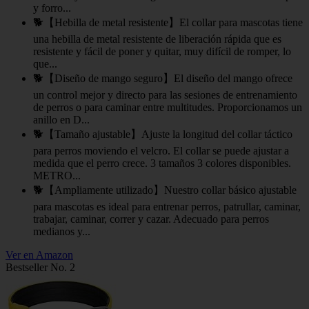
y forro...
🐕【Hebilla de metal resistente】El collar para mascotas tiene
una hebilla de metal resistente de liberación rápida que es
resistente y fácil de poner y quitar, muy difícil de romper, lo
que...
🐕【Diseño de mango seguro】El diseño del mango ofrece
un control mejor y directo para las sesiones de entrenamiento
de perros o para caminar entre multitudes. Proporcionamos un
anillo en D...
🐕【Tamaño ajustable】Ajuste la longitud del collar táctico
para perros moviendo el velcro. El collar se puede ajustar a
medida que el perro crece. 3 tamaños 3 colores disponibles.
METRO...
🐕【Ampliamente utilizado】Nuestro collar básico ajustable
para mascotas es ideal para entrenar perros, patrullar, caminar,
trabajar, caminar, correr y cazar. Adecuado para perros
medianos y...
Ver en Amazon
Bestseller No. 2