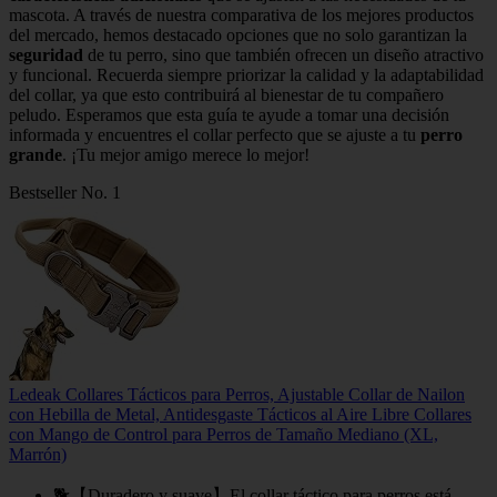
mascota. A través de nuestra comparativa de los mejores productos
del mercado, hemos destacado opciones que no solo garantizan la
seguridad
de tu perro, sino que también ofrecen un diseño atractivo
y funcional. Recuerda siempre priorizar la calidad y la adaptabilidad
del collar, ya que esto contribuirá al bienestar de tu compañero
peludo. Esperamos que esta guía te ayude a tomar una decisión
informada y encuentres el collar perfecto que se ajuste a tu
perro
grande
. ¡Tu mejor amigo merece lo mejor!
Bestseller No. 1
Ledeak Collares Tácticos para Perros, Ajustable Collar de Nailon
con Hebilla de Metal, Antidesgaste Tácticos al Aire Libre Collares
con Mango de Control para Perros de Tamaño Mediano (XL,
Marrón)
🐕【Duradero y suave】El collar táctico para perros está