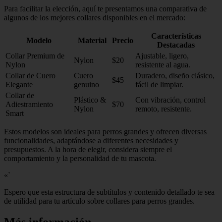
Para facilitar la elección, aquí te presentamos una comparativa de
algunos de los mejores collares disponibles en el mercado:
Características
Modelo
Material
Precio
Destacadas
Collar Premium de
Ajustable, ligero,
Nylon
$20
Nylon
resistente al agua.
Collar de Cuero
Cuero
Duradero, diseño clásico,
$45
Elegante
genuino
fácil de limpiar.
Collar de
Plástico &
Con vibración, control
Adiestramiento
$70
Nylon
remoto, resistente.
Smart
Estos modelos son ideales para perros grandes y ofrecen diversas
funcionalidades, adaptándose a diferentes necesidades y
presupuestos. A la hora de elegir, considera siempre el
comportamiento y la personalidad de tu mascota.
«`
Espero que esta estructura de subtítulos y contenido detallado te sea
de utilidad para tu artículo sobre collares para perros grandes.
Más información