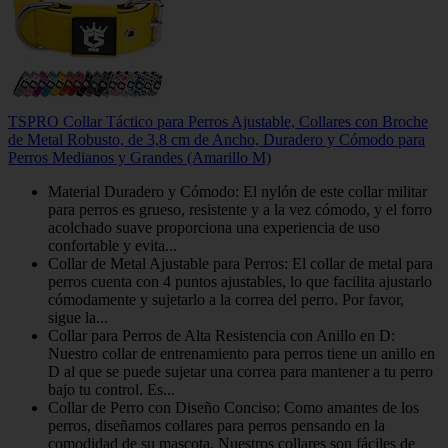
TSPRO Collar Táctico para Perros Ajustable, Collares con Broche
de Metal Robusto, de 3,8 cm de Ancho, Duradero y Cómodo para
Perros Medianos y Grandes (Amarillo M)
Material Duradero y Cómodo: El nylón de este collar militar
para perros es grueso, resistente y a la vez cómodo, y el forro
acolchado suave proporciona una experiencia de uso
confortable y evita...
Collar de Metal Ajustable para Perros: El collar de metal para
perros cuenta con 4 puntos ajustables, lo que facilita ajustarlo
cómodamente y sujetarlo a la correa del perro. Por favor,
sigue la...
Collar para Perros de Alta Resistencia con Anillo en D:
Nuestro collar de entrenamiento para perros tiene un anillo en
D al que se puede sujetar una correa para mantener a tu perro
bajo tu control. Es...
Collar de Perro con Diseño Conciso: Como amantes de los
perros, diseñamos collares para perros pensando en la
comodidad de su mascota. Nuestros collares son fáciles de