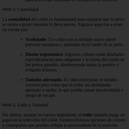
#### 3. Comodidad
La
comodidad
del collar es fundamental para asegurar que tu perro
se sienta a gusto mientras lo lleva puesto. Algunos aspectos a tener
en cuenta son:
Acolchado
: Un collar con acolchado suave puede
prevenir rozaduras y molestias en el cuello de tu perro.
Diseño ergonómico
: Algunos collares están diseñados
específicamente para adaptarse a la forma del cuello de
los perros grandes, distribuyendo mejor la presión y
evitando lesiones.
Tamaño adecuado
: Es vital seleccionar el tamaño
correcto para evitar que el collar sea demasiado
apretado o suelto, lo que podría causar incomodidad o
riesgo de escape.
#### 4. Estilo y Variedad
Por último, aunque no menos importante, el
estilo
también juega un
papel en la selección del collar. Existen diversas opciones de colores
y estampados que pueden reflejar la personalidad de tu mascota.