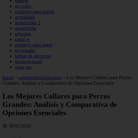
madrid
art culos
nombres para perros
actualidad
acuariofilia 2
acuariofilia
articulos
canal tv
nombres para gatos
novedades
tablon de anuncios
uncategorized
zona pro
Inicio
>
centroveterinariosures
>
Los Mejores Collares para Perros
Grandes: Análisis y Comparativa de Opciones Esenciales
Los Mejores Collares para Perros
Grandes: Análisis y Comparativa de
Opciones Esenciales
📅 30/05/2026