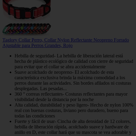
Taglory Collar Perro, Collar Nylon Reflectante Neopreno Forrado
Ajustable para Perros Grandes, Rojo
Hebilla de seguridad- La hebilla de liberación lateral está
hecha de plástico ecológico de calidad con cierre de seguridad
para evitar que el collar se abra accidentalmente
Suave acolchado de neopreno- El acolchado de esta
característica exclusiva brinda la máxima comodidad a los
perros durante las actividades. Sin bordes afilados ni costuras
desplegadas. Las pesadas...
360 ° correas reflectantes- Costuras reflectantes para mayor
visibilidad desde la distancia por la noche
Alta calidad, durabilidad y peso ligero- Hecho de nylon 100%
real con buenas costuras, liviano pero duradero, bueno para
todas las condiciones
Fuerte y fácil de usar- Cincha de alta densidad de 12 colores,
hebilla de liberación rápida, acolchado suave y hardware de
anillo en D, este collar hará que su mascota se vea adorable y