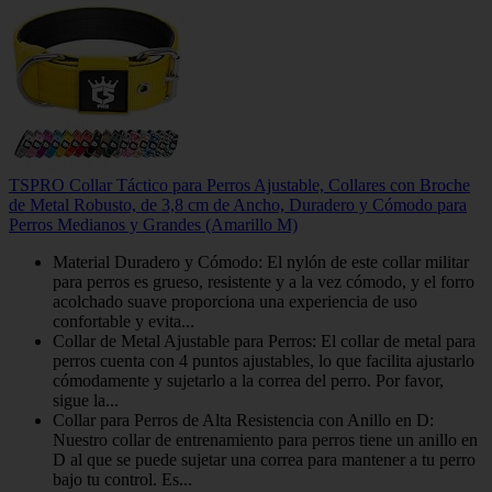
TSPRO Collar Táctico para Perros Ajustable, Collares con Broche
de Metal Robusto, de 3,8 cm de Ancho, Duradero y Cómodo para
Perros Medianos y Grandes (Amarillo M)
Material Duradero y Cómodo: El nylón de este collar militar
para perros es grueso, resistente y a la vez cómodo, y el forro
acolchado suave proporciona una experiencia de uso
confortable y evita...
Collar de Metal Ajustable para Perros: El collar de metal para
perros cuenta con 4 puntos ajustables, lo que facilita ajustarlo
cómodamente y sujetarlo a la correa del perro. Por favor,
sigue la...
Collar para Perros de Alta Resistencia con Anillo en D:
Nuestro collar de entrenamiento para perros tiene un anillo en
D al que se puede sujetar una correa para mantener a tu perro
bajo tu control. Es...