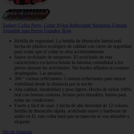
Taglory Collar Perro, Collar Nylon Reflectante Neopreno Forrado
Ajustable para Perros Grandes, Rojo
Hebilla de seguridad- La hebilla de liberación lateral está
hecha de plástico ecológico de calidad con cierre de seguridad
para evitar que el collar se abra accidentalmente
Suave acolchado de neopreno- El acolchado de esta
característica exclusiva brinda la máxima comodidad a los
perros durante las actividades. Sin bordes afilados ni costuras
desplegadas. Las pesadas...
360 ° correas reflectantes- Costuras reflectantes para mayor
visibilidad desde la distancia por la noche
Alta calidad, durabilidad y peso ligero- Hecho de nylon 100%
real con buenas costuras, liviano pero duradero, bueno para
todas las condiciones
Fuerte y fácil de usar- Cincha de alta densidad de 12 colores,
hebilla de liberación rápida, acolchado suave y hardware de
anillo en D, este collar hará que su mascota se vea adorable y
elegante
Ver en Amazon