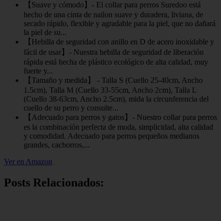
【Suave y cómodo】- El collar para perros Suredoo está
hecho de una cinta de nailon suave y duradera, liviana, de
secado rápido, flexible y agradable para la piel, que no dañará
la piel de su...
【Hebilla de seguridad con anillo en D de acero inoxidable y
fácil de usar】- Nuestra hebilla de seguridad de liberación
rápida está hecha de plástico ecológico de alta calidad, muy
fuerte y...
【Tamaño y medida】 - Talla S (Cuello 25-40cm, Ancho
1.5cm), Talla M (Cuello 33-55cm, Ancho 2cm), Talla L
(Cuello 38-63cm, Ancho 2.5cm), mida la circunferencia del
cuello de su perro y consulte...
【Adecuado para perros y gatos】- Nuestro collar para perros
es la combinación perfecta de moda, simplicidad, alta calidad
y comodidad. Adecuado para perros pequeños medianos
grandes, cachorros,...
Ver en Amazon
Posts Relacionados: