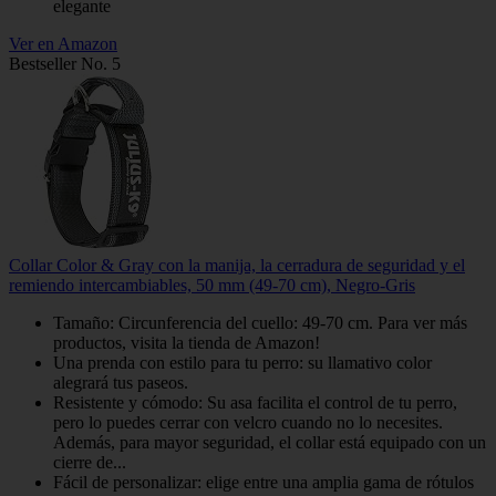
elegante
Ver en Amazon
Bestseller No. 5
Collar Color & Gray con la manija, la cerradura de seguridad y el
remiendo intercambiables, 50 mm (49-70 cm), Negro-Gris
Tamaño: Circunferencia del cuello: 49-70 cm. Para ver más
productos, visita la tienda de Amazon!
Una prenda con estilo para tu perro: su llamativo color
alegrará tus paseos.
Resistente y cómodo: Su asa facilita el control de tu perro,
pero lo puedes cerrar con velcro cuando no lo necesites.
Además, para mayor seguridad, el collar está equipado con un
cierre de...
Fácil de personalizar: elige entre una amplia gama de rótulos