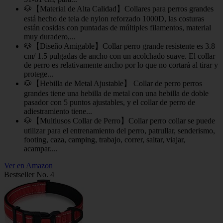
🐶【Material de Alta Calidad】Collares para perros grandes
está hecho de tela de nylon reforzado 1000D, las costuras
están cosidas con puntadas de múltiples filamentos, material
muy duradero,...
🐶【Diseño Amigable】Collar perro grande resistente es 3.8
cm/ 1.5 pulgadas de ancho con un acolchado suave. El collar
de perro es relativamente ancho por lo que no cortará al tirar y
protege...
🐶【Hebilla de Metal Ajustable】 Collar de perro perros
grandes tiene una hebilla de metal con una hebilla de doble
pasador con 5 puntos ajustables, y el collar de perro de
adiestramiento tiene...
🐶【Multiusos Collar de Perro】Collar perro collar se puede
utilizar para el entrenamiento del perro, patrullar, senderismo,
footing, caza, camping, trabajo, correr, saltar, viajar,
acampar....
Ver en Amazon
Bestseller No. 4