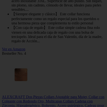
acero inoxidable 316L. Superficie de alto púlido. Sin níquel,
sin plomo, sin cadmio, cómodo de llevar, ideales para pieles
sensibles....
【Siempre elegante y clásico】 Este collar funciona
perfectamente como un regalo especial para los queridos o
una hermosa pieza que complementa tu estilo personal
【Con caja de regalo】 Este collar simple cadena fina rolo
vienen en una delicada caja de regalo con una bolsa de
terciopelo. Ideal para el día de San Valentín, día de la madre,
regalo de Acción...
Ver en Amazon
Bestseller No. 4
ALEXCRAFT Dos Piezas Collars Ajustable para Mujer, Collar con
Colgante con Redondo Oro, Multicapas Collars Cadena con
Zirconia, Hipoalergénico, Bohemio, Acero quirúrgico, Cadeau pour