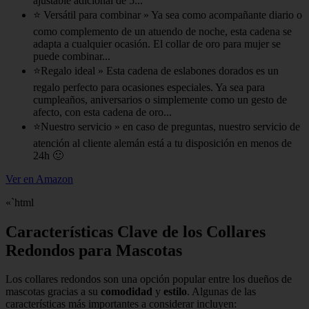
ajustable adicional de 5...
⭐ Versátil para combinar » Ya sea como acompañante diario o
como complemento de un atuendo de noche, esta cadena se
adapta a cualquier ocasión. El collar de oro para mujer se
puede combinar...
⭐Regalo ideal » Esta cadena de eslabones dorados es un
regalo perfecto para ocasiones especiales. Ya sea para
cumpleaños, aniversarios o simplemente como un gesto de
afecto, con esta cadena de oro...
⭐Nuestro servicio » en caso de preguntas, nuestro servicio de
atención al cliente alemán está a tu disposición en menos de
24h 🙂
Ver en Amazon
«`html
Características Clave de los Collares
Redondos para Mascotas
Los collares redondos son una opción popular entre los dueños de
mascotas gracias a su
comodidad
y
estilo
. Algunas de las
características más importantes a considerar incluyen: