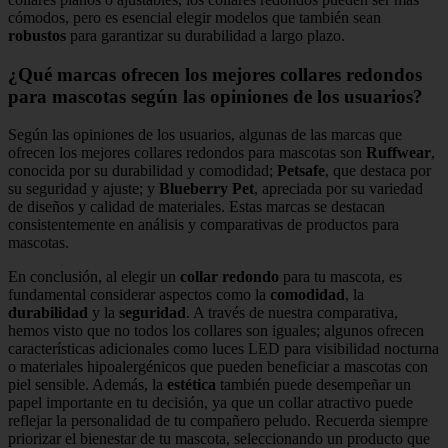
cómodos, pero es esencial elegir modelos que también sean
robustos
para garantizar su durabilidad a largo plazo.
¿Qué marcas ofrecen los mejores collares redondos
para mascotas según las opiniones de los usuarios?
Según las opiniones de los usuarios, algunas de las marcas que
ofrecen los mejores collares redondos para mascotas son
Ruffwear
,
conocida por su durabilidad y comodidad;
Petsafe
, que destaca por
su seguridad y ajuste; y
Blueberry Pet
, apreciada por su variedad
de diseños y calidad de materiales. Estas marcas se destacan
consistentemente en análisis y comparativas de productos para
mascotas.
En conclusión, al elegir un
collar redondo
para tu mascota, es
fundamental considerar aspectos como la
comodidad
, la
durabilidad
y la
seguridad
. A través de nuestra comparativa,
hemos visto que no todos los collares son iguales; algunos ofrecen
características adicionales como luces LED para visibilidad nocturna
o materiales hipoalergénicos que pueden beneficiar a mascotas con
piel sensible. Además, la
estética
también puede desempeñar un
papel importante en tu decisión, ya que un collar atractivo puede
reflejar la personalidad de tu compañero peludo. Recuerda siempre
priorizar el bienestar de tu mascota, seleccionando un producto que