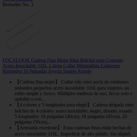
Bestseller No. 3
FOCALOOK Cadena Fina Mujer Mini Belcher para Colgante
Acero Inoxidable 316L 1.4mm Collar Minimalista Eslabones
Redondos 16 Pulgadas Joyería Simple Regalo
【Cadena fina mujer】 Collar rolo mini ancla de eslabones
redondos pequeños acero inoxidable 316L para mujeres, un
estilo simple y fresco. Múltiples mañeras de uso, llevar solo o
apilable o con...
【4 colores y 5 longitudes para elegir】 Cadena delgada mini
belcher de 4 colores: acero inoxidable, negro, dorado, rosado.
5 longitudes: 16 pulgadas (40cm), 18 pulgadas (45cm), 20
pulgadas (50cm),...
【Artesanía excelente】 Estas cadenas finas están hechas de
acero inoxidable 316L. Superficie de alto púlido. Sin níquel,