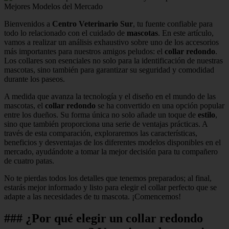
Bienvenidos a
Centro Veterinario Sur
, tu fuente confiable para
todo lo relacionado con el cuidado de
mascotas
. En este artículo,
vamos a realizar un análisis exhaustivo sobre uno de los accesorios
más importantes para nuestros amigos peludos: el
collar redondo
.
Los collares son esenciales no solo para la identificación de nuestras
mascotas, sino también para garantizar su seguridad y comodidad
durante los paseos.
A medida que avanza la tecnología y el diseño en el mundo de las
mascotas, el
collar redondo
se ha convertido en una opción popular
entre los dueños. Su forma única no solo añade un toque de
estilo
,
sino que también proporciona una serie de ventajas prácticas. A
través de esta comparación, exploraremos las características,
beneficios y desventajas de los diferentes modelos disponibles en el
mercado, ayudándote a tomar la mejor decisión para tu compañero
de cuatro patas.
No te pierdas todos los detalles que tenemos preparados; al final,
estarás mejor informado y listo para elegir el collar perfecto que se
adapte a las necesidades de tu mascota. ¡Comencemos!
### ¿Por qué elegir un collar redondo