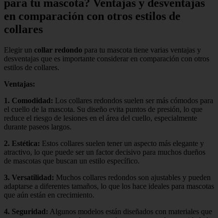
para tu mascota? Ventajas y desventajas
en comparación con otros estilos de
collares
Elegir un
collar redondo
para tu mascota tiene varias ventajas y
desventajas que es importante considerar en comparación con otros
estilos de collares.
Ventajas:
1.
Comodidad
:
Los collares redondos suelen ser más cómodos para
el cuello de la mascota. Su diseño evita puntos de presión, lo que
reduce el riesgo de lesiones en el área del cuello, especialmente
durante paseos largos.
2.
Estética
:
Estos collares suelen tener un aspecto más elegante y
atractivo, lo que puede ser un factor decisivo para muchos dueños
de mascotas que buscan un estilo específico.
3.
Versatilidad
:
Muchos collares redondos son ajustables y pueden
adaptarse a diferentes tamaños, lo que los hace ideales para mascotas
que aún están en crecimiento.
4.
Seguridad
:
Algunos modelos están diseñados con materiales que