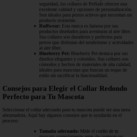
seguridad, los collares de PetSafe ofrecen una
excelente calidad y opciones de personalización.
Son ideales para perros activos que necesitan un
producto resistente.
Ruffwear:
Esta marca es famosa por sus
productos diseñados para aventuras al aire libre.
Sus collares son duraderos y perfectos para
perros que disfrutan del senderismo y actividades
al aire libre.
Blueberry Pet:
Blueberry Pet destaca por sus
diseños elegantes y coloridos. Sus collares son
cómodos y hechos de materiales de alta calidad,
ideales para mascotas que buscan un toque de
estilo sin sacrificar la funcionalidad.
Consejos para Elegir el Collar Redondo
Perfecto para Tu Mascota
Seleccionar el collar adecuado para tu mascota puede ser una tarea
abrumadora. Aquí hay algunos consejos que te ayudarán en el
proceso:
Tamaño adecuado:
Mide el cuello de tu
mascota correctamente antes de comprar un