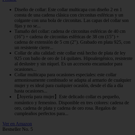
Diseño de collar: Este collar multicapa con diseño 2 en 1
consta de una cadena clásica con circonitas esféricas y un
colgante con una bola de circonitas. Las capas del collar son
fijas y no se...
Tamaño del collar: cadena de circonitas esféricas de 40 cm
(16") + cadena de circonitas esféricas de 38 cm (15") +
cadena de extensión de 5 cm (2"). Grabado en plata 925, con
un resistente cierre...
Collar de alta calidad: este collar está hecho de plata de ley
925 con baño de oro de 14 quilates. Hipoalergénico, resistente
al deslustre y sin níquel. Es un accesorio encantador para
ocasiones...
Collar multicapa para ocasiones especiales: este collar
armoniosamente combinado se adapta al armario de cualquier
mujer y es ideal para cualquier ocasión, desde el día a día
hasta ocasiones...
【Joyería para mujer】Este delicado collar es pequeño,
romántico y femenino. Disponible en tres colores: cadena de
oro, cadena de plata y cadena de oro rosa. Regalos de
cumpleaños perfectos para...
Ver en Amazon
Bestseller No. 5