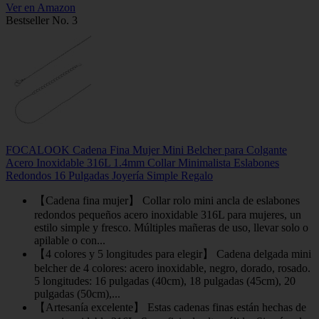
Ver en Amazon
Bestseller No. 3
FOCALOOK Cadena Fina Mujer Mini Belcher para Colgante
Acero Inoxidable 316L 1.4mm Collar Minimalista Eslabones
Redondos 16 Pulgadas Joyería Simple Regalo
【Cadena fina mujer】 Collar rolo mini ancla de eslabones
redondos pequeños acero inoxidable 316L para mujeres, un
estilo simple y fresco. Múltiples mañeras de uso, llevar solo o
apilable o con...
【4 colores y 5 longitudes para elegir】 Cadena delgada mini
belcher de 4 colores: acero inoxidable, negro, dorado, rosado.
5 longitudes: 16 pulgadas (40cm), 18 pulgadas (45cm), 20
pulgadas (50cm),...
【Artesanía excelente】 Estas cadenas finas están hechas de