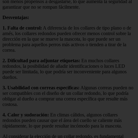
son menos propensos a desgastarse, lo que aumenta la seguridad al
garantizar que no se rompan fácilmente.
Desventajas:
1.
Falta de control
:
A diferencia de los collares de tipo plano o de
arnés, los collares redondos pueden ofrecer menos control sobre la
dirección en la que se mueve la mascota, lo que puede ser un
problema para aquellos perros más activos o tienden a tirar de la
correa.
2.
Dificultad para adjuntar etiquetas
:
En muchos collares
redondos, la posibilidad de añadir identificaciones o luces LED
puede ser limitada, lo que podría ser inconveniente para algunos
dueños.
3.
Usabilidad con correas específicas
:
Algunas correas pueden no
ser compatibles con el diseño de un collar redondo, lo que podría
obligar al dueño a comprar una correa específica que resulte más
costosa.
4.
Calor y sudoración
:
En climas cálidos, algunos collares
redondos pueden causar que el área del cuello se caliente más
rápidamente, lo que puede resultar incómodo para la mascota.
Al considerar la elección de un collar redondo, es fundamental