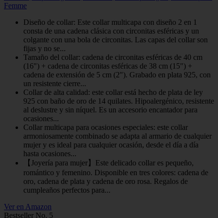
Femme
Diseño de collar: Este collar multicapa con diseño 2 en 1
consta de una cadena clásica con circonitas esféricas y un
colgante con una bola de circonitas. Las capas del collar son
fijas y no se...
Tamaño del collar: cadena de circonitas esféricas de 40 cm
(16") + cadena de circonitas esféricas de 38 cm (15") +
cadena de extensión de 5 cm (2"). Grabado en plata 925, con
un resistente cierre...
Collar de alta calidad: este collar está hecho de plata de ley
925 con baño de oro de 14 quilates. Hipoalergénico, resistente
al deslustre y sin níquel. Es un accesorio encantador para
ocasiones...
Collar multicapa para ocasiones especiales: este collar
armoniosamente combinado se adapta al armario de cualquier
mujer y es ideal para cualquier ocasión, desde el día a día
hasta ocasiones...
【Joyería para mujer】Este delicado collar es pequeño,
romántico y femenino. Disponible en tres colores: cadena de
oro, cadena de plata y cadena de oro rosa. Regalos de
cumpleaños perfectos para...
Ver en Amazon
Bestseller No. 5