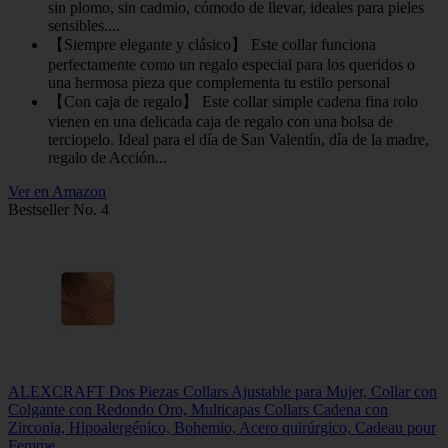
sin plomo, sin cadmio, cómodo de llevar, ideales para pieles
sensibles....
【Siempre elegante y clásico】 Este collar funciona
perfectamente como un regalo especial para los queridos o
una hermosa pieza que complementa tu estilo personal
【Con caja de regalo】 Este collar simple cadena fina rolo
vienen en una delicada caja de regalo con una bolsa de
terciopelo. Ideal para el día de San Valentín, día de la madre,
regalo de Acción...
Ver en Amazon
Bestseller No. 4
ALEXCRAFT Dos Piezas Collars Ajustable para Mujer, Collar con
Colgante con Redondo Oro, Multicapas Collars Cadena con
Zirconia, Hipoalergénico, Bohemio, Acero quirúrgico, Cadeau pour
Femme