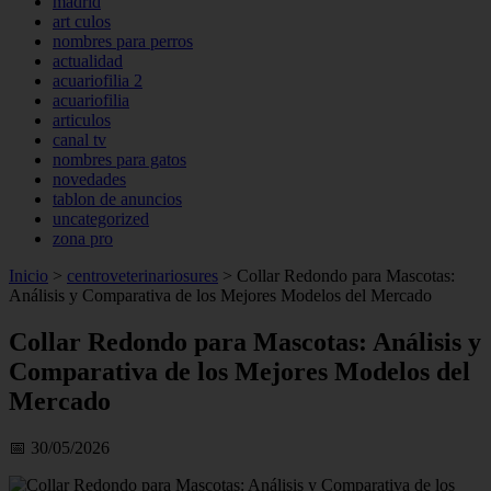
madrid
art culos
nombres para perros
actualidad
acuariofilia 2
acuariofilia
articulos
canal tv
nombres para gatos
novedades
tablon de anuncios
uncategorized
zona pro
Inicio
>
centroveterinariosures
>
Collar Redondo para Mascotas:
Análisis y Comparativa de los Mejores Modelos del Mercado
Collar Redondo para Mascotas: Análisis y
Comparativa de los Mejores Modelos del
Mercado
📅 30/05/2026