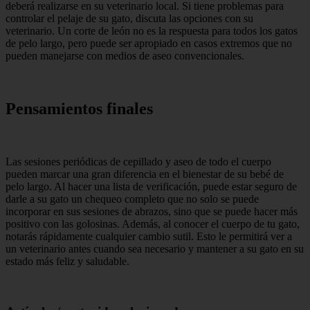
deberá realizarse en su veterinario local. Si tiene problemas para
controlar el pelaje de su gato, discuta las opciones con su
veterinario. Un corte de león no es la respuesta para todos los gatos
de pelo largo, pero puede ser apropiado en casos extremos que no
pueden manejarse con medios de aseo convencionales.
Pensamientos finales
Las sesiones periódicas de cepillado y aseo de todo el cuerpo
pueden marcar una gran diferencia en el bienestar de su bebé de
pelo largo. Al hacer una lista de verificación, puede estar seguro de
darle a su gato un chequeo completo que no solo se puede
incorporar en sus sesiones de abrazos, sino que se puede hacer más
positivo con las golosinas. Además, al conocer el cuerpo de tu gato,
notarás rápidamente cualquier cambio sutil. Esto le permitirá ver a
un veterinario antes cuando sea necesario y mantener a su gato en su
estado más feliz y saludable.