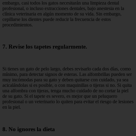
embargo, casi todos los gatos necesitarán una limpieza dental
profesional, o incluso extracciones dentales, bajo anestesia en la
clínica veterinaria en algún momento de su vida. Sin embargo,
cepillarse los dientes puede reducir la frecuencia de estos
procedimientos.
7. Revise los tapetes regularmente.
Si tienes un gato de pelo largo, debes revisarlo cada dos días, como
mínimo, para detectar signos de esteras. Las alfombrillas pueden ser
muy incómodas para su gato y deben quitarse con cuidado, ya sea
acicalándolas si es posible, o con maquinillas o tijeras si no. Si quita
una alfombra con tijeras, tenga mucho cuidado de no cortar la piel
de su gato. Si el tapete es severo, es mejor que un peluquero
profesional o un veterinario lo quiten para evitar el riesgo de lesiones
en la piel.
8. No ignores la dieta