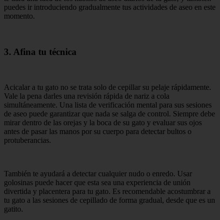
puedes ir introduciendo gradualmente tus actividades de aseo en este
momento.
3. Afina tu técnica
Acicalar a tu gato no se trata solo de cepillar su pelaje rápidamente.
Vale la pena darles una revisión rápida de nariz a cola
simultáneamente. Una lista de verificación mental para sus sesiones
de aseo puede garantizar que nada se salga de control. Siempre debe
mirar dentro de las orejas y la boca de su gato y evaluar sus ojos
antes de pasar las manos por su cuerpo para detectar bultos o
protuberancias.
También te ayudará a detectar cualquier nudo o enredo. Usar
golosinas puede hacer que esta sea una experiencia de unión
divertida y placentera para tu gato. Es recomendable acostumbrar a
tu gato a las sesiones de cepillado de forma gradual, desde que es un
gatito.