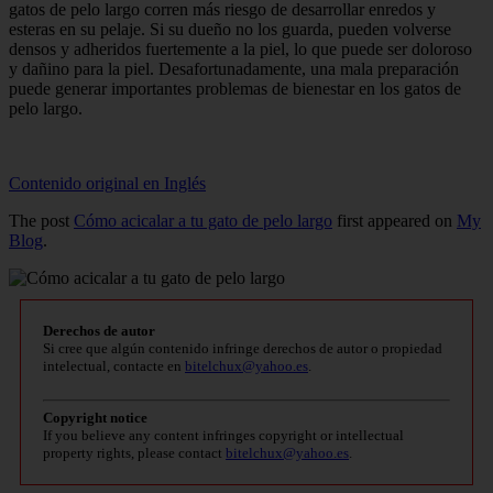
gatos de pelo largo corren más riesgo de desarrollar enredos y
esteras en su pelaje. Si su dueño no los guarda, pueden volverse
densos y adheridos fuertemente a la piel, lo que puede ser doloroso
y dañino para la piel. Desafortunadamente, una mala preparación
puede generar importantes problemas de bienestar en los gatos de
pelo largo.
Contenido original en Inglés
The post
Cómo acicalar a tu gato de pelo largo
first appeared on
My
Blog
.
Derechos de autor
Si cree que algún contenido infringe derechos de autor o propiedad
intelectual, contacte en
bitelchux@yahoo.es
.
Copyright notice
If you believe any content infringes copyright or intellectual
property rights, please contact
bitelchux@yahoo.es
.