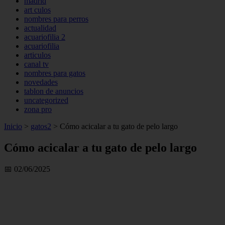
madrid
art culos
nombres para perros
actualidad
acuariofilia 2
acuariofilia
articulos
canal tv
nombres para gatos
novedades
tablon de anuncios
uncategorized
zona pro
Inicio
>
gatos2
>
Cómo acicalar a tu gato de pelo largo
Cómo acicalar a tu gato de pelo largo
📅 02/06/2025