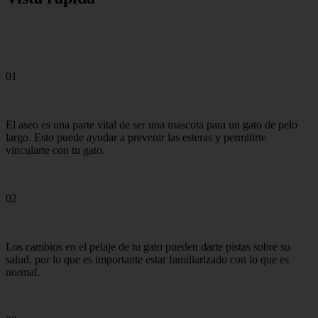
01
El aseo es una parte vital de ser una mascota para un gato de pelo
largo. Esto puede ayudar a prevenir las esteras y permitirte
vincularte con tu gato.
02
Los cambios en el pelaje de tu gato pueden darte pistas sobre su
salud, por lo que es importante estar familiarizado con lo que es
normal.