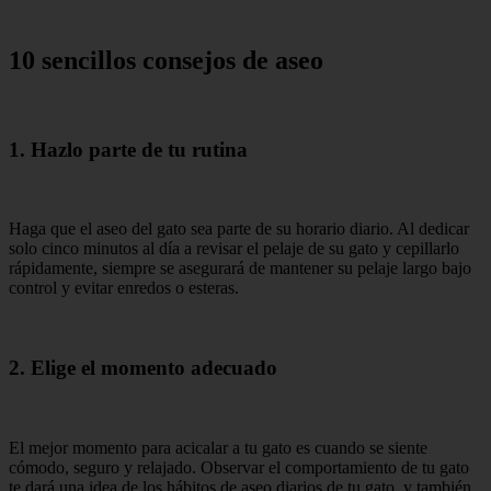
10 sencillos consejos de aseo
1. Hazlo parte de tu rutina
Haga que el aseo del gato sea parte de su horario diario. Al dedicar
solo cinco minutos al día a revisar el pelaje de su gato y cepillarlo
rápidamente, siempre se asegurará de mantener su pelaje largo bajo
control y evitar enredos o esteras.
2. Elige el momento adecuado
El mejor momento para acicalar a tu gato es cuando se siente
cómodo, seguro y relajado. Observar el comportamiento de tu gato
te dará una idea de los hábitos de aseo diarios de tu gato, y también