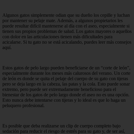
Algunos gatos simplemente odian que su dueño los cepille y luchan
por mantener su pelaje mate. Además, a algunos propietarios les
puede resultar difícil mantenerse al día con el aseo, especialmente si
tienen sus propios problemas de salud. Los gatos mayores o aquellos
con dolor en las articulaciones tienen más dificultades para
acicalarse. Si tu gato no se está acicalando, puedes leer más consejos
aquí.
Estos gatos de pelo largo pueden beneficiarse de un “corte de león”,
especialmente durante los meses más calurosos del verano. Un corte
de león es donde se quita el pelaje del cuerpo de su gato con tijeras
pero se deja largo en la cabeza, las patas y la cola. Esto puede sonar
extremo, pero puede ser extremadamente beneficioso para el
bienestar de los gatos de pelo largo donde el aseo no es una opción.
Esto nunca debe intentarse con tijeras y lo ideal es que lo haga un
peluquero profesional.
Es posible que deba realizarse un clip de cuerpo completo bajo
sedación para reducir el riesgo de estrés para su gato y, de ser así,