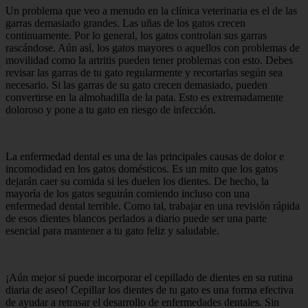
Un problema que veo a menudo en la clínica veterinaria es el de las
garras demasiado grandes. Las uñas de los gatos crecen
continuamente. Por lo general, los gatos controlan sus garras
rascándose. Aún así, los gatos mayores o aquellos con problemas de
movilidad como la artritis pueden tener problemas con esto. Debes
revisar las garras de tu gato regularmente y recortarlas según sea
necesario. Si las garras de su gato crecen demasiado, pueden
convertirse en la almohadilla de la pata. Esto es extremadamente
doloroso y pone a tu gato en riesgo de infección.
La enfermedad dental es una de las principales causas de dolor e
incomodidad en los gatos domésticos. Es un mito que los gatos
dejarán caer su comida si les duelen los dientes. De hecho, la
mayoría de los gatos seguirán comiendo incluso con una
enfermedad dental terrible. Como tal, trabajar en una revisión rápida
de esos dientes blancos perlados a diario puede ser una parte
esencial para mantener a tu gato feliz y saludable.
¡Aún mejor si puede incorporar el cepillado de dientes en su rutina
diaria de aseo! Cepillar los dientes de tu gato es una forma efectiva
de ayudar a retrasar el desarrollo de enfermedades dentales. Sin