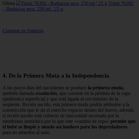
Oferta
Trixie 76392
– Barbacoa seca, 250 ml / 25 g
Comprar en Amazon
4. De la Primera Muta a la Independencia
A los pocos días del nacimiento se produce
la
primera muda
,
también llamada
exudación,
que consiste en la pérdida de la capa
epidérmica superficial y que está ligada al crecimiento de la
serpiente. Recién nacido, esta primera muda podría atribuirse a la
constricción que le da el estrecho espacio dentro del huevo, además
el recién nacido está cubierto de mucosidad secretada por la
membrana amniótica por lo que este «cambio de ropa»
permite que
el bebé se limpie y siendo así inodoro para los depredadores
,
para no atraerlos al nido.