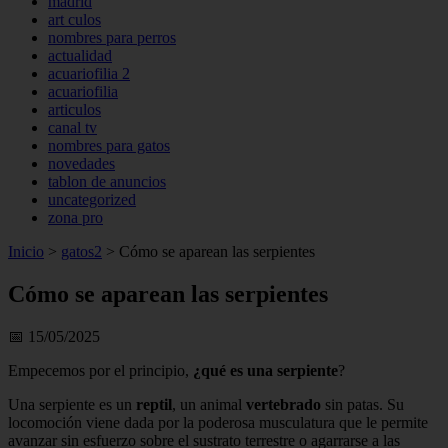
madrid
art culos
nombres para perros
actualidad
acuariofilia 2
acuariofilia
articulos
canal tv
nombres para gatos
novedades
tablon de anuncios
uncategorized
zona pro
Inicio
>
gatos2
>
Cómo se aparean las serpientes
Cómo se aparean las serpientes
📅 15/05/2025
Empecemos por el principio,
¿qué es una serpiente
?
Una serpiente es un
reptil
, un animal
vertebrado
sin patas. Su
locomoción viene dada por la poderosa musculatura que le permite
avanzar sin esfuerzo sobre el sustrato terrestre o agarrarse a las