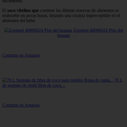
nacimiento.
El
saco vitelino que
contiene las últimas reservas de alimentos se
reabsorbe en pocas horas, dejando una cicatriz imperceptible en el
abdomen del bebé.
Zoomed 40006024 Piso del
bosque
Comprar en Amazon
70 L
de sustrato de reptil fibra de coco…
Comprar en Amazon