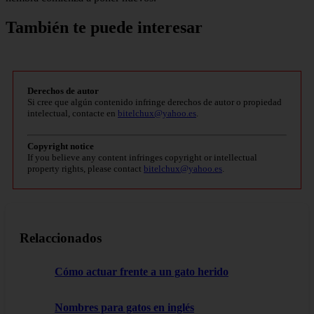
También te puede interesar
Derechos de autor
Si cree que algún contenido infringe derechos de autor o propiedad
intelectual, contacte en
bitelchux@yahoo.es
.
Copyright notice
If you believe any content infringes copyright or intellectual
property rights, please contact
bitelchux@yahoo.es
.
Relaccionados
Cómo actuar frente a un gato herido
Nombres para gatos en inglés