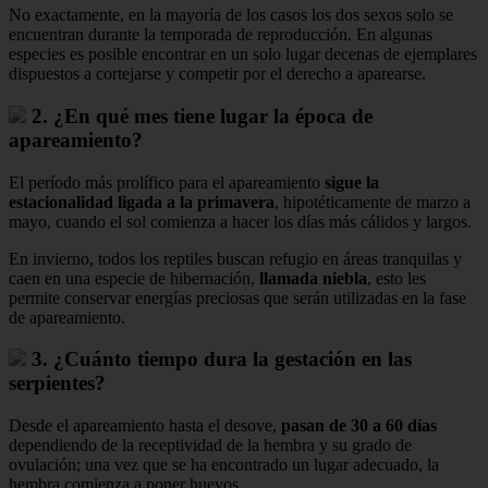
No exactamente, en la mayoría de los casos los dos sexos solo se
encuentran durante la temporada de reproducción. En algunas
especies es posible encontrar en un solo lugar decenas de ejemplares
dispuestos a cortejarse y competir por el derecho a aparearse.
2. ¿En qué mes tiene lugar la época de
apareamiento?
El período más prolífico para el apareamiento
sigue la
estacionalidad ligada a la primavera
, hipotéticamente de marzo a
mayo, cuando el sol comienza a hacer los días más cálidos y largos.
En invierno, todos los reptiles buscan refugio en áreas tranquilas y
caen en una especie de hibernación,
llamada niebla
, esto les
permite conservar energías preciosas que serán utilizadas en la fase
de apareamiento.
3. ¿Cuánto tiempo dura la gestación en las
serpientes?
Desde el apareamiento hasta el desove,
pasan de 30 a 60 días
dependiendo de la receptividad de la hembra y su grado de
ovulación; una vez que se ha encontrado un lugar adecuado, la
hembra comienza a poner huevos.