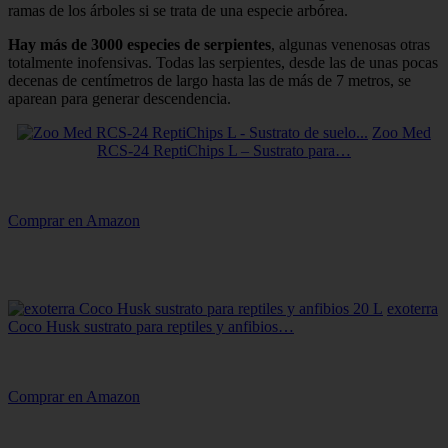
ramas de los árboles si se trata de una especie arbórea.
Hay más de 3000 especies de serpientes
, algunas venenosas otras
totalmente inofensivas. Todas las serpientes, desde las de unas pocas
decenas de centímetros de largo hasta las de más de 7 metros, se
aparean para generar descendencia.
Zoo Med
RCS-24 ReptiChips L – Sustrato para…
Comprar en Amazon
exoterra
Coco Husk sustrato para reptiles y anfibios…
Comprar en Amazon