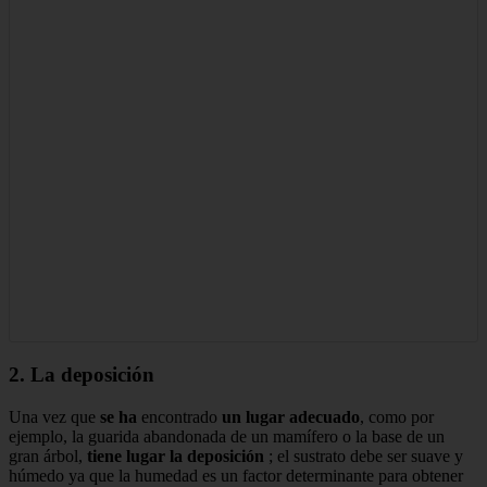
2. La deposición
Una vez que
se ha
encontrado
un lugar adecuado
, como por
ejemplo, la guarida abandonada de un mamífero o la base de un
gran árbol,
tiene lugar la deposición
; el sustrato debe ser suave y
húmedo ya que la humedad es un factor determinante para obtener