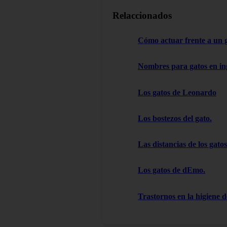
Relaccionados
Cómo actuar frente a un 
Nombres para gatos en in
Los gatos de Leonardo
Los bostezos del gato.
Las distancias de los gatos
Los gatos de dEmo.
Trastornos en la higiene d