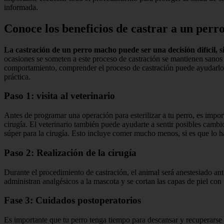
informada.
Conoce los beneficios de castrar a un per
La castración de un perro macho puede ser una decisión difícil, 
ocasiones se someten a este proceso de castración se mantienen sano
comportamiento, comprender el proceso de castración puede ayudarlo 
práctica.
Paso 1: visita al veterinario
Antes de programar una operación para esterilizar a tu perro, es importa
cirugía. El veterinario también puede ayudarte a sentir posibles camb
súper para la cirugía. Esto incluye comer mucho menos, si es que lo ha
Paso 2: Realización de la cirugía
Durante el procedimiento de castración, el animal será anestesiado ante
administran analgésicos a la mascota y se cortan las capas de piel con
Fase 3: Cuidados postoperatorios
Es importante que tu perro tenga tiempo para descansar y recuperarse 