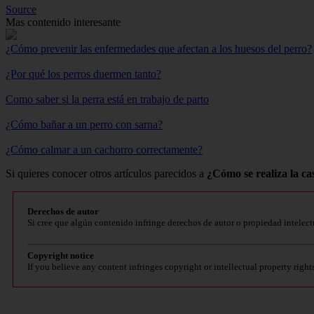
Source
Mas contenido interesante
¿Cómo prevenir las enfermedades que afectan a los huesos del perro?
¿Por qué los perros duermen tanto?
Como saber si la perra está en trabajo de parto
¿Cómo bañar a un perro con sarna?
¿Cómo calmar a un cachorro correctamente?
Si quieres conocer otros artículos parecidos a
¿Cómo se realiza la c
Derechos de autor
Si cree que algún contenido infringe derechos de autor o propiedad intelect
Copyright notice
If you believe any content infringes copyright or intellectual property right