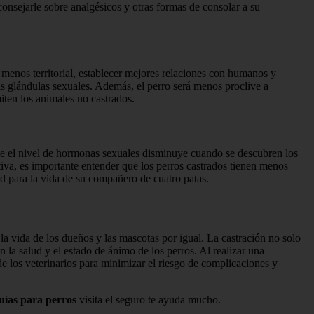
onsejarle sobre analgésicos y otras formas de consolar a su
menos territorial, establecer mejores relaciones con humanos y
las glándulas sexuales. Además, el perro será menos proclive a
iten los animales no castrados.
que el nivel de hormonas sexuales disminuye cuando se descubren los
iva, es importante entender que los perros castrados tienen menos
dad para la vida de su compañero de cuatro patas.
la vida de los dueños y las mascotas por igual. La castración no solo
 la salud y el estado de ánimo de los perros. Al realizar una
e los veterinarios para minimizar el riesgo de complicaciones y
uías para perros
visita el seguro te ayuda mucho.