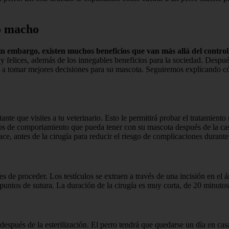
ro macho
sin embargo, existen muchos beneficios que van más allá del contro
s y felices, además de los innegables beneficios para la sociedad. Des
a tomar mejores decisiones para su mascota. Seguiremos explicando cóm
nte que visites a tu veterinario. Esto le permitirá probar el tratamiento 
ios de comportamiento que pueda tener con su mascota después de la cas
ce, antes de la cirugía para reducir el riesgo de complicaciones durante
s de proceder. Los testículos se extraen a través de una incisión en el 
 puntos de sutura. La duración de la cirugía es muy corta, de 20 minuto
después de la esterilización. El perro tendrá que quedarse un día en ca