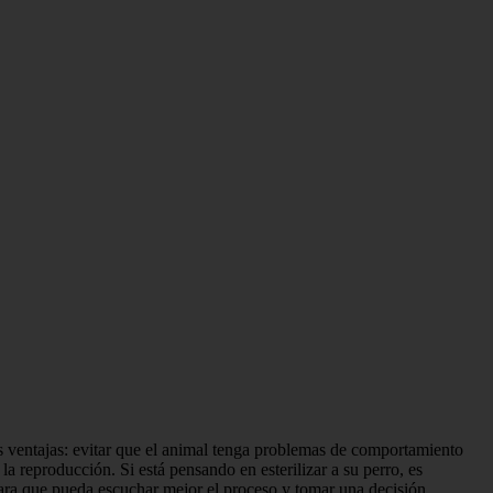
as ventajas: evitar que el animal tenga problemas de comportamiento
 reproducción. Si está pensando en esterilizar a su perro, es
para que pueda escuchar mejor el proceso y tomar una decisión