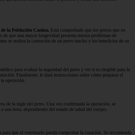
l de la Población Canina.
Está comprobado que los perros que en
pués de que una mayor longevidad presenta menos problemas de
o se realiza la castración de un perro macho y los beneficios de su
médico para evaluar la seguridad del perro y ver si es elegible para la
tración. Finalmente, le dará instrucciones sobre cómo preparar el
 la operación.
área de la ingle del perro. Una vez confirmada la operación, se
s a una hora, dependiendo del estado de salud del cuerpo.
sa para que el veterinario pueda comprobar la curación. Se recomienda