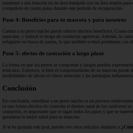
mantener a una mascota en un área tranquila con un área amplia para e
compañero de cuatro patas durante este período de recuperación.
Paso 4: Beneficios para tu mascota y para nosotros
Castrar a un perro macho puede ofrecer muchos beneficios. Como compo
mascotas, y reducir el riesgo de conductas agresivas. Además, la castr
refugiarse en busca de pareja, lo que también evitará problemas con el
Paso 5: efectos de castración a largo plazo
La forma en que los perros se comportan y juegan pueden experimentar
testículos. Entonces, si bien el comportamiento de su mascota puede m
posibilidades de aliviar el cáncer testicular y las patologías inflamat
Conclusión
En conclusión, esterilizar a un perro macho es un proceso relativament
es una forma efectiva de controlar el destino natal de los cadáveres e
castración, es importante que se sigan todos los pasos y que se super
garantizar la mejor salud para su mascota.
Si te ha gustado este post, puedes ver otros artículos similares a
¿Cómo