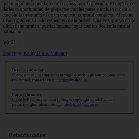
que ningún gato pueda sacar la cabeza por la abertura. El objetivo es
darles la oportunidad de golpearse con las patas e incluso ir cara a
cara sin la oportunidad de un contacto corporal completo. Alimenta
a cada gato en su lado respectivo de la puerta. Una vez que ya no se
silben ni se gruñen, puedes intentar jugar con los dos en la misma
habitación.
[ad_2]
Source
by
Kathy Burns-Millyard
Derechos de autor
Si cree que algún contenido infringe derechos de autor o propiedad
intelectual, contacte en
bitelchux@yahoo.es
.
Copyright notice
If you believe any content infringes copyright or intellectual
property rights, please contact
bitelchux@yahoo.es
.
Relaccionados