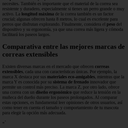
necesites. También es importante que el material de la correa sea
resistente y duradero, especialmente si tienes un perro grande o muy
activo. La
longitud máxima
de la correa también es un factor
crucial; algunas ofrecen hasta 8 metros, lo cual es excelente para
perros que disfrutan explorando. Finalmente, considera el
peso
del
dispositivo y su ergonomía, ya que una correa más ligera y cómoda
facilitará los paseos largos.
Comparativa entre las mejores marcas de
correas extensibles
Existen diversas marcas en el mercado que ofrecen
correas
extensibles
, cada una con características únicas. Por ejemplo, la
marca X destaca por sus
materiales eco-amigables
, mientras que la
marca Y es conocida por su
sistema de frenado
innovador que
permite un control más preciso. La marca Z, por otro lado, ofrece
una correa con un
diseño ergonómico
que reduce la tensión en la
muñeca del dueño durante los paseos prolongados. Al comparar
estas opciones, es fundamental leer opiniones de otros usuarios, así
como tener en cuenta el tamaño y comportamiento de tu mascota
para elegir la opción más adecuada.
«`