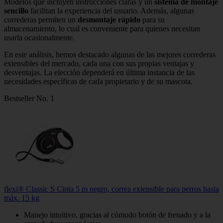
Modelos que incluyen instrucciones claras y un
sistema de montaje
sencillo
facilitan la experiencia del usuario. Además, algunas
correderas permiten un
desmontaje rápido
para su
almacenamiento, lo cual es conveniente para quienes necesitan
usarla ocasionalmente.
En este análisis, hemos destacado algunas de las mejores correderas
extensibles del mercado, cada una con sus propias ventajas y
desventajas. La elección dependerá en última instancia de las
necesidades específicas de cada propietario y de su mascota.
Bestseller No. 1
flexi® Classic S Cinta 5 m negro, correa extensible para perros hasta
máx. 15 kg
Manejo intuitivo, gracias al cómodo botón de frenado y a la