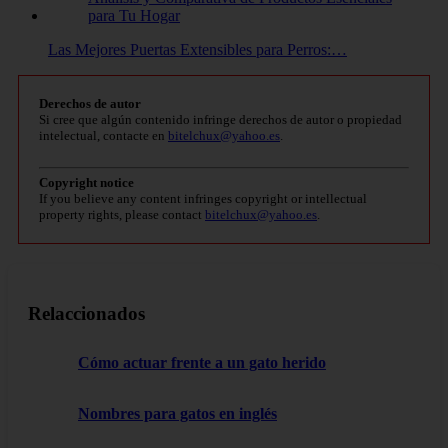
Las Mejores Puertas Extensibles para Perros:…
Derechos de autor
Si cree que algún contenido infringe derechos de autor o propiedad
intelectual, contacte en
bitelchux@yahoo.es
.
Copyright notice
If you believe any content infringes copyright or intellectual
property rights, please contact
bitelchux@yahoo.es
.
Relaccionados
Cómo actuar frente a un gato herido
Nombres para gatos en inglés