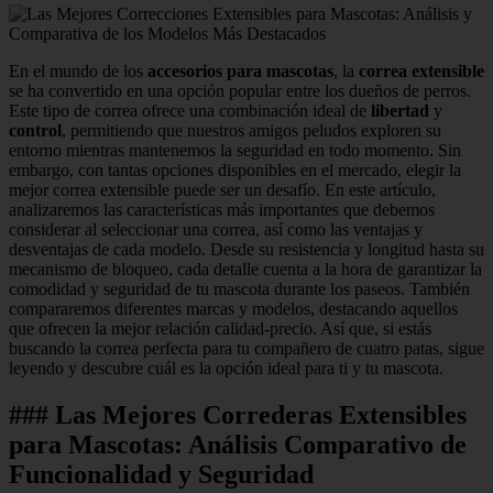
En el mundo de los
accesorios para mascotas
, la
correa extensible
se ha convertido en una opción popular entre los dueños de perros.
Este tipo de correa ofrece una combinación ideal de
libertad
y
control
, permitiendo que nuestros amigos peludos exploren su
entorno mientras mantenemos la seguridad en todo momento. Sin
embargo, con tantas opciones disponibles en el mercado, elegir la
mejor correa extensible puede ser un desafío. En este artículo,
analizaremos las características más importantes que debemos
considerar al seleccionar una correa, así como las ventajas y
desventajas de cada modelo. Desde su resistencia y longitud hasta su
mecanismo de bloqueo, cada detalle cuenta a la hora de garantizar la
comodidad y seguridad de tu mascota durante los paseos. También
compararemos diferentes marcas y modelos, destacando aquellos
que ofrecen la mejor relación calidad-precio. Así que, si estás
buscando la correa perfecta para tu compañero de cuatro patas, sigue
leyendo y descubre cuál es la opción ideal para ti y tu mascota.
### Las Mejores Correderas Extensibles
para Mascotas: Análisis Comparativo de
Funcionalidad y Seguridad