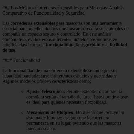
### Las Mejores Correderas Extensibles para Mascotas: Análisis
Comparativo de Funcionalidad y Seguridad
Las
correderas extensibles
para mascotas son una herramienta
esencial para aquellos dueños que buscan ofrecer a sus animales de
compañía un espacio seguro y controlado. En este análisis
comparativo, evaluaremos diferentes modelos basándonos en
criterios clave como la
funcionalidad
, la
seguridad
y la
facilidad
de uso
.
#### Funcionalidad
La funcionalidad de una corredera extensible se mide por su
capacidad para adaptarse a diferentes espacios y necesidades.
Algunos modelos ofrecen características como:
Ajuste Telescópico
: Permite extender o contraer la
corredera según el tamaño del área. Este tipo de ajuste
es ideal para quienes necesitan flexibilidad.
Mecanismo de Bloqueo
: Un diseño que incluye un
sistema de bloqueo asegura que la corredera
permanezca en su lugar, evitando que las mascotas
puedan escapar.