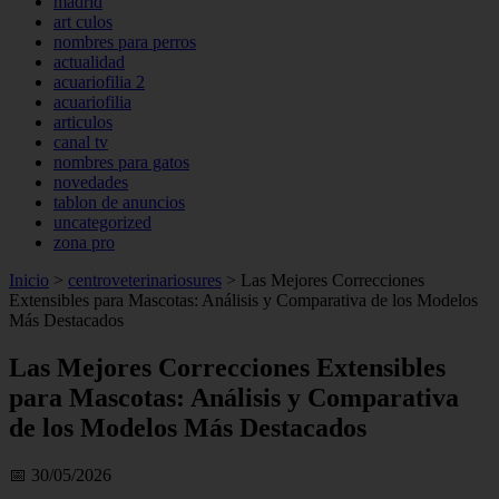
madrid
art culos
nombres para perros
actualidad
acuariofilia 2
acuariofilia
articulos
canal tv
nombres para gatos
novedades
tablon de anuncios
uncategorized
zona pro
Inicio
>
centroveterinariosures
>
Las Mejores Correcciones
Extensibles para Mascotas: Análisis y Comparativa de los Modelos
Más Destacados
Las Mejores Correcciones Extensibles
para Mascotas: Análisis y Comparativa
de los Modelos Más Destacados
📅 30/05/2026