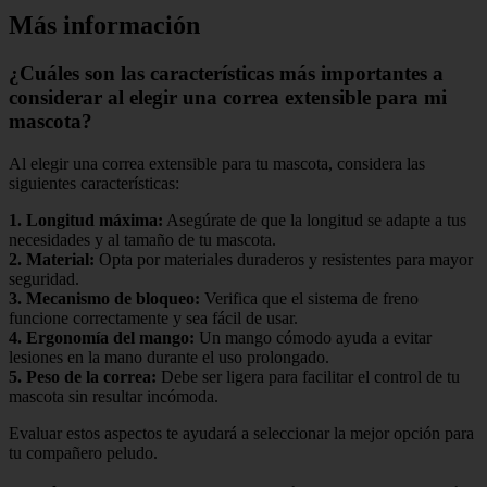
Más información
¿Cuáles son las características más importantes a
considerar al elegir una correa extensible para mi
mascota?
Al elegir una correa extensible para tu mascota, considera las
siguientes características:
1.
Longitud máxima
:
Asegúrate de que la longitud se adapte a tus
necesidades y al tamaño de tu mascota.
2.
Material
:
Opta por materiales duraderos y resistentes para mayor
seguridad.
3.
Mecanismo de bloqueo
:
Verifica que el sistema de freno
funcione correctamente y sea fácil de usar.
4.
Ergonomía del mango
:
Un mango cómodo ayuda a evitar
lesiones en la mano durante el uso prolongado.
5.
Peso de la correa
:
Debe ser ligera para facilitar el control de tu
mascota sin resultar incómoda.
Evaluar estos aspectos te ayudará a seleccionar la mejor opción para
tu compañero peludo.