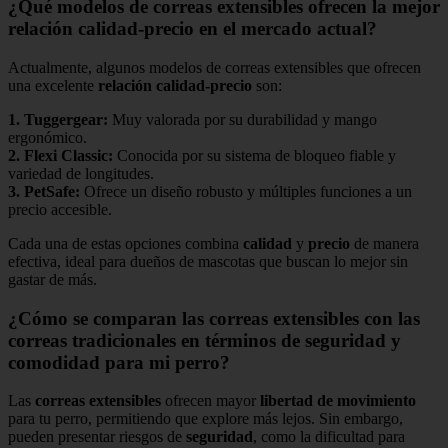
¿Qué modelos de correas extensibles ofrecen la mejor
relación calidad-precio en el mercado actual?
Actualmente, algunos modelos de correas extensibles que ofrecen
una excelente
relación calidad-precio
son:
1.
Tuggergear
:
Muy valorada por su durabilidad y mango
ergonómico.
2.
Flexi Classic
:
Conocida por su sistema de bloqueo fiable y
variedad de longitudes.
3.
PetSafe
:
Ofrece un diseño robusto y múltiples funciones a un
precio accesible.
Cada una de estas opciones combina
calidad
y
precio
de manera
efectiva, ideal para dueños de mascotas que buscan lo mejor sin
gastar de más.
¿Cómo se comparan las correas extensibles con las
correas tradicionales en términos de seguridad y
comodidad para mi perro?
Las
correas extensibles
ofrecen mayor
libertad de movimiento
para tu perro, permitiendo que explore más lejos. Sin embargo,
pueden presentar riesgos de
seguridad
, como la dificultad para