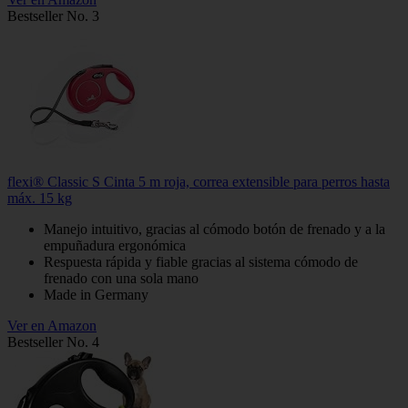
Bestseller No. 3
flexi® Classic S Cinta 5 m roja, correa extensible para perros hasta
máx. 15 kg
Manejo intuitivo, gracias al cómodo botón de frenado y a la
empuñadura ergonómica
Respuesta rápida y fiable gracias al sistema cómodo de
frenado con una sola mano
Made in Germany
Ver en Amazon
Bestseller No. 4