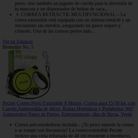
perro, sino también un juguete de cuerda para la diversión de
tu mascota y un dispensador de bolsas de caca...
🚶 CORREA RETRÁCTIL MULTIFUNCIONAL – La
correa extensible está equipada con un sistema retráctil y un
mecanismo sin enredos, asegurando un paseo seguro y
cómodo. Una de las correas perros más...
Ver en Amazon
Bestseller No. 5
Pecute Correa Perro Extensible 8 Metros, Correa para 15-50 kg, con
Cuerda Antimordida de 46cm, Bolsas Higiénicas y Portabolsa| 360°
Antienredos| Paseo de Perros, Entrenamiento, días de Iluvia, Verde
Correa anti-mordeduras incluida - ¿Tu perro muerde la correa
o se rompe con frecuencia? La correa extensible Pecute
incluye una cinta reforzada de 46 cm resistente a mordiscos,