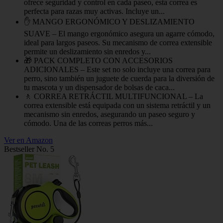
ofrece seguridad y control en cada paseo, esta correa es
perfecta para razas muy activas. Incluye un...
✋ MANGO ERGONÓMICO Y DESLIZAMIENTO
SUAVE – El mango ergonómico asegura un agarre cómodo,
ideal para largos paseos. Su mecanismo de correa extensible
permite un deslizamiento sin enredos y...
🎁 PACK COMPLETO CON ACCESORIOS
ADICIONALES – Este set no solo incluye una correa para
perro, sino también un juguete de cuerda para la diversión de
tu mascota y un dispensador de bolsas de caca...
🚶 CORREA RETRÁCTIL MULTIFUNCIONAL – La
correa extensible está equipada con un sistema retráctil y un
mecanismo sin enredos, asegurando un paseo seguro y
cómodo. Una de las correas perros más...
Ver en Amazon
Bestseller No. 5