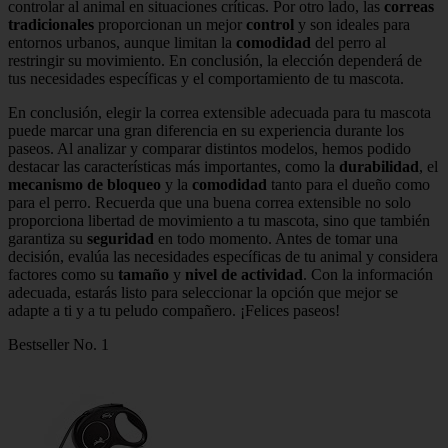
controlar al animal en situaciones críticas. Por otro lado, las
correas
tradicionales
proporcionan un mejor
control
y son ideales para
entornos urbanos, aunque limitan la
comodidad
del perro al
restringir su movimiento. En conclusión, la elección dependerá de
tus necesidades específicas y el comportamiento de tu mascota.
En conclusión, elegir la correa extensible adecuada para tu mascota
puede marcar una gran diferencia en su experiencia durante los
paseos. Al analizar y comparar distintos modelos, hemos podido
destacar las características más importantes, como la
durabilidad
, el
mecanismo de bloqueo
y la
comodidad
tanto para el dueño como
para el perro. Recuerda que una buena correa extensible no solo
proporciona libertad de movimiento a tu mascota, sino que también
garantiza su
seguridad
en todo momento. Antes de tomar una
decisión, evalúa las necesidades específicas de tu animal y considera
factores como su
tamaño
y
nivel de actividad
. Con la información
adecuada, estarás listo para seleccionar la opción que mejor se
adapte a ti y a tu peludo compañero. ¡Felices paseos!
Bestseller No. 1