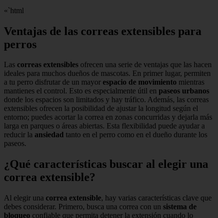
«`html
Ventajas de las correas extensibles para
perros
Las
correas extensibles
ofrecen una serie de ventajas que las hacen
ideales para muchos dueños de mascotas. En primer lugar, permiten
a tu perro disfrutar de un mayor
espacio de movimiento
mientras
mantienes el control. Esto es especialmente útil en
paseos urbanos
donde los espacios son limitados y hay tráfico. Además, las correas
extensibles ofrecen la posibilidad de ajustar la longitud según el
entorno; puedes acortar la correa en zonas concurridas y dejarla más
larga en parques o áreas abiertas. Esta flexibilidad puede ayudar a
reducir la
ansiedad
tanto en el perro como en el dueño durante los
paseos.
¿Qué características buscar al elegir una
correa extensible?
Al elegir una
correa extensible
, hay varias características clave que
debes considerar. Primero, busca una correa con un
sistema de
bloqueo
confiable que permita detener la extensión cuando lo