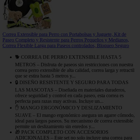
Correa Extensible para Perro con Portabolsas y Juguete, Kit de
Paseo Completo y Resistente para Perros Pequeños y Medianos,
Correa Flexible Larga para Paseos controlados, Bloqueo Seguro
🐕 CORREA DE PERRO EXTENSIBLE HASTA 5
METROS – Disfruta de paseos sin restricciones con nuestra
correa perro extensible de alta calidad, correa larga y retractil
que se estira hasta 5 metros y...
🔒 DISEÑO RESISTENTE Y SEGURO PARA TODAS
LAS MASCOTAS – Diseñada en materiales duraderos,
ofrece seguridad y control en cada paseo, esta correa es
perfecta para razas muy activas. Incluye un...
✋ MANGO ERGONÓMICO Y DESLIZAMIENTO
SUAVE – El mango ergonómico asegura un agarre cómodo,
ideal para largos paseos. Su mecanismo de correa extensible
permite un deslizamiento sin enredos y...
🎁 PACK COMPLETO CON ACCESORIOS
ADICIONALES – Este set no solo incluye una correa para