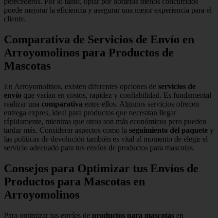
perecederos. Por lo tanto, optar por horarios menos concurridos
puede mejorar la eficiencia y asegurar una mejor experiencia para el
cliente.
Comparativa de Servicios de Envío en
Arroyomolinos para Productos de
Mascotas
En Arroyomolinos, existen diferentes opciones de
servicios de
envío
que varían en costos, rapidez y confiabilidad. Es fundamental
realizar una
comparativa
entre ellos. Algunos servicios ofrecen
entrega expres, ideal para productos que necesitan llegar
rápidamente, mientras que otros son más económicos pero pueden
tardar más. Considerar aspectos como la
seguimiento del paquete
y
las políticas de devolución también es vital al momento de elegir el
servicio adecuado para tus envíos de productos para mascotas.
Consejos para Optimizar tus Envíos de
Productos para Mascotas en
Arroyomolinos
Para optimizar tus envíos de
productos para mascotas
en