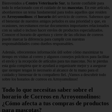
Bienvenidos a
Centro Veterinario Sur
, tu fuente confiable para
todo lo relacionado con el cuidado de tus
mascotas
. En este artículo,
abordaremos un tema fundamental para todos aquellos que residen
en
Arroyomolinos
: el
horario
del servicio de correos. Sabemos que
el bienestar de nuestros amigos peludos es una prioridad y que, en
ocasiones, necesitamos enviar documentos importantes relacionados
con su salud o incluso hacer envíos de productos especializados.
Conocer el horario de apertura y cierre de las oficinas de correos
puede marcar la diferencia para cumplir con nuestras
responsabilidades como dueños responsables.
Además, ofreceremos información útil sobre cómo maximizar tu
tiempo en visitas al correo y algunos consejos prácticos para facilitar
el envío y la recepción de artículos para tus mascotas. No te pierdas
esta guía completa que te ayudará a organizarte mejor y a asegurar
que siempre tengas lo necesario al alcance de tu mano para el
cuidado y bienestar de tu compañero fiel. ¡Vamos a descubrir todo
sobre los horarios de correos en Arroyomolinos!
Todo lo que necesitas saber sobre el
horario de Correos en Arroyomolinos:
¿Cómo afecta a tus compras de productos
para mascotas?