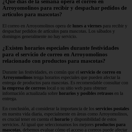
¿Qué días de la semana opera el correo en
Arroyomolinos para recibir y despachar pedidos de
artículos para mascotas?
El correo en Arroyomolinos opera de
lunes a viernes
para recibir y
despachar pedidos de artículos para mascotas. Los sábados y
domingos generalmente no hay servicio.
¿Existen horarios especiales durante festividades
para el servicio de correo en Arroyomolinos
relacionado con productos para mascotas?
Durante las festividades, es común que el
servicio de correo en
Arroyomolinos
tenga horarios especiales que pueden afectar la
entrega de productos para mascotas. Es recomendable consultar con
la empresa de correos
local o su sitio web para obtener
información actualizada sobre
horarios y posibles retrasos
en la
entrega.
En conclusión, al considerar la importancia de los
servicios postales
en nuestra vida diaria, especialmente en áreas como Arroyomolinos,
es crucial tener en cuenta el
horario
y disponibilidad de estos
servicios. Al igual que seleccionamos los mejores
productos para
mascotas
, debemos evaluar cómo el acceso a correos puede afectar