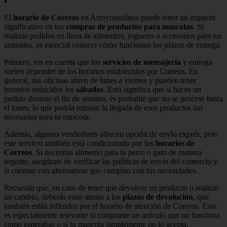
El
horario de Correos
en Arroyomolinos puede tener un impacto
significativo en tus
compras de productos para mascotas
. Si
realizas pedidos en línea de alimentos, juguetes o accesorios para tus
animales, es esencial conocer cómo funcionan los plazos de entrega.
Primero, ten en cuenta que los
servicios de mensajería
y entrega
suelen depender de los horarios establecidos por Correos. En
general, sus oficinas abren de lunes a viernes y pueden tener
horarios reducidos los
sábados
. Esto significa que si haces un
pedido durante el fin de semana, es probable que no se procese hasta
el lunes, lo que podría retrasar la llegada de esos productos tan
necesarios para tu mascota.
Además, algunos vendedores ofrecen opción de envío exprés, pero
este servicio también está condicionado por los
horarios de
Correos
. Si necesitas alimento para tu perro o gato de manera
urgente, asegúrate de verificar las políticas de envío del comercio y
si cuentan con alternativas que cumplan con tus necesidades.
Recuerda que, en caso de tener que devolver un producto o realizar
un cambio, deberás estar atento a los
plazos de devolución
, que
también están influidos por el horario de atención de Correos. Esto
es especialmente relevante si compraste un artículo que no funciona
como esperabas o si tu mascota simplemente no lo acepta.